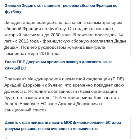
Зинедин Зидан стал главным тренером сборной Франции по
футболу
Зинедин Зидан официально назначен главным тренером
сборной Франции по футболу. Он подписал контракт,
который рассчитан до 2030 года. В течение последних 14
лет - с 2012 года - французскую сборную возглавлял Дидье
Дешам. Под его руководством команда выиграла
чемпионат мира 2018 года.
Глава FIDE Дворкович временно покинул должность из-за
санкций ЕС
Президент Международной шахматной федерации (FIDE)
Аркадий Дворкович объявил, что временно покидает свою
должность. Исполнять обязанности главы организации
будет его заместитель, 15-й чемпион мира Вишванатан
Ананд. Накануне ЕС внес Аркадия Дворковича в
санкционный список.
Девять стран призвали лишить МОК финансирования ЕС из-за
допуска россиян, но они очевидно в меньшинстве