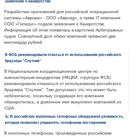
заявление о банкротстве
Разработчик приложений для российской операционной
системы «Аврора» - ООО «Авроид», а также IT-компания
ООО «Гиперус» подали заявления о банкротстве.
Информация об этом появилась в картотеке Арбитражных
судов. Совокупный долг обеих компаний превысил два
миллиарда рублей.
В ФСБ рекомендовали откаться от использования российского
браузера "Спутник"
В Национальном координационном центре по
компьютерным инцидентам (НКЦКИ, структура ФСБ)
рекомендовали отказаться от использования российского
браузера "Спутник". Там допускают, что это может быть
небезопасно, поскольку создавшая его компания
обанкротилась, а доменное имя выкуплено компанией из
США.
Ъ: В российских кнопочных телефонах обнаружили уязвимость,
которая позволяет управлять телефоном посторонним
В кнопочных телефонах, произведенных российским