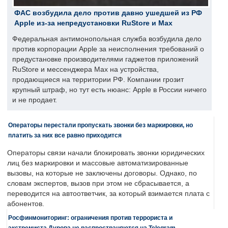
ФАС возбудила дело против давно ушедшей из РФ
Apple из-за непредустановки RuStore и Max
Федеральная антимонопольная служба возбудила дело
против корпорации Apple за неисполнения требований о
предустановке производителями гаджетов приложений
RuStore и мессенджера Max на устройства,
продающиеся на территории РФ. Компании грозит
крупный штраф, но тут есть нюанс: Apple в России ничего
и не продает.
Операторы перестали пропускать звонки без маркировки, но
платить за них все равно приходится
Операторы связи начали блокировать звонки юридических
лиц без маркировки и массовые автоматизированные
вызовы, на которые не заключены договоры. Однако, по
словам экспертов, вызов при этом не сбрасывается, а
переводится на автоответчик, за который взимается плата с
абонентов.
Росфинмониторинг: ограничения против террориста и
экстремиста Дурова не распространяются на Telegram