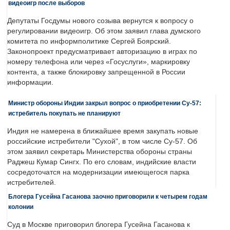
видеоигр после выборов
Депутаты Госдумы нового созыва вернутся к вопросу о
регулировании видеоигр. Об этом заявил глава думского
комитета по информполитике Сергей Боярский.
Законопроект предусматривает авторизацию в играх по
номеру телефона или через «Госуслуги», маркировку
контента, а также блокировку запрещенной в России
информации.
Министр обороны Индии закрыл вопрос о приобретении Су-57:
истребитель покупать не планируют
Индия не намерена в ближайшее время закупать новые
российские истребители "Сухой", в том числе Су-57. Об
этом заявил секретарь Министерства обороны страны
Раджеш Кумар Сингх. По его словам, индийские власти
сосредоточатся на модернизации имеющегося парка
истребителей.
Блогера Гусейна Гасанова заочно приговорили к четырем годам
колонии
Суд в Москве приговорил блогера Гусейна Гасанова к