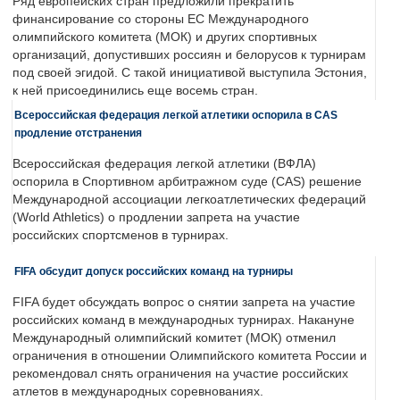
Ряд европейских стран предложили прекратить
финансирование со стороны ЕС Международного
олимпийского комитета (МОК) и других спортивных
организаций, допустивших россиян и белорусов к турнирам
под своей эгидой. С такой инициативой выступила Эстония,
к ней присоединились еще восемь стран.
Всероссийская федерация легкой атлетики оспорила в CAS
продление отстранения
Всероссийская федерация легкой атлетики (ВФЛА)
оспорила в Спортивном арбитражном суде (CAS) решение
Международной ассоциации легкоатлетических федераций
(World Athletics) о продлении запрета на участие
российских спортсменов в турнирах.
FIFA обсудит допуск российских команд на турниры
FIFA будет обсуждать вопрос о снятии запрета на участие
российских команд в международных турнирах. Накануне
Международный олимпийский комитет (МОК) отменил
ограничения в отношении Олимпийского комитета России и
рекомендовал снять ограничения на участие российских
атлетов в международных соревнованиях.