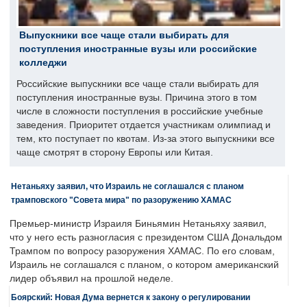
Выпускники все чаще стали выбирать для
поступления иностранные вузы или российские
колледжи
Российские выпускники все чаще стали выбирать для
поступления иностранные вузы. Причина этого в том
числе в сложности поступления в российские учебные
заведения. Приоритет отдается участникам олимпиад и
тем, кто поступает по квотам. Из-за этого выпускники все
чаще смотрят в сторону Европы или Китая.
Нетаньяху заявил, что Израиль не соглашался с планом
трамповского "Совета мира" по разоружению ХАМАС
Премьер-министр Израиля Биньямин Нетаньяху заявил,
что у него есть разногласия с президентом США Дональдом
Трампом по вопросу разоружения ХАМАС. По его словам,
Израиль не соглашался с планом, о котором американский
лидер объявил на прошлой неделе.
Боярский: Новая Дума вернется к закону о регулировании