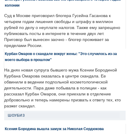
колонии
Суд в Москве приговорил блогера Гусейна Гасанова к
четырем годам лишения свободы и штрафу в миллион
рублей по делу о неуплате налогов. Также ему запрещено
публиковать посты в интернете в течение двух лет.
Приговор был вынесен заочно - блогер проживает за
пределами России.
Курбан Омаров о скандале вокруг жены: "Это случилось из-за
моего выбора в прошлом"
На днях новая супруга бывшего мужа Ксении Бородиной
Курбана Омарова оказалась в центре скандала. Ее
обвинили в ведении подпольной косметологической
деятельности. Пара даже побывала в полиции - как
рассказал Курбан Омаров, они приехали в отделение
добровольно и теперь намерены призвать к ответу тех, кто
разжег скандал.
ШОУБИЗ
Ксения Бородина вышла замуж за Николая Сердюкова