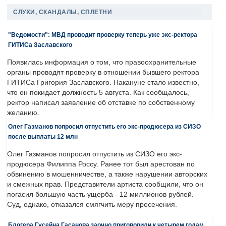
СЛУХИ, СКАНДАЛЫ, СПЛЕТНИ
"Ведомости": МВД проводит проверку теперь уже экс-ректора
ГИТИСа Заславского
Появилась информация о том, что правоохранительные
органы проводят проверку в отношении бывшего ректора
ГИТИСа Григория Заславского. Накануне стало известно,
что он покидает должность 5 августа. Как сообщалось,
ректор написал заявление об отставке по собственному
желанию.
Олег Газманов попросил отпустить его экс-продюсера из СИЗО
после выплаты 12 млн
Олег Газманов попросил отпустить из СИЗО его экс-
продюсера Филиппа Россу. Ранее тот был арестован по
обвинению в мошенничестве, а также нарушении авторских
и смежных прав. Представители артиста сообщили, что он
погасил большую часть ущерба - 12 миллионов рублей.
Суд, однако, отказался смягчить меру пресечения.
Блогера Гусейна Гасанова заочно приговорили к четырем годам