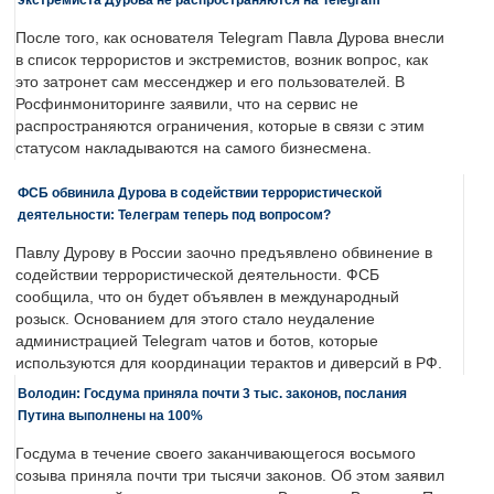
После того, как основателя Telegram Павла Дурова внесли
в список террористов и экстремистов, возник вопрос, как
это затронет сам мессенджер и его пользователей. В
Росфинмониторинге заявили, что на сервис не
распространяются ограничения, которые в связи с этим
статусом накладываются на самого бизнесмена.
ФСБ обвинила Дурова в содействии террористической
деятельности: Телеграм теперь под вопросом?
Павлу Дурову в России заочно предъявлено обвинение в
содействии террористической деятельности. ФСБ
сообщила, что он будет объявлен в международный
розыск. Основанием для этого стало неудаление
администрацией Telegram чатов и ботов, которые
используются для координации терактов и диверсий в РФ.
Володин: Госдума приняла почти 3 тыс. законов, послания
Путина выполнены на 100%
Госдума в течение своего заканчивающегося восьмого
созыва приняла почти три тысячи законов. Об этом заявил