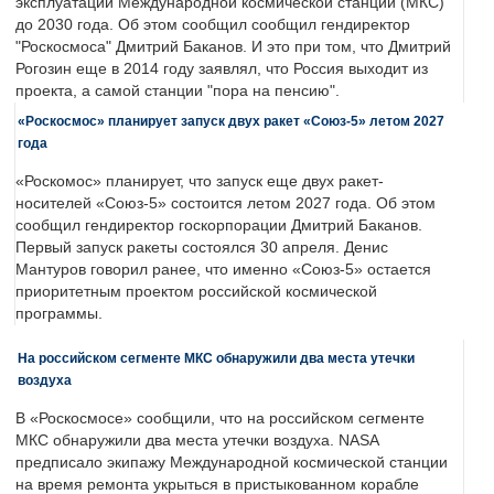
эксплуатации Международной космической станции (МКС)
до 2030 года. Об этом сообщил сообщил гендиректор
"Роскосмоса" Дмитрий Баканов. И это при том, что Дмитрий
Рогозин еще в 2014 году заявлял, что Россия выходит из
проекта, а самой станции "пора на пенсию".
«Роскосмос» планирует запуск двух ракет «Союз-5» летом 2027
года
«Роскомос» планирует, что запуск еще двух ракет-
носителей «Союз-5» состоится летом 2027 года. Об этом
сообщил гендиректор госкорпорации Дмитрий Баканов.
Первый запуск ракеты состоялся 30 апреля. Денис
Мантуров говорил ранее, что именно «Союз-5» остается
приоритетным проектом российской космической
программы.
На российском сегменте МКС обнаружили два места утечки
воздуха
В «Роскосмосе» сообщили, что на российском сегменте
МКС обнаружили два места утечки воздуха. NASA
предписало экипажу Международной космической станции
на время ремонта укрыться в пристыкованном корабле