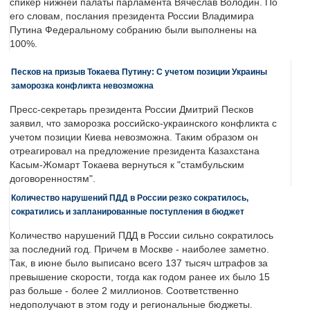
спикер нижней палаты парламента Вячеслав Володин. По
его словам, послания президента России Владимира
Путина Федеральному собранию были выполнены на
100%.
Песков на призыв Токаева Путину: С учетом позиции Украины
заморозка конфликта невозможна
Пресс-секретарь президента России Дмитрий Песков
заявил, что заморозка российско-украинского конфликта с
учетом позиции Киева невозможна. Таким образом он
отреагировал на предложение президента Казахстана
Касым-Жомарт Токаева вернуться к "стамбульским
договоренностям".
Количество нарушений ПДД в России резко сократилось,
сократились и запланированные поступления в бюджет
Количество нарушений ПДД в России сильно сократилось
за последний год. Причем в Москве - наиболее заметно.
Так, в июне было выписано всего 137 тысяч штрафов за
превышение скорости, тогда как годом ранее их было 15
раз больше - более 2 миллионов. Соответственно
недополучают в этом году и региональные бюджеты.