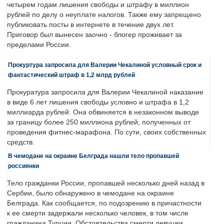
четырем годам лишения свободы и штрафу в миллион
рублей по делу о неуплате налогов. Также ему запрещено
публиковать посты в интернете в течение двух лет.
Приговор был вынесен заочно - блогер проживает за
пределами России.
Прокуртура запросила для Валерии Чекалиной условный срок и
фантастический штраф в 1,2 млрд рублей
Прокуратура запросила для Валерии Чекалиной наказание
в виде 6 лет лишения свободы условно и штрафа в 1,2
миллиарда рублей. Она обвиняется в незаконном выводе
за границу более 250 миллиона рублей, полученных от
проведения фитнес-марафона. По сути, своих собственных
средств.
В чемодане на окраине Белграда нашли тело пропавшей
россиянки
Тело гражданки России, пропавшей несколько дней назад в
Сербии, было обнаружено в чемодане на окраине
Белграда. Как сообщается, по подозрению в причастности
к ее смерти задержали несколько человек, в том числе
гражданина Турции. Обстоятельства смерти девушки