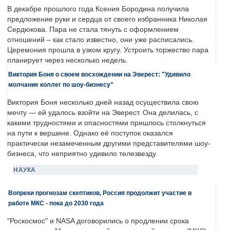
В декабре прошлого года Ксения Бородина получила
предложение руки и сердца от своего избранника Николая
Сердюкова. Пара не стала тянуть с оформлением
отношений – как стало известно, они уже расписались.
Церемония прошла в узком кругу. Устроить торжество пара
планирует через несколько недель.
Виктория Боня о своем восхождении на Эверест: "Удивило
молчание коллег по шоу-бизнесу"
Виктория Боня несколько дней назад осуществила свою
мечту — ей удалось взойти на Эверест. Она делилась, с
какими трудностями и опасностями пришлось столкнуться
на пути к вершине. Однако её поступок оказался
практически незамеченным другими представителями шоу-
бизнеса, что неприятно удивило телезвезду.
НАУКА
Вопреки прогнозам скептиков, Россия продолжит участие в
работе МКС - пока до 2030 года
"Роскосмос" и NASA договорились о продлении срока