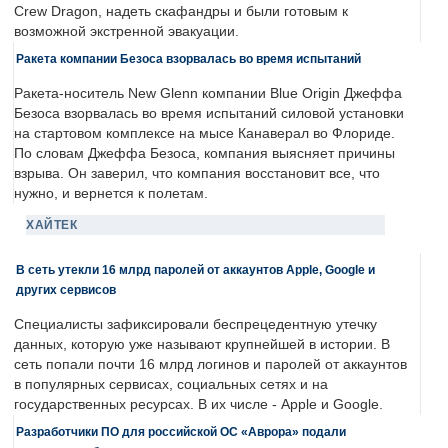
Crew Dragon, надеть скафандры и были готовым к
возможной экстренной эвакуации.
Ракета компании Безоса взорвалась во время испытаний
Ракета-носитель New Glenn компании Blue Origin Джеффа
Безоса взорвалась во время испытаний силовой установки
на стартовом комплексе на мысе Канаверал во Флориде.
По словам Джеффа Безоса, компания выясняет причины
взрыва. Он заверил, что компания восстановит все, что
нужно, и вернется к полетам.
ХАЙТЕК
В сеть утекли 16 млрд паролей от аккаунтов Apple, Google и
других сервисов
Специалисты зафиксировали беспрецедентную утечку
данных, которую уже называют крупнейшей в истории. В
сеть попали почти 16 млрд логинов и паролей от аккаунтов
в популярных сервисах, социальных сетях и на
государственных ресурсах. В их числе - Apple и Google.
Разработчики ПО для российской ОС «Аврора» подали