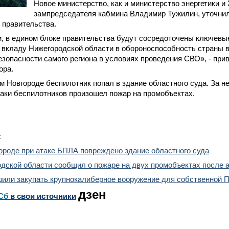
Новое министерство, как и министерство энергетики и
зампредседателя кабмина Владимир Тужилин, уточнил
 правительства.
, в едином блоке правительства будут сосредоточены ключевы
к вкладу Нижегородской области в обороноспособность страны в 
зопасности самого региона в условиях проведения СВО», - при
ора.
м Новгороде беспилотник попал в здание областного суда. За не
таки беспилотников произошел пожар на промобъектах.
:
ороде при атаке БПЛА повреждено здание областного суда
дской области сообщил о пожаре на двух промобъектах после 
шили закупать крупнокалиберное вооружение для собственной 
дзен
Сб
в свои источники