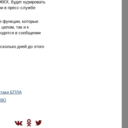
 ЖКХ, будет курировать
и в пресс-службе
е функции, которые
целом, так и к
водятся в сообщении
сколько дней до этого
атаки БПЛА
ПВО