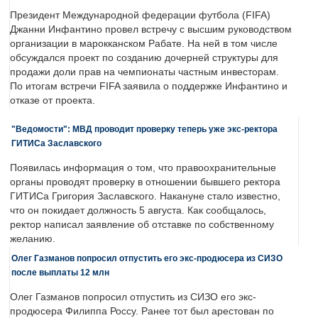
Президент Международной федерации футбола (FIFA)
Джанни Инфантино провел встречу с высшим руководством
организации в марокканском Рабате. На ней в том числе
обсуждался проект по созданию дочерней структуры для
продажи доли прав на чемпионаты частным инвесторам.
По итогам встречи FIFA заявила о поддержке Инфантино и
отказе от проекта.
"Ведомости": МВД проводит проверку теперь уже экс-ректора
ГИТИСа Заславского
Появилась информация о том, что правоохранительные
органы проводят проверку в отношении бывшего ректора
ГИТИСа Григория Заславского. Накануне стало известно,
что он покидает должность 5 августа. Как сообщалось,
ректор написал заявление об отставке по собственному
желанию.
Олег Газманов попросил отпустить его экс-продюсера из СИЗО
после выплаты 12 млн
Олег Газманов попросил отпустить из СИЗО его экс-
продюсера Филиппа Россу. Ранее тот был арестован по