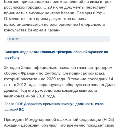
Венгрия приостановила прием заявлений на визы в трех
российских городах. С 29 июня документы перестанут
принимать в визовых центрах Казани, Самары и Уфы.
Отмечается, что прием документов на визы
приостанавливается по распоряжению Генерального
консульства Венгрии в Казани.
СПОРТ
Зинедин Зидан стал главным тренером сборной Франции по
футболу
Зинедин Зидан официально назначен главным тренером
сборной Франции по футболу. Он подписал контракт,
который рассчитан до 2030 года. В течение последних 14
лет - с 2012 года - французскую сборную возглавлял Дидье
Дешам. Под его руководством команда выиграла
чемпионат мира 2018 года.
Глава FIDE Дворкович временно покинул должность из-за
санкций ЕС
Президент Международной шахматной федерации (FIDE)
Аркадий Дворкович объявил, что временно покидает свою