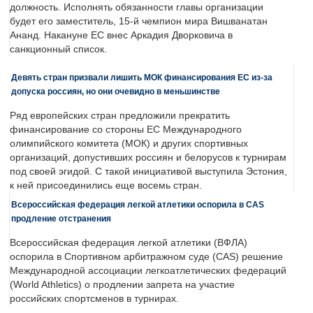
должность. Исполнять обязанности главы организации
будет его заместитель, 15-й чемпион мира Вишванатан
Ананд. Накануне ЕС внес Аркадия Дворковича в
санкционный список.
Девять стран призвали лишить МОК финансирования ЕС из-за
допуска россиян, но они очевидно в меньшинстве
Ряд европейских стран предложили прекратить
финансирование со стороны ЕС Международного
олимпийского комитета (МОК) и других спортивных
организаций, допустивших россиян и белорусов к турнирам
под своей эгидой. С такой инициативой выступила Эстония,
к ней присоединились еще восемь стран.
Всероссийская федерация легкой атлетики оспорила в CAS
продление отстранения
Всероссийская федерация легкой атлетики (ВФЛА)
оспорила в Спортивном арбитражном суде (CAS) решение
Международной ассоциации легкоатлетических федераций
(World Athletics) о продлении запрета на участие
российских спортсменов в турнирах.