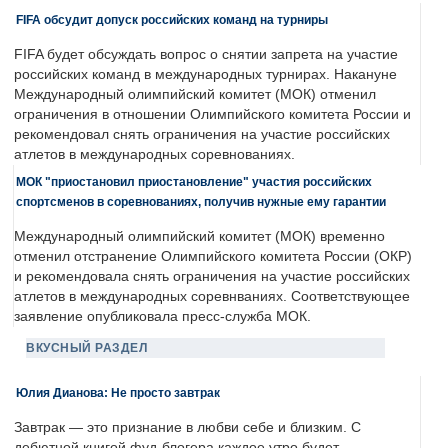
FIFA обсудит допуск российских команд на турниры
FIFA будет обсуждать вопрос о снятии запрета на участие
российских команд в международных турнирах. Накануне
Международный олимпийский комитет (МОК) отменил
ограничения в отношении Олимпийского комитета России и
рекомендовал снять ограничения на участие российских
атлетов в международных соревнованиях.
МОК "приостановил приостановление" участия российских
спортсменов в соревнованиях, получив нужные ему гарантии
Международный олимпийский комитет (МОК) временно
отменил отстранение Олимпийского комитета России (ОКР)
и рекомендовала снять ограничения на участие российских
атлетов в международных соревнваниях. Соответствующее
заявление опубликовала пресс-служба МОК.
ВКУСНЫЙ РАЗДЕЛ
Юлия Дианова: Не просто завтрак
Завтрак — это признание в любви себе и близким. С
дебютной книгой фуд-блогера каждое утро будет