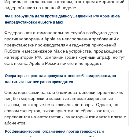
Израиль не соглашался с планом, о котором американский
лидер объявил на прошлой неделе.
ФАС возбудила дело против давно ушедшей из РФ Apple из-за
непредустановки RuStore и Max
Федеральная антимонопольная служба возбудила дело
против корпорации Apple за неисполнения требований о
предустановке производителями гаджетов приложений
RuStore и мессенджера Max на устройства, продающиеся
на территории РФ. Компании грозит крупный штраф, но тут
есть нюанс: Apple в России ничего и не продает.
Операторы перестали пропускать звонки без маркировки, но
платить за них все равно приходится
Операторы связи начали блокировать звонки юридических
лиц без маркировки и массовые автоматизированные
вызовы, на которые не заключены договоры. Однако, по
словам экспертов, вызов при этом не сбрасывается, а
переводится на автоответчик, за который взимается плата с
абонентов.
Росфинмониторинг: ограничения против террориста и