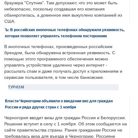
браузера "Спутник". Там допускают, что это может быть
небезопасно, поскольку создавшая его компания
обанкротилась, а доменное имя выкуплено компанией из
США.
Ъ: В российских кнопочных телефонах обнаружили уязвимость,
которая позволяет управлять телефоном посторонним
В кнопочных телефонах, произведенных российским
брендом, была обнаружена встроенная уязвимость. С
помощью этого программного обеспечения можно
управлять устройством удаленно через интернет -
рассылать спам и даже получать доступ к приложениям и
сервисам пользователя, в том числе банковские.
ТУРИЗМ
Власти Черногории объявили о введении виз для граждан
России и ряда других стран с 1 ноября
Черногория вводит визы для граждан России и Белоруссии.
Решение вступит в силу с 1 ноября. Об этом сообщается на
сайте правительства страны. Ранее гражданам России не
требовалась виза для въезда в Черногорию. Россияне