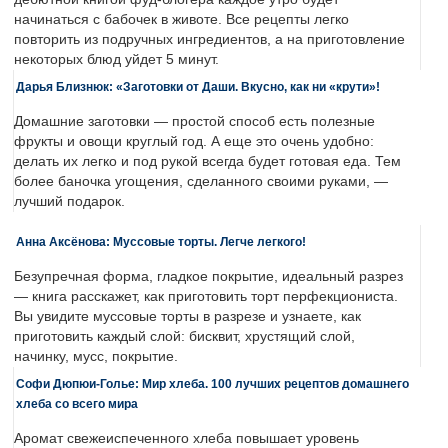
начинаться с бабочек в животе. Все рецепты легко
повторить из подручных ингредиентов, а на приготовление
некоторых блюд уйдет 5 минут.
Дарья Близнюк: «Заготовки от Даши. Вкусно, как ни «крути»!
Домашние заготовки — простой способ есть полезные
фрукты и овощи круглый год. А еще это очень удобно:
делать их легко и под рукой всегда будет готовая еда. Тем
более баночка угощения, сделанного своими руками, —
лучший подарок.
Анна Аксёнова: Муссовые торты. Легче легкого!
Безупречная форма, гладкое покрытие, идеальный разрез
— книга расскажет, как приготовить торт перфекциониста.
Вы увидите муссовые торты в разрезе и узнаете, как
приготовить каждый слой: бисквит, хрустящий слой,
начинку, мусс, покрытие.
Софи Дюпюи-Голье: Мир хлеба. 100 лучших рецептов домашнего
хлеба со всего мира
Аромат свежеиспеченного хлеба повышает уровень