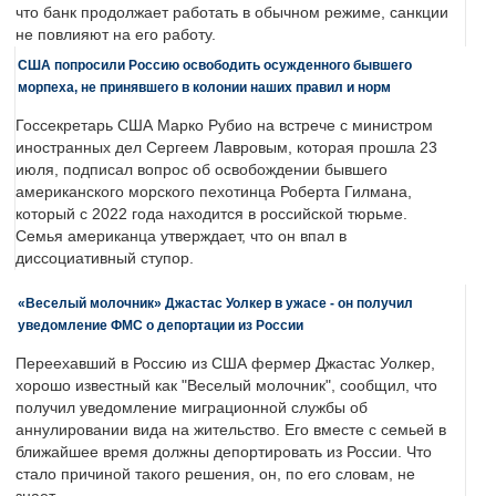
что банк продолжает работать в обычном режиме, санкции
не повлияют на его работу.
США попросили Россию освободить осужденного бывшего
морпеха, не принявшего в колонии наших правил и норм
Госсекретарь США Марко Рубио на встрече с министром
иностранных дел Сергеем Лавровым, которая прошла 23
июля, подписал вопрос об освобождении бывшего
американского морского пехотинца Роберта Гилмана,
который с 2022 года находится в российской тюрьме.
Семья американца утверждает, что он впал в
диссоциативный ступор.
«Веселый молочник» Джастас Уолкер в ужасе - он получил
уведомление ФМС о депортации из России
Переехавший в Россию из США фермер Джастас Уолкер,
хорошо известный как "Веселый молочник", сообщил, что
получил уведомление миграционной службы об
аннулировании вида на жительство. Его вместе с семьей в
ближайшее время должны депортировать из России. Что
стало причиной такого решения, он, по его словам, не