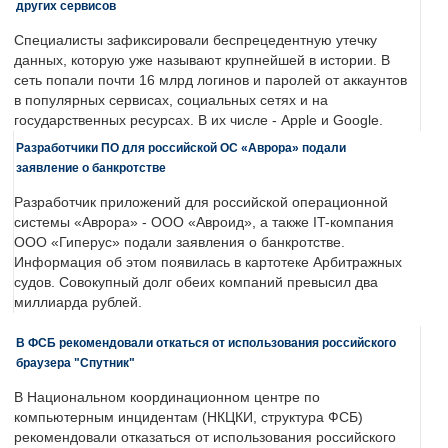
других сервисов
Специалисты зафиксировали беспрецедентную утечку
данных, которую уже называют крупнейшей в истории. В
сеть попали почти 16 млрд логинов и паролей от аккаунтов
в популярных сервисах, социальных сетях и на
государственных ресурсах. В их числе - Apple и Google.
Разработчики ПО для российской ОС «Аврора» подали
заявление о банкротстве
Разработчик приложений для российской операционной
системы «Аврора» - ООО «Авроид», а также IT-компания
ООО «Гиперус» подали заявления о банкротстве.
Информация об этом появилась в картотеке Арбитражных
судов. Совокупный долг обеих компаний превысил два
миллиарда рублей.
В ФСБ рекомендовали откаться от использования российского
браузера "Спутник"
В Национальном координационном центре по
компьютерным инцидентам (НКЦКИ, структура ФСБ)
рекомендовали отказаться от использования российского