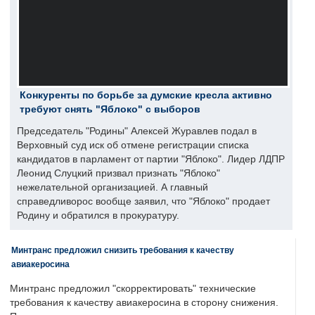
Конкуренты по борьбе за думские кресла активно
требуют снять "Яблоко" с выборов
Председатель "Родины" Алексей Журавлев подал в
Верховный суд иск об отмене регистрации списка
кандидатов в парламент от партии "Яблоко". Лидер ЛДПР
Леонид Слуцкий призвал признать "Яблоко"
нежелательной организацией. А главный
справедливорос вообще заявил, что "Яблоко" продает
Родину и обратился в прокуратуру.
Минтранс предложил снизить требования к качеству
авиакеросина
Минтранс предложил "скорректировать" технические
требования к качеству авиакеросина в сторону снижения.