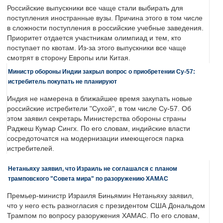
Российские выпускники все чаще стали выбирать для
поступления иностранные вузы. Причина этого в том числе
в сложности поступления в российские учебные заведения.
Приоритет отдается участникам олимпиад и тем, кто
поступает по квотам. Из-за этого выпускники все чаще
смотрят в сторону Европы или Китая.
Министр обороны Индии закрыл вопрос о приобретении Су-57:
истребитель покупать не планируют
Индия не намерена в ближайшее время закупать новые
российские истребители "Сухой", в том числе Су-57. Об
этом заявил секретарь Министерства обороны страны
Раджеш Кумар Сингх. По его словам, индийские власти
сосредоточатся на модернизации имеющегося парка
истребителей.
Нетаньяху заявил, что Израиль не соглашался с планом
трамповского "Совета мира" по разоружению ХАМАС
Премьер-министр Израиля Биньямин Нетаньяху заявил,
что у него есть разногласия с президентом США Дональдом
Трампом по вопросу разоружения ХАМАС. По его словам,