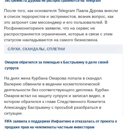
экстремиста Дурова не распространяются на Telegram
После того, как основателя Telegram Павла Дурова внесли
в список террористов и экстремистов, возник вопрос, как
это затронет сам мессенджер и его пользователей. В
Росфинмониторинге заявили, что на сервис не
распространяются ограничения, которые в связи с этим
статусом накладываются на самого бизнесмена.
СЛУХИ, СКАНДАЛЫ, СПЛЕТНИ
Омаров обратился за помощью к Бастрыкину в деле своей
супруги
На днях жена Курбана Омарова попала в скандал.
Валерию обвинили в ведении косметологической
деятельности без соответствующего диплома. Курбан
Омаров встал на защиту супруги и записал видео, в
котором обратился к главе Следственного Комитета
Александру Бастрыкину с просьбой разобраться в
ситуации.
FIFA заявила о поддержке Инфантино и отказалась от проекта о
продаже прав на чемпионаты частным инвесторам