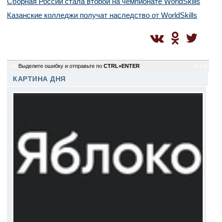
Сборная России стала второй на чемпионате WorldSkills
Казанские колледжи получат наследство от WorldSkills
42
Выделите ошибку и отправьте по
CTRL+ENTER
is / is
КАРТИНА ДНЯ