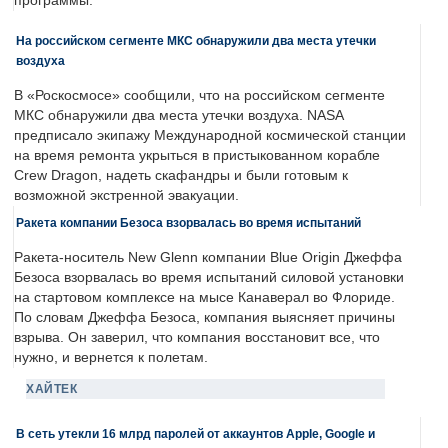
программы.
На российском сегменте МКС обнаружили два места утечки
воздуха
В «Роскосмосе» сообщили, что на российском сегменте
МКС обнаружили два места утечки воздуха. NASA
предписало экипажу Международной космической станции
на время ремонта укрыться в пристыкованном корабле
Crew Dragon, надеть скафандры и были готовым к
возможной экстренной эвакуации.
Ракета компании Безоса взорвалась во время испытаний
Ракета-носитель New Glenn компании Blue Origin Джеффа
Безоса взорвалась во время испытаний силовой установки
на стартовом комплексе на мысе Канаверал во Флориде.
По словам Джеффа Безоса, компания выясняет причины
взрыва. Он заверил, что компания восстановит все, что
нужно, и вернется к полетам.
ХАЙТЕК
В сеть утекли 16 млрд паролей от аккаунтов Apple, Google и