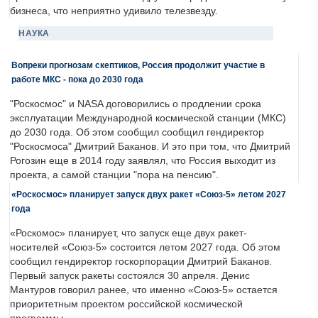
бизнеса, что неприятно удивило телезвезду.
НАУКА
Вопреки прогнозам скептиков, Россия продолжит участие в
работе МКС - пока до 2030 года
"Роскосмос" и NASA договорились о продлении срока
эксплуатации Международной космической станции (МКС)
до 2030 года. Об этом сообщил сообщил гендиректор
"Роскосмоса" Дмитрий Баканов. И это при том, что Дмитрий
Рогозин еще в 2014 году заявлял, что Россия выходит из
проекта, а самой станции "пора на пенсию".
«Роскосмос» планирует запуск двух ракет «Союз-5» летом 2027
года
«Роскомос» планирует, что запуск еще двух ракет-
носителей «Союз-5» состоится летом 2027 года. Об этом
сообщил гендиректор госкорпорации Дмитрий Баканов.
Первый запуск ракеты состоялся 30 апреля. Денис
Мантуров говорил ранее, что именно «Союз-5» остается
приоритетным проектом российской космической