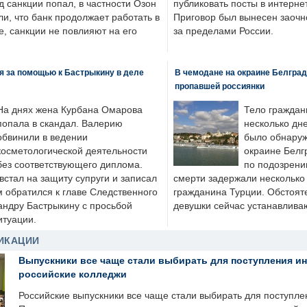
д санкции попал, в частности Озон
публиковать посты в интернет
ли, что банк продолжает работать в
Приговор был вынесен заочно
, санкции не повлияют на его
за пределами России.
я за помощью к Бастрыкину в деле
В чемодане на окраине Белград
пропавшей россиянки
На днях жена Курбана Омарова
Тело граждан
попала в скандал. Валерию
несколько дне
обвинили в ведении
было обнаруж
косметологической деятельности
окраине Белг
без соответствующего диплома.
по подозрени
стал на защиту супруги и записал
смерти задержали несколько 
м обратился к главе Следственного
гражданина Турции. Обстоят
андру Бастрыкину с просьбой
девушки сейчас устанавлива
итуации.
ИКАЦИИ
Выпускники все чаще стали выбирать для поступления и
российские колледжи
Российские выпускники все чаще стали выбирать для поступле