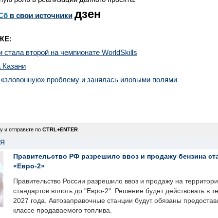
дзен
Сб
в свои источники
ЖЕ:
 стала второй на чемпионате WorldSkills
 Казани
 «зловонную» проблему и занялась иловыми полями
у и отправьте по
CTRL+ENTER
НЯ
Правительство РФ разрешило ввоз и продажу бензина ст
«Евро-2»
Правительство России разрешило ввоз и продажу на территор
стандартов вплоть до "Евро-2". Решение будет действовать в т
2027 года. Автозаправочные станции будут обязаны предоста
классе продаваемого топлива.