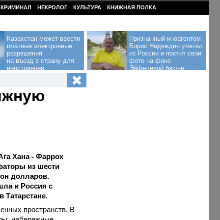
КРИМИНАЛ
НЕКРОЛОГ
КУЛЬТУРА
КНИЖНАЯ ПОЛКА
Казахстан может ввести
Признанный иноагентом
платные электронные
Борис Надеждин улетел
разрешения
из России и постит свои
на въезд в страну для
фото на фоне
иностранцев
Эйфелевой башни
тижную
Ага Хана - Фаррох
фаторы из шести
ион долларов.
шла и Россия с
 Татарстане.
венных пространств. В
ры, набережные,