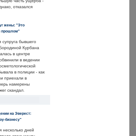
льшую часть ущерба -
днако, отказался
уг жены: "Это
в прошлом"
я супруга бывшего
Бородиной Курбана
алась в центре
 обвинили в ведении
осметологической
ывала в полиции - как
ни приехали в
еперь намерены
зжег скандал.
ении на Эверест:
оу-бизнесу"
я несколько дней