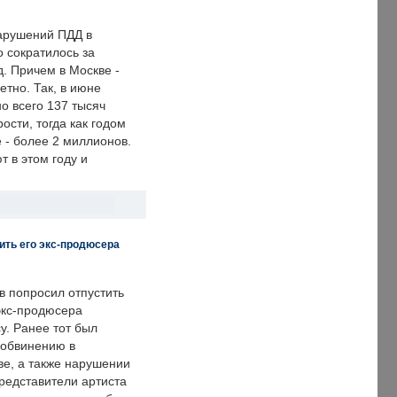
арушений ПДД в
о сократилось за
. Причем в Москве -
етно. Так, в июне
о всего 137 тысяч
сти, тогда как годом
 - более 2 миллионов.
 в этом году и
ить его экс-продюсера
в попросил отпустить
экс-продюсера
у. Ранее тот был
 обвинению в
е, а также нарушении
редставители артиста