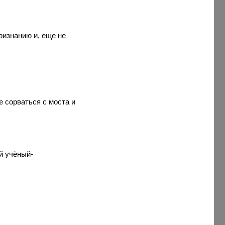
признанию и, еще не
е сорваться с моста и
й учёный-