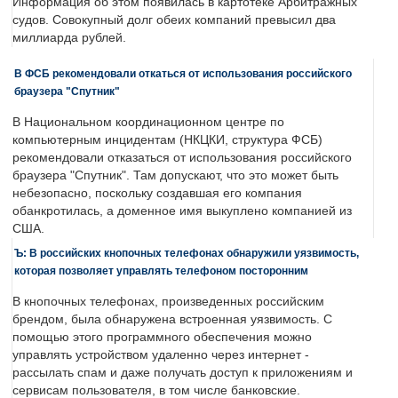
Информация об этом появилась в картотеке Арбитражных
судов. Совокупный долг обеих компаний превысил два
миллиарда рублей.
В ФСБ рекомендовали откаться от использования российского
браузера "Спутник"
В Национальном координационном центре по
компьютерным инцидентам (НКЦКИ, структура ФСБ)
рекомендовали отказаться от использования российского
браузера "Спутник". Там допускают, что это может быть
небезопасно, поскольку создавшая его компания
обанкротилась, а доменное имя выкуплено компанией из
США.
Ъ: В российских кнопочных телефонах обнаружили уязвимость,
которая позволяет управлять телефоном посторонним
В кнопочных телефонах, произведенных российским
брендом, была обнаружена встроенная уязвимость. С
помощью этого программного обеспечения можно
управлять устройством удаленно через интернет -
рассылать спам и даже получать доступ к приложениям и
сервисам пользователя, в том числе банковские.