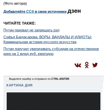
(Фото автора)
дзен
Добавляйте
CСб
в свои источники
ЧИТАЙТЕ ТАКЖЕ:
Путин призвал не запрещать рэп
Софья Багдасарова. ВОРЫ, ВАНДАЛЫ И ИДИОТЫ:
Криминальная история русского искусства
Путин поручил увеличивать субсидии на отечественное
кино на 1 млрд руб. ежегодно
83
Выделите ошибку и отправьте по
CTRL+ENTER
ft
КАРТИНА ДНЯ