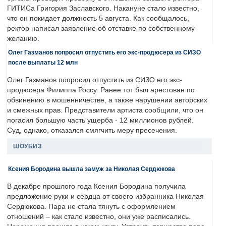
ГИТИСа Григория Заславского. Накануне стало известно,
что он покидает должность 5 августа. Как сообщалось,
ректор написал заявление об отставке по собственному
желанию.
Олег Газманов попросил отпустить его экс-продюсера из СИЗО
после выплаты 12 млн
Олег Газманов попросил отпустить из СИЗО его экс-
продюсера Филиппа Россу. Ранее тот был арестован по
обвинению в мошенничестве, а также нарушении авторских
и смежных прав. Представители артиста сообщили, что он
погасил большую часть ущерба - 12 миллионов рублей.
Суд, однако, отказался смягчить меру пресечения.
ШОУБИЗ
Ксения Бородина вышла замуж за Николая Сердюкова
В декабре прошлого года Ксения Бородина получила
предложение руки и сердца от своего избранника Николая
Сердюкова. Пара не стала тянуть с оформлением
отношений – как стало известно, они уже расписались.