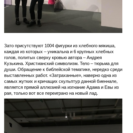
Зато присутствуют 1004 фигурки из хлебного мякиша,
каждая из которых – уникальна и 6 крупных хлебных
голов, политых сверху кровью автора – Андрея
Кузькина. Христианский символизм. Тело – тюрьма для
души. Обращение к библейской тематике, нередко среди
выставленных работ. «Затраханные», наверно одна из
самых жутких и кричащих скульптур данной биеннале,
является прямой аллюзией на изгнание Адама и Евы из
рая, только вот все переиграно на новый лад.