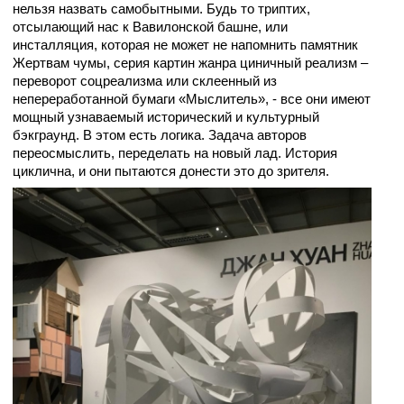
нельзя назвать самобытными. Будь то триптих,
отсылающий нас к Вавилонской башне, или
инсталляция, которая не может не напомнить памятник
Жертвам чумы, серия картин жанра циничный реализм –
переворот соцреализма или склеенный из
непереработанной бумаги «Мыслитель», - все они имеют
мощный узнаваемый исторический и культурный
бэкграунд. В этом есть логика. Задача авторов
переосмыслить, переделать на новый лад. История
циклична, и они пытаются донести это до зрителя.