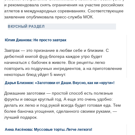
и рекомендовала снять ограничения на участие российских
атлетов в международных соревнваниях. Соответствующее
заявление опубликовала пресс-служба МОК.
ВКУСНЫЙ РАЗДЕЛ
Юлия Дианова: Не просто завтрак
Завтрак — это признание в любви себе и близким. С
дебютной книгой фуд-блогера каждое утро будет
начинаться с бабочек в животе. Все рецепты легко
повторить из подручных ингредиентов, а на приготовление
некоторых блюд уйдет 5 минут.
Дарья Близнюк: «Заготовки от Даши. Вкусно, как ни «крути»!
Домашние заготовки — простой способ есть полезные
фрукты и овощи круглый год. А еще это очень удобно:
делать их легко и под рукой всегда будет готовая еда. Тем
более баночка угощения, сделанного своими руками, —
лучший подарок.
Анна Аксёнова: Муссовые торты. Легче легкого!