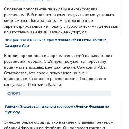
Словакия приостановила выдачу шенгенских виз
россиянам. В ближайшее время получить их могут только
спортсмены. Всем заявителям, которые ранее
зарегистрировались на подачу с туристическими, деловыми
или гостевыми целями, запись аннулируют.
Венгрия приостановила прием заявлений на визы в Казани,
Самаре и Уфе
Венгрия приостановила прием заявлений на визы в трех
российских городах. С 29 июня документы перестанут
принимать в визовых центрах Казани, Самары и Уфы.
Отмечается, что прием документов на визы
приостанавливается по распоряжению Генерального
консульства Венгрии в Казани.
СПОРТ
Зинедин Зидан стал главным тренером сборной Франции по
футболу
Зинедин Зидан официально назначен главным тренером
сборной Франции по футболу. Он подписал контракт,