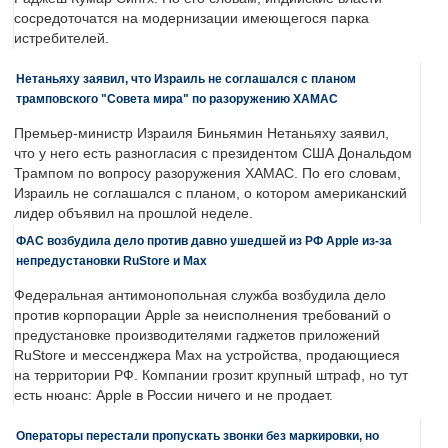
сосредоточатся на модернизации имеющегося парка
истребителей.
Нетаньяху заявил, что Израиль не соглашался с планом
трамповского "Совета мира" по разоружению ХАМАС
Премьер-министр Израиля Биньямин Нетаньяху заявил,
что у него есть разногласия с президентом США Дональдом
Трампом по вопросу разоружения ХАМАС. По его словам,
Израиль не соглашался с планом, о котором американский
лидер объявил на прошлой неделе.
ФАС возбудила дело против давно ушедшей из РФ Apple из-за
непредустановки RuStore и Max
Федеральная антимонопольная служба возбудила дело
против корпорации Apple за неисполнения требований о
предустановке производителями гаджетов приложений
RuStore и мессенджера Max на устройства, продающиеся
на территории РФ. Компании грозит крупный штраф, но тут
есть нюанс: Apple в России ничего и не продает.
Операторы перестали пропускать звонки без маркировки, но