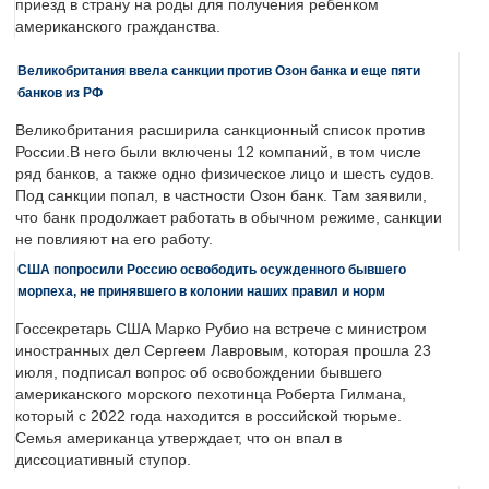
приезд в страну на роды для получения ребенком
американского гражданства.
Великобритания ввела санкции против Озон банка и еще пяти
банков из РФ
Великобритания расширила санкционный список против
России.В него были включены 12 компаний, в том числе
ряд банков, а также одно физическое лицо и шесть судов.
Под санкции попал, в частности Озон банк. Там заявили,
что банк продолжает работать в обычном режиме, санкции
не повлияют на его работу.
США попросили Россию освободить осужденного бывшего
морпеха, не принявшего в колонии наших правил и норм
Госсекретарь США Марко Рубио на встрече с министром
иностранных дел Сергеем Лавровым, которая прошла 23
июля, подписал вопрос об освобождении бывшего
американского морского пехотинца Роберта Гилмана,
который с 2022 года находится в российской тюрьме.
Семья американца утверждает, что он впал в
диссоциативный ступор.