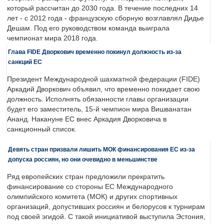
который рассчитан до 2030 года. В течение последних 14
лет - с 2012 года - французскую сборную возглавлял Дидье
Дешам. Под его руководством команда выиграла
чемпионат мира 2018 года.
Глава FIDE Дворкович временно покинул должность из-за
санкций ЕС
Президент Международной шахматной федерации (FIDE)
Аркадий Дворкович объявил, что временно покидает свою
должность. Исполнять обязанности главы организации
будет его заместитель, 15-й чемпион мира Вишванатан
Ананд. Накануне ЕС внес Аркадия Дворковича в
санкционный список.
Девять стран призвали лишить МОК финансирования ЕС из-за
допуска россиян, но они очевидно в меньшинстве
Ряд европейских стран предложили прекратить
финансирование со стороны ЕС Международного
олимпийского комитета (МОК) и других спортивных
организаций, допустивших россиян и белорусов к турнирам
под своей эгидой. С такой инициативой выступила Эстония,