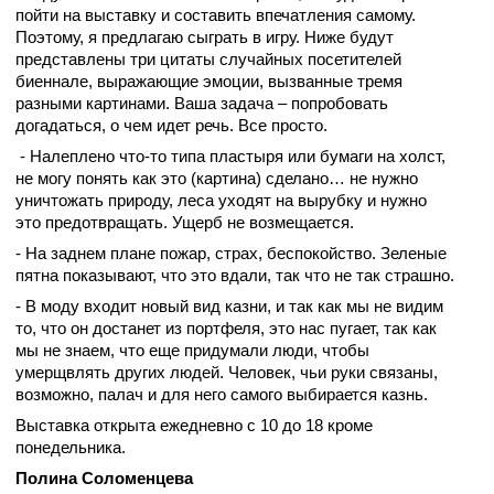
пойти на выставку и составить впечатления самому.
Поэтому, я предлагаю сыграть в игру. Ниже будут
представлены три цитаты случайных посетителей
биеннале, выражающие эмоции, вызванные тремя
разными картинами. Ваша задача – попробовать
догадаться, о чем идет речь. Все просто.
- Налеплено что-то типа пластыря или бумаги на холст,
не могу понять как это (картина) сделано… не нужно
уничтожать природу, леса уходят на вырубку и нужно
это предотвращать. Ущерб не возмещается.
- На заднем плане пожар, страх, беспокойство. Зеленые
пятна показывают, что это вдали, так что не так страшно.
- В моду входит новый вид казни, и так как мы не видим
то, что он достанет из портфеля, это нас пугает, так как
мы не знаем, что еще придумали люди, чтобы
умерщвлять других людей. Человек, чьи руки связаны,
возможно, палач и для него самого выбирается казнь.
Выставка открыта ежедневно с 10 до 18 кроме
понедельника.
Полина Соломенцева