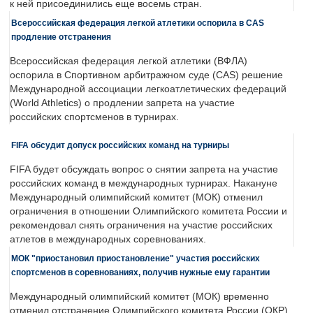
к ней присоединились еще восемь стран.
Всероссийская федерация легкой атлетики оспорила в CAS
продление отстранения
Всероссийская федерация легкой атлетики (ВФЛА)
оспорила в Спортивном арбитражном суде (CAS) решение
Международной ассоциации легкоатлетических федераций
(World Athletics) о продлении запрета на участие
российских спортсменов в турнирах.
FIFA обсудит допуск российских команд на турниры
FIFA будет обсуждать вопрос о снятии запрета на участие
российских команд в международных турнирах. Накануне
Международный олимпийский комитет (МОК) отменил
ограничения в отношении Олимпийского комитета России и
рекомендовал снять ограничения на участие российских
атлетов в международных соревнованиях.
МОК "приостановил приостановление" участия российских
спортсменов в соревнованиях, получив нужные ему гарантии
Международный олимпийский комитет (МОК) временно
отменил отстранение Олимпийского комитета России (ОКР)