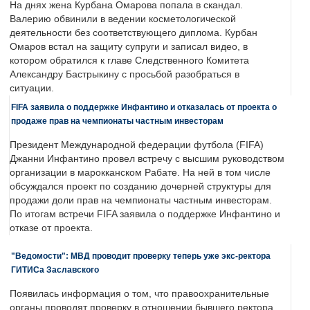
На днях жена Курбана Омарова попала в скандал.
Валерию обвинили в ведении косметологической
деятельности без соответствующего диплома. Курбан
Омаров встал на защиту супруги и записал видео, в
котором обратился к главе Следственного Комитета
Александру Бастрыкину с просьбой разобраться в
ситуации.
FIFA заявила о поддержке Инфантино и отказалась от проекта о
продаже прав на чемпионаты частным инвесторам
Президент Международной федерации футбола (FIFA)
Джанни Инфантино провел встречу с высшим руководством
организации в марокканском Рабате. На ней в том числе
обсуждался проект по созданию дочерней структуры для
продажи доли прав на чемпионаты частным инвесторам.
По итогам встречи FIFA заявила о поддержке Инфантино и
отказе от проекта.
"Ведомости": МВД проводит проверку теперь уже экс-ректора
ГИТИСа Заславского
Появилась информация о том, что правоохранительные
органы проводят проверку в отношении бывшего ректора