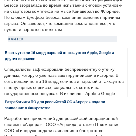
Безоса взорвалась во время испытаний силовой установки
на стартовом комплексе на мысе Канаверал во Флориде.
По словам Джеффа Безоса, компания выясняет причины
взрыва. Он заверил, что компания восстановит все, что
нужно, и вернется к полетам.
ХАЙТЕК
В сеть утекли 16 млрд паролей от аккаунтов Apple, Google и
других сервисов
Специалисты зафиксировали беспрецедентную утечку
данных, которую уже называют крупнейшей в истории. В
сеть попали почти 16 млрд логинов и паролей от аккаунтов
в популярных сервисах, социальных сетях и на
государственных ресурсах. В их числе - Apple и Google.
Разработчики ПО для российской ОС «Аврора» подали
заявление о банкротстве
Разработчик приложений для российской операционной
системы «Аврора» - ООО «Авроид», а также IT-компания
ООО «Гиперус» подали заявления о банкротстве.