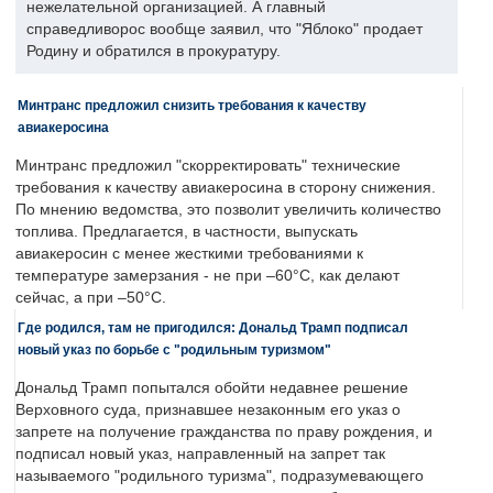
нежелательной организацией. А главный
справедливорос вообще заявил, что "Яблоко" продает
Родину и обратился в прокуратуру.
Минтранс предложил снизить требования к качеству
авиакеросина
Минтранс предложил "скорректировать" технические
требования к качеству авиакеросина в сторону снижения.
По мнению ведомства, это позволит увеличить количество
топлива. Предлагается, в частности, выпускать
авиакеросин с менее жесткими требованиями к
температуре замерзания - не при –60°C, как делают
сейчас, а при –50°C.
Где родился, там не пригодился: Дональд Трамп подписал
новый указ по борьбе с "родильным туризмом"
Дональд Трамп попытался обойти недавнее решение
Верховного суда, признавшее незаконным его указ о
запрете на получение гражданства по праву рождения, и
подписал новый указ, направленный на запрет так
называемого "родильного туризма", подразумевающего