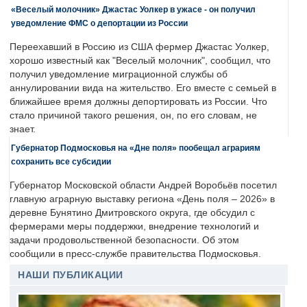
«Веселый молочник» Джастас Уолкер в ужасе - он получил
уведомление ФМС о депортации из России
Переехавший в Россию из США фермер Джастас Уолкер,
хорошо известный как "Веселый молочник", сообщил, что
получил уведомление миграционной службы об
аннулировании вида на жительство. Его вместе с семьей в
ближайшее время должны депортировать из России. Что
стало причиной такого решения, он, по его словам, не
знает.
Губернатор Подмосковья на «Дне поля» пообещал аграриям
сохранить все субсидии
Губернатор Московской области Андрей Воробьёв посетил
главную аграрную выставку региона «День поля – 2026» в
деревне Бунятино Дмитровского округа, где обсудил с
фермерами меры поддержки, внедрение технологий и
задачи продовольственной безопасности. Об этом
сообщили в пресс-службе правительства Подмосковья.
НАШИ ПУБЛИКАЦИИ