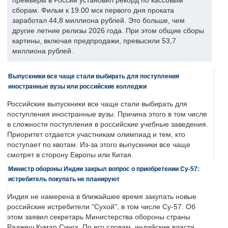
премьеры в России установил рекорд по кассовым
сборам. Фильм к 19.00 мск первого дня проката
заработал 44,8 миллиона рублей. Это больше, чем
другие летние релизы 2026 года. При этом общие сборы
картины, включая предпродажи, превысили 53,7
миллиона рублей.
Выпускники все чаще стали выбирать для поступления
иностранные вузы или российские колледжи
Российские выпускники все чаще стали выбирать для
поступления иностранные вузы. Причина этого в том числе
в сложности поступления в российские учебные заведения.
Приоритет отдается участникам олимпиад и тем, кто
поступает по квотам. Из-за этого выпускники все чаще
смотрят в сторону Европы или Китая.
Министр обороны Индии закрыл вопрос о приобретении Су-57:
истребитель покупать не планируют
Индия не намерена в ближайшее время закупать новые
российские истребители "Сухой", в том числе Су-57. Об
этом заявил секретарь Министерства обороны страны
Раджеш Кумар Сингх. По его словам, индийские власти