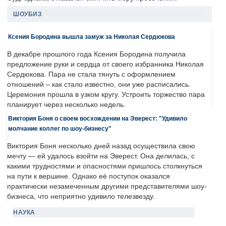
ШОУБИЗ
Ксения Бородина вышла замуж за Николая Сердюкова
В декабре прошлого года Ксения Бородина получила
предложение руки и сердца от своего избранника Николая
Сердюкова. Пара не стала тянуть с оформлением
отношений – как стало известно, они уже расписались.
Церемония прошла в узком кругу. Устроить торжество пара
планирует через несколько недель.
Виктория Боня о своем восхождении на Эверест: "Удивило
молчание коллег по шоу-бизнесу"
Виктория Боня несколько дней назад осуществила свою
мечту — ей удалось взойти на Эверест. Она делилась, с
какими трудностями и опасностями пришлось столкнуться
на пути к вершине. Однако её поступок оказался
практически незамеченным другими представителями шоу-
бизнеса, что неприятно удивило телезвезду.
НАУКА