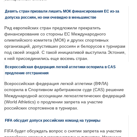
Девять стран призвали лишить МОК финансирования ЕС из-за
допуска россиян, но они очевидно в меньшинстве
Ряд европейских стран предложили прекратить
финансирование со стороны ЕС Международного
олимпийского комитета (МОК) и других спортивных
организаций, допустивших россиян и белорусов к турнирам
под своей эгидой. С такой инициативой выступила Эстония,
к ней присоединились еще восемь стран.
Всероссийская федерация легкой атлетики оспорила в CAS
продление отстранения
Всероссийская федерация легкой атлетики (ВФЛА)
оспорила в Спортивном арбитражном суде (CAS) решение
Международной ассоциации легкоатлетических федераций
(World Athletics) о продлении запрета на участие
российских спортсменов в турнирах.
FIFA обсудит допуск российских команд на турниры
FIFA будет обсуждать вопрос о снятии запрета на участие