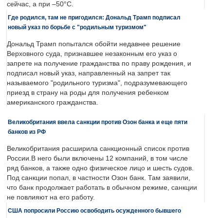
сейчас, а при –50°C.
Где родился, там не пригодился: Дональд Трамп подписал
новый указ по борьбе с "родильным туризмом"
Дональд Трамп попытался обойти недавнее решение
Верховного суда, признавшее незаконным его указ о
запрете на получение гражданства по праву рождения, и
подписал новый указ, направленный на запрет так
называемого "родильного туризма", подразумевающего
приезд в страну на роды для получения ребенком
американского гражданства.
Великобритания ввела санкции против Озон банка и еще пяти
банков из РФ
Великобритания расширила санкционный список против
России.В него были включены 12 компаний, в том числе
ряд банков, а также одно физическое лицо и шесть судов.
Под санкции попал, в частности Озон банк. Там заявили,
что банк продолжает работать в обычном режиме, санкции
не повлияют на его работу.
США попросили Россию освободить осужденного бывшего