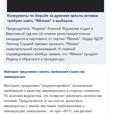
Конкуренты по борьбе за думские кресла активно
требуют снять "Яблоко" с выборов
Председатель "Родины" Алексей Журавлев подал в
Верховный суд иск об отмене регистрации списка
кандидатов в парламент от партии "Яблоко". Лидер ЛДПР
Леонид Слуцкий призвал признать "Яблоко"
нежелательной организацией. А главный
справедливорос вообще заявил, что "Яблоко" продает
Родину и обратился в прокуратуру.
Минтранс предложил снизить требования к качеству
авиакеросина
Минтранс предложил "скорректировать" технические
требования к качеству авиакеросина в сторону снижения.
По мнению ведомства, это позволит увеличить количество
топлива. Предлагается, в частности, выпускать
авиакеросин с менее жесткими требованиями к
температуре замерзания - не при –60°C, как делают