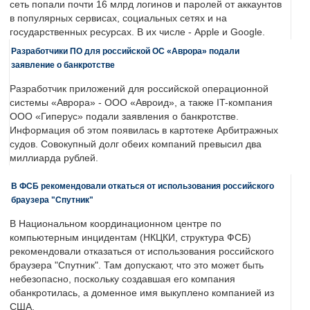
сеть попали почти 16 млрд логинов и паролей от аккаунтов
в популярных сервисах, социальных сетях и на
государственных ресурсах. В их числе - Apple и Google.
Разработчики ПО для российской ОС «Аврора» подали
заявление о банкротстве
Разработчик приложений для российской операционной
системы «Аврора» - ООО «Авроид», а также IT-компания
ООО «Гиперус» подали заявления о банкротстве.
Информация об этом появилась в картотеке Арбитражных
судов. Совокупный долг обеих компаний превысил два
миллиарда рублей.
В ФСБ рекомендовали откаться от использования российского
браузера "Спутник"
В Национальном координационном центре по
компьютерным инцидентам (НКЦКИ, структура ФСБ)
рекомендовали отказаться от использования российского
браузера "Спутник". Там допускают, что это может быть
небезопасно, поскольку создавшая его компания
обанкротилась, а доменное имя выкуплено компанией из
США.