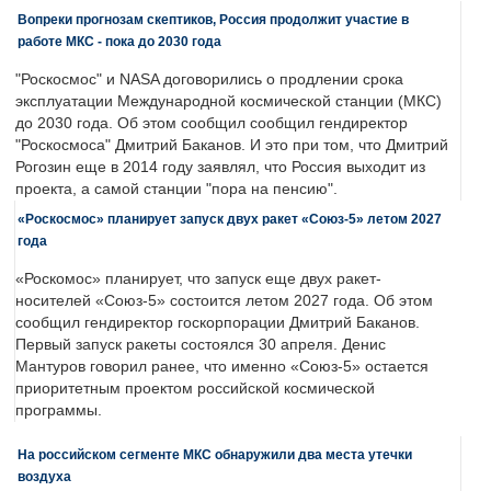
Вопреки прогнозам скептиков, Россия продолжит участие в
работе МКС - пока до 2030 года
"Роскосмос" и NASA договорились о продлении срока
эксплуатации Международной космической станции (МКС)
до 2030 года. Об этом сообщил сообщил гендиректор
"Роскосмоса" Дмитрий Баканов. И это при том, что Дмитрий
Рогозин еще в 2014 году заявлял, что Россия выходит из
проекта, а самой станции "пора на пенсию".
«Роскосмос» планирует запуск двух ракет «Союз-5» летом 2027
года
«Роскомос» планирует, что запуск еще двух ракет-
носителей «Союз-5» состоится летом 2027 года. Об этом
сообщил гендиректор госкорпорации Дмитрий Баканов.
Первый запуск ракеты состоялся 30 апреля. Денис
Мантуров говорил ранее, что именно «Союз-5» остается
приоритетным проектом российской космической
программы.
На российском сегменте МКС обнаружили два места утечки
воздуха