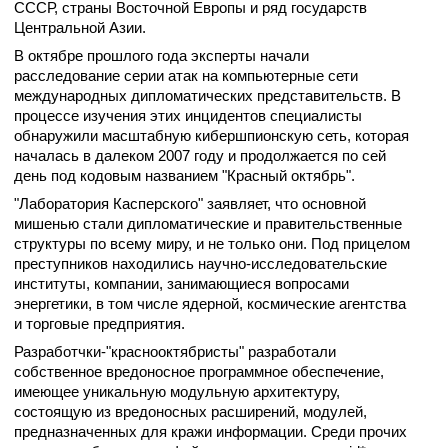
СССР, страны Восточной Европы и ряд государств
Центральной Азии.
В октябре прошлого года эксперты начали
расследование серии атак на компьютерные сети
международных дипломатических представительств. В
процессе изучения этих инцидентов специалисты
обнаружили масштабную кибершпионскую сеть, которая
началась в далеком 2007 году и продолжается по сей
день под кодовым названием "Красный октябрь".
"Лаборатория Касперского" заявляет, что основной
мишенью стали дипломатические и правительственные
структуры по всему миру, и не только они. Под прицелом
преступников находились научно-исследовательские
институты, компании, занимающиеся вопросами
энергетики, в том числе ядерной, космические агентства
и торговые предприятия.
Разработчки-"краснооктябристы" разработали
собственное вредоносное программное обеспечение,
имеющее уникальную модульную архитектуру,
состоящую из вредоносных расширений, модулей,
предназначенных для кражи информации. Среди прочих