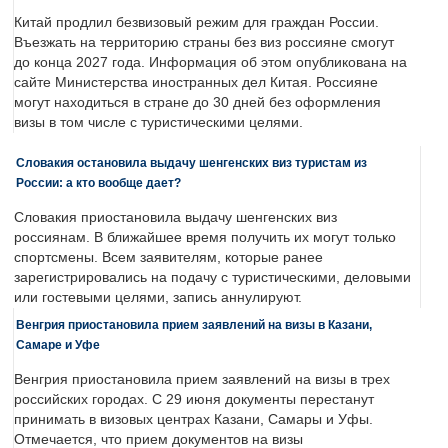
Китай продлил безвизовый режим для граждан России.
Въезжать на территорию страны без виз россияне смогут
до конца 2027 года. Информация об этом опубликована на
сайте Министерства иностранных дел Китая. Россияне
могут находиться в стране до 30 дней без оформления
визы в том числе с туристическими целями.
Словакия остановила выдачу шенгенских виз туристам из
России: а кто вообще дает?
Словакия приостановила выдачу шенгенских виз
россиянам. В ближайшее время получить их могут только
спортсмены. Всем заявителям, которые ранее
зарегистрировались на подачу с туристическими, деловыми
или гостевыми целями, запись аннулируют.
Венгрия приостановила прием заявлений на визы в Казани,
Самаре и Уфе
Венгрия приостановила прием заявлений на визы в трех
российских городах. С 29 июня документы перестанут
принимать в визовых центрах Казани, Самары и Уфы.
Отмечается, что прием документов на визы