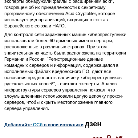
эксперты обнаружили файлы с расширением acid*,
говорящем об их принадлежности к секретному
программному обеспечению Acid Cryptofiler, которое
использует ряд организаций, входящих в состав
Европейского союза и НАТО.
Для контроля сети зараженных машин киберпреступники
использовали более 60 доменных имен и серверы,
расположенные в различных странах. При этом
значительная их часть была расположена на территории
Германии и России. "Регистрационные данные
командных серверов и информация, содержащаяся в
исполняемых файлах вредоносного ПО, дают все
основания предполагать наличие у киберпреступников
русскоязычных корней", - считают эксперты. Анализ
инфраструктуры серверов управления показал, что
злоумышленники использовали целую цепочку прокси-
серверов, чтобы скрыть местоположение главного
сервера управления.
дзен
Добавляйте
CСб
в свои источники