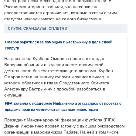
это затронет сам мессенджер и его пользователей. В
Росфинмониторинге заявили, что на сервис не
распространяются ограничения, которые в связи с этим
статусом накладываются на самого бизнесмена.
СЛУХИ, СКАНДАЛЫ, СПЛЕТНИ
Омаров обратился за помощью к Бастрыкину в деле своей
супруги
На днях жена Курбана Омарова попала в скандал.
Валерию обвинили в ведении косметологической
деятельности без соответствующего диплома. Курбан
Омаров встал на защиту супруги и записал видео, в
котором обратился к главе Следственного Комитета
Александру Бастрыкину с просьбой разобраться в
ситуации.
FIFA заявила о поддержке Инфантино и отказалась от проекта о
продаже прав на чемпионаты частным инвесторам
Президент Международной федерации футбола (FIFA)
Джанни Инфантино провел встречу с высшим руководством
организации в марокканском Рабате. На ней в том числе