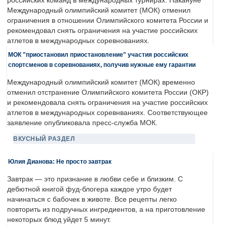
российских команд в международных турнирах. Накануне
Международный олимпийский комитет (МОК) отменил
ограничения в отношении Олимпийского комитета России и
рекомендовал снять ограничения на участие российских
атлетов в международных соревнованиях.
МОК "приостановил приостановление" участия российских
спортсменов в соревнованиях, получив нужные ему гарантии
Международный олимпийский комитет (МОК) временно
отменил отстранение Олимпийского комитета России (ОКР)
и рекомендовала снять ограничения на участие российских
атлетов в международных соревнваниях. Соответствующее
заявление опубликовала пресс-служба МОК.
ВКУСНЫЙ РАЗДЕЛ
Юлия Дианова: Не просто завтрак
Завтрак — это признание в любви себе и близким. С
дебютной книгой фуд-блогера каждое утро будет
начинаться с бабочек в животе. Все рецепты легко
повторить из подручных ингредиентов, а на приготовление
некоторых блюд уйдет 5 минут.