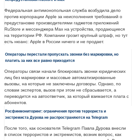
Федеральная антимонопольная служба возбудила дело
против корпорации Apple за неисполнения требований о
предустановке производителями гаджетов приложений
RuStore и мессенджера Max на устройства, продающиеся
на территории РФ. Компании грозит крупный штраф, но тут
есть нюанс: Apple в России ничего и не продает.
Операторы перестали пропускать звонки без маркировки, но
платить за них все равно приходится
Операторы связи начали блокировать звонки юридических
лиц без маркировки и массовые автоматизированные
вызовы, на которые не заключены договоры. Однако, по
словам экспертов, вызов при этом не сбрасывается, а
переводится на автоответчик, за который взимается плата с
абонентов.
Росфинмониторинг: ограничения против террориста и
экстремиста Дурова не распространяются на Telegram
После того, как основателя Telegram Павла Дурова внесли
в список террористов и экстремистов, возник вопрос, как