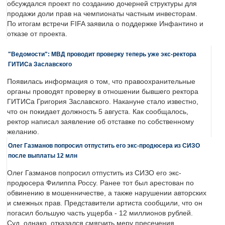
обсуждался проект по созданию дочерней структуры для
продажи доли прав на чемпионаты частным инвесторам.
По итогам встречи FIFA заявила о поддержке Инфантино и
отказе от проекта.
"Ведомости": МВД проводит проверку теперь уже экс-ректора
ГИТИСа Заславского
Появилась информация о том, что правоохранительные
органы проводят проверку в отношении бывшего ректора
ГИТИСа Григория Заславского. Накануне стало известно,
что он покидает должность 5 августа. Как сообщалось,
ректор написал заявление об отставке по собственному
желанию.
Олег Газманов попросил отпустить его экс-продюсера из СИЗО
после выплаты 12 млн
Олег Газманов попросил отпустить из СИЗО его экс-
продюсера Филиппа Россу. Ранее тот был арестован по
обвинению в мошенничестве, а также нарушении авторских
и смежных прав. Представители артиста сообщили, что он
погасил большую часть ущерба - 12 миллионов рублей.
Суд, однако, отказался смягчить меру пресечения.