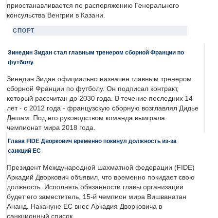
приостанавливается по распоряжению Генерального
консульства Венгрии в Казани.
СПОРТ
Зинедин Зидан стал главным тренером сборной Франции по
футболу
Зинедин Зидан официально назначен главным тренером
сборной Франции по футболу. Он подписал контракт,
который рассчитан до 2030 года. В течение последних 14
лет - с 2012 года - французскую сборную возглавлял Дидье
Дешам. Под его руководством команда выиграла
чемпионат мира 2018 года.
Глава FIDE Дворкович временно покинул должность из-за
санкций ЕС
Президент Международной шахматной федерации (FIDE)
Аркадий Дворкович объявил, что временно покидает свою
должность. Исполнять обязанности главы организации
будет его заместитель, 15-й чемпион мира Вишванатан
Ананд. Накануне ЕС внес Аркадия Дворковича в
санкционный список.