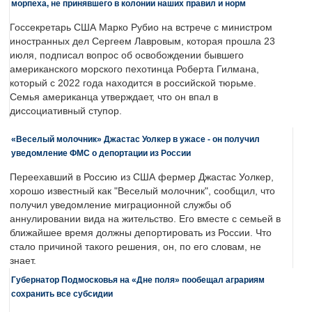
морпеха, не принявшего в колонии наших правил и норм
Госсекретарь США Марко Рубио на встрече с министром
иностранных дел Сергеем Лавровым, которая прошла 23
июля, подписал вопрос об освобождении бывшего
американского морского пехотинца Роберта Гилмана,
который с 2022 года находится в российской тюрьме.
Семья американца утверждает, что он впал в
диссоциативный ступор.
«Веселый молочник» Джастас Уолкер в ужасе - он получил
уведомление ФМС о депортации из России
Переехавший в Россию из США фермер Джастас Уолкер,
хорошо известный как "Веселый молочник", сообщил, что
получил уведомление миграционной службы об
аннулировании вида на жительство. Его вместе с семьей в
ближайшее время должны депортировать из России. Что
стало причиной такого решения, он, по его словам, не
знает.
Губернатор Подмосковья на «Дне поля» пообещал аграриям
сохранить все субсидии