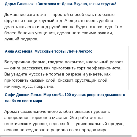
Дарья Близнюк: «Заготовки от Даши. Вкусно, как ни «крути»!
Домашние заготовки — простой способ есть полезные
фрукты и овощи круглый год. А еще это очень удобно:
делать их легко и под рукой всегда будет готовая еда. Тем
более баночка угощения, сделанного своими руками, —
лучший подарок.
Анна Аксёнова: Муссовые торты. Легче легкого!
Безупречная форма, гладкое покрытие, идеальный разрез
— книга расскажет, как приготовить торт перфекциониста.
Вы увидите муссовые торты в разрезе и узнаете, как
приготовить каждый слой: бисквит, хрустящий слой,
начинку, мусс, покрытие.
Софи Дюпюи-Голье: Мир хлеба. 100 лучших рецептов домашнего
хлеба со всего мира
Аромат свежеиспеченного хлеба повышает уровень
эндорфинов, гормонов счастья. Это работает на
генетическом уровне, ведь хлеб — универсальный продукт,
основа повседневного рациона всех народов мира.