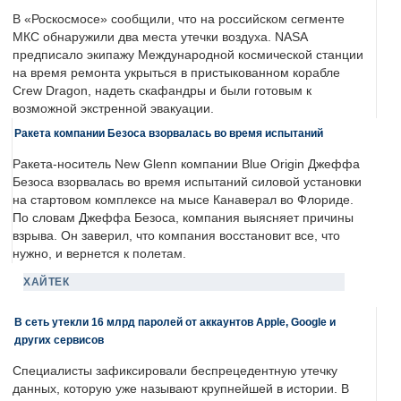
В «Роскосмосе» сообщили, что на российском сегменте
МКС обнаружили два места утечки воздуха. NASA
предписало экипажу Международной космической станции
на время ремонта укрыться в пристыкованном корабле
Crew Dragon, надеть скафандры и были готовым к
возможной экстренной эвакуации.
Ракета компании Безоса взорвалась во время испытаний
Ракета-носитель New Glenn компании Blue Origin Джеффа
Безоса взорвалась во время испытаний силовой установки
на стартовом комплексе на мысе Канаверал во Флориде.
По словам Джеффа Безоса, компания выясняет причины
взрыва. Он заверил, что компания восстановит все, что
нужно, и вернется к полетам.
ХАЙТЕК
В сеть утекли 16 млрд паролей от аккаунтов Apple, Google и
других сервисов
Специалисты зафиксировали беспрецедентную утечку
данных, которую уже называют крупнейшей в истории. В