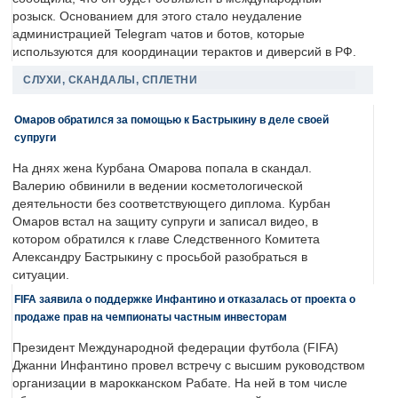
розыск. Основанием для этого стало неудаление
администрацией Telegram чатов и ботов, которые
используются для координации терактов и диверсий в РФ.
СЛУХИ, СКАНДАЛЫ, СПЛЕТНИ
Омаров обратился за помощью к Бастрыкину в деле своей
супруги
На днях жена Курбана Омарова попала в скандал.
Валерию обвинили в ведении косметологической
деятельности без соответствующего диплома. Курбан
Омаров встал на защиту супруги и записал видео, в
котором обратился к главе Следственного Комитета
Александру Бастрыкину с просьбой разобраться в
ситуации.
FIFA заявила о поддержке Инфантино и отказалась от проекта о
продаже прав на чемпионаты частным инвесторам
Президент Международной федерации футбола (FIFA)
Джанни Инфантино провел встречу с высшим руководством
организации в марокканском Рабате. На ней в том числе