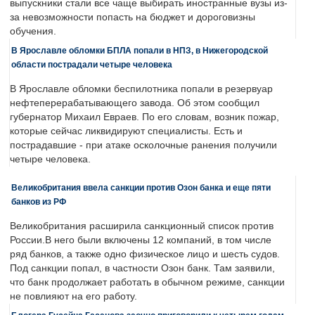
выпускники стали все чаще выбирать иностранные вузы из-
за невозможности попасть на бюджет и дороговизны
обучения.
В Ярославле обломки БПЛА попали в НПЗ, в Нижегородской
области пострадали четыре человека
В Ярославле обломки беспилотника попали в резервуар
нефтеперерабатывающего завода. Об этом сообщил
губернатор Михаил Евраев. По его словам, возник пожар,
которые сейчас ликвидируют специалисты. Есть и
пострадавшие - при атаке осколочные ранения получили
четыре человека.
Великобритания ввела санкции против Озон банка и еще пяти
банков из РФ
Великобритания расширила санкционный список против
России.В него были включены 12 компаний, в том числе
ряд банков, а также одно физическое лицо и шесть судов.
Под санкции попал, в частности Озон банк. Там заявили,
что банк продолжает работать в обычном режиме, санкции
не повлияют на его работу.