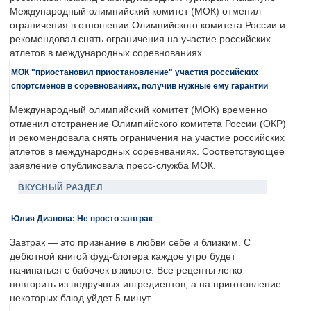
Международный олимпийский комитет (МОК) отменил
ограничения в отношении Олимпийского комитета России и
рекомендовал снять ограничения на участие российских
атлетов в международных соревнованиях.
МОК "приостановил приостановление" участия российских
спортсменов в соревнованиях, получив нужные ему гарантии
Международный олимпийский комитет (МОК) временно
отменил отстранение Олимпийского комитета России (ОКР)
и рекомендовала снять ограничения на участие российских
атлетов в международных соревнваниях. Соответствующее
заявление опубликовала пресс-служба МОК.
ВКУСНЫЙ РАЗДЕЛ
Юлия Дианова: Не просто завтрак
Завтрак — это признание в любви себе и близким. С
дебютной книгой фуд-блогера каждое утро будет
начинаться с бабочек в животе. Все рецепты легко
повторить из подручных ингредиентов, а на приготовление
некоторых блюд уйдет 5 минут.