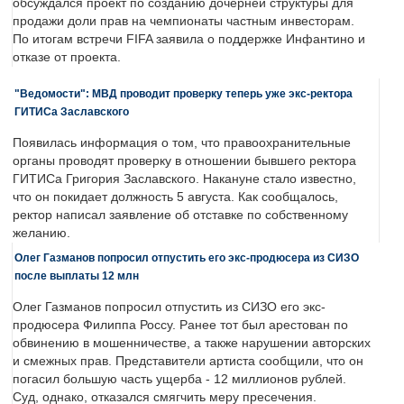
обсуждался проект по созданию дочерней структуры для
продажи доли прав на чемпионаты частным инвесторам.
По итогам встречи FIFA заявила о поддержке Инфантино и
отказе от проекта.
"Ведомости": МВД проводит проверку теперь уже экс-ректора
ГИТИСа Заславского
Появилась информация о том, что правоохранительные
органы проводят проверку в отношении бывшего ректора
ГИТИСа Григория Заславского. Накануне стало известно,
что он покидает должность 5 августа. Как сообщалось,
ректор написал заявление об отставке по собственному
желанию.
Олег Газманов попросил отпустить его экс-продюсера из СИЗО
после выплаты 12 млн
Олег Газманов попросил отпустить из СИЗО его экс-
продюсера Филиппа Россу. Ранее тот был арестован по
обвинению в мошенничестве, а также нарушении авторских
и смежных прав. Представители артиста сообщили, что он
погасил большую часть ущерба - 12 миллионов рублей.
Суд, однако, отказался смягчить меру пресечения.