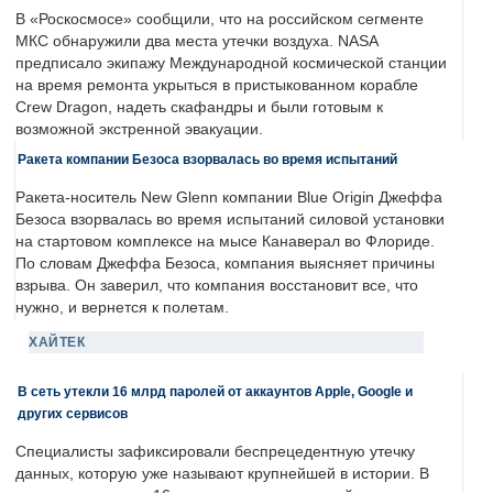
В «Роскосмосе» сообщили, что на российском сегменте
МКС обнаружили два места утечки воздуха. NASA
предписало экипажу Международной космической станции
на время ремонта укрыться в пристыкованном корабле
Crew Dragon, надеть скафандры и были готовым к
возможной экстренной эвакуации.
Ракета компании Безоса взорвалась во время испытаний
Ракета-носитель New Glenn компании Blue Origin Джеффа
Безоса взорвалась во время испытаний силовой установки
на стартовом комплексе на мысе Канаверал во Флориде.
По словам Джеффа Безоса, компания выясняет причины
взрыва. Он заверил, что компания восстановит все, что
нужно, и вернется к полетам.
ХАЙТЕК
В сеть утекли 16 млрд паролей от аккаунтов Apple, Google и
других сервисов
Специалисты зафиксировали беспрецедентную утечку
данных, которую уже называют крупнейшей в истории. В