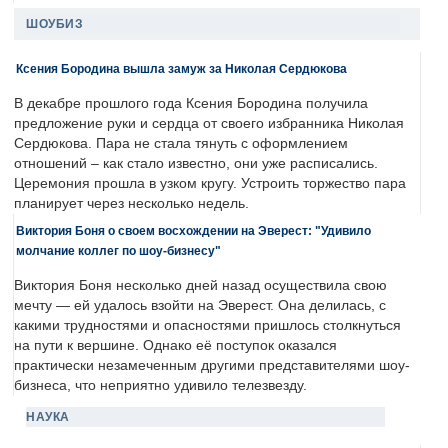
ШОУБИЗ
Ксения Бородина вышла замуж за Николая Сердюкова
В декабре прошлого года Ксения Бородина получила
предложение руки и сердца от своего избранника Николая
Сердюкова. Пара не стала тянуть с оформлением
отношений – как стало известно, они уже расписались.
Церемония прошла в узком кругу. Устроить торжество пара
планирует через несколько недель.
Виктория Боня о своем восхождении на Эверест: "Удивило
молчание коллег по шоу-бизнесу"
Виктория Боня несколько дней назад осуществила свою
мечту — ей удалось взойти на Эверест. Она делилась, с
какими трудностями и опасностями пришлось столкнуться
на пути к вершине. Однако её поступок оказался
практически незамеченным другими представителями шоу-
бизнеса, что неприятно удивило телезвезду.
НАУКА