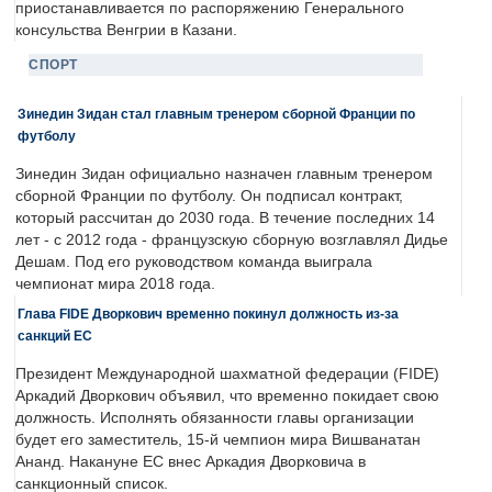
приостанавливается по распоряжению Генерального
консульства Венгрии в Казани.
СПОРТ
Зинедин Зидан стал главным тренером сборной Франции по
футболу
Зинедин Зидан официально назначен главным тренером
сборной Франции по футболу. Он подписал контракт,
который рассчитан до 2030 года. В течение последних 14
лет - с 2012 года - французскую сборную возглавлял Дидье
Дешам. Под его руководством команда выиграла
чемпионат мира 2018 года.
Глава FIDE Дворкович временно покинул должность из-за
санкций ЕС
Президент Международной шахматной федерации (FIDE)
Аркадий Дворкович объявил, что временно покидает свою
должность. Исполнять обязанности главы организации
будет его заместитель, 15-й чемпион мира Вишванатан
Ананд. Накануне ЕС внес Аркадия Дворковича в
санкционный список.