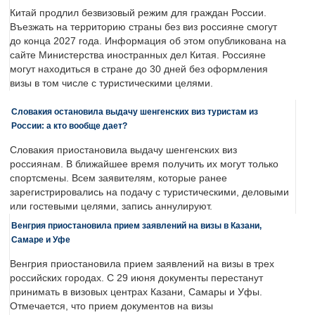
Китай продлил безвизовый режим для граждан России.
Въезжать на территорию страны без виз россияне смогут
до конца 2027 года. Информация об этом опубликована на
сайте Министерства иностранных дел Китая. Россияне
могут находиться в стране до 30 дней без оформления
визы в том числе с туристическими целями.
Словакия остановила выдачу шенгенских виз туристам из
России: а кто вообще дает?
Словакия приостановила выдачу шенгенских виз
россиянам. В ближайшее время получить их могут только
спортсмены. Всем заявителям, которые ранее
зарегистрировались на подачу с туристическими, деловыми
или гостевыми целями, запись аннулируют.
Венгрия приостановила прием заявлений на визы в Казани,
Самаре и Уфе
Венгрия приостановила прием заявлений на визы в трех
российских городах. С 29 июня документы перестанут
принимать в визовых центрах Казани, Самары и Уфы.
Отмечается, что прием документов на визы