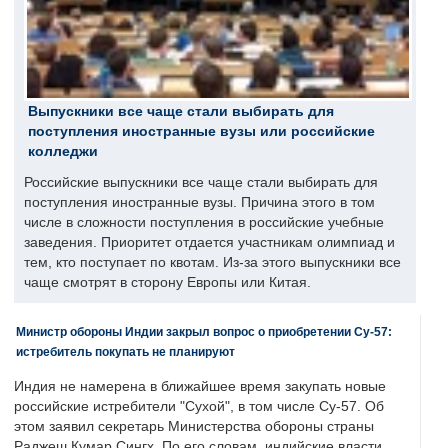
Выпускники все чаще стали выбирать для
поступления иностранные вузы или российские
колледжи
Российские выпускники все чаще стали выбирать для
поступления иностранные вузы. Причина этого в том
числе в сложности поступления в российские учебные
заведения. Приоритет отдается участникам олимпиад и
тем, кто поступает по квотам. Из-за этого выпускники все
чаще смотрят в сторону Европы или Китая.
Министр обороны Индии закрыл вопрос о приобретении Су-57:
истребитель покупать не планируют
Индия не намерена в ближайшее время закупать новые
российские истребители "Сухой", в том числе Су-57. Об
этом заявил секретарь Министерства обороны страны
Раджеш Кумар Сингх. По его словам, индийские власти