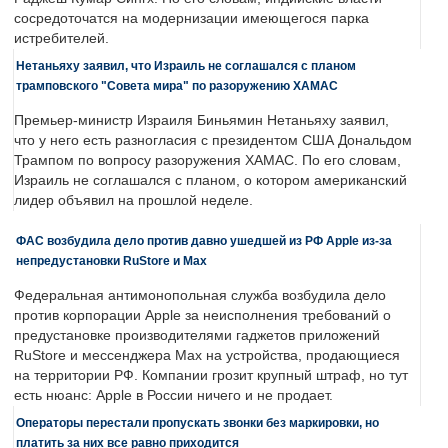
сосредоточатся на модернизации имеющегося парка
истребителей.
Нетаньяху заявил, что Израиль не соглашался с планом
трамповского "Совета мира" по разоружению ХАМАС
Премьер-министр Израиля Биньямин Нетаньяху заявил,
что у него есть разногласия с президентом США Дональдом
Трампом по вопросу разоружения ХАМАС. По его словам,
Израиль не соглашался с планом, о котором американский
лидер объявил на прошлой неделе.
ФАС возбудила дело против давно ушедшей из РФ Apple из-за
непредустановки RuStore и Max
Федеральная антимонопольная служба возбудила дело
против корпорации Apple за неисполнения требований о
предустановке производителями гаджетов приложений
RuStore и мессенджера Max на устройства, продающиеся
на территории РФ. Компании грозит крупный штраф, но тут
есть нюанс: Apple в России ничего и не продает.
Операторы перестали пропускать звонки без маркировки, но
платить за них все равно приходится