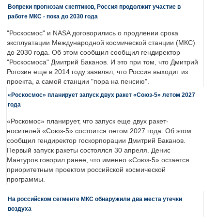
Вопреки прогнозам скептиков, Россия продолжит участие в
работе МКС - пока до 2030 года
"Роскосмос" и NASA договорились о продлении срока
эксплуатации Международной космической станции (МКС)
до 2030 года. Об этом сообщил сообщил гендиректор
"Роскосмоса" Дмитрий Баканов. И это при том, что Дмитрий
Рогозин еще в 2014 году заявлял, что Россия выходит из
проекта, а самой станции "пора на пенсию".
«Роскосмос» планирует запуск двух ракет «Союз-5» летом 2027
года
«Роскомос» планирует, что запуск еще двух ракет-
носителей «Союз-5» состоится летом 2027 года. Об этом
сообщил гендиректор госкорпорации Дмитрий Баканов.
Первый запуск ракеты состоялся 30 апреля. Денис
Мантуров говорил ранее, что именно «Союз-5» остается
приоритетным проектом российской космической
программы.
На российском сегменте МКС обнаружили два места утечки
воздуха