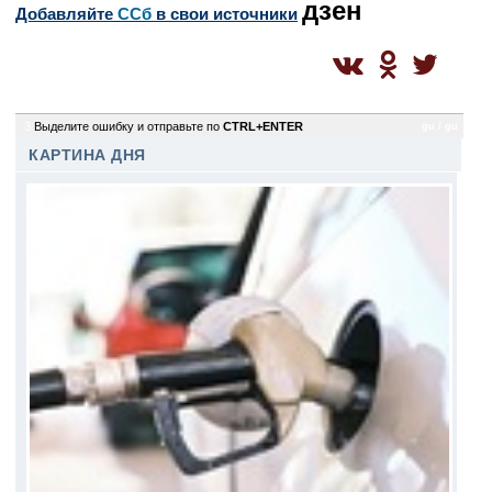
дзен
Добавляйте
CСб
в свои источники
3
Выделите ошибку и отправьте по
CTRL+ENTER
gu / gu
КАРТИНА ДНЯ