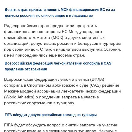
Девять стран призвали лишить МОК финансирования ЕС из-за
допуска россиян, но они очевидно в меньшинстве
Ряд европейских стран предложили прекратить
финансирование со стороны ЕС Международного
олимпийского комитета (МОК) и других спортивных
организаций, допустивших россиян и белорусов к турнирам
под своей эгидой. С такой инициативой выступила Эстония,
к ней присоединились еще восемь стран.
Всероссийская федерация легкой атлетики оспорила в CAS
продление отстранения
Всероссийская федерация легкой атлетики (ВФЛА)
оспорила в Спортивном арбитражном суде (CAS) решение
Международной ассоциации легкоатлетических федераций
(World Athletics) о продлении запрета на участие
российских спортсменов в турнирах.
FIFA обсудит допуск российских команд на турниры
FIFA будет обсуждать вопрос о снятии запрета на участие
российских команд в международных турнирах. Накануне