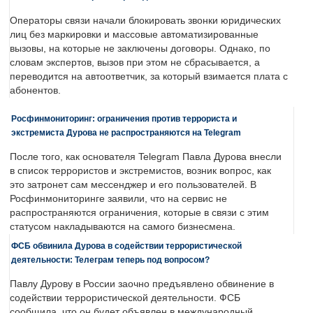
Операторы связи начали блокировать звонки юридических
лиц без маркировки и массовые автоматизированные
вызовы, на которые не заключены договоры. Однако, по
словам экспертов, вызов при этом не сбрасывается, а
переводится на автоответчик, за который взимается плата с
абонентов.
Росфинмониторинг: ограничения против террориста и
экстремиста Дурова не распространяются на Telegram
После того, как основателя Telegram Павла Дурова внесли
в список террористов и экстремистов, возник вопрос, как
это затронет сам мессенджер и его пользователей. В
Росфинмониторинге заявили, что на сервис не
распространяются ограничения, которые в связи с этим
статусом накладываются на самого бизнесмена.
ФСБ обвинила Дурова в содействии террористической
деятельности: Телеграм теперь под вопросом?
Павлу Дурову в России заочно предъявлено обвинение в
содействии террористической деятельности. ФСБ
сообщила, что он будет объявлен в международный