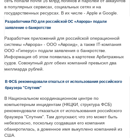
сеть попали почти 16 млрд логинов и паролей от аккаунтов
в популярных сервисах, социальных сетях и на
государственных ресурсах. В их числе - Apple и Google.
Разработчики ПО для российской ОС «Аврора» подали
заявление о банкротстве
Разработчик приложений для российской операционной
системы «Аврора» - ООО «Авроид», а также IT-компания
ООО «Гиперус» подали заявления о банкротстве.
Информация об этом появилась в картотеке Арбитражных
судов. Совокупный долг обеих компаний превысил два
миллиарда рублей.
В ФСБ рекомендовали откаться от использования российского
браузера "Спутник"
В Национальном координационном центре по
компьютерным инцидентам (НКЦКИ, структура ФСБ)
рекомендовали отказаться от использования российского
браузера "Спутник". Там допускают, что это может быть
небезопасно, поскольку создавшая его компания
обанкротилась, а доменное имя выкуплено компанией из
США.