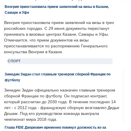
Венгрия приостановила прием заявлений на визы в Казани,
Самаре и Уфе
Венгрия приостановила прием заявлений на визы в трех
российских городах. С 29 июня документы перестанут
принимать в визовых центрах Казани, Самары и Уфы.
Отмечается, что прием документов на визы
приостанавливается по распоряжению Генерального
консульства Венгрии в Казани.
СПОРТ
Зинедин Зидан стал главным тренером сборной Франции по
футболу
Зинедин Зидан официально назначен главным тренером
сборной Франции по футболу. Он подписал контракт,
который рассчитан до 2030 года. В течение последних 14
лет - с 2012 года - французскую сборную возглавлял Дидье
Дешам. Под его руководством команда выиграла
чемпионат мира 2018 года.
Глава FIDE Дворкович временно покинул должность из-за