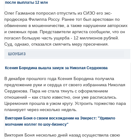
после выплаты 12 млн
Олег Газманов попросил отпустить из СИЗО его экс-
продюсера Филиппа Россу. Ранее тот был арестован по
обвинению в мошенничестве, а также нарушении авторских
и смежных прав. Представители артиста сообщили, что он
погасил большую часть ущерба - 12 миллионов рублей.
Суд, однако, отказался смягчить меру пресечения.
ШОУБИЗ
Ксения Бородина вышла замуж за Николая Сердюкова
В декабре прошлого года Ксения Бородина получила
предложение руки и сердца от своего избранника Николая
Сердюкова. Пара не стала тянуть с оформлением
отношений – как стало известно, они уже расписались.
Церемония прошла в узком кругу. Устроить торжество пара
планирует через несколько недель.
Виктория Боня о своем восхождении на Эверест: "Удивило
молчание коллег по шоу-бизнесу"
Виктория Боня несколько дней назад осуществила свою