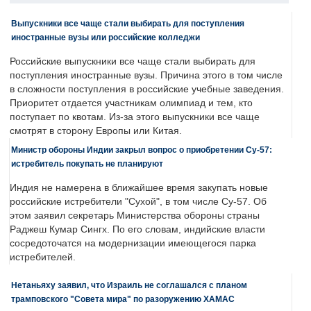
Выпускники все чаще стали выбирать для поступления
иностранные вузы или российские колледжи
Российские выпускники все чаще стали выбирать для
поступления иностранные вузы. Причина этого в том числе
в сложности поступления в российские учебные заведения.
Приоритет отдается участникам олимпиад и тем, кто
поступает по квотам. Из-за этого выпускники все чаще
смотрят в сторону Европы или Китая.
Министр обороны Индии закрыл вопрос о приобретении Су-57:
истребитель покупать не планируют
Индия не намерена в ближайшее время закупать новые
российские истребители "Сухой", в том числе Су-57. Об
этом заявил секретарь Министерства обороны страны
Раджеш Кумар Сингх. По его словам, индийские власти
сосредоточатся на модернизации имеющегося парка
истребителей.
Нетаньяху заявил, что Израиль не соглашался с планом
трамповского "Совета мира" по разоружению ХАМАС