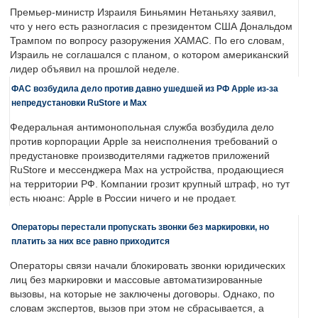
Премьер-министр Израиля Биньямин Нетаньяху заявил,
что у него есть разногласия с президентом США Дональдом
Трампом по вопросу разоружения ХАМАС. По его словам,
Израиль не соглашался с планом, о котором американский
лидер объявил на прошлой неделе.
ФАС возбудила дело против давно ушедшей из РФ Apple из-за
непредустановки RuStore и Max
Федеральная антимонопольная служба возбудила дело
против корпорации Apple за неисполнения требований о
предустановке производителями гаджетов приложений
RuStore и мессенджера Max на устройства, продающиеся
на территории РФ. Компании грозит крупный штраф, но тут
есть нюанс: Apple в России ничего и не продает.
Операторы перестали пропускать звонки без маркировки, но
платить за них все равно приходится
Операторы связи начали блокировать звонки юридических
лиц без маркировки и массовые автоматизированные
вызовы, на которые не заключены договоры. Однако, по
словам экспертов, вызов при этом не сбрасывается, а