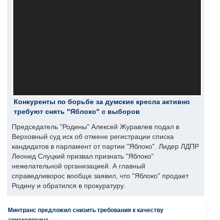
Конкуренты по борьбе за думские кресла активно
требуют снять "Яблоко" с выборов
Председатель "Родины" Алексей Журавлев подал в
Верховный суд иск об отмене регистрации списка
кандидатов в парламент от партии "Яблоко". Лидер ЛДПР
Леонид Слуцкий призвал признать "Яблоко"
нежелательной организацией. А главный
справедливорос вообще заявил, что "Яблоко" продает
Родину и обратился в прокуратуру.
Минтранс предложил снизить требования к качеству
авиакеросина