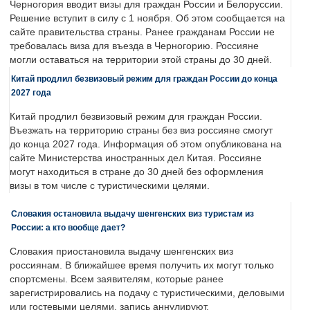
Черногория вводит визы для граждан России и Белоруссии.
Решение вступит в силу с 1 ноября. Об этом сообщается на
сайте правительства страны. Ранее гражданам России не
требовалась виза для въезда в Черногорию. Россияне
могли оставаться на территории этой страны до 30 дней.
Китай продлил безвизовый режим для граждан России до конца
2027 года
Китай продлил безвизовый режим для граждан России.
Въезжать на территорию страны без виз россияне смогут
до конца 2027 года. Информация об этом опубликована на
сайте Министерства иностранных дел Китая. Россияне
могут находиться в стране до 30 дней без оформления
визы в том числе с туристическими целями.
Словакия остановила выдачу шенгенских виз туристам из
России: а кто вообще дает?
Словакия приостановила выдачу шенгенских виз
россиянам. В ближайшее время получить их могут только
спортсмены. Всем заявителям, которые ранее
зарегистрировались на подачу с туристическими, деловыми
или гостевыми целями, запись аннулируют.