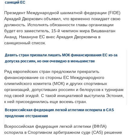
санкций ЕС
Президент Международной шахматной федерации (FIDE)
Аркадий Дворкович объявил, что временно покидает свою
должность. Исполнять обязанности главы организации
будет его заместитель, 15-й чемпион мира Вишванатан
Ананд. Накануне ЕС внес Аркадия Дворковича в
санкционный список.
Девять стран призвали лишить МОК финансирования ЕС из-за
допуска россиян, но они очевидно в меньшинстве
Ряд европейских стран предложили прекратить
финансирование со стороны ЕС Международного
олимпийского комитета (МОК) и других спортивных
организаций, допустивших россиян и белорусов к турнирам
под своей эгидой. С такой инициативой выступила Эстония,
к ней присоединились еще восемь стран.
Всероссийская федерация легкой атлетики оспорила в CAS
продление отстранения
Всероссийская федерация легкой атлетики (ВФЛА)
оспорила в Спортивном арбитражном суде (CAS) решение