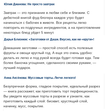
Юлия Дианова: Не просто завтрак
Завтрак — это признание в любви себе и близким. С
дебютной книгой фуд-блогера каждое утро будет
начинаться с бабочек в животе. Все рецепты легко
повторить из подручных ингредиентов, а на приготовление
некоторых блюд уйдет 5 минут.
Дарья Близнюк: «Заготовки от Даши. Вкусно, как ни «крути»!
Домашние заготовки — простой способ есть полезные
фрукты и овощи круглый год. А еще это очень удобно:
делать их легко и под рукой всегда будет готовая еда. Тем
более баночка угощения, сделанного своими руками, —
лучший подарок.
Анна Аксёнова: Муссовые торты. Легче легкого!
Безупречная форма, гладкое покрытие, идеальный разрез
— книга расскажет, как приготовить торт перфекциониста.
Вы увидите муссовые торты в разрезе и узнаете, как
приготовить каждый слой: бисквит, хрустящий слой,
начинку, мусс, покрытие.