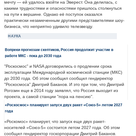
мечту — ей удалось взойти на Эверест. Она делилась, с
какими трудностями и опасностями пришлось столкнуться
на пути к вершине. Однако её поступок оказался
практически незамеченным другими представителями шоу-
бизнеса, что неприятно удивило телезвезду.
НАУКА
Вопреки прогнозам скептиков, Россия продолжит участие в
работе МКС - пока до 2030 года
"Роскосмос" и NASA договорились о продлении срока
эксплуатации Международной космической станции (МКС)
до 2030 года. Об этом сообщил сообщил гендиректор
"Роскосмоса" Дмитрий Баканов. И это при том, что Дмитрий
Рогозин еще в 2014 году заявлял, что Россия выходит из
проекта, а самой станции "пора на пенсию".
«Роскосмос» планирует запуск двух ракет «Союз-5» летом 2027
года
«Роскомос» планирует, что запуск еще двух ракет-
носителей «Союз-5» состоится летом 2027 года. Об этом
сообщил гендиректор госкорпорации Дмитрий Баканов.