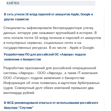
ХАЙТЕК
В сеть утекли 16 млрд паролей от аккаунтов Apple, Google и
других сервисов
Специалисты зафиксировали беспрецедентную утечку
данных, которую уже называют крупнейшей в истории. В
сеть попали почти 16 млрд логинов и паролей от аккаунтов
в популярных сервисах, социальных сетях и на
государственных ресурсах. В их числе - Apple и Google.
Разработчики ПО для российской ОС «Аврора» подали
заявление о банкротстве
Разработчик приложений для российской операционной
системы «Аврора» - ООО «Авроид», а также IT-компания
ООО «Гиперус» подали заявления о банкротстве.
Информация об этом появилась в картотеке Арбитражных
судов. Совокупный долг обеих компаний превысил два
миллиарда рублей.
В ФСБ рекомендовали откаться от использования российского
браузера "Спутник"