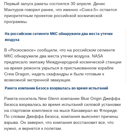
Первый запуск ракеты состоялся 30 апреля. Денис
Мантуров говорил ранее, что именно «Союз-5» остается
приоритетным проектом российской космической
программы.
На российском сегменте МКС обнаружили два места утечки
воздуха
В «Роскосмосе» сообщили, что на российском сегменте
МКС обнаружили два места утечки воздуха. NASA
предписало экипажу Международной космической станции
на время ремонта укрыться в пристыкованном корабле
Crew Dragon, надеть скафандры и были готовым к
возможной экстренной эвакуации.
Ракета компании Безоса взорвалась во время испытаний
Ракета-носитель New Glenn компании Blue Origin Джеффа
Безоса взорвалась во время испытаний силовой установки
на стартовом комплексе на мысе Канаверал во Флориде.
По словам Джеффа Безоса, компания выясняет причины
взрыва. Он заверил, что компания восстановит все, что
нужно, и вернется к полетам.