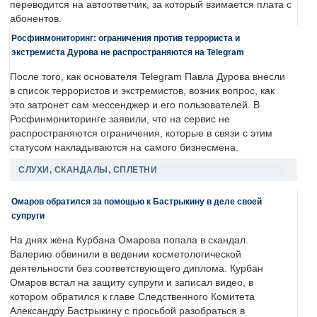
переводится на автоответчик, за который взимается плата с
абонентов.
Росфинмониторинг: ограничения против террориста и
экстремиста Дурова не распространяются на Telegram
После того, как основателя Telegram Павла Дурова внесли
в список террористов и экстремистов, возник вопрос, как
это затронет сам мессенджер и его пользователей. В
Росфинмониторинге заявили, что на сервис не
распространяются ограничения, которые в связи с этим
статусом накладываются на самого бизнесмена.
СЛУХИ, СКАНДАЛЫ, СПЛЕТНИ
Омаров обратился за помощью к Бастрыкину в деле своей
супруги
На днях жена Курбана Омарова попала в скандал.
Валерию обвинили в ведении косметологической
деятельности без соответствующего диплома. Курбан
Омаров встал на защиту супруги и записал видео, в
котором обратился к главе Следственного Комитета
Александру Бастрыкину с просьбой разобраться в