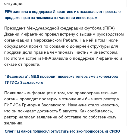
ситуации.
FIFA заявила о поддержке Инфантино и отказалась от проекта о
продаже прав на чемпионаты частным инвесторам
Президент Международной федерации футбола (FIFA)
Джанни Инфантино провел встречу с высшим руководством
организации в марокканском Рабате. На ней в том числе
обсуждался проект по созданию дочерней структуры для
продажи доли прав на чемпионаты частным инвесторам.
По итогам встречи FIFA заявила о поддержке Инфантино и
отказе от проекта.
"Ведомости": МВД проводит проверку теперь уже экс-ректора
ГИТИСа Заславского
Появилась информация о том, что правоохранительные
органы проводят проверку в отношении бывшего ректора
ГИТИСа Григория Заславского. Накануне стало известно,
что он покидает должность 5 августа. Как сообщалось,
ректор написал заявление об отставке по собственному
желанию.
Олег Газманов попросил отпустить его экс-продюсера из СИЗО