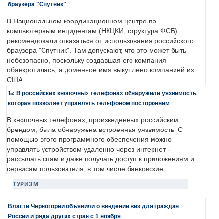
браузера "Спутник"
В Национальном координационном центре по
компьютерным инцидентам (НКЦКИ, структура ФСБ)
рекомендовали отказаться от использования российского
браузера "Спутник". Там допускают, что это может быть
небезопасно, поскольку создавшая его компания
обанкротилась, а доменное имя выкуплено компанией из
США.
Ъ: В российских кнопочных телефонах обнаружили уязвимость,
которая позволяет управлять телефоном посторонним
В кнопочных телефонах, произведенных российским
брендом, была обнаружена встроенная уязвимость. С
помощью этого программного обеспечения можно
управлять устройством удаленно через интернет -
рассылать спам и даже получать доступ к приложениям и
сервисам пользователя, в том числе банковские.
ТУРИЗМ
Власти Черногории объявили о введении виз для граждан
России и ряда других стран с 1 ноября