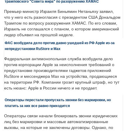
трамповского "Совета мира" по разоружению ХАМАС
Премьер-министр Израиля Биньямин Нетаньяху заявил,
что у него есть разногласия с президентом США Дональдом
Трампом по вопросу разоружения ХАМАС. По его словам,
Израиль не соглашался с планом, о котором американский
лидер объявил на прошлой неделе.
ФАС возбудила дело против давно ушедшей из РФ Apple из-за
непредустановки RuStore и Max
Федеральная антимонопольная служба возбудила дело
против корпорации Apple за неисполнения требований о
предустановке производителями гаджетов приложений
RuStore и мессенджера Max на устройства, продающиеся
на территории РФ. Компании грозит крупный штраф, но тут
есть нюанс: Apple в России ничего и не продает.
Операторы перестали пропускать звонки без маркировки, но
платить за них все равно приходится
Операторы связи начали блокировать звонки юридических
лиц без маркировки и массовые автоматизированные
вызовы, на которые не заключены договоры. Однако, по