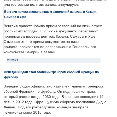
или гостевыми целями, запись аннулируют.
Венгрия приостановила прием заявлений на визы в Казани,
Самаре и Уфе
Венгрия приостановила прием заявлений на визы в трех
российских городах. С 29 июня документы перестанут
принимать в визовых центрах Казани, Самары и Уфы.
Отмечается, что прием документов на визы
приостанавливается по распоряжению Генерального
консульства Венгрии в Казани.
СПОРТ
Зинедин Зидан стал главным тренером сборной Франции по
футболу
Зинедин Зидан официально назначен главным тренером
сборной Франции по футболу. Он подписал контракт,
который рассчитан до 2030 года. В течение последних 14
лет - с 2012 года - французскую сборную возглавлял Дидье
Дешам. Под его руководством команда выиграла
чемпионат мира 2018 года.