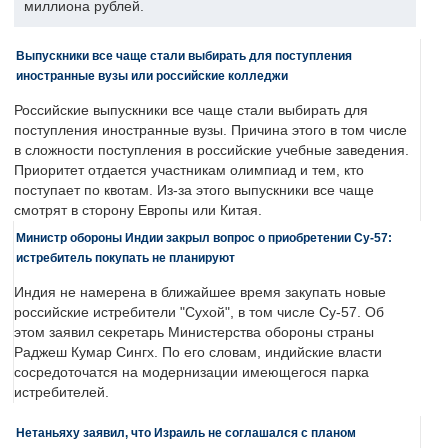
миллиона рублей.
Выпускники все чаще стали выбирать для поступления
иностранные вузы или российские колледжи
Российские выпускники все чаще стали выбирать для
поступления иностранные вузы. Причина этого в том числе
в сложности поступления в российские учебные заведения.
Приоритет отдается участникам олимпиад и тем, кто
поступает по квотам. Из-за этого выпускники все чаще
смотрят в сторону Европы или Китая.
Министр обороны Индии закрыл вопрос о приобретении Су-57:
истребитель покупать не планируют
Индия не намерена в ближайшее время закупать новые
российские истребители "Сухой", в том числе Су-57. Об
этом заявил секретарь Министерства обороны страны
Раджеш Кумар Сингх. По его словам, индийские власти
сосредоточатся на модернизации имеющегося парка
истребителей.
Нетаньяху заявил, что Израиль не соглашался с планом