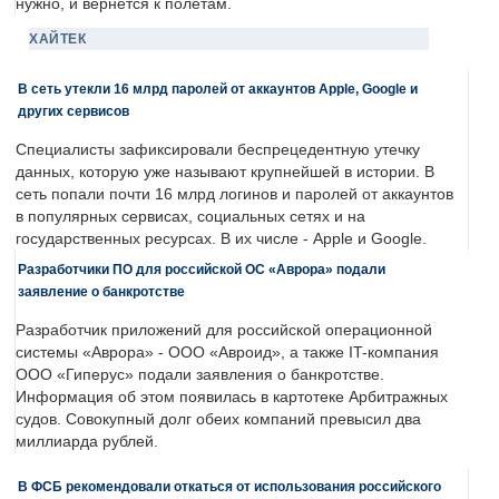
нужно, и вернется к полетам.
ХАЙТЕК
В сеть утекли 16 млрд паролей от аккаунтов Apple, Google и
других сервисов
Специалисты зафиксировали беспрецедентную утечку
данных, которую уже называют крупнейшей в истории. В
сеть попали почти 16 млрд логинов и паролей от аккаунтов
в популярных сервисах, социальных сетях и на
государственных ресурсах. В их числе - Apple и Google.
Разработчики ПО для российской ОС «Аврора» подали
заявление о банкротстве
Разработчик приложений для российской операционной
системы «Аврора» - ООО «Авроид», а также IT-компания
ООО «Гиперус» подали заявления о банкротстве.
Информация об этом появилась в картотеке Арбитражных
судов. Совокупный долг обеих компаний превысил два
миллиарда рублей.
В ФСБ рекомендовали откаться от использования российского