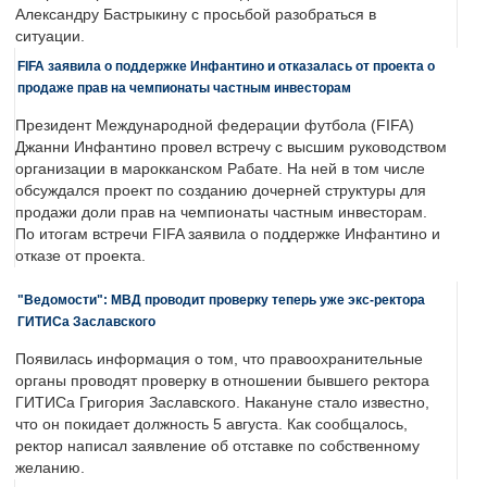
Александру Бастрыкину с просьбой разобраться в
ситуации.
FIFA заявила о поддержке Инфантино и отказалась от проекта о
продаже прав на чемпионаты частным инвесторам
Президент Международной федерации футбола (FIFA)
Джанни Инфантино провел встречу с высшим руководством
организации в марокканском Рабате. На ней в том числе
обсуждался проект по созданию дочерней структуры для
продажи доли прав на чемпионаты частным инвесторам.
По итогам встречи FIFA заявила о поддержке Инфантино и
отказе от проекта.
"Ведомости": МВД проводит проверку теперь уже экс-ректора
ГИТИСа Заславского
Появилась информация о том, что правоохранительные
органы проводят проверку в отношении бывшего ректора
ГИТИСа Григория Заславского. Накануне стало известно,
что он покидает должность 5 августа. Как сообщалось,
ректор написал заявление об отставке по собственному
желанию.