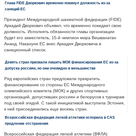
Глава FIDE Дворкович временно покинул должность из-за
санкций ЕС
Президент Международной шахматной федерации (FIDE)
Аркадий Дворкович объявил, что временно покидает свою
должность. Исполнять обязанности главы организации
будет его заместитель, 15-й чемпион мира Вишванатан
Ананд. Накануне ЕС внес Аркадия Дворковича в
санкционный список.
Девять стран призвали лишить МОК финансирования ЕС из-за
допуска россиян, но они очевидно в меньшинстве
Ряд европейских стран предложили прекратить
финансирование со стороны ЕС Международного
олимпийского комитета (МОК) и других спортивных
организаций, допустивших россиян и белорусов к турнирам
под своей эгидой. С такой инициативой выступила Эстония,
к ней присоединились еще восемь стран.
Всероссийская федерация легкой атлетики оспорила в CAS
продление отстранения
Всероссийская федерация легкой атлетики (ВФЛА)