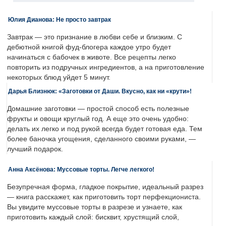
Юлия Дианова: Не просто завтрак
Завтрак — это признание в любви себе и близким. С
дебютной книгой фуд-блогера каждое утро будет
начинаться с бабочек в животе. Все рецепты легко
повторить из подручных ингредиентов, а на приготовление
некоторых блюд уйдет 5 минут.
Дарья Близнюк: «Заготовки от Даши. Вкусно, как ни «крути»!
Домашние заготовки — простой способ есть полезные
фрукты и овощи круглый год. А еще это очень удобно:
делать их легко и под рукой всегда будет готовая еда. Тем
более баночка угощения, сделанного своими руками, —
лучший подарок.
Анна Аксёнова: Муссовые торты. Легче легкого!
Безупречная форма, гладкое покрытие, идеальный разрез
— книга расскажет, как приготовить торт перфекциониста.
Вы увидите муссовые торты в разрезе и узнаете, как
приготовить каждый слой: бисквит, хрустящий слой,