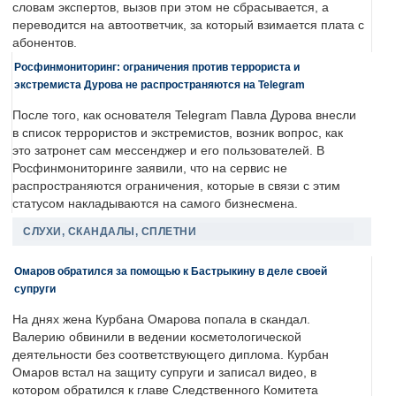
словам экспертов, вызов при этом не сбрасывается, а
переводится на автоответчик, за который взимается плата с
абонентов.
Росфинмониторинг: ограничения против террориста и
экстремиста Дурова не распространяются на Telegram
После того, как основателя Telegram Павла Дурова внесли
в список террористов и экстремистов, возник вопрос, как
это затронет сам мессенджер и его пользователей. В
Росфинмониторинге заявили, что на сервис не
распространяются ограничения, которые в связи с этим
статусом накладываются на самого бизнесмена.
СЛУХИ, СКАНДАЛЫ, СПЛЕТНИ
Омаров обратился за помощью к Бастрыкину в деле своей
супруги
На днях жена Курбана Омарова попала в скандал.
Валерию обвинили в ведении косметологической
деятельности без соответствующего диплома. Курбан
Омаров встал на защиту супруги и записал видео, в
котором обратился к главе Следственного Комитета