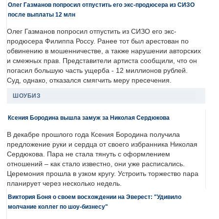
Олег Газманов попросил отпустить его экс-продюсера из СИЗО
после выплаты 12 млн
Олег Газманов попросил отпустить из СИЗО его экс-
продюсера Филиппа Россу. Ранее тот был арестован по
обвинению в мошенничестве, а также нарушении авторских
и смежных прав. Представители артиста сообщили, что он
погасил большую часть ущерба - 12 миллионов рублей.
Суд, однако, отказался смягчить меру пресечения.
ШОУБИЗ
Ксения Бородина вышла замуж за Николая Сердюкова
В декабре прошлого года Ксения Бородина получила
предложение руки и сердца от своего избранника Николая
Сердюкова. Пара не стала тянуть с оформлением
отношений – как стало известно, они уже расписались.
Церемония прошла в узком кругу. Устроить торжество пара
планирует через несколько недель.
Виктория Боня о своем восхождении на Эверест: "Удивило
молчание коллег по шоу-бизнесу"