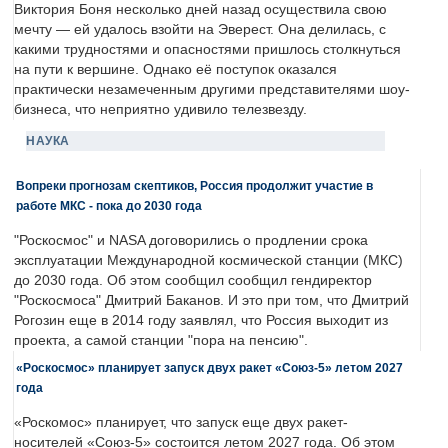
Виктория Боня несколько дней назад осуществила свою
мечту — ей удалось взойти на Эверест. Она делилась, с
какими трудностями и опасностями пришлось столкнуться
на пути к вершине. Однако её поступок оказался
практически незамеченным другими представителями шоу-
бизнеса, что неприятно удивило телезвезду.
НАУКА
Вопреки прогнозам скептиков, Россия продолжит участие в
работе МКС - пока до 2030 года
"Роскосмос" и NASA договорились о продлении срока
эксплуатации Международной космической станции (МКС)
до 2030 года. Об этом сообщил сообщил гендиректор
"Роскосмоса" Дмитрий Баканов. И это при том, что Дмитрий
Рогозин еще в 2014 году заявлял, что Россия выходит из
проекта, а самой станции "пора на пенсию".
«Роскосмос» планирует запуск двух ракет «Союз-5» летом 2027
года
«Роскомос» планирует, что запуск еще двух ракет-
носителей «Союз-5» состоится летом 2027 года. Об этом