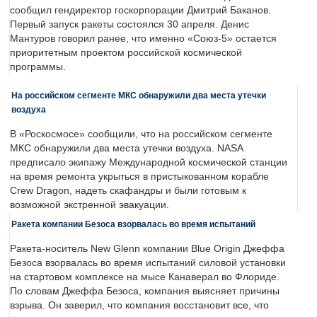
сообщил гендиректор госкорпорации Дмитрий Баканов.
Первый запуск ракеты состоялся 30 апреля. Денис
Мантуров говорил ранее, что именно «Союз-5» остается
приоритетным проектом российской космической
программы.
На российском сегменте МКС обнаружили два места утечки
воздуха
В «Роскосмосе» сообщили, что на российском сегменте
МКС обнаружили два места утечки воздуха. NASA
предписало экипажу Международной космической станции
на время ремонта укрыться в пристыкованном корабле
Crew Dragon, надеть скафандры и были готовым к
возможной экстренной эвакуации.
Ракета компании Безоса взорвалась во время испытаний
Ракета-носитель New Glenn компании Blue Origin Джеффа
Безоса взорвалась во время испытаний силовой установки
на стартовом комплексе на мысе Канаверал во Флориде.
По словам Джеффа Безоса, компания выясняет причины
взрыва. Он заверил, что компания восстановит все, что