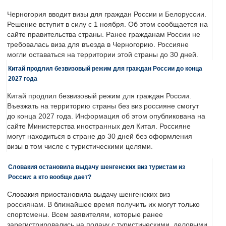
Черногория вводит визы для граждан России и Белоруссии.
Решение вступит в силу с 1 ноября. Об этом сообщается на
сайте правительства страны. Ранее гражданам России не
требовалась виза для въезда в Черногорию. Россияне
могли оставаться на территории этой страны до 30 дней.
Китай продлил безвизовый режим для граждан России до конца
2027 года
Китай продлил безвизовый режим для граждан России.
Въезжать на территорию страны без виз россияне смогут
до конца 2027 года. Информация об этом опубликована на
сайте Министерства иностранных дел Китая. Россияне
могут находиться в стране до 30 дней без оформления
визы в том числе с туристическими целями.
Словакия остановила выдачу шенгенских виз туристам из
России: а кто вообще дает?
Словакия приостановила выдачу шенгенских виз
россиянам. В ближайшее время получить их могут только
спортсмены. Всем заявителям, которые ранее
зарегистрировались на подачу с туристическими, деловыми