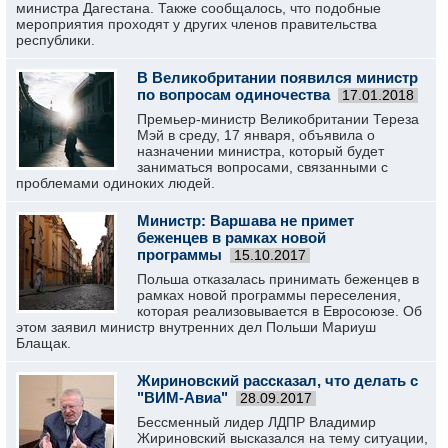
министра Дагестана. Также сообщалось, что подобные
мероприятия проходят у других членов правительства
республики.
В Великобритании появился министр
по вопросам одиночества
17.01.2018
Премьер-министр Великобритании Тереза
Мэй в среду, 17 января, объявила о
назначении министра, который будет
заниматься вопросами, связанными с
проблемами одиноких людей.
Министр: Варшава не примет
беженцев в рамках новой
программы
15.10.2017
Польша отказалась принимать беженцев в
рамках новой программы переселения,
которая реализовывается в Евросоюзе. Об
этом заявил министр внутренних дел Польши Мариуш
Блащак.
Жириновский рассказал, что делать с
"ВИМ-Авиа"
28.09.2017
Бессменный лидер ЛДПР Владимир
Жириновский высказался на тему ситуации,