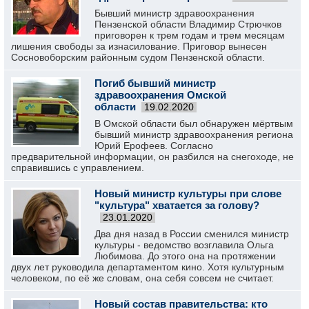
Бывший министр здравоохранения
Пензенской области Владимир Стрючков
приговорен к трем годам и трем месяцам
лишения свободы за изнасилование. Приговор вынесен
Сосновоборским районным судом Пензенской области.
Погиб бывший министр
здравоохранения Омской
области
19.02.2020
В Омской области был обнаружен мёртвым
бывший министр здравоохранения региона
Юрий Ерофеев. Согласно
предварительной информации, он разбился на снегоходе, не
справившись с управлением.
Новый министр культуры при слове
"культура" хватается за голову?
23.01.2020
Два дня назад в России сменился министр
культуры - ведомство возглавила Ольга
Любимова. До этого она на протяжении
двух лет руководила департаментом кино. Хотя культурным
человеком, по её же словам, она себя совсем не считает.
Новый состав правительства: кто