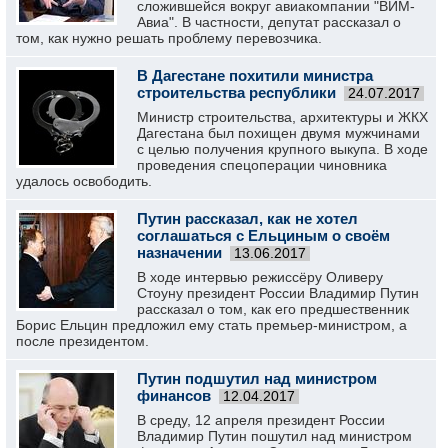
сложившейся вокруг авиакомпании "ВИМ-
Авиа". В частности, депутат рассказал о
том, как нужно решать проблему перевозчика.
В Дагестане похитили министра
строительства республики
24.07.2017
Министр строительства, архитектуры и ЖКХ
Дагестана был похищен двумя мужчинами
с целью получения крупного выкупа. В ходе
проведения спецоперации чиновника
удалось освободить.
Путин рассказал, как не хотел
соглашаться с Ельциным о своём
назначении
13.06.2017
В ходе интервью режиссёру Оливеру
Стоуну президент России Владимир Путин
рассказал о том, как его предшественник
Борис Ельцин предложил ему стать премьер-министром, а
после президентом.
Путин подшутил над министром
финансов
12.04.2017
В среду, 12 апреля президент России
Владимир Путин пошутил над министром