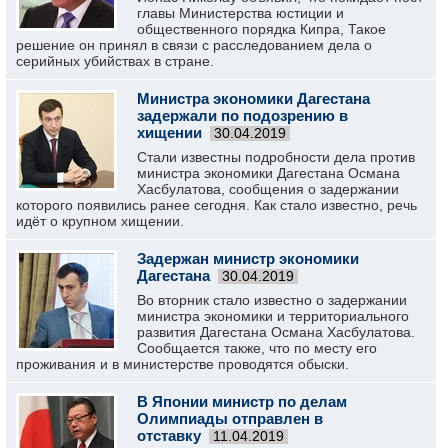
главы Министерства юстиции и
общественного порядка Кипра, Такое
решение он принял в связи с расследованием дела о
серийных убийствах в стране.
Министра экономики Дагестана
задержали по подозрению в
хищении
30.04.2019
Стали известны подробности дела против
министра экономики Дагестана Османа
Хасбулатова, сообщения о задержании
которого появились ранее сегодня. Как стало известно, речь
идёт о крупном хищении.
Задержан министр экономики
Дагестана
30.04.2019
Во вторник стало известно о задержании
министра экономики и территориального
развития Дагестана Османа Хасбулатова.
Сообщается также, что по месту его
проживания и в министерстве проводятся обыски.
В Японии министр по делам
Олимпиады отправлен в
отставку
11.04.2019