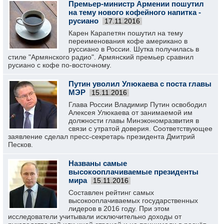
Премьер-министр Армении пошутил
на тему нового кофейного напитка -
русиано
17.11.2016
Карен Карапетян пошутил на тему
переименования кофе американо в
руссиано в России. Шутка получилась в
стиле "Армянского радио". Армянский премьер сравнил
русиано с кофе по-восточному.
Путин уволил Улюкаева с поста главы
МЭР
15.11.2016
Глава России Владимир Путин освободил
Алексея Улюкаева от занимаемой им
должности главы Минэкономразвития в
связи с утратой доверия. Соответствующее
заявление сделал пресс-секретарь президента Дмитрий
Песков.
Названы самые
высокооплачиваемые президенты
мира
15.11.2016
Составлен рейтинг самых
высокооплачиваемых государственных
лидеров в 2016 году. При этом
исследователи учитывали исключительно доходы от