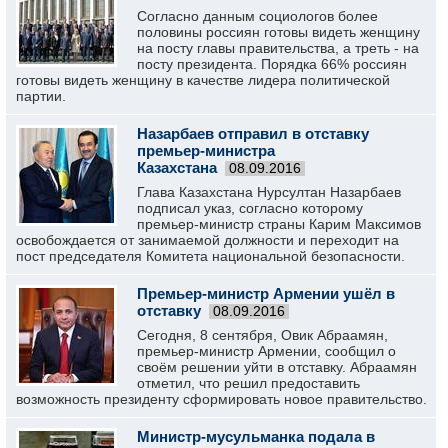
Согласно данным социологов более
половины россиян готовы видеть женщину
на посту главы правительства, а треть - на
посту президента. Порядка 66% россиян
готовы видеть женщину в качестве лидера политической
партии.
Назарбаев отправил в отставку
премьер-министра
Казахстана
08.09.2016
Глава Казахстана Нурсултан Назарбаев
подписал указ, согласно которому
премьер-министр страны Карим Максимов
освобождается от занимаемой должности и переходит на
пост председателя Комитета национальной безопасности.
Премьер-министр Армении ушёл в
отставку
08.09.2016
Сегодня, 8 сентября, Овик Абраамян,
премьер-министр Армении, сообщил о
своём решении уйти в отставку. Абраамян
отметил, что решил предоставить
возможность президенту сформировать новое правительство.
Министр-мусульманка подала в