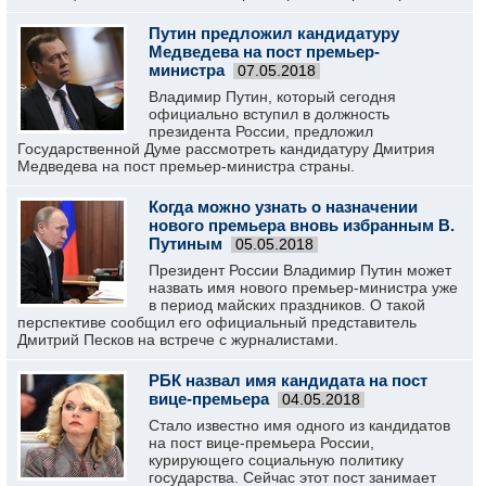
Путин предложил кандидатуру
Медведева на пост премьер-
министра
07.05.2018
Владимир Путин, который сегодня
официально вступил в должность
президента России, предложил
Государственной Думе рассмотреть кандидатуру Дмитрия
Медведева на пост премьер-министра страны.
Когда можно узнать о назначении
нового премьера вновь избранным В.
Путиным
05.05.2018
Президент России Владимир Путин может
назвать имя нового премьер-министра уже
в период майских праздников. О такой
перспективе сообщил его официальный представитель
Дмитрий Песков на встрече с журналистами.
РБК назвал имя кандидата на пост
вице-премьера
04.05.2018
Стало известно имя одного из кандидатов
на пост вице-премьера России,
курирующего социальную политику
государства. Сейчас этот пост занимает