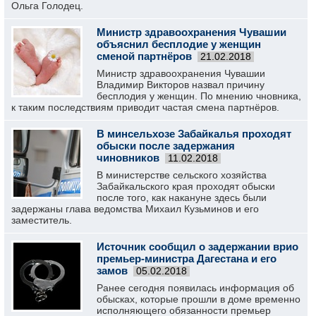
Ольга Голодец.
Министр здравоохранения Чувашии
объяснил бесплодие у женщин
сменой партнёров
21.02.2018
Министр здравоохранения Чувашии
Владимир Викторов назвал причину
бесплодия у женщин. По мнению чновника,
к таким последствиям приводит частая смена партнёров.
В минсельхозе Забайкалья проходят
обыски после задержания
чиновников
11.02.2018
В министерстве сельского хозяйства
Забайкальского края проходят обыски
после того, как накануне здесь были
задержаны глава ведомства Михаил Кузьминов и его
заместитель.
Источник сообщил о задержании врио
премьер-министра Дагестана и его
замов
05.02.2018
Ранее сегодня появилась информация об
обысках, которые прошли в доме временно
исполняющего обязанности премьер