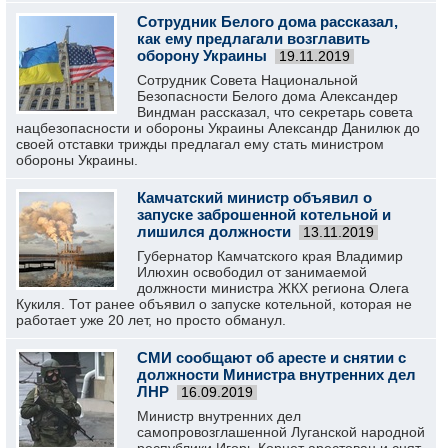
Сотрудник Белого дома рассказал,
как ему предлагали возглавить
оборону Украины
19.11.2019
Сотрудник Совета Национальной
Безопасности Белого дома Александер
Виндман рассказал, что секретарь совета
нацбезопасности и обороны Украины Александр Данилюк до
своей отставки трижды предлагал ему стать министром
обороны Украины.
Камчатский министр объявил о
запуске заброшенной котельной и
лишился должности
13.11.2019
Губернатор Камчатского края Владимир
Илюхин освободил от занимаемой
должности министра ЖКХ региона Олега
Кукиля. Тот ранее объявил о запуске котельной, которая не
работает уже 20 лет, но просто обманул.
СМИ сообщают об аресте и снятии с
должности Министра внутренних дел
ЛНР
16.09.2019
Министр внутренних дел
самопровозглашенной Луганской народной