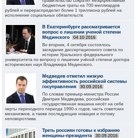
правительство сократит неэффективные
бюджетные траты на 700 миллиардов
рублей и перераспределит более 1 триллиона рублей на
исполнение социальных обязательств.
В Екатеринбурге рассматривается
вопрос о лишении ученой степени
Мединского
04.10.2016
Во вторник, 4 октября состоялось
заседание диссертационного совета по
истории Уральского федерального
университета по вопросу о лишении учёной степени доктора
исторических наук Владимира Мединского.
Медведев отметил низкую
эффективность российской системы
госуправления
30.09.2016
По словам премьер-министра России
Дмитрия Медведева, российская
государственная машина несёт на себе
черты переходного периода 1990-х годов, часть советских
механизмов, а также последующие новации и потому
неповоротлива.
Треть россиян готовы к избранию
женщины-президента
30.09.2016