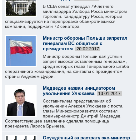
В США сенат утвердил 79-летнего
миллиардера Уилбора Росса министром
торговли. Кандидатуру Росса, который
специализируется на перепродаже обанкротившихся
компаний, поддержали 72 сенатора.
Министр обороны Польши запретил
генералам ВС общаться с
президентом
20.02.2017
Министр обороны Польши дал устный
запрет высокопоставленным генералам,
среди которых глава Генерального штаба
оперативного командования, на контакты с президентом
страны Анджеем Дудой.
Медведев назван инициатором
увольнения Улюкаева
13.01.2017
Составителем представления об
увольнении Алексея Улюкаева с поста
главы Минэкономразвития составил
премьер-министр Дмитрий Медведев.
Соответствующее заявление сделала помощница
президента Лариса Брычева.
Осуждённый за растрату экс-министр