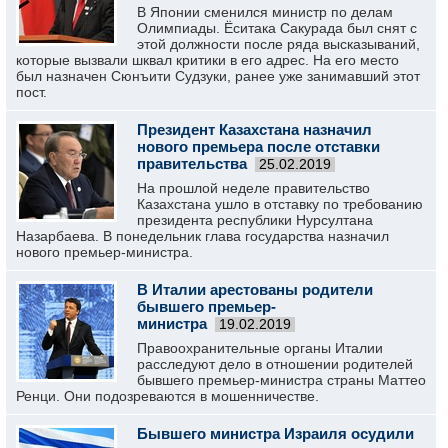
В Японии сменился министр по делам
Олимпиады. Ёситака Сакурада был снят с
этой должности после ряда высказываний,
которые вызвали шквал критики в его адрес. На его место
был назначен Сюнъити Судзуки, ранее уже занимавший этот
пост.
Президент Казахстана назначил
нового премьера после отставки
правительства
25.02.2019
На прошлой неделе правительство
Казахстана ушло в отставку по требованию
президента республики Нурсултана
Назарбаева. В понедельник глава государства назначил
нового премьер-министра.
В Италии арестованы родители
бывшего премьер-
министра
19.02.2019
Правоохранительные органы Италии
расследуют дело в отношении родителей
бывшего премьер-министра страны Маттео
Ренци. Они подозреваются в мошенничестве.
Бывшего министра Израиля осудили