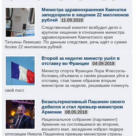
Министра здравоохранения Камчатки
заподозрили в хищении 22 миллионов
рублей
11.09.2018
Следственный комитет возбудил дело о
крупном хищении в отношении министра
здравоохранения Камчатского края
Татьяны Лемешко. По данным следствия, речь идёт о сумме
более 22 миллионов рублей.
Второй за неделю министр ушёл в
отставку во Франции
04.09.2018
Министр спорта Франции Лора Флессель-
Коловиц объявила о своём решении уйти в
отставку, став таким образом вторым
министром за неделю, решившим покинуть
свой пост.
Безальтернативный Пашинян своего
добился и стал премьер-министром
Армении
08.05.2018
Национальное собрание (парламент)
Армении на состоявшемся во вторник,
восьмого мая, заседании избрал лидера
оппозиции Никола Пашиняна премьер-министром страны.