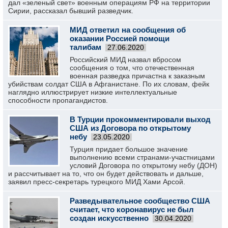
дал «зеленый свет» военным операциям РФ на территории
Сирии, рассказал бывший разведчик.
МИД ответил на сообщения об
оказании Россией помощи
талибам
27.06.2020
Российский МИД назвал вбросом
сообщения о том, что отечественная
военная разведка причастна к заказным
убийствам солдат США в Афганистане. По их словам, фейк
наглядно иллюстрирует низкие интеллектуальные
способности пропагандистов.
В Турции прокомментировали выход
США из Договора по открытому
небу
23.05.2020
Турция придает большое значение
выполнению всеми странами-участницами
условий Договора по открытому небу (ДОН)
и рассчитывает на то, что он будет действовать и дальше,
заявил пресс-секретарь турецкого МИД Хами Арсой.
Разведывательное сообщество США
считает, что коронавирус не был
создан искусственно
30.04.2020