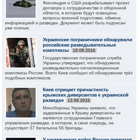
Финляндия и США разрабатывают проект
договора о сотрудничестве о оборонной
области, в котором будут освещены
вопросы военной подготовки, обмена
информацией и разведки. Документ может быть подписан
уже осенью.
Украинские пограничники обнаружили
российские разведывательные
комплексы
18.08.2016
Государственная пограничная служба
Украины утверждает, что обнаружила
разведывательно-сигнализационные
комплексы России. Всего Киев сообщил об обнаружении трёх
подобных комплексов.
Киев отрицает причастность
крымских диверсантов к украинской
разведке
13.08.2016
Минобороны Украины заявило, что
задержанные в Крыму диверсанты не
являются сотрудниками Главного
управления разведки, в котором, в свою очередь, не
существует 37 батальона 56 бригады.
У космических войск России появится