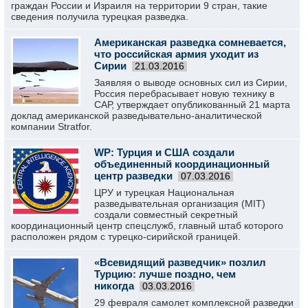
граждан России и Израиля на территории 9 стран, такие
сведения получила турецкая разведка.
Американская разведка сомневается,
что российская армия уходит из
Сирии
21.03.2016
Заявляя о выводе основных сил из Сирии,
Россия перебрасывает новую технику в
САР, утверждает опубликованный 21 марта
доклад американской разведывательно-аналитической
компании Stratfor.
WP: Турция и США создали
объединенный координационный
центр разведки
07.03.2016
ЦРУ и турецкая Национальная
разведывательная организация (MIT)
создали совместный секретный
координационный центр спецслужб, главный штаб которого
расположен рядом с турецко-сирийской границей.
«Всевидящий разведчик» позлил
Турцию: лучше поздно, чем
никогда
03.03.2016
29 февраля самолет комплексной разведки