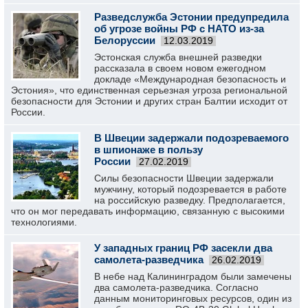
Разведслужба Эстонии предупредила
об угрозе войны РФ с НАТО из-за
Белоруссии
12.03.2019
Эстонская служба внешней разведки
рассказала в своем новом ежегодном
докладе «Международная безопасность и
Эстония», что единственная серьезная угроза региональной
безопасности для Эстонии и других стран Балтии исходит от
России.
В Швеции задержали подозреваемого
в шпионаже в пользу
России
27.02.2019
Силы безопасности Швеции задержали
мужчину, который подозревается в работе
на российскую разведку. Предполагается,
что он мог передавать информацию, связанную с высокими
технологиями.
У западных границ РФ засекли два
самолета-разведчика
26.02.2019
В небе над Калининградом были замечены
два самолета-разведчика. Согласно
данным мониторинговых ресурсов, один из