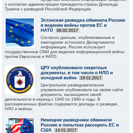
о контактах администрации президента страны Дональда
Трампа с разведкой Российской Федерации.
Эстонская разведка обвинила Россию
в ведении войны против ЕС и
НАТО
08.02.2017
Согласно данным, опубликованным в
ежегоднике эстонского Департамента
информации, Россия использует
государственные СМИ для ведения информационной войны
против Евросоюза и НАТО.
ЦРУ опубликовало секретные
документы, в том числе о НЛО и
холодной войне
18.01.2017
Центральное разведывательное
управление опубликовало на своём сайте
документы, касающиеся своей
деятельности в период с 1940 по 1990-е годы. В
рассекреченных файлах содержатся доклады о разведке,
НЛО и войнах.
Немецкие разведчики обвинили
Россию в попытках рассорить ЕС и
США
14.01.2017