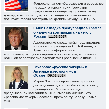
Федеральная служба разведки и ведомство
по защите конституции Германии
представило немецкому правительству
доклад, в котором содержатся сведения о многолетних
попытках России обострить конфликты между ЕС и США.
СМИ: Разведка предупредила Трампа
о наличии компромата на него у
России
11.01.2017
Американские спецслужбы предупредили
избранного президента США Дональда
Трампа об информации о
компрометирующих материалов на политика, которыми с
большой вероятностью располагают российские шпионы.
Захарова: «русские хакеры» в
Америке взломали мозг
Обаме
09.01.2017
Мария Захарова прокомментировала
доклад спецслужб о якобы кибератаках,
проведенных Москвой в ходе
предвыборной кампании в США, выразив мнение, что
«российские хакеры» сломали президенту Бараку Обаме
мозг.