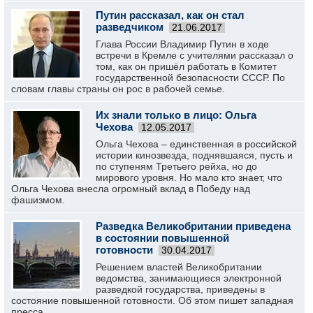
Путин рассказал, как он стал
разведчиком
21.06.2017
Глава России Владимир Путин в ходе
встречи в Кремле с учителями рассказал о
том, как он пришёл работать в Комитет
государственной безопасности СССР. По
словам главы страны он рос в рабочей семье.
Их знали только в лицо: Ольга
Чехова
12.05.2017
Ольга Чехова – единственная в российской
истории кинозвезда, поднявшаяся, пусть и
по ступеням Третьего рейха, но до
мирового уровня. Но мало кто знает, что
Ольга Чехова внесла огромный вклад в Победу над
фашизмом.
Разведка Великобритании приведена
в состоянии повышенной
готовности
30.04.2017
Решением властей Великобритании
ведомства, занимающиеся электронной
разведкой государства, приведены в
состояние повышенной готовности. Об этом пишет западная
пресса.