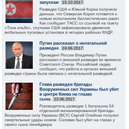
запускам
15.10.2017
Разведки США и Южной Кореи получили
данные, что Северная Корея готовится к
новым испытаниям баллистических ракет.
Как сообщает ТАСС со ссылкой на газету
«Тона ильбо», спутники США зафиксировали движение
мобильных пусковых установок в четырех районах КНДР.
Путин рассказал о нелегальной
разведке
24.06.2017
Президент России Владимир Путин
рассказал о внешней разведки во времена
Советского Союза. Российский лидер
сообщил, что работа в органах внешней
разведки страны была связана с нелегальной разведкой.
Глава разведки бригады
Вооруженных сил Украины был убит
в центре Киева на глазах
сына
23.06.2017
Руководитель разведки 1 батальона 54
отдельной механизированной бригады
Вооруженных силу Украины (ВСУ) Сергей Олейник получил
смертельные удары ножом. Силовик был убит на глазах у
своего сына-тинейджера.