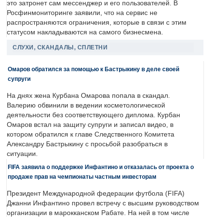
это затронет сам мессенджер и его пользователей. В
Росфинмониторинге заявили, что на сервис не
распространяются ограничения, которые в связи с этим
статусом накладываются на самого бизнесмена.
СЛУХИ, СКАНДАЛЫ, СПЛЕТНИ
Омаров обратился за помощью к Бастрыкину в деле своей
супруги
На днях жена Курбана Омарова попала в скандал.
Валерию обвинили в ведении косметологической
деятельности без соответствующего диплома. Курбан
Омаров встал на защиту супруги и записал видео, в
котором обратился к главе Следственного Комитета
Александру Бастрыкину с просьбой разобраться в
ситуации.
FIFA заявила о поддержке Инфантино и отказалась от проекта о
продаже прав на чемпионаты частным инвесторам
Президент Международной федерации футбола (FIFA)
Джанни Инфантино провел встречу с высшим руководством
организации в марокканском Рабате. На ней в том числе