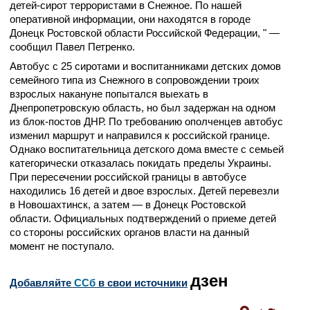
детей-сирот террористами в Снежное. По нашей
оперативной информации, они находятся в городе
Донецк Ростовской области Российской Федерации, " —
сообщил Павел Петренко.
Автобус с 25 сиротами и воспитанниками детских домов
семейного типа из Снежного в сопровождении троих
взрослых накануне попытался выехать в
Днепропетровскую область, но был задержан на одном
из блок-постов ДНР. По требованию ополченцев автобус
изменил маршрут и направился к российской границе.
Однако воспитательница детского дома вместе с семьей
категорически отказалась покидать пределы Украины.
При пересечении российской границы в автобусе
находились 16 детей и двое взрослых. Детей перевезли
в Новошахтинск, а затем — в Донецк Ростовской
области. Официальных подтверждений о приеме детей
со стороны российских органов власти на данный
момент не поступало.
дзен
Добавляйте
CСб
в свои источники