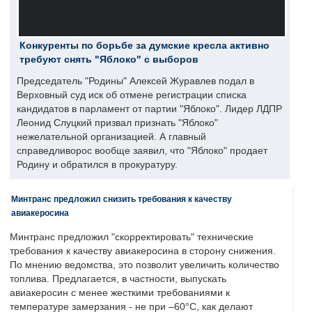
Конкуренты по борьбе за думские кресла активно
требуют снять "Яблоко" с выборов
Председатель "Родины" Алексей Журавлев подал в
Верховный суд иск об отмене регистрации списка
кандидатов в парламент от партии "Яблоко". Лидер ЛДПР
Леонид Слуцкий призвал признать "Яблоко"
нежелательной организацией. А главный
справедливорос вообще заявил, что "Яблоко" продает
Родину и обратился в прокуратуру.
Минтранс предложил снизить требования к качеству
авиакеросина
Минтранс предложил "скорректировать" технические
требования к качеству авиакеросина в сторону снижения.
По мнению ведомства, это позволит увеличить количество
топлива. Предлагается, в частности, выпускать
авиакеросин с менее жесткими требованиями к
температуре замерзания - не при –60°C, как делают