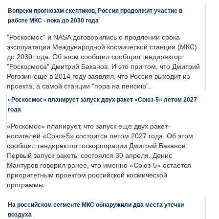
Вопреки прогнозам скептиков, Россия продолжит участие в
работе МКС - пока до 2030 года
"Роскосмос" и NASA договорились о продлении срока
эксплуатации Международной космической станции (МКС)
до 2030 года. Об этом сообщил сообщил гендиректор
"Роскосмоса" Дмитрий Баканов. И это при том, что Дмитрий
Рогозин еще в 2014 году заявлял, что Россия выходит из
проекта, а самой станции "пора на пенсию".
«Роскосмос» планирует запуск двух ракет «Союз-5» летом 2027
года
«Роскомос» планирует, что запуск еще двух ракет-
носителей «Союз-5» состоится летом 2027 года. Об этом
сообщил гендиректор госкорпорации Дмитрий Баканов.
Первый запуск ракеты состоялся 30 апреля. Денис
Мантуров говорил ранее, что именно «Союз-5» остается
приоритетным проектом российской космической
программы.
На российском сегменте МКС обнаружили два места утечки
воздуха