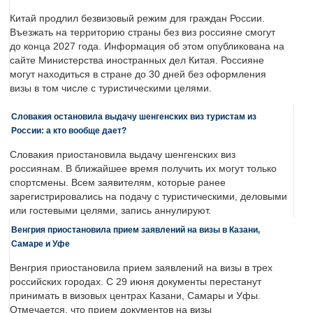
Китай продлил безвизовый режим для граждан России.
Въезжать на территорию страны без виз россияне смогут
до конца 2027 года. Информация об этом опубликована на
сайте Министерства иностранных дел Китая. Россияне
могут находиться в стране до 30 дней без оформления
визы в том числе с туристическими целями.
Словакия остановила выдачу шенгенских виз туристам из
России: а кто вообще дает?
Словакия приостановила выдачу шенгенских виз
россиянам. В ближайшее время получить их могут только
спортсмены. Всем заявителям, которые ранее
зарегистрировались на подачу с туристическими, деловыми
или гостевыми целями, запись аннулируют.
Венгрия приостановила прием заявлений на визы в Казани,
Самаре и Уфе
Венгрия приостановила прием заявлений на визы в трех
российских городах. С 29 июня документы перестанут
принимать в визовых центрах Казани, Самары и Уфы.
Отмечается, что прием документов на визы