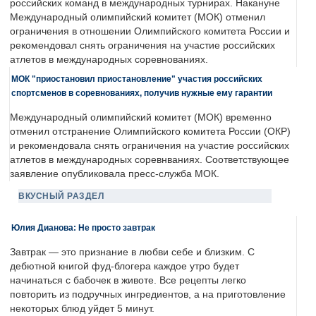
российских команд в международных турнирах. Накануне
Международный олимпийский комитет (МОК) отменил
ограничения в отношении Олимпийского комитета России и
рекомендовал снять ограничения на участие российских
атлетов в международных соревнованиях.
МОК "приостановил приостановление" участия российских
спортсменов в соревнованиях, получив нужные ему гарантии
Международный олимпийский комитет (МОК) временно
отменил отстранение Олимпийского комитета России (ОКР)
и рекомендовала снять ограничения на участие российских
атлетов в международных соревнваниях. Соответствующее
заявление опубликовала пресс-служба МОК.
ВКУСНЫЙ РАЗДЕЛ
Юлия Дианова: Не просто завтрак
Завтрак — это признание в любви себе и близким. С
дебютной книгой фуд-блогера каждое утро будет
начинаться с бабочек в животе. Все рецепты легко
повторить из подручных ингредиентов, а на приготовление
некоторых блюд уйдет 5 минут.