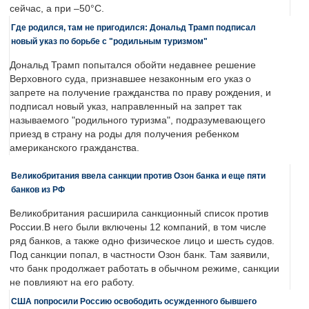
сейчас, а при –50°C.
Где родился, там не пригодился: Дональд Трамп подписал
новый указ по борьбе с "родильным туризмом"
Дональд Трамп попытался обойти недавнее решение
Верховного суда, признавшее незаконным его указ о
запрете на получение гражданства по праву рождения, и
подписал новый указ, направленный на запрет так
называемого "родильного туризма", подразумевающего
приезд в страну на роды для получения ребенком
американского гражданства.
Великобритания ввела санкции против Озон банка и еще пяти
банков из РФ
Великобритания расширила санкционный список против
России.В него были включены 12 компаний, в том числе
ряд банков, а также одно физическое лицо и шесть судов.
Под санкции попал, в частности Озон банк. Там заявили,
что банк продолжает работать в обычном режиме, санкции
не повлияют на его работу.
США попросили Россию освободить осужденного бывшего