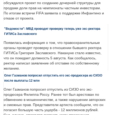
обсуждался проект по созданию дочерней структуры для
продажи доли прав на чемпионаты частным инвесторам.
По итогам встречи FIFA заявила о поддержке Инфантино и
отказе от проекта.
"Ведомости": МВД проводит проверку теперь уже экс-ректора
ГИТИСа Заславского
Появилась информация о том, что правоохранительные
органы проводят проверку в отношении бывшего ректора
ГИТИСа Григория Заславского. Накануне стало известно,
что он покидает должность 5 августа. Как сообщалось,
ректор написал заявление об отставке по собственному
желанию.
Олег Газманов попросил отпустить его экс-продюсера из СИЗО
после выплаты 12 млн
Олег Газманов попросил отпустить из СИЗО его экс-
продюсера Филиппа Россу. Ранее тот был арестован по
обвинению в мошенничестве, а также нарушении авторских
и смежных прав. Представители артиста сообщили, что он
погасил большую часть ущерба - 12 миллионов рублей.