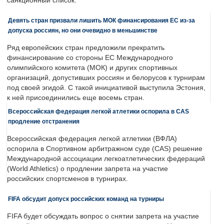
санкционный список.
Девять стран призвали лишить МОК финансирования ЕС из-за
допуска россиян, но они очевидно в меньшинстве
Ряд европейских стран предложили прекратить
финансирование со стороны ЕС Международного
олимпийского комитета (МОК) и других спортивных
организаций, допустивших россиян и белорусов к турнирам
под своей эгидой. С такой инициативой выступила Эстония,
к ней присоединились еще восемь стран.
Всероссийская федерация легкой атлетики оспорила в CAS
продление отстранения
Всероссийская федерация легкой атлетики (ВФЛА)
оспорила в Спортивном арбитражном суде (CAS) решение
Международной ассоциации легкоатлетических федераций
(World Athletics) о продлении запрета на участие
российских спортсменов в турнирах.
FIFA обсудит допуск российских команд на турниры
FIFA будет обсуждать вопрос о снятии запрета на участие