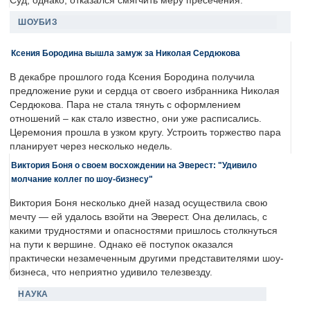
Суд, однако, отказался смягчить меру пресечения.
ШОУБИЗ
Ксения Бородина вышла замуж за Николая Сердюкова
В декабре прошлого года Ксения Бородина получила
предложение руки и сердца от своего избранника Николая
Сердюкова. Пара не стала тянуть с оформлением
отношений – как стало известно, они уже расписались.
Церемония прошла в узком кругу. Устроить торжество пара
планирует через несколько недель.
Виктория Боня о своем восхождении на Эверест: "Удивило
молчание коллег по шоу-бизнесу"
Виктория Боня несколько дней назад осуществила свою
мечту — ей удалось взойти на Эверест. Она делилась, с
какими трудностями и опасностями пришлось столкнуться
на пути к вершине. Однако её поступок оказался
практически незамеченным другими представителями шоу-
бизнеса, что неприятно удивило телезвезду.
НАУКА