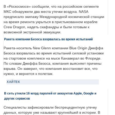
В «Роскосмосе» сообщили, что на российском сегменте
МКС обнаружили два места утечки воздуха. NASA
предписало экипажу Международной космической станции
на время ремонта укрыться в пристыкованном корабле
Crew Dragon, надеть скафандры и были готовым к
возможной экстренной эвакуации.
Ракета компании Безоса взорвалась во время испытаний
Ракета-носитель New Glenn компании Blue Origin Джеффа
Безоса взорвалась во время испытаний силовой установки
на стартовом комплексе на мысе Канаверал во Флориде.
По словам Джеффа Безоса, компания выясняет причины
взрыва. Он заверил, что компания восстановит все, что
нужно, и вернется к полетам.
ХАЙТЕК
В сеть утекли 16 млрд паролей от аккаунтов Apple, Google и
других сервисов
Специалисты зафиксировали беспрецедентную утечку
данных, которую уже называют крупнейшей в истории. В