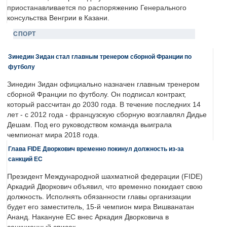
приостанавливается по распоряжению Генерального
консульства Венгрии в Казани.
СПОРТ
Зинедин Зидан стал главным тренером сборной Франции по
футболу
Зинедин Зидан официально назначен главным тренером
сборной Франции по футболу. Он подписал контракт,
который рассчитан до 2030 года. В течение последних 14
лет - с 2012 года - французскую сборную возглавлял Дидье
Дешам. Под его руководством команда выиграла
чемпионат мира 2018 года.
Глава FIDE Дворкович временно покинул должность из-за
санкций ЕС
Президент Международной шахматной федерации (FIDE)
Аркадий Дворкович объявил, что временно покидает свою
должность. Исполнять обязанности главы организации
будет его заместитель, 15-й чемпион мира Вишванатан
Ананд. Накануне ЕС внес Аркадия Дворковича в