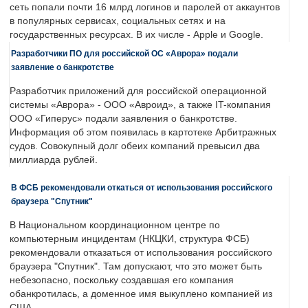
сеть попали почти 16 млрд логинов и паролей от аккаунтов
в популярных сервисах, социальных сетях и на
государственных ресурсах. В их числе - Apple и Google.
Разработчики ПО для российской ОС «Аврора» подали
заявление о банкротстве
Разработчик приложений для российской операционной
системы «Аврора» - ООО «Авроид», а также IT-компания
ООО «Гиперус» подали заявления о банкротстве.
Информация об этом появилась в картотеке Арбитражных
судов. Совокупный долг обеих компаний превысил два
миллиарда рублей.
В ФСБ рекомендовали откаться от использования российского
браузера "Спутник"
В Национальном координационном центре по
компьютерным инцидентам (НКЦКИ, структура ФСБ)
рекомендовали отказаться от использования российского
браузера "Спутник". Там допускают, что это может быть
небезопасно, поскольку создавшая его компания
обанкротилась, а доменное имя выкуплено компанией из
США.