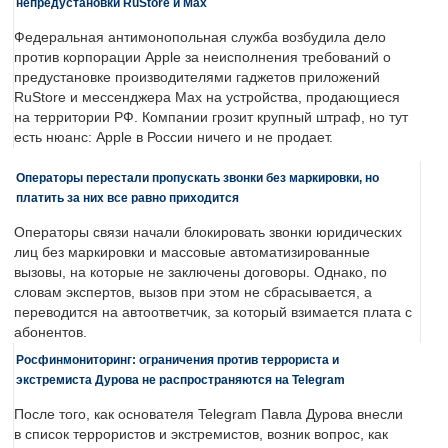
непредустановки RuStore и Max
Федеральная антимонопольная служба возбудила дело
против корпорации Apple за неисполнения требований о
предустановке производителями гаджетов приложений
RuStore и мессенджера Max на устройства, продающиеся
на территории РФ. Компании грозит крупный штраф, но тут
есть нюанс: Apple в России ничего и не продает.
Операторы перестали пропускать звонки без маркировки, но
платить за них все равно приходится
Операторы связи начали блокировать звонки юридических
лиц без маркировки и массовые автоматизированные
вызовы, на которые не заключены договоры. Однако, по
словам экспертов, вызов при этом не сбрасывается, а
переводится на автоответчик, за который взимается плата с
абонентов.
Росфинмониторинг: ограничения против террориста и
экстремиста Дурова не распространяются на Telegram
После того, как основателя Telegram Павла Дурова внесли
в список террористов и экстремистов, возник вопрос, как