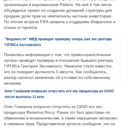
организации в марокканском Рабате. На ней в том числе
обсуждался проект по созданию дочерней структуры для
продажи доли прав на чемпионаты частным инвесторам.
По итогам встречи FIFA заявила о поддержке Инфантино и
отказе от проекта.
"Ведомости": МВД проводит проверку теперь уже экс-ректора
ГИТИСа Заславского
Появилась информация о том, что правоохранительные
органы проводят проверку в отношении бывшего ректора
ГИТИСа Григория Заславского. Накануне стало известно,
что он покидает должность 5 августа. Как сообщалось,
ректор написал заявление об отставке по собственному
желанию.
Олег Газманов попросил отпустить его экс-продюсера из СИЗО
после выплаты 12 млн
Олег Газманов попросил отпустить из СИЗО его экс-
продюсера Филиппа Россу. Ранее тот был арестован по
обвинению в мошенничестве, а также нарушении авторских
и смежных прав. Представители артиста сообщили, что он