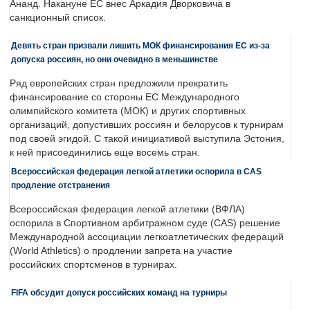
Ананд. Накануне ЕС внес Аркадия Дворковича в
санкционный список.
Девять стран призвали лишить МОК финансирования ЕС из-за
допуска россиян, но они очевидно в меньшинстве
Ряд европейских стран предложили прекратить
финансирование со стороны ЕС Международного
олимпийского комитета (МОК) и других спортивных
организаций, допустивших россиян и белорусов к турнирам
под своей эгидой. С такой инициативой выступила Эстония,
к ней присоединились еще восемь стран.
Всероссийская федерация легкой атлетики оспорила в CAS
продление отстранения
Всероссийская федерация легкой атлетики (ВФЛА)
оспорила в Спортивном арбитражном суде (CAS) решение
Международной ассоциации легкоатлетических федераций
(World Athletics) о продлении запрета на участие
российских спортсменов в турнирах.
FIFA обсудит допуск российских команд на турниры