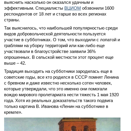
выяснить насколько он оказался удачным и
эффективным. Специалисты
ВЦИОМ
обзвонили 1600
респондентов от 18 лет и старше во всех регионах
страны.
Так выяснилось, что наибольшей популярностью среди
видов добровольческой деятельности пользуется
участие в субботниках. О том, что выходили с лопатой и
граблями на уборку территорий или как-либо еще
участвовали в благоустройстве заявили 36%
опрошенных. В сельской местности этот процент еще
выше – 42.
Традиция выходить на субботники зародилась еще в
советские годы, все кто родился в СССР помнят Ленина
с бревном и даже известно несколько сотен человек,
которые утверждали, что это именно они помогали
вождю мирового пролетариата нести тяжесть 1 мая 1920
года. Хотя из реальных доказательств такого подвига
только картина В. Иванова «Ленин на субботнике в
кремле».