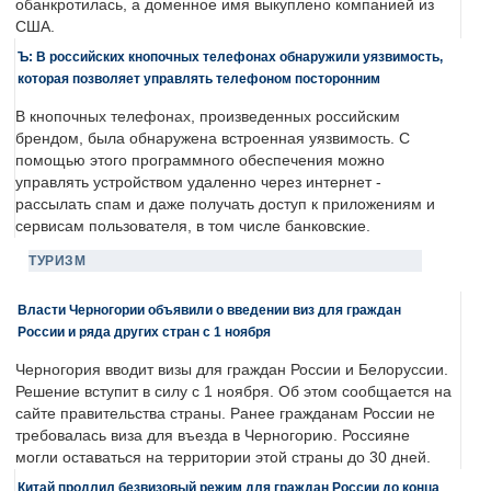
обанкротилась, а доменное имя выкуплено компанией из
США.
Ъ: В российских кнопочных телефонах обнаружили уязвимость,
которая позволяет управлять телефоном посторонним
В кнопочных телефонах, произведенных российским
брендом, была обнаружена встроенная уязвимость. С
помощью этого программного обеспечения можно
управлять устройством удаленно через интернет -
рассылать спам и даже получать доступ к приложениям и
сервисам пользователя, в том числе банковские.
ТУРИЗМ
Власти Черногории объявили о введении виз для граждан
России и ряда других стран с 1 ноября
Черногория вводит визы для граждан России и Белоруссии.
Решение вступит в силу с 1 ноября. Об этом сообщается на
сайте правительства страны. Ранее гражданам России не
требовалась виза для въезда в Черногорию. Россияне
могли оставаться на территории этой страны до 30 дней.
Китай продлил безвизовый режим для граждан России до конца