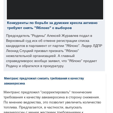
Конкуренты по борьбе за думские кресла активно
требуют снять "Яблоко" с выборов
Председатель "Родины" Алексей Журавлев подал в
Верховный суд иск об отмене регистрации списка
кандидатов в парламент от партии "Яблоко". Лидер ЛДПР
Леонид Слуцкий призвал признать "Яблоко"
нежелательной организацией. А главный
справедливорос вообще заявил, что "Яблоко" продает
Родину и обратился в прокуратуру.
Минтранс предложил снизить требования к качеству
авиакеросина
Минтранс предложил "скорректировать" технические
требования к качеству авиакеросина в сторону снижения.
По мнению ведомства, это позволит увеличить количество
топлива. Предлагается, в частности, выпускать
авиакеросин с менее жесткими требованиями к