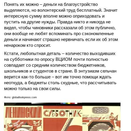
Понять их можно – деньги на благоустройство
выделяются, но волонтерский труд бесплатный. Значит
интересную сумму вполне можно оприходовать и
пустить на другие нужды. Правда никто и никогда не
видел, чтобы чиновники рассказали об этом публично,
они вообще не любят вспоминать про сэкономленные
деньги и начинают страшно нервничать если их об этом
ненароком кто спросит.
Кстати, любопытная деталь – количество выходивших
на субботники по опросу ВЦИОМ почти полностью
совпадает со средним количеством бюджетников,
школьников и студентов в стране. В энтузиазм сельчан
верится как-то больше – вот им точно помощи ждать
неоткуда, а бюджеты столь скудные, что рассчитывать
можно только на свои силы.
Фото: globallookpress.com