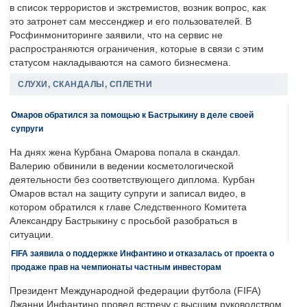
в список террористов и экстремистов, возник вопрос, как
это затронет сам мессенджер и его пользователей. В
Росфинмониторинге заявили, что на сервис не
распространяются ограничения, которые в связи с этим
статусом накладываются на самого бизнесмена.
СЛУХИ, СКАНДАЛЫ, СПЛЕТНИ
Омаров обратился за помощью к Бастрыкину в деле своей
супруги
На днях жена Курбана Омарова попала в скандал.
Валерию обвинили в ведении косметологической
деятельности без соответствующего диплома. Курбан
Омаров встал на защиту супруги и записал видео, в
котором обратился к главе Следственного Комитета
Александру Бастрыкину с просьбой разобраться в
ситуации.
FIFA заявила о поддержке Инфантино и отказалась от проекта о
продаже прав на чемпионаты частным инвесторам
Президент Международной федерации футбола (FIFA)
Джанни Инфантино провел встречу с высшим руководством