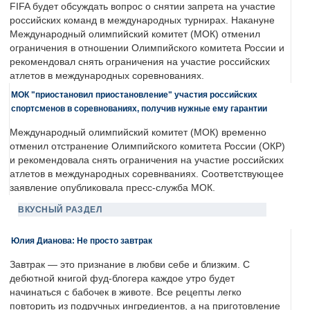
FIFA будет обсуждать вопрос о снятии запрета на участие
российских команд в международных турнирах. Накануне
Международный олимпийский комитет (МОК) отменил
ограничения в отношении Олимпийского комитета России и
рекомендовал снять ограничения на участие российских
атлетов в международных соревнованиях.
МОК "приостановил приостановление" участия российских
спортсменов в соревнованиях, получив нужные ему гарантии
Международный олимпийский комитет (МОК) временно
отменил отстранение Олимпийского комитета России (ОКР)
и рекомендовала снять ограничения на участие российских
атлетов в международных соревнваниях. Соответствующее
заявление опубликовала пресс-служба МОК.
ВКУСНЫЙ РАЗДЕЛ
Юлия Дианова: Не просто завтрак
Завтрак — это признание в любви себе и близким. С
дебютной книгой фуд-блогера каждое утро будет
начинаться с бабочек в животе. Все рецепты легко
повторить из подручных ингредиентов, а на приготовление