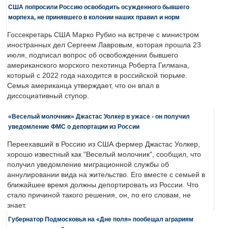
США попросили Россию освободить осужденного бывшего
морпеха, не принявшего в колонии наших правил и норм
Госсекретарь США Марко Рубио на встрече с министром
иностранных дел Сергеем Лавровым, которая прошла 23
июля, подписал вопрос об освобождении бывшего
американского морского пехотинца Роберта Гилмана,
который с 2022 года находится в российской тюрьме.
Семья американца утверждает, что он впал в
диссоциативный ступор.
«Веселый молочник» Джастас Уолкер в ужасе - он получил
уведомление ФМС о депортации из России
Переехавший в Россию из США фермер Джастас Уолкер,
хорошо известный как "Веселый молочник", сообщил, что
получил уведомление миграционной службы об
аннулировании вида на жительство. Его вместе с семьей в
ближайшее время должны депортировать из России. Что
стало причиной такого решения, он, по его словам, не
знает.
Губернатор Подмосковья на «Дне поля» пообещал аграриям