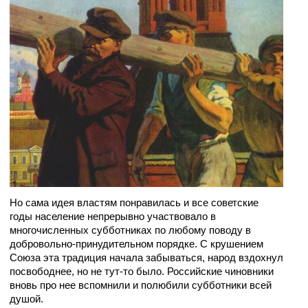
Но сама идея властям понравилась и все советские
годы население непрерывно участвовало в
многочисленных субботниках по любому поводу в
добровольно-принудительном порядке. С крушением
Союза эта традиция начала забываться, народ вздохнул
посвободнее, но не тут-то было. Российские чиновники
вновь про нее вспомнили и полюбили субботники всей
душой.