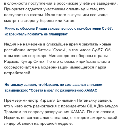
в сложности поступления в российские учебные заведения.
Приоритет отдается участникам олимпиад и тем, кто
поступает по квотам. Из-за этого выпускники все чаще
смотрят в сторону Европы или Китая.
Министр обороны Индии закрыл вопрос о приобретении Су-57:
истребитель покупать не планируют
Индия не намерена в ближайшее время закупать новые
российские истребители "Сухой", в том числе Су-57. Об
этом заявил секретарь Министерства обороны страны
Раджеш Кумар Сингх. По его словам, индийские власти
сосредоточатся на модернизации имеющегося парка
истребителей.
Нетаньяху заявил, что Израиль не соглашался с планом
трамповского "Совета мира" по разоружению ХАМАС
Премьер-министр Израиля Биньямин Нетаньяху заявил,
что у него есть разногласия с президентом США Дональдом
Трампом по вопросу разоружения ХАМАС. По его словам,
Израиль не соглашался с планом, о котором американский
лидер объявил на прошлой неделе.