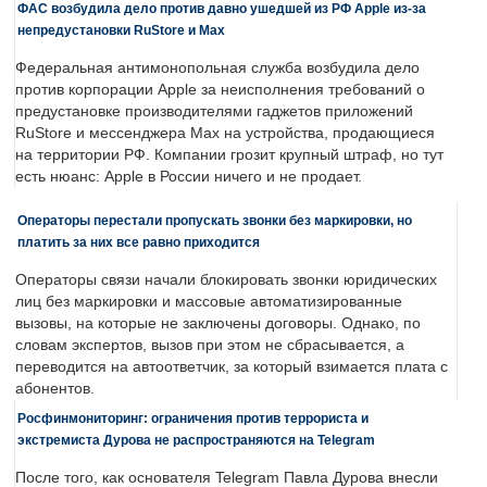
ФАС возбудила дело против давно ушедшей из РФ Apple из-за
непредустановки RuStore и Max
Федеральная антимонопольная служба возбудила дело
против корпорации Apple за неисполнения требований о
предустановке производителями гаджетов приложений
RuStore и мессенджера Max на устройства, продающиеся
на территории РФ. Компании грозит крупный штраф, но тут
есть нюанс: Apple в России ничего и не продает.
Операторы перестали пропускать звонки без маркировки, но
платить за них все равно приходится
Операторы связи начали блокировать звонки юридических
лиц без маркировки и массовые автоматизированные
вызовы, на которые не заключены договоры. Однако, по
словам экспертов, вызов при этом не сбрасывается, а
переводится на автоответчик, за который взимается плата с
абонентов.
Росфинмониторинг: ограничения против террориста и
экстремиста Дурова не распространяются на Telegram
После того, как основателя Telegram Павла Дурова внесли