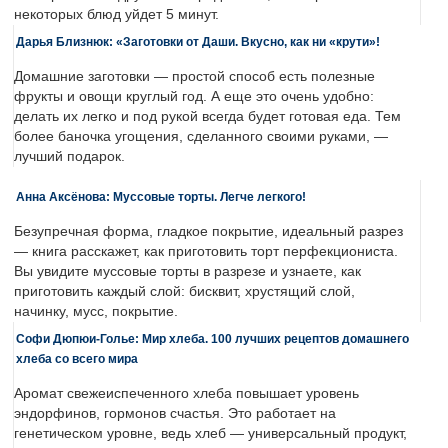
некоторых блюд уйдет 5 минут.
Дарья Близнюк: «Заготовки от Даши. Вкусно, как ни «крути»!
Домашние заготовки — простой способ есть полезные
фрукты и овощи круглый год. А еще это очень удобно:
делать их легко и под рукой всегда будет готовая еда. Тем
более баночка угощения, сделанного своими руками, —
лучший подарок.
Анна Аксёнова: Муссовые торты. Легче легкого!
Безупречная форма, гладкое покрытие, идеальный разрез
— книга расскажет, как приготовить торт перфекциониста.
Вы увидите муссовые торты в разрезе и узнаете, как
приготовить каждый слой: бисквит, хрустящий слой,
начинку, мусс, покрытие.
Софи Дюпюи-Голье: Мир хлеба. 100 лучших рецептов домашнего
хлеба со всего мира
Аромат свежеиспеченного хлеба повышает уровень
эндорфинов, гормонов счастья. Это работает на
генетическом уровне, ведь хлеб — универсальный продукт,