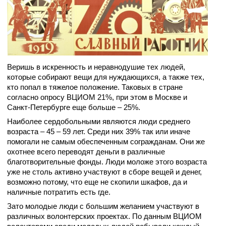
Веришь в искренность и неравнодушие тех людей,
которые собирают вещи для нуждающихся, а также тех,
кто попал в тяжелое положение. Таковых в стране
согласно опросу ВЦИОМ 21%, при этом в Москве и
Санкт-Петербурге еще больше – 25%.
Наиболее сердобольными являются люди среднего
возраста – 45 – 59 лет. Среди них 39% так или иначе
помогали не самым обеспеченным согражданам. Они же
охотнее всего переводят деньги в различные
благотворительные фонды. Люди моложе этого возраста
уже не столь активно участвуют в сборе вещей и денег,
возможно потому, что еще не скопили шкафов, да и
наличные потратить есть где.
Зато молодые люди с большим желанием участвуют в
различных волонтерских проектах. По данным ВЦИОМ