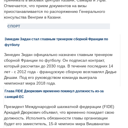
принимать в визовых центрах Казани, Самары и Уфы.
Отмечается, что прием документов на визы
приостанавливается по распоряжению Генерального
консульства Венгрии в Казани.
СПОРТ
Зинедин Зидан стал главным тренером сборной Франции по
футболу
Зинедин Зидан официально назначен главным тренером
сборной Франции по футболу. Он подписал контракт,
который рассчитан до 2030 года. В течение последних 14
лет - с 2012 года - французскую сборную возглавлял Дидье
Дешам. Под его руководством команда выиграла
чемпионат мира 2018 года.
Глава FIDE Дворкович временно покинул должность из-за
санкций ЕС
Президент Международной шахматной федерации (FIDE)
Аркадий Дворкович объявил, что временно покидает свою
должность. Исполнять обязанности главы организации
будет его заместитель, 15-й чемпион мира Вишванатан