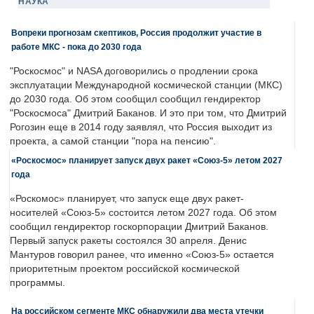
НАУКА
Вопреки прогнозам скептиков, Россия продолжит участие в
работе МКС - пока до 2030 года
"Роскосмос" и NASA договорились о продлении срока
эксплуатации Международной космической станции (МКС)
до 2030 года. Об этом сообщил сообщил гендиректор
"Роскосмоса" Дмитрий Баканов. И это при том, что Дмитрий
Рогозин еще в 2014 году заявлял, что Россия выходит из
проекта, а самой станции "пора на пенсию".
«Роскосмос» планирует запуск двух ракет «Союз-5» летом 2027
года
«Роскомос» планирует, что запуск еще двух ракет-
носителей «Союз-5» состоится летом 2027 года. Об этом
сообщил гендиректор госкорпорации Дмитрий Баканов.
Первый запуск ракеты состоялся 30 апреля. Денис
Мантуров говорил ранее, что именно «Союз-5» остается
приоритетным проектом российской космической
программы.
На российском сегменте МКС обнаружили два места утечки