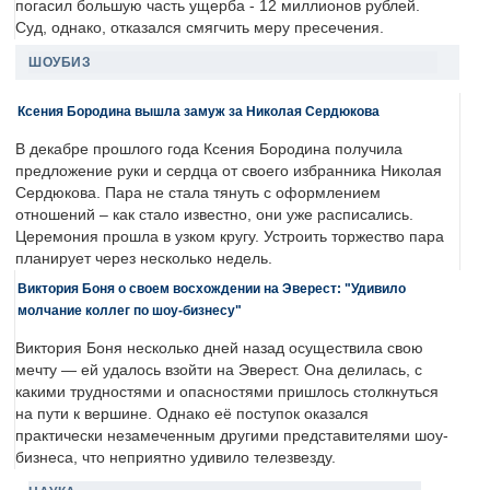
погасил большую часть ущерба - 12 миллионов рублей.
Суд, однако, отказался смягчить меру пресечения.
ШОУБИЗ
Ксения Бородина вышла замуж за Николая Сердюкова
В декабре прошлого года Ксения Бородина получила
предложение руки и сердца от своего избранника Николая
Сердюкова. Пара не стала тянуть с оформлением
отношений – как стало известно, они уже расписались.
Церемония прошла в узком кругу. Устроить торжество пара
планирует через несколько недель.
Виктория Боня о своем восхождении на Эверест: "Удивило
молчание коллег по шоу-бизнесу"
Виктория Боня несколько дней назад осуществила свою
мечту — ей удалось взойти на Эверест. Она делилась, с
какими трудностями и опасностями пришлось столкнуться
на пути к вершине. Однако её поступок оказался
практически незамеченным другими представителями шоу-
бизнеса, что неприятно удивило телезвезду.