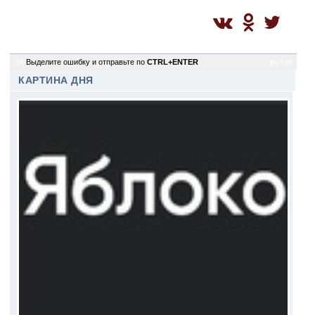
34
Выделите ошибку и отправьте по
CTRL+ENTER
po / po
КАРТИНА ДНЯ