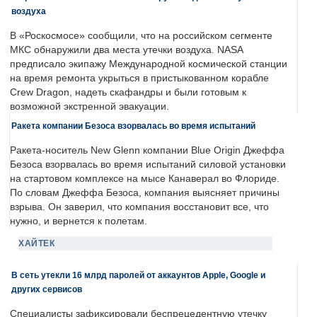
воздуха
В «Роскосмосе» сообщили, что на российском сегменте
МКС обнаружили два места утечки воздуха. NASA
предписало экипажу Международной космической станции
на время ремонта укрыться в пристыкованном корабле
Crew Dragon, надеть скафандры и были готовым к
возможной экстренной эвакуации.
Ракета компании Безоса взорвалась во время испытаний
Ракета-носитель New Glenn компании Blue Origin Джеффа
Безоса взорвалась во время испытаний силовой установки
на стартовом комплексе на мысе Канаверал во Флориде.
По словам Джеффа Безоса, компания выясняет причины
взрыва. Он заверил, что компания восстановит все, что
нужно, и вернется к полетам.
ХАЙТЕК
В сеть утекли 16 млрд паролей от аккаунтов Apple, Google и
других сервисов
Специалисты зафиксировали беспрецедентную утечку