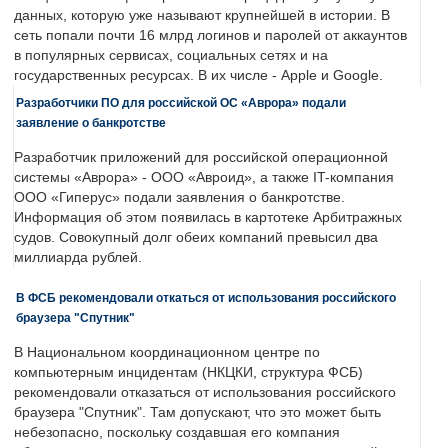
данных, которую уже называют крупнейшей в истории. В
сеть попали почти 16 млрд логинов и паролей от аккаунтов
в популярных сервисах, социальных сетях и на
государственных ресурсах. В их числе - Apple и Google.
Разработчики ПО для российской ОС «Аврора» подали
заявление о банкротстве
Разработчик приложений для российской операционной
системы «Аврора» - ООО «Авроид», а также IT-компания
ООО «Гиперус» подали заявления о банкротстве.
Информация об этом появилась в картотеке Арбитражных
судов. Совокупный долг обеих компаний превысил два
миллиарда рублей.
В ФСБ рекомендовали откаться от использования российского
браузера "Спутник"
В Национальном координационном центре по
компьютерным инцидентам (НКЦКИ, структура ФСБ)
рекомендовали отказаться от использования российского
браузера "Спутник". Там допускают, что это может быть
небезопасно, поскольку создавшая его компания