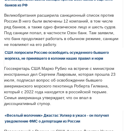
банков из РФ
Великобритания расширила санкционный список против
России.В него были включены 12 компаний, в том числе
ряд банков, а также одно физическое лицо и шесть судов.
Под санкции попал, в частности Озон банк. Там заявили,
что банк продолжает работать в обычном режиме, санкции
не повлияют на его работу.
США попросили Россию освободить осужденного бывшего
морпеха, не принявшего в колонии наших правил и норм
Госсекретарь США Марко Рубио на встрече с министром
иностранных дел Сергеем Лавровым, которая прошла 23
июля, подписал вопрос об освобождении бывшего
американского морского пехотинца Роберта Гилмана,
который с 2022 года находится в российской тюрьме.
Семья американца утверждает, что он впал в
диссоциативный ступор.
«Веселый молочник» Джастас Уолкер в ужасе - он получил
уведомление ФМС о депортации из России