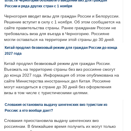
Власти Черногории объявили о введении виз для граждан
России и ряда других стран с 1 ноября
Черногория вводит визы для граждан России и Белоруссии.
Решение вступит в силу с 1 ноября. Об этом сообщается на
сайте правительства страны. Ранее гражданам России не
требовалась виза для въезда в Черногорию. Россияне
могли оставаться на территории этой страны до 30 дней.
Китай продлил безвизовый режим для граждан России до конца
2027 года
Китай продлил безвизовый режим для граждан России.
Въезжать на территорию страны без виз россияне смогут
до конца 2027 года. Информация об этом опубликована на
сайте Министерства иностранных дел Китая. Россияне
могут находиться в стране до 30 дней без оформления
визы в том числе с туристическими целями.
Словакия остановила выдачу шенгенских виз туристам из
России: а кто вообще дает?
Словакия приостановила выдачу шенгенских виз
россиянам. В ближайшее время получить их могут только