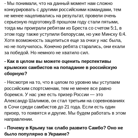
- Мы понимали, что на данный момент нам сложно
конкурировать с другими российскими командами, тем
не менее нацеливались на результат, провели очень
серьезную подготовку.В прошлом году стали пятыми,
тогда мы проиграли ребятам из Бреста со счетом 5:1, в
этом году также уступили белорусам, но уже Минску 6:4.
Хотя возможность зацепиться еще за очки у нас была,
но не получилось. Конечно ребята старались, они ехали
за победой. Но немного не хватило сил.
- Как в целом вы можете оценить перспективы
крымских самбистов на попадание в российскую
сборную?
- Несмотря на то, что в целом по уровню мы уступаем
российским спортсменам, тем не менее все равно
боремся. У нас уже есть призер России — это
Александр Шалимов, он стал третьим на соревнованиях
в Сочи среди самбистов до 21 года. Если есть один
призер, то появятся и другие. Мы будем работать в этом
направлении.
- Почему в Крыму так слабо развито Самбо? Оно не
было популярно в Украине?