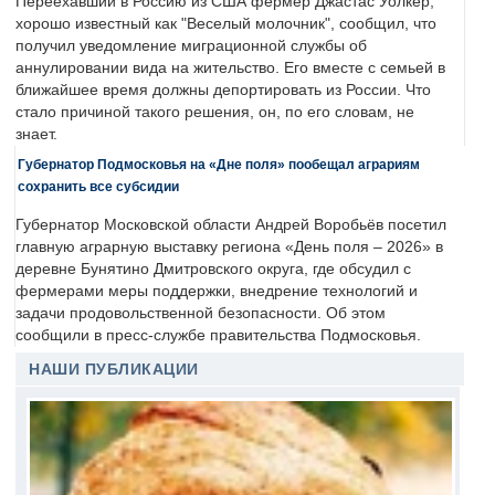
Переехавший в Россию из США фермер Джастас Уолкер,
хорошо известный как "Веселый молочник", сообщил, что
получил уведомление миграционной службы об
аннулировании вида на жительство. Его вместе с семьей в
ближайшее время должны депортировать из России. Что
стало причиной такого решения, он, по его словам, не
знает.
Губернатор Подмосковья на «Дне поля» пообещал аграриям
сохранить все субсидии
Губернатор Московской области Андрей Воробьёв посетил
главную аграрную выставку региона «День поля – 2026» в
деревне Бунятино Дмитровского округа, где обсудил с
фермерами меры поддержки, внедрение технологий и
задачи продовольственной безопасности. Об этом
сообщили в пресс-службе правительства Подмосковья.
НАШИ ПУБЛИКАЦИИ