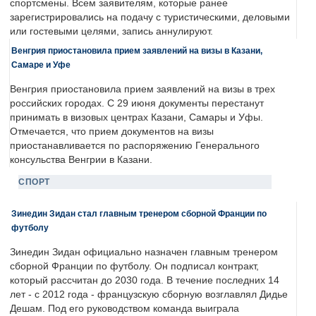
спортсмены. Всем заявителям, которые ранее
зарегистрировались на подачу с туристическими, деловыми
или гостевыми целями, запись аннулируют.
Венгрия приостановила прием заявлений на визы в Казани,
Самаре и Уфе
Венгрия приостановила прием заявлений на визы в трех
российских городах. С 29 июня документы перестанут
принимать в визовых центрах Казани, Самары и Уфы.
Отмечается, что прием документов на визы
приостанавливается по распоряжению Генерального
консульства Венгрии в Казани.
СПОРТ
Зинедин Зидан стал главным тренером сборной Франции по
футболу
Зинедин Зидан официально назначен главным тренером
сборной Франции по футболу. Он подписал контракт,
который рассчитан до 2030 года. В течение последних 14
лет - с 2012 года - французскую сборную возглавлял Дидье
Дешам. Под его руководством команда выиграла