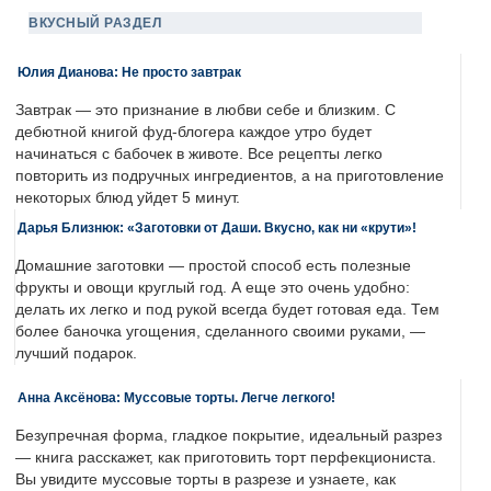
ВКУСНЫЙ РАЗДЕЛ
Юлия Дианова: Не просто завтрак
Завтрак — это признание в любви себе и близким. С
дебютной книгой фуд-блогера каждое утро будет
начинаться с бабочек в животе. Все рецепты легко
повторить из подручных ингредиентов, а на приготовление
некоторых блюд уйдет 5 минут.
Дарья Близнюк: «Заготовки от Даши. Вкусно, как ни «крути»!
Домашние заготовки — простой способ есть полезные
фрукты и овощи круглый год. А еще это очень удобно:
делать их легко и под рукой всегда будет готовая еда. Тем
более баночка угощения, сделанного своими руками, —
лучший подарок.
Анна Аксёнова: Муссовые торты. Легче легкого!
Безупречная форма, гладкое покрытие, идеальный разрез
— книга расскажет, как приготовить торт перфекциониста.
Вы увидите муссовые торты в разрезе и узнаете, как