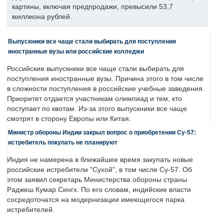
картины, включая предпродажи, превысили 53,7
миллиона рублей.
Выпускники все чаще стали выбирать для поступления
иностранные вузы или российские колледжи
Российские выпускники все чаще стали выбирать для
поступления иностранные вузы. Причина этого в том числе
в сложности поступления в российские учебные заведения.
Приоритет отдается участникам олимпиад и тем, кто
поступает по квотам. Из-за этого выпускники все чаще
смотрят в сторону Европы или Китая.
Министр обороны Индии закрыл вопрос о приобретении Су-57:
истребитель покупать не планируют
Индия не намерена в ближайшее время закупать новые
российские истребители "Сухой", в том числе Су-57. Об
этом заявил секретарь Министерства обороны страны
Раджеш Кумар Сингх. По его словам, индийские власти
сосредоточатся на модернизации имеющегося парка
истребителей.