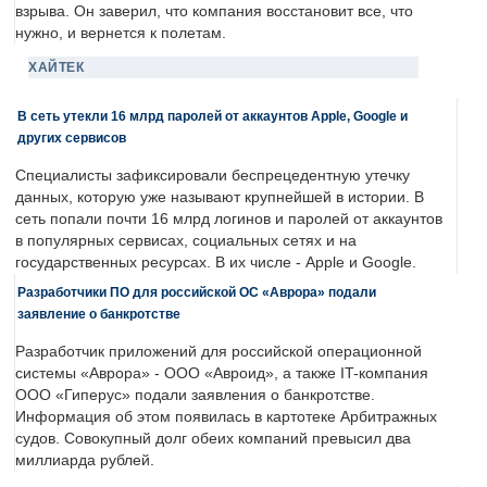
взрыва. Он заверил, что компания восстановит все, что
нужно, и вернется к полетам.
ХАЙТЕК
В сеть утекли 16 млрд паролей от аккаунтов Apple, Google и
других сервисов
Специалисты зафиксировали беспрецедентную утечку
данных, которую уже называют крупнейшей в истории. В
сеть попали почти 16 млрд логинов и паролей от аккаунтов
в популярных сервисах, социальных сетях и на
государственных ресурсах. В их числе - Apple и Google.
Разработчики ПО для российской ОС «Аврора» подали
заявление о банкротстве
Разработчик приложений для российской операционной
системы «Аврора» - ООО «Авроид», а также IT-компания
ООО «Гиперус» подали заявления о банкротстве.
Информация об этом появилась в картотеке Арбитражных
судов. Совокупный долг обеих компаний превысил два
миллиарда рублей.