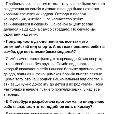
- Проблема заключается в том, что у нас не было четкого
разделения на самбо и дзюдо и всегда была нехватка
хороших тренерских кадров. Отсюда и слабая
конкуренция, и небольшое количество ребят,
занимающихся в секциях. Основной акцент всегда
делался на дзюдо, а самбо страдало. Но сейчас мы
работаем над этим.
- Популярность дзюдо понятна, все-таки это
олимпийский вид спорта. А вот как привлечь ребят в
самбо, где нет олимпийских медалей?
-
Самбо имеет свою фишку, это прикладной вид спорта,
это самооборона без оружия. Самбо вид спорта,
который включает в себя намного больше приемов, чем
дзюдо, вольная и греко -римская борьба вместе взятые.
Кроме того, это наш родной национальный вид спорта, и
эти вещи нужно доносить до детей и их родителей. Пока
мы только в начале пути его популяризации, у нас все
впереди.
- В Петербурге разработана программа по внедрению
сабо в школах, что-то подобное есть в Крыму?
- К сожалению, пока у нас этого нет. Но разговоры в этом