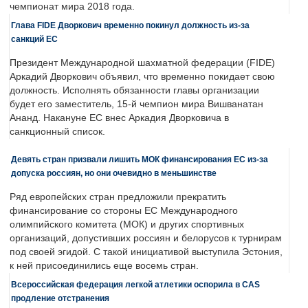
чемпионат мира 2018 года.
Глава FIDE Дворкович временно покинул должность из-за
санкций ЕС
Президент Международной шахматной федерации (FIDE)
Аркадий Дворкович объявил, что временно покидает свою
должность. Исполнять обязанности главы организации
будет его заместитель, 15-й чемпион мира Вишванатан
Ананд. Накануне ЕС внес Аркадия Дворковича в
санкционный список.
Девять стран призвали лишить МОК финансирования ЕС из-за
допуска россиян, но они очевидно в меньшинстве
Ряд европейских стран предложили прекратить
финансирование со стороны ЕС Международного
олимпийского комитета (МОК) и других спортивных
организаций, допустивших россиян и белорусов к турнирам
под своей эгидой. С такой инициативой выступила Эстония,
к ней присоединились еще восемь стран.
Всероссийская федерация легкой атлетики оспорила в CAS
продление отстранения