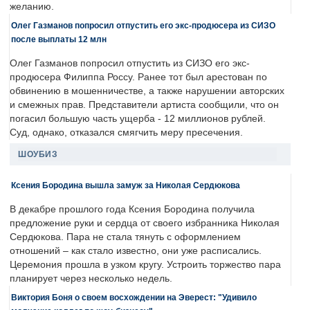
желанию.
Олег Газманов попросил отпустить его экс-продюсера из СИЗО
после выплаты 12 млн
Олег Газманов попросил отпустить из СИЗО его экс-
продюсера Филиппа Россу. Ранее тот был арестован по
обвинению в мошенничестве, а также нарушении авторских
и смежных прав. Представители артиста сообщили, что он
погасил большую часть ущерба - 12 миллионов рублей.
Суд, однако, отказался смягчить меру пресечения.
ШОУБИЗ
Ксения Бородина вышла замуж за Николая Сердюкова
В декабре прошлого года Ксения Бородина получила
предложение руки и сердца от своего избранника Николая
Сердюкова. Пара не стала тянуть с оформлением
отношений – как стало известно, они уже расписались.
Церемония прошла в узком кругу. Устроить торжество пара
планирует через несколько недель.
Виктория Боня о своем восхождении на Эверест: "Удивило