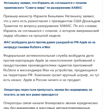
Нетаньяху заявил, что Израиль не соглашался с планом
трамповского "Совета мира" по разоружению ХАМАС
Премьер-министр Израиля Биньямин Нетаньяху заявил,
что у него есть разногласия с президентом США Дональдом
Трампом по вопросу разоружения ХАМАС. По его словам,
Израиль не соглашался с планом, о котором американский
лидер объявил на прошлой неделе.
ФАС возбудила дело против давно ушедшей из РФ Apple из-за
непредустановки RuStore и Max
Федеральная антимонопольная служба возбудила дело
против корпорации Apple за неисполнения требований о
предустановке производителями гаджетов приложений
RuStore и мессенджера Max на устройства, продающиеся
на территории РФ. Компании грозит крупный штраф, но тут
есть нюанс: Apple в России ничего и не продает.
Операторы перестали пропускать звонки без маркировки, но
платить за них все равно приходится
Операторы связи начали блокировать звонки юридических
лиц без маркировки и массовые автоматизированные