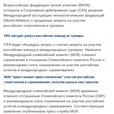
Всероссийская федерация легкой атлетики (ВФЛА)
оспорила в Спортивном арбитражном суде (CAS) решение
Международной ассоциации легкоатлетических федераций
(World Athletics) о продлении запрета на участие
российских спортсменов в турнирах.
FIFA обсудит допуск российских команд на турниры
FIFA будет обсуждать вопрос о снятии запрета на участие
российских команд в международных турнирах. Накануне
Международный олимпийский комитет (МОК) отменил
ограничения в отношении Олимпийского комитета России и
рекомендовал снять ограничения на участие российских
атлетов в международных соревнованиях.
МОК "приостановил приостановление" участия российских
спортсменов в соревнованиях, получив нужные ему гарантии
Международный олимпийский комитет (МОК) временно
отменил отстранение Олимпийского комитета России (ОКР)
и рекомендовала снять ограничения на участие российских
атлетов в международных соревнваниях. Соответствующее
заявление опубликовала пресс-служба МОК.