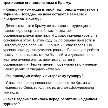
тренировки его подопечных в Крыму.
- Крымские команды второй год подряд участвуют в
турнире «Победа», но пока остаются за чертой
пьедестала. Почему?
- Дело в том, что в Крыму не высокая конкуренция в
нашем виде спорта и ребятам не хватает
соревновательной практики. Я думаю причина кроется в
основном в этом. В этом году было решено привести в
Петербург две сборные — Крыма и Севастополя. По
уровню команды получились равные. В принципе ребята
выступили не плохо, могли бы пройти и дальше, но не
хватило именно опыта, практики участия в
соревнованиях. Тем не менее, я оцениваю выступление
наших ребят на твердую четверку.
- Как проходил отбор к питерскому турниру?
- У нас прошли соревнования - первенство Крыма и
первенство Севастополя, по их итогам сформировали
команды.
- Какая задача ставилась перед ребятами на данном
турнире?