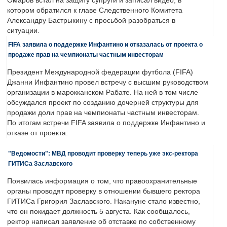
Омаров встал на защиту супруги и записал видео, в
котором обратился к главе Следственного Комитета
Александру Бастрыкину с просьбой разобраться в
ситуации.
FIFA заявила о поддержке Инфантино и отказалась от проекта о
продаже прав на чемпионаты частным инвесторам
Президент Международной федерации футбола (FIFA)
Джанни Инфантино провел встречу с высшим руководством
организации в марокканском Рабате. На ней в том числе
обсуждался проект по созданию дочерней структуры для
продажи доли прав на чемпионаты частным инвесторам.
По итогам встречи FIFA заявила о поддержке Инфантино и
отказе от проекта.
"Ведомости": МВД проводит проверку теперь уже экс-ректора
ГИТИСа Заславского
Появилась информация о том, что правоохранительные
органы проводят проверку в отношении бывшего ректора
ГИТИСа Григория Заславского. Накануне стало известно,
что он покидает должность 5 августа. Как сообщалось,
ректор написал заявление об отставке по собственному