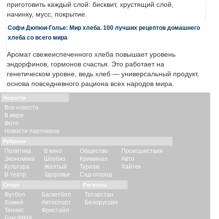
приготовить каждый слой: бисквит, хрустящий слой,
начинку, мусс, покрытие.
Софи Дюпюи-Голье: Мир хлеба. 100 лучших рецептов домашнего
хлеба со всего мира
Аромат свежеиспеченного хлеба повышает уровень
эндорфинов, гормонов счастья. Это работает на
генетическом уровне, ведь хлеб — универсальный продукт,
основа повседневного рациона всех народов мира.
Новости
Все новости
В мире
Фото
Новости партнеров
Рубрики
Политика
В кино
Общество
Происшествия
Экономика
Шоубиз
Криминал
Авто
Культура
Желтый
Туризм
Хайтек
В театр
Здоровье
Сад-огород
Спорт
Регионы
Футбол
Баскетбол
Татарстан
Хоккей
Автоспорт
Белоруссия
Теннис
Фристайл
Бокс/ММА