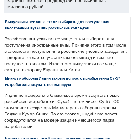
картины, включая предпродажи, превысили 53,7
миллиона рублей.
Выпускники все чаще стали выбирать для поступления
иностранные вузы или российские колледжи
Российские выпускники все чаще стали выбирать для
поступления иностранные вузы. Причина этого в том числе
в сложности поступления в российские учебные заведения.
Приоритет отдается участникам олимпиад и тем, кто
поступает по квотам. Из-за этого выпускники все чаще
смотрят в сторону Европы или Китая.
Министр обороны Индии закрыл вопрос о приобретении Су-57:
истребитель покупать не планируют
Индия не намерена в ближайшее время закупать новые
российские истребители "Сухой", в том числе Су-57. Об
этом заявил секретарь Министерства обороны страны
Раджеш Кумар Сингх. По его словам, индийские власти
сосредоточатся на модернизации имеющегося парка
истребителей.
Нетаньяху заявил, что Израиль не соглашался с планом