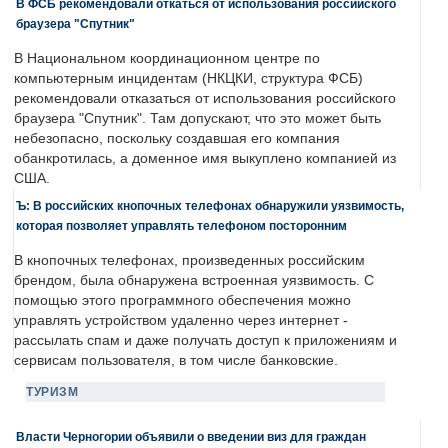
В ФСБ рекомендовали откаться от использования российского
браузера "Спутник"
В Национальном координационном центре по
компьютерным инцидентам (НКЦКИ, структура ФСБ)
рекомендовали отказаться от использования российского
браузера "Спутник". Там допускают, что это может быть
небезопасно, поскольку создавшая его компания
обанкротилась, а доменное имя выкуплено компанией из
США.
Ъ: В российских кнопочных телефонах обнаружили уязвимость,
которая позволяет управлять телефоном посторонним
В кнопочных телефонах, произведенных российским
брендом, была обнаружена встроенная уязвимость. С
помощью этого программного обеспечения можно
управлять устройством удаленно через интернет -
рассылать спам и даже получать доступ к приложениям и
сервисам пользователя, в том числе банковские.
ТУРИЗМ
Власти Черногории объявили о введении виз для граждан