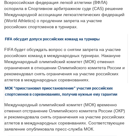
Всероссийская федерация легкой атлетики (ВФЛА)
оспорила в Спортивном арбитражном суде (CAS) решение
Международной ассоциации легкоатлетических федераций
(World Athletics) о продлении запрета на участие
российских спортсменов в турнирах.
FIFA обсудит допуск российских команд на турниры
FIFA будет обсуждать вопрос о снятии запрета на участие
российских команд в международных турнирах. Накануне
Международный олимпийский комитет (МОК) отменил
ограничения в отношении Олимпийского комитета России и
рекомендовал снять ограничения на участие российских
атлетов в международных соревнованиях.
МОК "приостановил приостановление" участия российских
спортсменов в соревнованиях, получив нужные ему гарантии
Международный олимпийский комитет (МОК) временно
отменил отстранение Олимпийского комитета России (ОКР)
и рекомендовала снять ограничения на участие российских
атлетов в международных соревнваниях. Соответствующее
заявление опубликовала пресс-служба МОК.