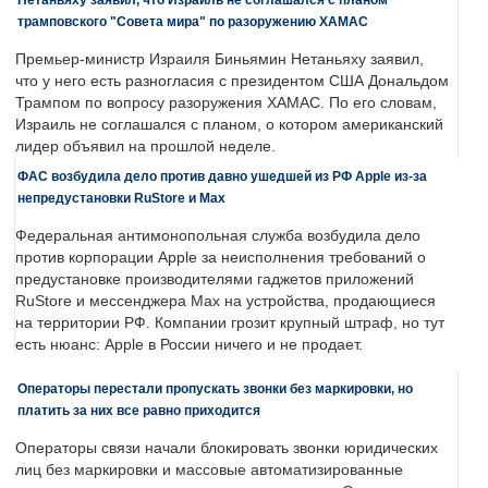
трамповского "Совета мира" по разоружению ХАМАС
Премьер-министр Израиля Биньямин Нетаньяху заявил,
что у него есть разногласия с президентом США Дональдом
Трампом по вопросу разоружения ХАМАС. По его словам,
Израиль не соглашался с планом, о котором американский
лидер объявил на прошлой неделе.
ФАС возбудила дело против давно ушедшей из РФ Apple из-за
непредустановки RuStore и Max
Федеральная антимонопольная служба возбудила дело
против корпорации Apple за неисполнения требований о
предустановке производителями гаджетов приложений
RuStore и мессенджера Max на устройства, продающиеся
на территории РФ. Компании грозит крупный штраф, но тут
есть нюанс: Apple в России ничего и не продает.
Операторы перестали пропускать звонки без маркировки, но
платить за них все равно приходится
Операторы связи начали блокировать звонки юридических
лиц без маркировки и массовые автоматизированные