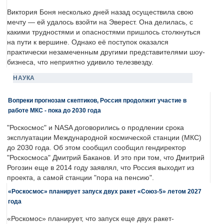
Виктория Боня несколько дней назад осуществила свою
мечту — ей удалось взойти на Эверест. Она делилась, с
какими трудностями и опасностями пришлось столкнуться
на пути к вершине. Однако её поступок оказался
практически незамеченным другими представителями шоу-
бизнеса, что неприятно удивило телезвезду.
НАУКА
Вопреки прогнозам скептиков, Россия продолжит участие в
работе МКС - пока до 2030 года
"Роскосмос" и NASA договорились о продлении срока
эксплуатации Международной космической станции (МКС)
до 2030 года. Об этом сообщил сообщил гендиректор
"Роскосмоса" Дмитрий Баканов. И это при том, что Дмитрий
Рогозин еще в 2014 году заявлял, что Россия выходит из
проекта, а самой станции "пора на пенсию".
«Роскосмос» планирует запуск двух ракет «Союз-5» летом 2027
года
«Роскомос» планирует, что запуск еще двух ракет-