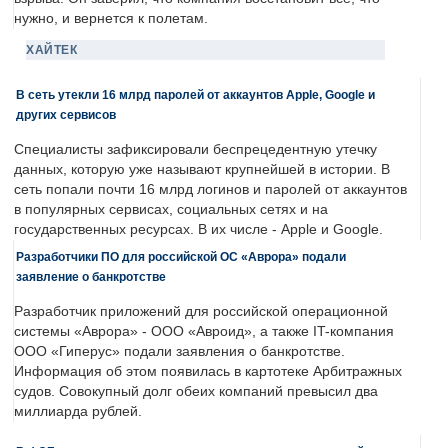
нужно, и вернется к полетам.
ХАЙТЕК
В сеть утекли 16 млрд паролей от аккаунтов Apple, Google и
других сервисов
Специалисты зафиксировали беспрецедентную утечку
данных, которую уже называют крупнейшей в истории. В
сеть попали почти 16 млрд логинов и паролей от аккаунтов
в популярных сервисах, социальных сетях и на
государственных ресурсах. В их числе - Apple и Google.
Разработчики ПО для российской ОС «Аврора» подали
заявление о банкротстве
Разработчик приложений для российской операционной
системы «Аврора» - ООО «Авроид», а также IT-компания
ООО «Гиперус» подали заявления о банкротстве.
Информация об этом появилась в картотеке Арбитражных
судов. Совокупный долг обеих компаний превысил два
миллиарда рублей.