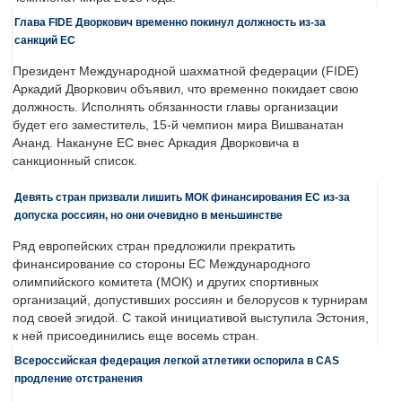
Глава FIDE Дворкович временно покинул должность из-за
санкций ЕС
Президент Международной шахматной федерации (FIDE)
Аркадий Дворкович объявил, что временно покидает свою
должность. Исполнять обязанности главы организации
будет его заместитель, 15-й чемпион мира Вишванатан
Ананд. Накануне ЕС внес Аркадия Дворковича в
санкционный список.
Девять стран призвали лишить МОК финансирования ЕС из-за
допуска россиян, но они очевидно в меньшинстве
Ряд европейских стран предложили прекратить
финансирование со стороны ЕС Международного
олимпийского комитета (МОК) и других спортивных
организаций, допустивших россиян и белорусов к турнирам
под своей эгидой. С такой инициативой выступила Эстония,
к ней присоединились еще восемь стран.
Всероссийская федерация легкой атлетики оспорила в CAS
продление отстранения