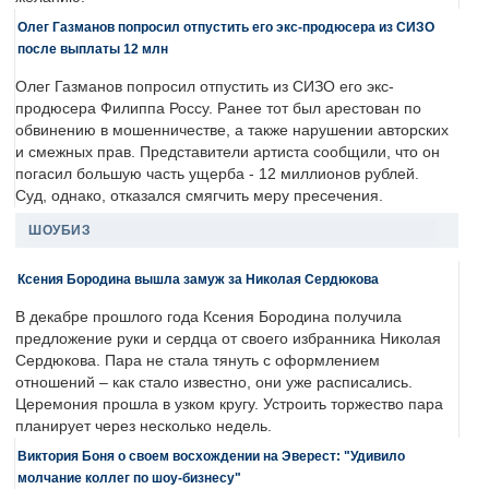
Олег Газманов попросил отпустить его экс-продюсера из СИЗО
после выплаты 12 млн
Олег Газманов попросил отпустить из СИЗО его экс-
продюсера Филиппа Россу. Ранее тот был арестован по
обвинению в мошенничестве, а также нарушении авторских
и смежных прав. Представители артиста сообщили, что он
погасил большую часть ущерба - 12 миллионов рублей.
Суд, однако, отказался смягчить меру пресечения.
ШОУБИЗ
Ксения Бородина вышла замуж за Николая Сердюкова
В декабре прошлого года Ксения Бородина получила
предложение руки и сердца от своего избранника Николая
Сердюкова. Пара не стала тянуть с оформлением
отношений – как стало известно, они уже расписались.
Церемония прошла в узком кругу. Устроить торжество пара
планирует через несколько недель.
Виктория Боня о своем восхождении на Эверест: "Удивило
молчание коллег по шоу-бизнесу"