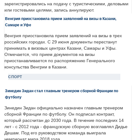
зарегистрировались на подачу с туристическими, деловыми
или гостевыми целями, запись аннулируют.
Венгрия приостановила прием заявлений на визы в Казани,
Самаре и Уфе
Венгрия приостановила прием заявлений на визы в трех
российских городах. С 29 июня документы перестанут
принимать в визовых центрах Казани, Самары и Уфы.
Отмечается, что прием документов на визы
приостанавливается по распоряжению Генерального
консульства Венгрии в Казани.
СПОРТ
Зинедин Зидан стал главным тренером сборной Франции по
футболу
Зинедин Зидан официально назначен главным тренером
сборной Франции по футболу. Он подписал контракт,
который рассчитан до 2030 года. В течение последних 14
лет - с 2012 года - французскую сборную возглавлял Дидье
Дешам. Под его руководством команда выиграла
чемпионат мира 2018 года.