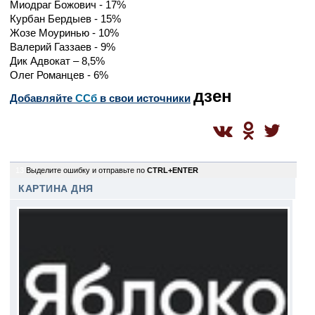
Миодраг Божович - 17%
Курбан Бердыев - 15%
Жозе Моуринью - 10%
Валерий Газзаев - 9%
Дик Адвокат – 8,5%
Олег Романцев - 6%
дзен
Добавляйте
CСб
в свои источники
13
Выделите ошибку и отправьте по
CTRL+ENTER
КАРТИНА ДНЯ