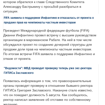
котором обратился к главе Следственного Комитета
Александру Бастрыкину с просьбой разобраться в
ситуации.
FIFA заявила о поддержке Инфантино и отказалась от проекта о
продаже прав на чемпионаты частным инвесторам
Президент Международной федерации футбола (FIFA)
Джанни Инфантино провел встречу с высшим руководством
организации в марокканском Рабате. На ней в том числе
обсуждался проект по созданию дочерней структуры для
продажи доли прав на чемпионаты частным инвесторам.
По итогам встречи FIFA заявила о поддержке Инфантино и
отказе от проекта.
"Ведомости": МВД проводит проверку теперь уже экс-ректора
ГИТИСа Заславского
Появилась информация о том, что правоохранительные
органы проводят проверку в отношении бывшего ректора
ГИТИСа Григория Заславского. Накануне стало известно,
что он покидает должность 5 августа. Как сообщалось,
ректор написал заявление об отставке по собственному
желанию.