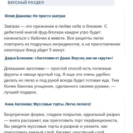
ВКУСНЫЙ РАЗДЕЛ
Юлия Дианова: Не просто завтрак
Завтрак — это признание в любви себе и близким. С
дебютной книгой фуд-блогера каждое утро будет
начинаться с бабочек в животе. Все рецепты легко
повторить из подручных ингредиентов, а на приготовление
некоторых блюд уйдет 5 минут.
Дарья Близнюк: «Заготовки от Даши. Вкусно, как ни «крути»!
Домашние заготовки — простой способ есть полезные
фрукты и овощи круглый год. А еще это очень удобно:
делать их легко и под рукой всегда будет готовая еда. Тем
более баночка угощения, сделанного своими руками, —
лучший подарок.
Анна Аксёнова: Муссовые торты. Легче легкого!
Безупречная форма, гладкое покрытие, идеальный разрез
— книга расскажет, как приготовить торт перфекциониста.
Вы увидите муссовые торты в разрезе и узнаете, как
приготовить каждый слой: бисквит, хрустящий слой,