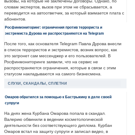
вызовы, на которые не заключены договоры. Однако, по
словам экспертов, вызов при этом не сбрасывается, а
переводится на автоответчик, за который взимается плата с
абонентов.
Росфинмониторинг: ограничения против террориста и
экстремиста Дурова не распространяются на Telegram
После того, как основателя Telegram Павла Дурова внесли
в список террористов и экстремистов, возник вопрос, как
это затронет сам мессенджер и его пользователей. В
Росфинмониторинге заявили, что на сервис не
распространяются ограничения, которые в связи с этим
статусом накладываются на самого бизнесмена.
СЛУХИ, СКАНДАЛЫ, СПЛЕТНИ
Омаров обратился за помощью к Бастрыкину в деле своей
супруги
На днях жена Курбана Омарова попала в скандал.
Валерию обвинили в ведении косметологической
деятельности без соответствующего диплома. Курбан
Омаров встал на защиту супруги и записал видео, в