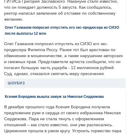
ГИТИСа Григория Заславского. Накануне стало известно,
что он покидает должность 5 августа. Как сообщалось,
ректор написал заявление об отставке по собственному
желанию.
Олег Газманов попросил отпустить его экс-продюсера из СИЗО
после выплаты 12 млн
Олег Газманов попросил отпустить из СИЗО его экс-
продюсера Филиппа Россу. Ранее тот был арестован по
обвинению в мошенничестве, а также нарушении авторских
и смежных прав. Представители артиста сообщили, что он
погасил большую часть ущерба - 12 миллионов рублей.
Суд, однако, отказался смягчить меру пресечения.
ШОУБИЗ
Ксения Бородина вышла замуж за Николая Сердюкова
В декабре прошлого года Ксения Бородина получила
предложение руки и сердца от своего избранника Николая
Сердюкова. Пара не стала тянуть с оформлением
отношений – как стало известно, они уже расписались.
Церемония прошла в узком кругу. Устроить торжество пара