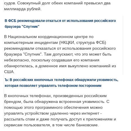
судов. Совокупный долг обеих компаний превысил два
миллиарда рублей.
В ФСБ рекомендовали откаться от использования российского
браузера "Спутник"
В Национальном координационном центре по
компьютерным инцидентам (НКЦКИ, структура ФСБ)
рекомендовали отказаться от использования российского
браузера "Спутник". Там допускают, что это может быть
небезопасно, поскольку создавшая его компания
обанкротилась, а доменное имя выкуплено компанией из
США.
Ъ: В российских кнопочных телефонах обнаружили уязвимость,
которая позволяет управлять телефоном посторонним
В кнопочных телефонах, произведенных российским
брендом, была обнаружена встроенная уязвимость. С
помощью этого программного обеспечения можно
управлять устройством удаленно через интернет -
рассылать спам и даже получать доступ к приложениям и
сервисам пользователя, в том числе банковские.