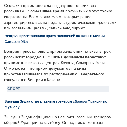
Словакия приостановила выдачу шенгенских виз
россиянам. В ближайшее время получить их могут только
спортсмены. Всем заявителям, которые ранее
зарегистрировались на подачу с туристическими, деловыми
или гостевыми целями, запись аннулируют.
Венгрия приостановила прием заявлений на визы в Казани,
Самаре и Уфе
Венгрия приостановила прием заявлений на визы в трех
российских городах. С 29 июня документы перестанут
принимать в визовых центрах Казани, Самары и Уфы.
Отмечается, что прием документов на визы
приостанавливается по распоряжению Генерального
консульства Венгрии в Казани.
СПОРТ
Зинедин Зидан стал главным тренером сборной Франции по
футболу
Зинедин Зидан официально назначен главным тренером
сборной Франции по футболу. Он подписал контракт,