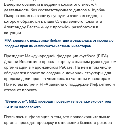
Валерию обвинили в ведении косметологической
деятельности без соответствующего диплома. Курбан
Омаров встал на защиту супруги и записал видео, в
котором обратился к главе Следственного Комитета
Александру Бастрыкину с просьбой разобраться в
ситуации.
FIFA заявила о поддержке Инфантино и отказалась от проекта о
продаже прав на чемпионаты частным инвесторам
Президент Международной федерации футбола (FIFA)
Джанни Инфантино провел встречу с высшим руководством
организации в марокканском Рабате. На ней в том числе
обсуждался проект по созданию дочерней структуры для
продажи доли прав на чемпионаты частным инвесторам.
По итогам встречи FIFA заявила о поддержке Инфантино и
отказе от проекта.
"Ведомости": МВД проводит проверку теперь уже экс-ректора
ГИТИСа Заславского
Появилась информация о том, что правоохранительные
органы проводят проверку в отношении бывшего ректора