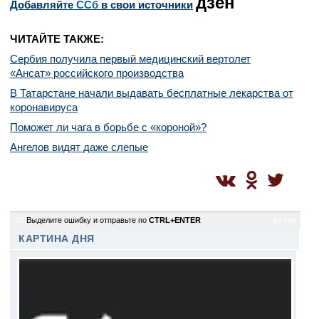
дзен
Добавляйте
CСб
в свои источники
ЧИТАЙТЕ ТАКЖЕ:
Сербия получила первый медицинский вертолет
«Ансат» российского производства
В Татарстане начали выдавать бесплатные лекарства от
коронавируса
Поможет ли чага в борьбе с «короной»?
Ангелов видят даже слепые
80
Выделите ошибку и отправьте по
CTRL+ENTER
po / po
КАРТИНА ДНЯ