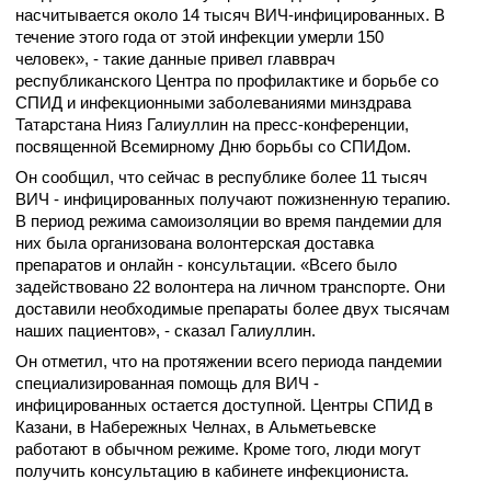
насчитывается около 14 тысяч ВИЧ-инфицированных. В
течение этого года от этой инфекции умерли 150
человек», - такие данные привел главврач
республиканского Центра по профилактике и борьбе со
СПИД и инфекционными заболеваниями минздрава
Татарстана Нияз Галиуллин на пресс-конференции,
посвященной Всемирному Дню борьбы со СПИДом.
Он сообщил, что сейчас в республике более 11 тысяч
ВИЧ - инфицированных получают пожизненную терапию.
В период режима самоизоляции во время пандемии для
них была организована волонтерская доставка
препаратов и онлайн - консультации. «Всего было
задействовано 22 волонтера на личном транспорте. Они
доставили необходимые препараты более двух тысячам
наших пациентов», - сказал Галиуллин.
Он отметил, что на протяжении всего периода пандемии
специализированная помощь для ВИЧ -
инфицированных остается доступной. Центры СПИД в
Казани, в Набережных Челнах, в Альметьевске
работают в обычном режиме. Кроме того, люди могут
получить консультацию в кабинете инфекциониста.