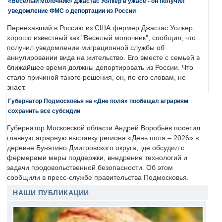
«Веселый молочник» Джастас Уолкер в ужасе - он получил
уведомление ФМС о депортации из России
Переехавший в Россию из США фермер Джастас Уолкер,
хорошо известный как "Веселый молочник", сообщил, что
получил уведомление миграционной службы об
аннулировании вида на жительство. Его вместе с семьей в
ближайшее время должны депортировать из России. Что
стало причиной такого решения, он, по его словам, не
знает.
Губернатор Подмосковья на «Дне поля» пообещал аграриям
сохранить все субсидии
Губернатор Московской области Андрей Воробьёв посетил
главную аграрную выставку региона «День поля – 2026» в
деревне Бунятино Дмитровского округа, где обсудил с
фермерами меры поддержки, внедрение технологий и
задачи продовольственной безопасности. Об этом
сообщили в пресс-службе правительства Подмосковья.
НАШИ ПУБЛИКАЦИИ