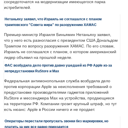
сосредоточатся на модернизации имеющегося парка
истребителей.
Нетаньяху заявил, что Израиль не соглашался с планом
трамповского "Совета мира" по разоружению ХАМАС
Премьер-министр Израиля Биньямин Нетаньяху заявил,
что у него есть разногласия с президентом США Дональдом
Трампом по вопросу разоружения ХАМАС. По его словам,
Израиль не соглашался с планом, о котором американский
лидер объявил на прошлой неделе.
ФАС возбудила дело против давно ушедшей из РФ Apple из-за
непредустановки RuStore и Max
Федеральная антимонопольная служба возбудила дело
против корпорации Apple за неисполнения требований о
предустановке производителями гаджетов приложений
RuStore и мессенджера Max на устройства, продающиеся
на территории РФ. Компании грозит крупный штраф, но тут
есть нюанс: Apple в России ничего и не продает.
Операторы перестали пропускать звонки без маркировки, но
платить за них все равно приходится