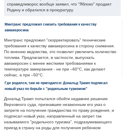
справедливорос вообще заявил, что "Яблоко" продает
Родину и обратился в прокуратуру.
Минтранс предложил снизить требования к качеству
авиакеросина
Минтранс предложил "скорректировать" технические
требования к качеству авиакеросина в сторону снижения.
По мнению ведомства, это позволит увеличить количество
топлива. Предлагается, в частности, выпускать
авиакеросин с менее жесткими требованиями к
температуре замерзания - не при –60°C, как делают
сейчас, а при –50°C.
Где родился, там не пригодился: Дональд Трамп подписал
новый указ по борьбе с "родильным туризмом"
Дональд Трамп попытался обойти недавнее решение
Верховного суда, признавшее незаконным его указ о
запрете на получение гражданства по праву рождения, и
подписал новый указ, направленный на запрет так
называемого "родильного туризма", подразумевающего
приезд в страну на роды для получения ребенком