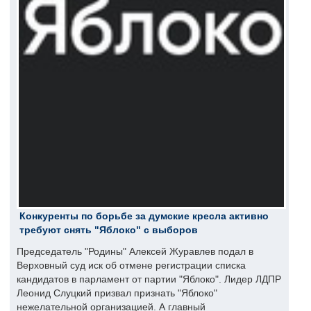
Конкуренты по борьбе за думские кресла активно
требуют снять "Яблоко" с выборов
Председатель "Родины" Алексей Журавлев подал в
Верховный суд иск об отмене регистрации списка
кандидатов в парламент от партии "Яблоко". Лидер ЛДПР
Леонид Слуцкий призвал признать "Яблоко"
нежелательной организацией. А главный