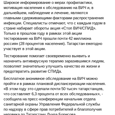
Широкое информирование о мерах профилактики,
мотивация населения к обследованию на ВИЧ и, в
дальнейшем, наблюдение и лечение, являются
главными сдерживающими факторами распространения
инфекции. Специалисты отмечают, что с каждым годом в
стране набирает обороты акция «Стоп ВИЧ/СПИД».
Только в прошлом году в рамках этой акции
тестирование на ВИЧ прошли почти 42 миллиона
россиян (28 процентов населения). Татарстан ежегодно
участвует в этой акции.
Тестирование помогает своевременно выявить и
назначить антивирусную терапию заразившимся людям,
позволяет значительно улучшить качество их жизни и
предотвратить развитие СПИДа.
Бесплатное анонимное обследование на ВИЧ можно
пройти и в рамках плановой диспансеризации населения.
«В этом году это сделали почти 50 тысяч татарстанцев,
что составляет 6,3 процента от всех обследованных», -
сообщила на пресс-конференции начальник отдела
санитарной охраны Управления Федеральной службы
по надзору в сфере прав потребителей и благополучия
человека по Татарстану Луиза Борисова.