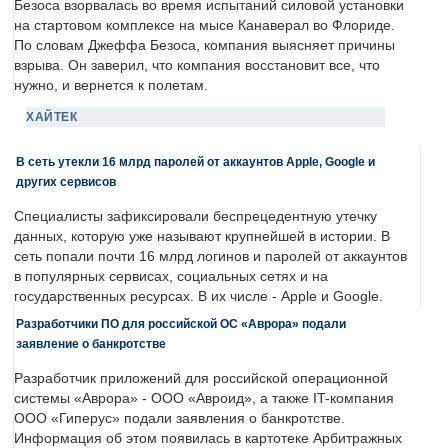
Безоса взорвалась во время испытаний силовой установки
на стартовом комплексе на мысе Канаверал во Флориде.
По словам Джеффа Безоса, компания выясняет причины
взрыва. Он заверил, что компания восстановит все, что
нужно, и вернется к полетам.
ХАЙТЕК
В сеть утекли 16 млрд паролей от аккаунтов Apple, Google и
других сервисов
Специалисты зафиксировали беспрецедентную утечку
данных, которую уже называют крупнейшей в истории. В
сеть попали почти 16 млрд логинов и паролей от аккаунтов
в популярных сервисах, социальных сетях и на
государственных ресурсах. В их числе - Apple и Google.
Разработчики ПО для российской ОС «Аврора» подали
заявление о банкротстве
Разработчик приложений для российской операционной
системы «Аврора» - ООО «Авроид», а также IT-компания
ООО «Гиперус» подали заявления о банкротстве.
Информация об этом появилась в картотеке Арбитражных