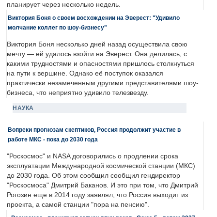
планирует через несколько недель.
Виктория Боня о своем восхождении на Эверест: "Удивило
молчание коллег по шоу-бизнесу"
Виктория Боня несколько дней назад осуществила свою
мечту — ей удалось взойти на Эверест. Она делилась, с
какими трудностями и опасностями пришлось столкнуться
на пути к вершине. Однако её поступок оказался
практически незамеченным другими представителями шоу-
бизнеса, что неприятно удивило телезвезду.
НАУКА
Вопреки прогнозам скептиков, Россия продолжит участие в
работе МКС - пока до 2030 года
"Роскосмос" и NASA договорились о продлении срока
эксплуатации Международной космической станции (МКС)
до 2030 года. Об этом сообщил сообщил гендиректор
"Роскосмоса" Дмитрий Баканов. И это при том, что Дмитрий
Рогозин еще в 2014 году заявлял, что Россия выходит из
проекта, а самой станции "пора на пенсию".