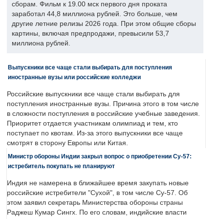
сборам. Фильм к 19.00 мск первого дня проката
заработал 44,8 миллиона рублей. Это больше, чем
другие летние релизы 2026 года. При этом общие сборы
картины, включая предпродажи, превысили 53,7
миллиона рублей.
Выпускники все чаще стали выбирать для поступления
иностранные вузы или российские колледжи
Российские выпускники все чаще стали выбирать для
поступления иностранные вузы. Причина этого в том числе
в сложности поступления в российские учебные заведения.
Приоритет отдается участникам олимпиад и тем, кто
поступает по квотам. Из-за этого выпускники все чаще
смотрят в сторону Европы или Китая.
Министр обороны Индии закрыл вопрос о приобретении Су-57:
истребитель покупать не планируют
Индия не намерена в ближайшее время закупать новые
российские истребители "Сухой", в том числе Су-57. Об
этом заявил секретарь Министерства обороны страны
Раджеш Кумар Сингх. По его словам, индийские власти