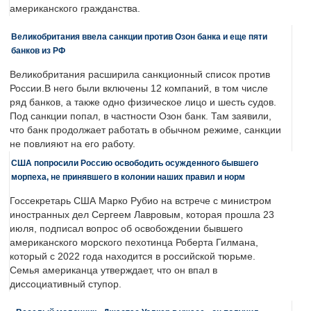
американского гражданства.
Великобритания ввела санкции против Озон банка и еще пяти
банков из РФ
Великобритания расширила санкционный список против
России.В него были включены 12 компаний, в том числе
ряд банков, а также одно физическое лицо и шесть судов.
Под санкции попал, в частности Озон банк. Там заявили,
что банк продолжает работать в обычном режиме, санкции
не повлияют на его работу.
США попросили Россию освободить осужденного бывшего
морпеха, не принявшего в колонии наших правил и норм
Госсекретарь США Марко Рубио на встрече с министром
иностранных дел Сергеем Лавровым, которая прошла 23
июля, подписал вопрос об освобождении бывшего
американского морского пехотинца Роберта Гилмана,
который с 2022 года находится в российской тюрьме.
Семья американца утверждает, что он впал в
диссоциативный ступор.