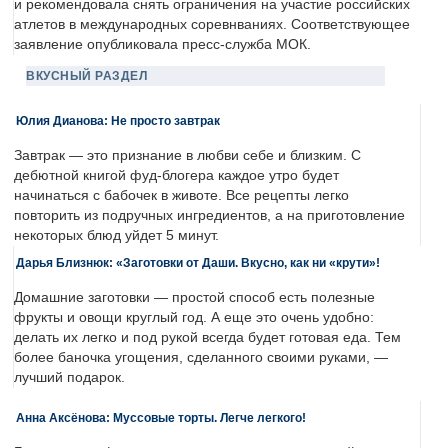
и рекомендовала снять ограничения на участие российских
атлетов в международных соревнваниях. Соответствующее
заявление опубликовала пресс-служба МОК.
ВКУСНЫЙ РАЗДЕЛ
Юлия Дианова: Не просто завтрак
Завтрак — это признание в любви себе и близким. С
дебютной книгой фуд-блогера каждое утро будет
начинаться с бабочек в животе. Все рецепты легко
повторить из подручных ингредиентов, а на приготовление
некоторых блюд уйдет 5 минут.
Дарья Близнюк: «Заготовки от Даши. Вкусно, как ни «крути»!
Домашние заготовки — простой способ есть полезные
фрукты и овощи круглый год. А еще это очень удобно:
делать их легко и под рукой всегда будет готовая еда. Тем
более баночка угощения, сделанного своими руками, —
лучший подарок.
Анна Аксёнова: Муссовые торты. Легче легкого!