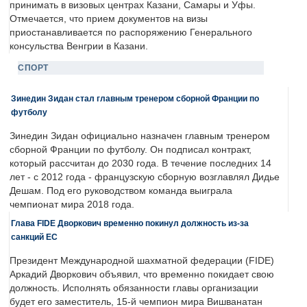
принимать в визовых центрах Казани, Самары и Уфы.
Отмечается, что прием документов на визы
приостанавливается по распоряжению Генерального
консульства Венгрии в Казани.
СПОРТ
Зинедин Зидан стал главным тренером сборной Франции по
футболу
Зинедин Зидан официально назначен главным тренером
сборной Франции по футболу. Он подписал контракт,
который рассчитан до 2030 года. В течение последних 14
лет - с 2012 года - французскую сборную возглавлял Дидье
Дешам. Под его руководством команда выиграла
чемпионат мира 2018 года.
Глава FIDE Дворкович временно покинул должность из-за
санкций ЕС
Президент Международной шахматной федерации (FIDE)
Аркадий Дворкович объявил, что временно покидает свою
должность. Исполнять обязанности главы организации
будет его заместитель, 15-й чемпион мира Вишванатан