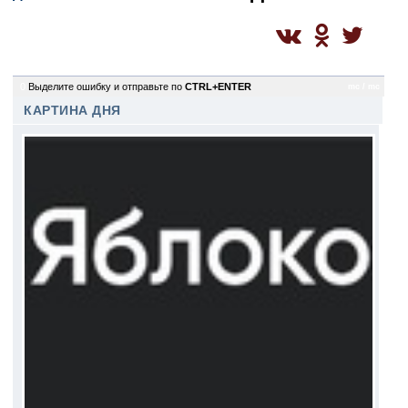
0
Выделите ошибку и отправьте по
CTRL+ENTER
mc / mc
КАРТИНА ДНЯ