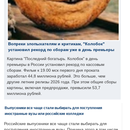
Вопреки злопыхателям и критикам, "Колобок"
установил рекорд по сборам уже в день премьеры
Картина "Последний богатырь. Колобок" в день
премьеры в России установил рекорд по кассовым
сборам. Фильм к 19.00 мск первого дня проката
заработал 44,8 миллиона рублей. Это больше, чем
другие летние релизы 2026 года. При этом общие сборы
картины, включая предпродажи, превысили 53,7
миллиона рублей.
Выпускники все чаще стали выбирать для поступления
иностранные вузы или российские колледжи
Российские выпускники все чаще стали выбирать для
поступления иностранные вузы. Причина этого в том числе