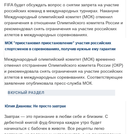
FIFA будет обсуждать вопрос о снятии запрета на участие
российских команд в международных турнирах. Накануне
Международный олимпийский комитет (МОК) отменил
ограничения в отношении Олимпийского комитета России и
рекомендовал снять ограничения на участие российских
атлетов в международных соревнованиях.
МОК "приостановил приостановление" участия российских
спортсменов в соревнованиях, получив нужные ему гарантии
Международный олимпийский комитет (МОК) временно
отменил отстранение Олимпийского комитета России (ОКР)
и рекомендовала снять ограничения на участие российских
атлетов в международных соревнваниях. Соответствующее
заявление опубликовала пресс-служба МОК.
ВКУСНЫЙ РАЗДЕЛ
Юлия Дианова: Не просто завтрак
Завтрак — это признание в любви себе и близким. С
дебютной книгой фуд-блогера каждое утро будет
начинаться с бабочек в животе. Все рецепты легко