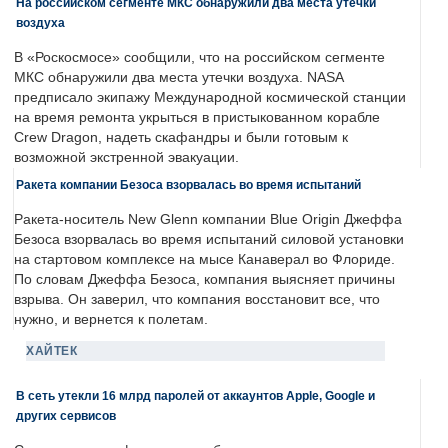
На российском сегменте МКС обнаружили два места утечки
воздуха
В «Роскосмосе» сообщили, что на российском сегменте
МКС обнаружили два места утечки воздуха. NASA
предписало экипажу Международной космической станции
на время ремонта укрыться в пристыкованном корабле
Crew Dragon, надеть скафандры и были готовым к
возможной экстренной эвакуации.
Ракета компании Безоса взорвалась во время испытаний
Ракета-носитель New Glenn компании Blue Origin Джеффа
Безоса взорвалась во время испытаний силовой установки
на стартовом комплексе на мысе Канаверал во Флориде.
По словам Джеффа Безоса, компания выясняет причины
взрыва. Он заверил, что компания восстановит все, что
нужно, и вернется к полетам.
ХАЙТЕК
В сеть утекли 16 млрд паролей от аккаунтов Apple, Google и
других сервисов