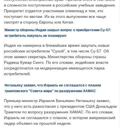
в сложности поступления в российские учебные заведения.
Приоритет отдается участникам олимпиад и тем, кто
поступает по квотам. Из-за этого выпускники все чаще
смотрят в сторону Европы или Китая.
Министр обороны Индии закрыл вопрос о приобретении Су-57:
истребитель покупать не планируют
Индия не намерена в ближайшее время закупать новые
российские истребители "Сухой", в том числе Су-57. Об
этом заявил секретарь Министерства обороны страны
Раджеш Кумар Сингх. По его словам, индийские власти
сосредоточатся на модернизации имеющегося парка
истребителей.
Нетаньяху заявил, что Израиль не соглашался с планом
трамповского "Совета мира" по разоружению ХАМАС
Премьер-министр Израиля Биньямин Нетаньяху заявил,
что у него есть разногласия с президентом США Дональдом
Трампом по вопросу разоружения ХАМАС. По его словам,
Израиль не соглашался с планом, о котором американский
лидер объявил на прошлой неделе.