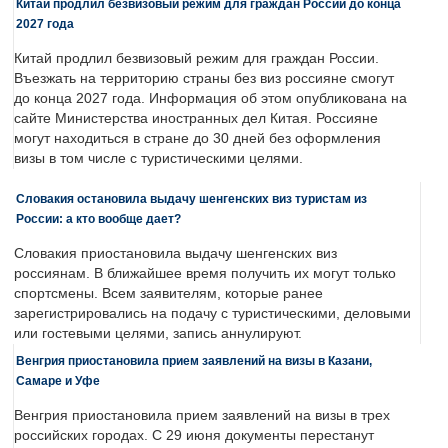
Китай продлил безвизовый режим для граждан России до конца
2027 года
Китай продлил безвизовый режим для граждан России.
Въезжать на территорию страны без виз россияне смогут
до конца 2027 года. Информация об этом опубликована на
сайте Министерства иностранных дел Китая. Россияне
могут находиться в стране до 30 дней без оформления
визы в том числе с туристическими целями.
Словакия остановила выдачу шенгенских виз туристам из
России: а кто вообще дает?
Словакия приостановила выдачу шенгенских виз
россиянам. В ближайшее время получить их могут только
спортсмены. Всем заявителям, которые ранее
зарегистрировались на подачу с туристическими, деловыми
или гостевыми целями, запись аннулируют.
Венгрия приостановила прием заявлений на визы в Казани,
Самаре и Уфе
Венгрия приостановила прием заявлений на визы в трех
российских городах. С 29 июня документы перестанут