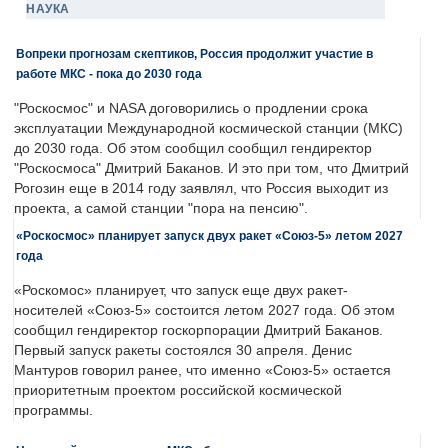
НАУКА
Вопреки прогнозам скептиков, Россия продолжит участие в
работе МКС - пока до 2030 года
"Роскосмос" и NASA договорились о продлении срока
эксплуатации Международной космической станции (МКС)
до 2030 года. Об этом сообщил сообщил гендиректор
"Роскосмоса" Дмитрий Баканов. И это при том, что Дмитрий
Рогозин еще в 2014 году заявлял, что Россия выходит из
проекта, а самой станции "пора на пенсию".
«Роскосмос» планирует запуск двух ракет «Союз-5» летом 2027
года
«Роскомос» планирует, что запуск еще двух ракет-
носителей «Союз-5» состоится летом 2027 года. Об этом
сообщил гендиректор госкорпорации Дмитрий Баканов.
Первый запуск ракеты состоялся 30 апреля. Денис
Мантуров говорил ранее, что именно «Союз-5» остается
приоритетным проектом российской космической
программы.