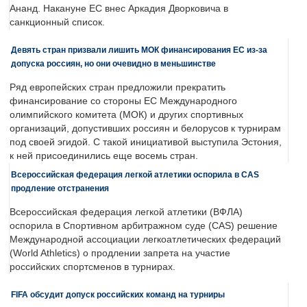
Ананд. Накануне ЕС внес Аркадия Дворковича в
санкционный список.
Девять стран призвали лишить МОК финансирования ЕС из-за
допуска россиян, но они очевидно в меньшинстве
Ряд европейских стран предложили прекратить
финансирование со стороны ЕС Международного
олимпийского комитета (МОК) и других спортивных
организаций, допустивших россиян и белорусов к турнирам
под своей эгидой. С такой инициативой выступила Эстония,
к ней присоединились еще восемь стран.
Всероссийская федерация легкой атлетики оспорила в CAS
продление отстранения
Всероссийская федерация легкой атлетики (ВФЛА)
оспорила в Спортивном арбитражном суде (CAS) решение
Международной ассоциации легкоатлетических федераций
(World Athletics) о продлении запрета на участие
российских спортсменов в турнирах.
FIFA обсудит допуск российских команд на турниры