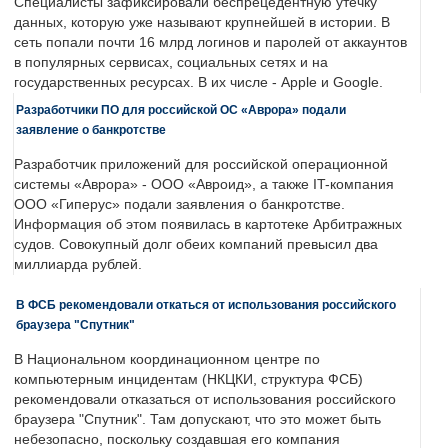
Специалисты зафиксировали беспрецедентную утечку
данных, которую уже называют крупнейшей в истории. В
сеть попали почти 16 млрд логинов и паролей от аккаунтов
в популярных сервисах, социальных сетях и на
государственных ресурсах. В их числе - Apple и Google.
Разработчики ПО для российской ОС «Аврора» подали
заявление о банкротстве
Разработчик приложений для российской операционной
системы «Аврора» - ООО «Авроид», а также IT-компания
ООО «Гиперус» подали заявления о банкротстве.
Информация об этом появилась в картотеке Арбитражных
судов. Совокупный долг обеих компаний превысил два
миллиарда рублей.
В ФСБ рекомендовали откаться от использования российского
браузера "Спутник"
В Национальном координационном центре по
компьютерным инцидентам (НКЦКИ, структура ФСБ)
рекомендовали отказаться от использования российского
браузера "Спутник". Там допускают, что это может быть
небезопасно, поскольку создавшая его компания