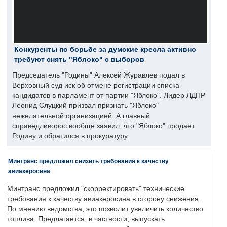
Конкуренты по борьбе за думские кресла активно
требуют снять "Яблоко" с выборов
Председатель "Родины" Алексей Журавлев подал в
Верховный суд иск об отмене регистрации списка
кандидатов в парламент от партии "Яблоко". Лидер ЛДПР
Леонид Слуцкий призвал признать "Яблоко"
нежелательной организацией. А главный
справедливорос вообще заявил, что "Яблоко" продает
Родину и обратился в прокуратуру.
Минтранс предложил снизить требования к качеству
авиакеросина
Минтранс предложил "скорректировать" технические
требования к качеству авиакеросина в сторону снижения.
По мнению ведомства, это позволит увеличить количество
топлива. Предлагается, в частности, выпускать