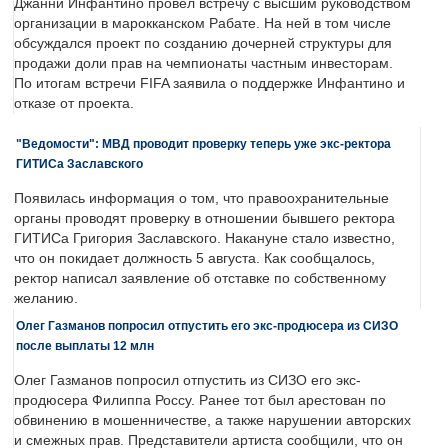
Джанни Инфантино провел встречу с высшим руководством
организации в марокканском Рабате. На ней в том числе
обсуждался проект по созданию дочерней структуры для
продажи доли прав на чемпионаты частным инвесторам.
По итогам встречи FIFA заявила о поддержке Инфантино и
отказе от проекта.
"Ведомости": МВД проводит проверку теперь уже экс-ректора
ГИТИСа Заславского
Появилась информация о том, что правоохранительные
органы проводят проверку в отношении бывшего ректора
ГИТИСа Григория Заславского. Накануне стало известно,
что он покидает должность 5 августа. Как сообщалось,
ректор написал заявление об отставке по собственному
желанию.
Олег Газманов попросил отпустить его экс-продюсера из СИЗО
после выплаты 12 млн
Олег Газманов попросил отпустить из СИЗО его экс-
продюсера Филиппа Россу. Ранее тот был арестован по
обвинению в мошенничестве, а также нарушении авторских
и смежных прав. Представители артиста сообщили, что он