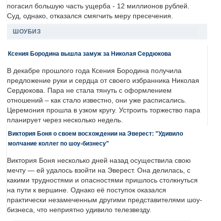
погасил большую часть ущерба - 12 миллионов рублей.
Суд, однако, отказался смягчить меру пресечения.
ШОУБИЗ
Ксения Бородина вышла замуж за Николая Сердюкова
В декабре прошлого года Ксения Бородина получила
предложение руки и сердца от своего избранника Николая
Сердюкова. Пара не стала тянуть с оформлением
отношений – как стало известно, они уже расписались.
Церемония прошла в узком кругу. Устроить торжество пара
планирует через несколько недель.
Виктория Боня о своем восхождении на Эверест: "Удивило
молчание коллег по шоу-бизнесу"
Виктория Боня несколько дней назад осуществила свою
мечту — ей удалось взойти на Эверест. Она делилась, с
какими трудностями и опасностями пришлось столкнуться
на пути к вершине. Однако её поступок оказался
практически незамеченным другими представителями шоу-
бизнеса, что неприятно удивило телезвезду.