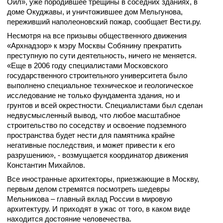
Ойл», уже породившее трещины в соседних зданиях, в
доме Окуджавы, и уничтожившее дом Мельгунова,
переживший наполеоновский пожар, сообщает Вести.ру.
Несмотря на все призывы общественного движения
«Архнадзор» к мэру Москвы Собянину прекратить
преступную по сути деятельность, ничего не меняется.
«Еще в 2006 году специалистами Московского
государственного строительного университета было
выполнено специальное техническое и геологическое
исследование не только фундамента здания, но и
грунтов и всей окрестности. Специалистами был сделан
недвусмысленный вывод, что любое масштабное
строительство по соседству и освоение подземного
пространства будет нести для памятника крайне
негативные последствия, и может привести к его
разрушению», - возмущается координатор движения
Константин Михайлов.
Все иностранные архитекторы, приезжающие в Москву,
первым делом стремятся посмотреть шедевры
Мельникова – главный вклад России в мировую
архитектуру. И приходят в ужас от того, в каком виде
находится достояние человечества.