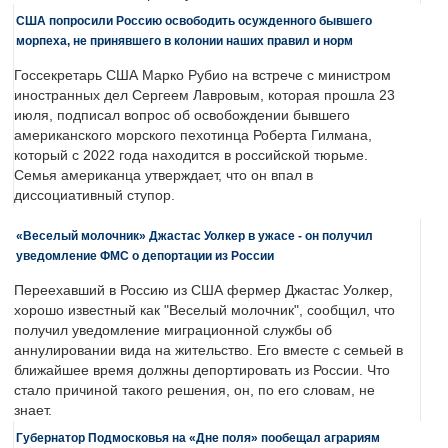
США попросили Россию освободить осужденного бывшего
морпеха, не принявшего в колонии наших правил и норм
Госсекретарь США Марко Рубио на встрече с министром
иностранных дел Сергеем Лавровым, которая прошла 23
июля, подписал вопрос об освобождении бывшего
американского морского пехотинца Роберта Гилмана,
который с 2022 года находится в российской тюрьме.
Семья американца утверждает, что он впал в
диссоциативный ступор.
«Веселый молочник» Джастас Уолкер в ужасе - он получил
уведомление ФМС о депортации из России
Переехавший в Россию из США фермер Джастас Уолкер,
хорошо известный как "Веселый молочник", сообщил, что
получил уведомление миграционной службы об
аннулировании вида на жительство. Его вместе с семьей в
ближайшее время должны депортировать из России. Что
стало причиной такого решения, он, по его словам, не
знает.
Губернатор Подмосковья на «Дне поля» пообещал аграриям