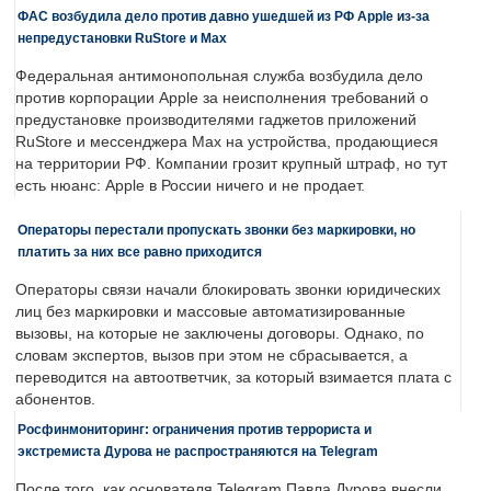
ФАС возбудила дело против давно ушедшей из РФ Apple из-за
непредустановки RuStore и Max
Федеральная антимонопольная служба возбудила дело
против корпорации Apple за неисполнения требований о
предустановке производителями гаджетов приложений
RuStore и мессенджера Max на устройства, продающиеся
на территории РФ. Компании грозит крупный штраф, но тут
есть нюанс: Apple в России ничего и не продает.
Операторы перестали пропускать звонки без маркировки, но
платить за них все равно приходится
Операторы связи начали блокировать звонки юридических
лиц без маркировки и массовые автоматизированные
вызовы, на которые не заключены договоры. Однако, по
словам экспертов, вызов при этом не сбрасывается, а
переводится на автоответчик, за который взимается плата с
абонентов.
Росфинмониторинг: ограничения против террориста и
экстремиста Дурова не распространяются на Telegram
После того, как основателя Telegram Павла Дурова внесли