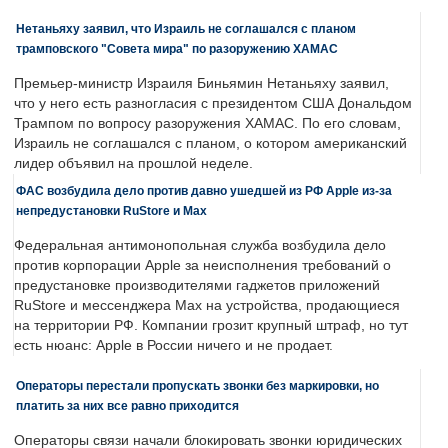
Нетаньяху заявил, что Израиль не соглашался с планом
трамповского "Совета мира" по разоружению ХАМАС
Премьер-министр Израиля Биньямин Нетаньяху заявил,
что у него есть разногласия с президентом США Дональдом
Трампом по вопросу разоружения ХАМАС. По его словам,
Израиль не соглашался с планом, о котором американский
лидер объявил на прошлой неделе.
ФАС возбудила дело против давно ушедшей из РФ Apple из-за
непредустановки RuStore и Max
Федеральная антимонопольная служба возбудила дело
против корпорации Apple за неисполнения требований о
предустановке производителями гаджетов приложений
RuStore и мессенджера Max на устройства, продающиеся
на территории РФ. Компании грозит крупный штраф, но тут
есть нюанс: Apple в России ничего и не продает.
Операторы перестали пропускать звонки без маркировки, но
платить за них все равно приходится
Операторы связи начали блокировать звонки юридических