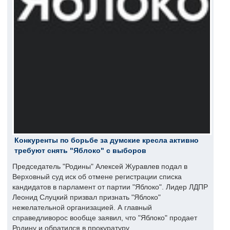
Конкуренты по борьбе за думские кресла активно
требуют снять "Яблоко" с выборов
Председатель "Родины" Алексей Журавлев подал в
Верховный суд иск об отмене регистрации списка
кандидатов в парламент от партии "Яблоко". Лидер ЛДПР
Леонид Слуцкий призвал признать "Яблоко"
нежелательной организацией. А главный
справедливорос вообще заявил, что "Яблоко" продает
Родину и обратился в прокуратуру.