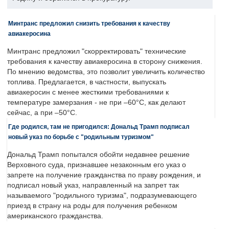
Минтранс предложил снизить требования к качеству
авиакеросина
Минтранс предложил "скорректировать" технические
требования к качеству авиакеросина в сторону снижения.
По мнению ведомства, это позволит увеличить количество
топлива. Предлагается, в частности, выпускать
авиакеросин с менее жесткими требованиями к
температуре замерзания - не при –60°C, как делают
сейчас, а при –50°C.
Где родился, там не пригодился: Дональд Трамп подписал
новый указ по борьбе с "родильным туризмом"
Дональд Трамп попытался обойти недавнее решение
Верховного суда, признавшее незаконным его указ о
запрете на получение гражданства по праву рождения, и
подписал новый указ, направленный на запрет так
называемого "родильного туризма", подразумевающего
приезд в страну на роды для получения ребенком
американского гражданства.