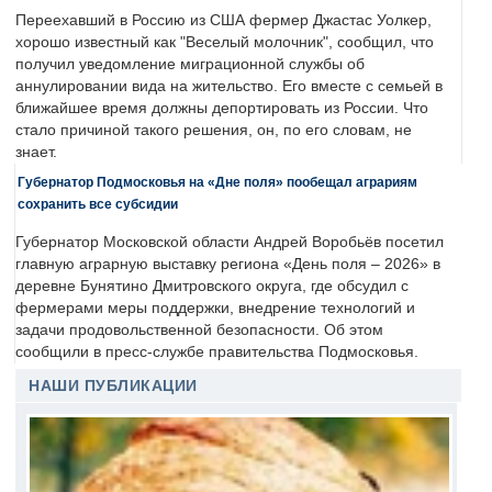
Переехавший в Россию из США фермер Джастас Уолкер,
хорошо известный как "Веселый молочник", сообщил, что
получил уведомление миграционной службы об
аннулировании вида на жительство. Его вместе с семьей в
ближайшее время должны депортировать из России. Что
стало причиной такого решения, он, по его словам, не
знает.
Губернатор Подмосковья на «Дне поля» пообещал аграриям
сохранить все субсидии
Губернатор Московской области Андрей Воробьёв посетил
главную аграрную выставку региона «День поля – 2026» в
деревне Бунятино Дмитровского округа, где обсудил с
фермерами меры поддержки, внедрение технологий и
задачи продовольственной безопасности. Об этом
сообщили в пресс-службе правительства Подмосковья.
НАШИ ПУБЛИКАЦИИ