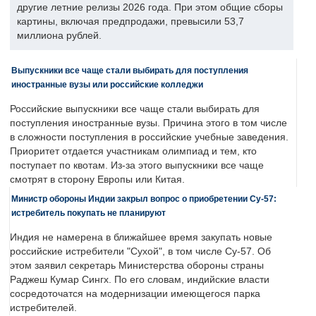
другие летние релизы 2026 года. При этом общие сборы
картины, включая предпродажи, превысили 53,7
миллиона рублей.
Выпускники все чаще стали выбирать для поступления
иностранные вузы или российские колледжи
Российские выпускники все чаще стали выбирать для
поступления иностранные вузы. Причина этого в том числе
в сложности поступления в российские учебные заведения.
Приоритет отдается участникам олимпиад и тем, кто
поступает по квотам. Из-за этого выпускники все чаще
смотрят в сторону Европы или Китая.
Министр обороны Индии закрыл вопрос о приобретении Су-57:
истребитель покупать не планируют
Индия не намерена в ближайшее время закупать новые
российские истребители "Сухой", в том числе Су-57. Об
этом заявил секретарь Министерства обороны страны
Раджеш Кумар Сингх. По его словам, индийские власти
сосредоточатся на модернизации имеющегося парка
истребителей.