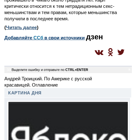
критически относится к тем нетрадиционным секс-
меньшинствам и тем правам, которые меньшинства
получили в последнее время.
(
Читать далее
)
дзен
Добавляйте
CСб
в свои источники
33
Выделите ошибку и отправьте по
CTRL+ENTER
ft
Андрей Троицкий. По Америке с русской
красавицей. Оглавление
КАРТИНА ДНЯ