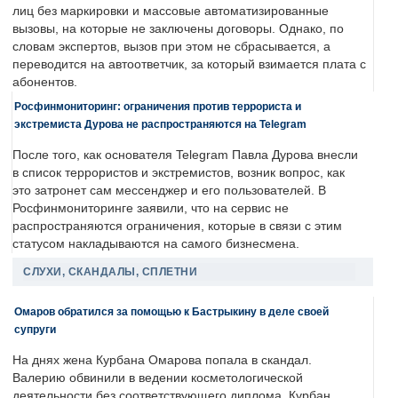
лиц без маркировки и массовые автоматизированные
вызовы, на которые не заключены договоры. Однако, по
словам экспертов, вызов при этом не сбрасывается, а
переводится на автоответчик, за который взимается плата с
абонентов.
Росфинмониторинг: ограничения против террориста и
экстремиста Дурова не распространяются на Telegram
После того, как основателя Telegram Павла Дурова внесли
в список террористов и экстремистов, возник вопрос, как
это затронет сам мессенджер и его пользователей. В
Росфинмониторинге заявили, что на сервис не
распространяются ограничения, которые в связи с этим
статусом накладываются на самого бизнесмена.
СЛУХИ, СКАНДАЛЫ, СПЛЕТНИ
Омаров обратился за помощью к Бастрыкину в деле своей
супруги
На днях жена Курбана Омарова попала в скандал.
Валерию обвинили в ведении косметологической
деятельности без соответствующего диплома. Курбан