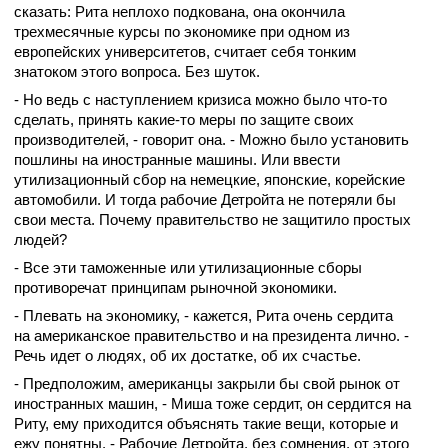
сказать: Рита неплохо подкована, она окончила
трехмесячные курсы по экономике при одном из
европейских университетов, считает себя тонким
знатоком этого вопроса. Без шуток.
- Но ведь с наступлением кризиса можно было что-то
сделать, принять какие-то меры по защите своих
производителей, - говорит она. - Можно было установить
пошлины на иностранные машины. Или ввести
утилизационный сбор на немецкие, японские, корейские
автомобили. И тогда рабочие Детройта не потеряли бы
свои места. Почему правительство не защитило простых
людей?
- Все эти таможенные или утилизационные сборы
противоречат принципам рыночной экономики.
- Плевать на экономику, - кажется, Рита очень сердита
на американское правительство и на президента лично. -
Речь идет о людях, об их достатке, об их счастье.
- Предположим, американцы закрыли бы свой рынок от
иностранных машин, - Миша тоже сердит, он сердится на
Риту, ему приходится объяснять такие вещи, которые и
ежу понятны. - Рабочие Детройта, без сомнения, от этого