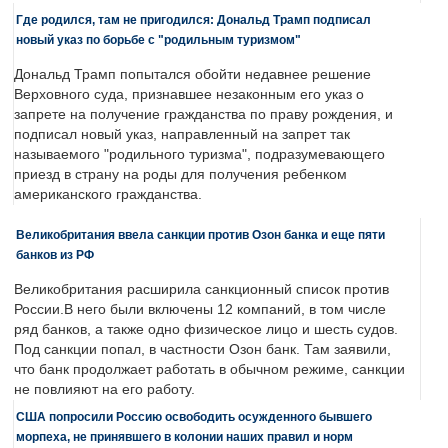
Где родился, там не пригодился: Дональд Трамп подписал
новый указ по борьбе с "родильным туризмом"
Дональд Трамп попытался обойти недавнее решение
Верховного суда, признавшее незаконным его указ о
запрете на получение гражданства по праву рождения, и
подписал новый указ, направленный на запрет так
называемого "родильного туризма", подразумевающего
приезд в страну на роды для получения ребенком
американского гражданства.
Великобритания ввела санкции против Озон банка и еще пяти
банков из РФ
Великобритания расширила санкционный список против
России.В него были включены 12 компаний, в том числе
ряд банков, а также одно физическое лицо и шесть судов.
Под санкции попал, в частности Озон банк. Там заявили,
что банк продолжает работать в обычном режиме, санкции
не повлияют на его работу.
США попросили Россию освободить осужденного бывшего
морпеха, не принявшего в колонии наших правил и норм