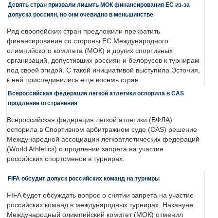
Девять стран призвали лишить МОК финансирования ЕС из-за
допуска россиян, но они очевидно в меньшинстве
Ряд европейских стран предложили прекратить
финансирование со стороны ЕС Международного
олимпийского комитета (МОК) и других спортивных
организаций, допустивших россиян и белорусов к турнирам
под своей эгидой. С такой инициативой выступила Эстония,
к ней присоединились еще восемь стран.
Всероссийская федерация легкой атлетики оспорила в CAS
продление отстранения
Всероссийская федерация легкой атлетики (ВФЛА)
оспорила в Спортивном арбитражном суде (CAS) решение
Международной ассоциации легкоатлетических федераций
(World Athletics) о продлении запрета на участие
российских спортсменов в турнирах.
FIFA обсудит допуск российских команд на турниры
FIFA будет обсуждать вопрос о снятии запрета на участие
российских команд в международных турнирах. Накануне
Международный олимпийский комитет (МОК) отменил