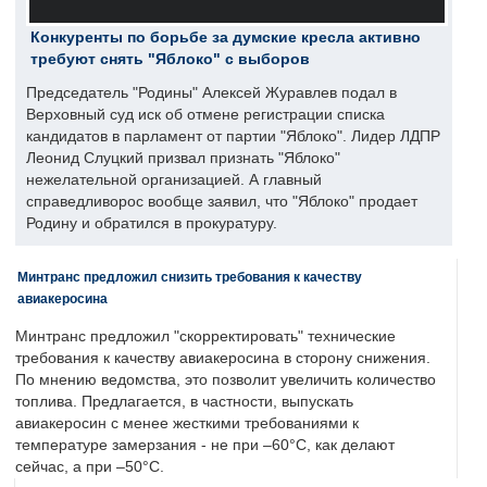
Конкуренты по борьбе за думские кресла активно
требуют снять "Яблоко" с выборов
Председатель "Родины" Алексей Журавлев подал в
Верховный суд иск об отмене регистрации списка
кандидатов в парламент от партии "Яблоко". Лидер ЛДПР
Леонид Слуцкий призвал признать "Яблоко"
нежелательной организацией. А главный
справедливорос вообще заявил, что "Яблоко" продает
Родину и обратился в прокуратуру.
Минтранс предложил снизить требования к качеству
авиакеросина
Минтранс предложил "скорректировать" технические
требования к качеству авиакеросина в сторону снижения.
По мнению ведомства, это позволит увеличить количество
топлива. Предлагается, в частности, выпускать
авиакеросин с менее жесткими требованиями к
температуре замерзания - не при –60°C, как делают
сейчас, а при –50°C.