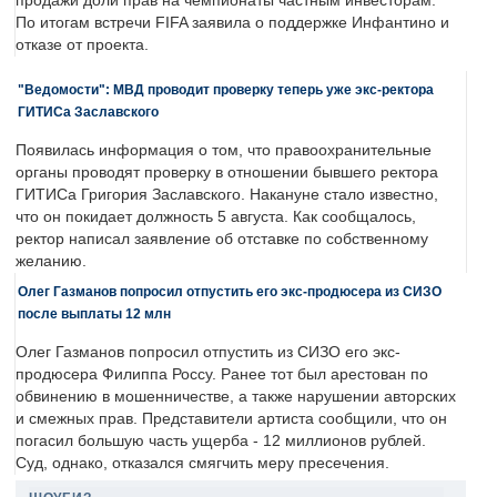
продажи доли прав на чемпионаты частным инвесторам.
По итогам встречи FIFA заявила о поддержке Инфантино и
отказе от проекта.
"Ведомости": МВД проводит проверку теперь уже экс-ректора
ГИТИСа Заславского
Появилась информация о том, что правоохранительные
органы проводят проверку в отношении бывшего ректора
ГИТИСа Григория Заславского. Накануне стало известно,
что он покидает должность 5 августа. Как сообщалось,
ректор написал заявление об отставке по собственному
желанию.
Олег Газманов попросил отпустить его экс-продюсера из СИЗО
после выплаты 12 млн
Олег Газманов попросил отпустить из СИЗО его экс-
продюсера Филиппа Россу. Ранее тот был арестован по
обвинению в мошенничестве, а также нарушении авторских
и смежных прав. Представители артиста сообщили, что он
погасил большую часть ущерба - 12 миллионов рублей.
Суд, однако, отказался смягчить меру пресечения.