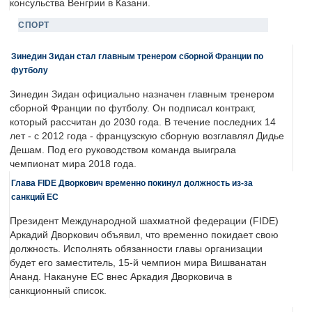
консульства Венгрии в Казани.
СПОРТ
Зинедин Зидан стал главным тренером сборной Франции по
футболу
Зинедин Зидан официально назначен главным тренером
сборной Франции по футболу. Он подписал контракт,
который рассчитан до 2030 года. В течение последних 14
лет - с 2012 года - французскую сборную возглавлял Дидье
Дешам. Под его руководством команда выиграла
чемпионат мира 2018 года.
Глава FIDE Дворкович временно покинул должность из-за
санкций ЕС
Президент Международной шахматной федерации (FIDE)
Аркадий Дворкович объявил, что временно покидает свою
должность. Исполнять обязанности главы организации
будет его заместитель, 15-й чемпион мира Вишванатан
Ананд. Накануне ЕС внес Аркадия Дворковича в
санкционный список.