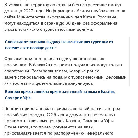
Въезжать на территорию страны без виз россияне смогут
до конца 2027 года. Информация об этом опубликована на
сайте Министерства иностранных дел Китая. Россияне
могут находиться в стране до 30 дней без оформления
визы в том числе с туристическими целями.
Словакия остановила выдачу шенгенских виз туристам из
России: а кто вообще дает?
Словакия приостановила выдачу шенгенских виз
россиянам. В ближайшее время получить их могут только
спортсмены. Всем заявителям, которые ранее
зарегистрировались на подачу с туристическими, деловыми
или гостевыми целями, запись аннулируют.
Венгрия приостановила прием заявлений на визы в Казани,
Самаре и Уфе
Венгрия приостановила прием заявлений на визы в трех
российских городах. С 29 июня документы перестанут
принимать в визовых центрах Казани, Самары и Уфы.
Отмечается, что прием документов на визы
приостанавливается по распоряжению Генерального