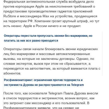
Федеральная антимонопольная служба возбудила дело
против корпорации Apple за неисполнения требований о
предустановке производителями гаджетов приложений
RuStore и мессенджера Max на устройства, продающиеся
на территории РФ. Компании грозит крупный штраф, но тут
есть нюанс: Apple в России ничего и не продает.
Операторы перестали пропускать звонки без маркировки, но
платить за них все равно приходится
Операторы связи начали блокировать звонки юридических
лиц без маркировки и массовые автоматизированные
вызовы, на которые не заключены договоры. Однако, по
словам экспертов, вызов при этом не сбрасывается, а
переводится на автоответчик, за который взимается плата с
абонентов.
Росфинмониторинг: ограничения против террориста и
экстремиста Дурова не распространяются на Telegram
После того, как основателя Telegram Павла Дурова внесли
в список террористов и экстремистов, возник вопрос, как
это затронет сам мессенджер и его пользователей. В
Росфинмониторинге заявили, что на сервис не