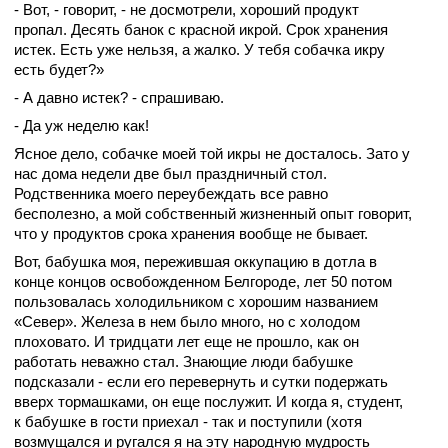
- Вот, - говорит, - не досмотрели, хороший продукт
пропал. Десять банок с красной икрой. Срок хранения
истек. Есть уже нельзя, а жалко. У тебя собачка икру
есть будет?»
- А давно истек? - спрашиваю.
- Да уж неделю как!
Ясное дело, собачке моей той икры не досталось. Зато у
нас дома недели две был праздничный стол.
Родственника моего переубеждать все равно
бесполезно, а мой собственный жизненный опыт говорит,
что у продуктов срока хранения вообще не бывает.
Вот, бабушка моя, пережившая оккупацию в дотла в
конце концов освобожденном Белгороде, лет 50 потом
пользовалась холодильником с хорошим названием
«Север». Железа в нем было много, но с холодом
плоховато. И тридцати лет еще не прошло, как он
работать неважно стал. Знающие люди бабушке
подсказали - если его перевернуть и сутки подержать
вверх тормашками, он еще послужит. И когда я, студент,
к бабушке в гости приехал - так и поступили (хотя
возмущался и ругался я на эту народную мудрость