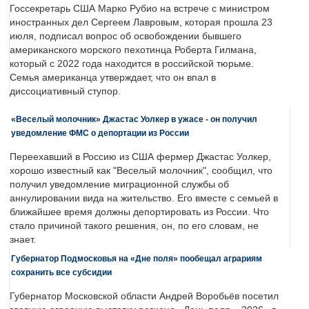
Госсекретарь США Марко Рубио на встрече с министром
иностранных дел Сергеем Лавровым, которая прошла 23
июля, подписал вопрос об освобождении бывшего
американского морского пехотинца Роберта Гилмана,
который с 2022 года находится в российской тюрьме.
Семья американца утверждает, что он впал в
диссоциативный ступор.
«Веселый молочник» Джастас Уолкер в ужасе - он получил
уведомление ФМС о депортации из России
Переехавший в Россию из США фермер Джастас Уолкер,
хорошо известный как "Веселый молочник", сообщил, что
получил уведомление миграционной службы об
аннулировании вида на жительство. Его вместе с семьей в
ближайшее время должны депортировать из России. Что
стало причиной такого решения, он, по его словам, не
знает.
Губернатор Подмосковья на «Дне поля» пообещал аграриям
сохранить все субсидии
Губернатор Московской области Андрей Воробьёв посетил