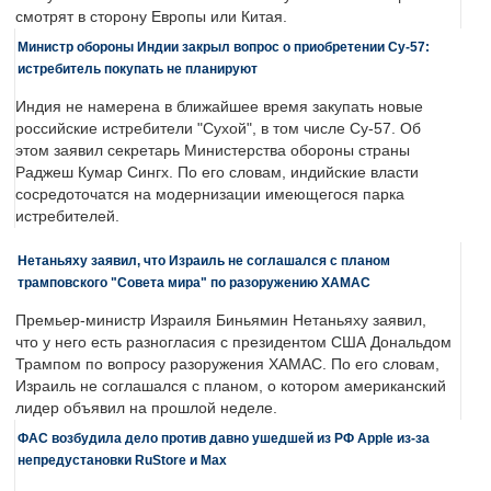
смотрят в сторону Европы или Китая.
Министр обороны Индии закрыл вопрос о приобретении Су-57:
истребитель покупать не планируют
Индия не намерена в ближайшее время закупать новые
российские истребители "Сухой", в том числе Су-57. Об
этом заявил секретарь Министерства обороны страны
Раджеш Кумар Сингх. По его словам, индийские власти
сосредоточатся на модернизации имеющегося парка
истребителей.
Нетаньяху заявил, что Израиль не соглашался с планом
трамповского "Совета мира" по разоружению ХАМАС
Премьер-министр Израиля Биньямин Нетаньяху заявил,
что у него есть разногласия с президентом США Дональдом
Трампом по вопросу разоружения ХАМАС. По его словам,
Израиль не соглашался с планом, о котором американский
лидер объявил на прошлой неделе.
ФАС возбудила дело против давно ушедшей из РФ Apple из-за
непредустановки RuStore и Max