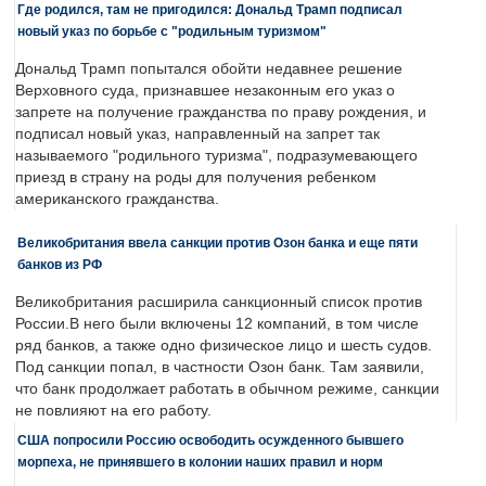
Где родился, там не пригодился: Дональд Трамп подписал
новый указ по борьбе с "родильным туризмом"
Дональд Трамп попытался обойти недавнее решение
Верховного суда, признавшее незаконным его указ о
запрете на получение гражданства по праву рождения, и
подписал новый указ, направленный на запрет так
называемого "родильного туризма", подразумевающего
приезд в страну на роды для получения ребенком
американского гражданства.
Великобритания ввела санкции против Озон банка и еще пяти
банков из РФ
Великобритания расширила санкционный список против
России.В него были включены 12 компаний, в том числе
ряд банков, а также одно физическое лицо и шесть судов.
Под санкции попал, в частности Озон банк. Там заявили,
что банк продолжает работать в обычном режиме, санкции
не повлияют на его работу.
США попросили Россию освободить осужденного бывшего
морпеха, не принявшего в колонии наших правил и норм