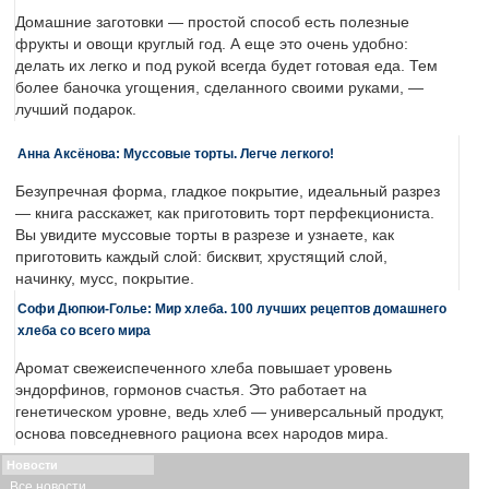
Домашние заготовки — простой способ есть полезные
фрукты и овощи круглый год. А еще это очень удобно:
делать их легко и под рукой всегда будет готовая еда. Тем
более баночка угощения, сделанного своими руками, —
лучший подарок.
Анна Аксёнова: Муссовые торты. Легче легкого!
Безупречная форма, гладкое покрытие, идеальный разрез
— книга расскажет, как приготовить торт перфекциониста.
Вы увидите муссовые торты в разрезе и узнаете, как
приготовить каждый слой: бисквит, хрустящий слой,
начинку, мусс, покрытие.
Софи Дюпюи-Голье: Мир хлеба. 100 лучших рецептов домашнего
хлеба со всего мира
Аромат свежеиспеченного хлеба повышает уровень
эндорфинов, гормонов счастья. Это работает на
генетическом уровне, ведь хлеб — универсальный продукт,
основа повседневного рациона всех народов мира.
Новости
Все новости