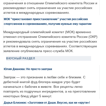
ограничения в отношении Олимпийского комитета России и
рекомендовал снять ограничения на участие российских
атлетов в международных соревнованиях.
МОК "приостановил приостановление" участия российских
спортсменов в соревнованиях, получив нужные ему гарантии
Международный олимпийский комитет (МОК) временно
отменил отстранение Олимпийского комитета России (ОКР)
и рекомендовала снять ограничения на участие российских
атлетов в международных соревнваниях. Соответствующее
заявление опубликовала пресс-служба МОК.
ВКУСНЫЙ РАЗДЕЛ
Юлия Дианова: Не просто завтрак
Завтрак — это признание в любви себе и близким. С
дебютной книгой фуд-блогера каждое утро будет
начинаться с бабочек в животе. Все рецепты легко
повторить из подручных ингредиентов, а на приготовление
некоторых блюд уйдет 5 минут.
Дарья Близнюк: «Заготовки от Даши. Вкусно, как ни «крути»!