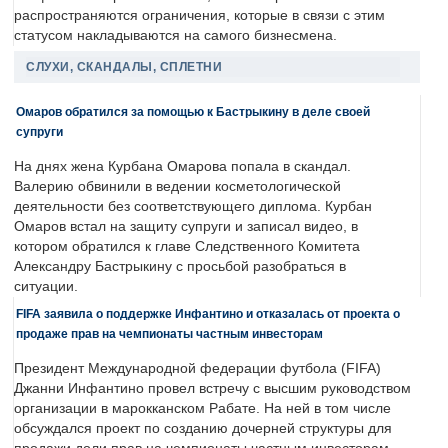
распространяются ограничения, которые в связи с этим
статусом накладываются на самого бизнесмена.
СЛУХИ, СКАНДАЛЫ, СПЛЕТНИ
Омаров обратился за помощью к Бастрыкину в деле своей
супруги
На днях жена Курбана Омарова попала в скандал.
Валерию обвинили в ведении косметологической
деятельности без соответствующего диплома. Курбан
Омаров встал на защиту супруги и записал видео, в
котором обратился к главе Следственного Комитета
Александру Бастрыкину с просьбой разобраться в
ситуации.
FIFA заявила о поддержке Инфантино и отказалась от проекта о
продаже прав на чемпионаты частным инвесторам
Президент Международной федерации футбола (FIFA)
Джанни Инфантино провел встречу с высшим руководством
организации в марокканском Рабате. На ней в том числе
обсуждался проект по созданию дочерней структуры для