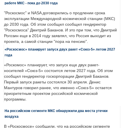
работе МКС - пока до 2030 года
"Роскосмос" и NASA договорились о продлении срока
эксплуатации Международной космической станции (МКС)
до 2030 года. Об этом сообщил сообщил гендиректор
"Роскосмоса" Дмитрий Баканов. И это при том, что Дмитрий
Рогозин еще в 2014 году заявлял, что Россия выходит из
проекта, а самой станции "пора на пенсию".
«Роскосмос» планирует запуск двух ракет «Союз-5» летом 2027
года
«Роскомос» планирует, что запуск еще двух ракет-
носителей «Союз-5» состоится летом 2027 года. Об этом
сообщил гендиректор госкорпорации Дмитрий Баканов.
Первый запуск ракеты состоялся 30 апреля. Денис
Мантуров говорил ранее, что именно «Союз-5» остается
приоритетным проектом российской космической
программы.
На российском сегменте МКС обнаружили два места утечки
воздуха
В «Роскосмосе» сообщили, что на российском сегменте