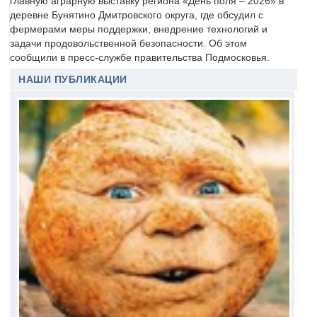
главную аграрную выставку региона «День поля – 2026» в
деревне Бунятино Дмитровского округа, где обсудил с
фермерами меры поддержки, внедрение технологий и
задачи продовольственной безопасности. Об этом
сообщили в пресс-службе правительства Подмосковья.
НАШИ ПУБЛИКАЦИИ