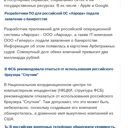
государственных ресурсах. В их числе - Apple и Google.
Разработчики ПО для российской ОС «Аврора» подали
заявление о банкротстве
Разработчик приложений для российской операционной
системы «Аврора» - ООО «Авроид», а также IT-компания
ООО «Гиперус» подали заявления о банкротстве.
Информация об этом появилась в картотеке Арбитражных
судов. Совокупный долг обеих компаний превысил два
миллиарда рублей.
В ФСБ рекомендовали откаться от использования российского
браузера "Спутник"
В Национальном координационном центре по
компьютерным инцидентам (НКЦКИ, структура ФСБ)
рекомендовали отказаться от использования российского
браузера "Спутник". Там допускают, что это может быть
небезопасно, поскольку создавшая его компания
обанкротилась, а доменное имя выкуплено компанией из
США.
Ъ: В российских кнопочных телефонах обнаружили уязвимость,