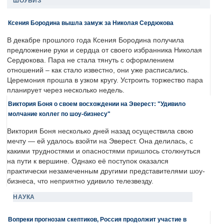
ШОУБИЗ
Ксения Бородина вышла замуж за Николая Сердюкова
В декабре прошлого года Ксения Бородина получила
предложение руки и сердца от своего избранника Николая
Сердюкова. Пара не стала тянуть с оформлением
отношений – как стало известно, они уже расписались.
Церемония прошла в узком кругу. Устроить торжество пара
планирует через несколько недель.
Виктория Боня о своем восхождении на Эверест: "Удивило
молчание коллег по шоу-бизнесу"
Виктория Боня несколько дней назад осуществила свою
мечту — ей удалось взойти на Эверест. Она делилась, с
какими трудностями и опасностями пришлось столкнуться
на пути к вершине. Однако её поступок оказался
практически незамеченным другими представителями шоу-
бизнеса, что неприятно удивило телезвезду.
НАУКА
Вопреки прогнозам скептиков, Россия продолжит участие в