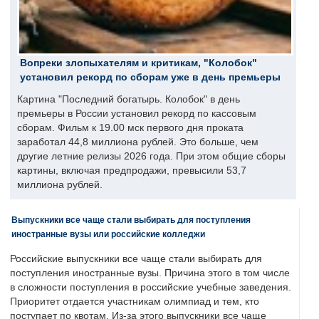
Вопреки злопыхателям и критикам, "Колобок"
установил рекорд по сборам уже в день премьеры
Картина "Последний богатырь. Колобок" в день
премьеры в России установил рекорд по кассовым
сборам. Фильм к 19.00 мск первого дня проката
заработал 44,8 миллиона рублей. Это больше, чем
другие летние релизы 2026 года. При этом общие сборы
картины, включая предпродажи, превысили 53,7
миллиона рублей.
Выпускники все чаще стали выбирать для поступления
иностранные вузы или российские колледжи
Российские выпускники все чаще стали выбирать для
поступления иностранные вузы. Причина этого в том числе
в сложности поступления в российские учебные заведения.
Приоритет отдается участникам олимпиад и тем, кто
поступает по квотам. Из-за этого выпускники все чаще