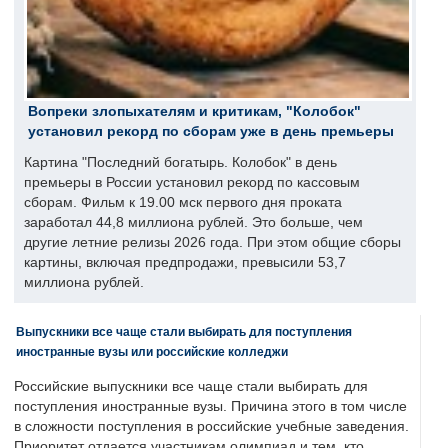
Вопреки злопыхателям и критикам, "Колобок"
установил рекорд по сборам уже в день премьеры
Картина "Последний богатырь. Колобок" в день
премьеры в России установил рекорд по кассовым
сборам. Фильм к 19.00 мск первого дня проката
заработал 44,8 миллиона рублей. Это больше, чем
другие летние релизы 2026 года. При этом общие сборы
картины, включая предпродажи, превысили 53,7
миллиона рублей.
Выпускники все чаще стали выбирать для поступления
иностранные вузы или российские колледжи
Российские выпускники все чаще стали выбирать для
поступления иностранные вузы. Причина этого в том числе
в сложности поступления в российские учебные заведения.
Приоритет отдается участникам олимпиад и тем, кто