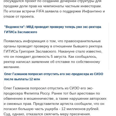
обсуждался проект по созданию дочерней структуры для
продажи доли прав на чемпионаты частным инвесторам.
По итогам встречи FIFA заявила о поддержке Инфантино и
отказе от проекта.
"Ведомости": МВД проводит проверку теперь уже экс-ректора
ГИТИСа Заславского
Появилась информация о том, что правоохранительные
органы проводят проверку в отношении бывшего ректора
ГИТИСа Григория Заславского. Накануне стало известно,
что он покидает должность 5 августа. Как сообщалось,
ректор написал заявление об отставке по собственному
желанию.
Олег Газманов попросил отпустить его экс-продюсера из СИЗО
после выплаты 12 млн
Олег Газманов попросил отпустить из СИЗО его экс-
продюсера Филиппа Россу. Ранее тот был арестован по
обвинению в мошенничестве, а также нарушении авторских
и смежных прав. Представители артиста сообщили, что он
погасил большую часть ущерба - 12 миллионов рублей.
Суд, однако, отказался смягчить меру пресечения.