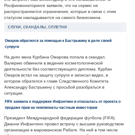
Росфинмониторинге заявили, что на сервис не
распространяются ограничения, которые в связи с этим
статусом накладываются на самого бизнесмена.
СЛУХИ, СКАНДАЛЫ, СПЛЕТНИ
Омаров обратился за помощью к Бастрыкину в деле своей
супруги
На днях жена Курбана Омарова попала в скандал.
Валерию обвинили в ведении косметологической
деятельности без соответствующего диплома. Курбан
Омаров встал на защиту супруги и записал видео, в
котором обратился к главе Следственного Комитета
Александру Бастрыкину с просьбой разобраться в
ситуации.
FIFA заявила о поддержке Инфантино и отказалась от проекта о
продаже прав на чемпионаты частным инвесторам
Президент Международной федерации футбола (FIFA)
Джанни Инфантино провел встречу с высшим руководством
организации в марокканском Рабате. На ней в том числе