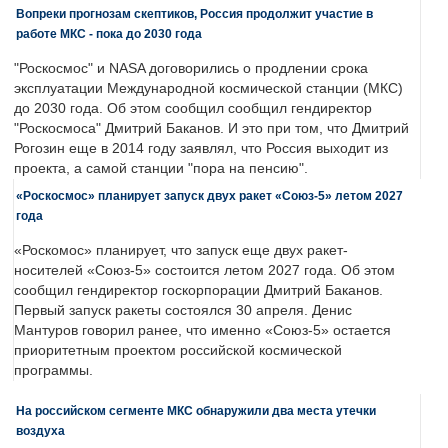
Вопреки прогнозам скептиков, Россия продолжит участие в
работе МКС - пока до 2030 года
"Роскосмос" и NASA договорились о продлении срока
эксплуатации Международной космической станции (МКС)
до 2030 года. Об этом сообщил сообщил гендиректор
"Роскосмоса" Дмитрий Баканов. И это при том, что Дмитрий
Рогозин еще в 2014 году заявлял, что Россия выходит из
проекта, а самой станции "пора на пенсию".
«Роскосмос» планирует запуск двух ракет «Союз-5» летом 2027
года
«Роскомос» планирует, что запуск еще двух ракет-
носителей «Союз-5» состоится летом 2027 года. Об этом
сообщил гендиректор госкорпорации Дмитрий Баканов.
Первый запуск ракеты состоялся 30 апреля. Денис
Мантуров говорил ранее, что именно «Союз-5» остается
приоритетным проектом российской космической
программы.
На российском сегменте МКС обнаружили два места утечки
воздуха