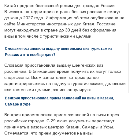
Китай продлил безвизовый режим для граждан России.
Въезжать на территорию страны без виз россияне смогут
до конца 2027 года. Информация об этом опубликована на
сайте Министерства иностранных дел Китая. Россияне
могут находиться в стране до 30 дней без оформления
визы в том числе с туристическими целями.
Словакия остановила выдачу шенгенских виз туристам из
России: а кто вообще дает?
Словакия приостановила выдачу шенгенских виз
россиянам. В ближайшее время получить их могут только
спортсмены. Всем заявителям, которые ранее
зарегистрировались на подачу с туристическими, деловыми
или гостевыми целями, запись аннулируют.
Венгрия приостановила прием заявлений на визы в Казани,
Самаре и Уфе
Венгрия приостановила прием заявлений на визы в трех
российских городах. С 29 июня документы перестанут
принимать в визовых центрах Казани, Самары и Уфы.
Отмечается, что прием документов на визы