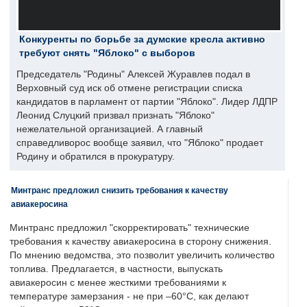
Конкуренты по борьбе за думские кресла активно
требуют снять "Яблоко" с выборов
Председатель "Родины" Алексей Журавлев подал в
Верховный суд иск об отмене регистрации списка
кандидатов в парламент от партии "Яблоко". Лидер ЛДПР
Леонид Слуцкий призвал признать "Яблоко"
нежелательной организацией. А главный
справедливорос вообще заявил, что "Яблоко" продает
Родину и обратился в прокуратуру.
Минтранс предложил снизить требования к качеству
авиакеросина
Минтранс предложил "скорректировать" технические
требования к качеству авиакеросина в сторону снижения.
По мнению ведомства, это позволит увеличить количество
топлива. Предлагается, в частности, выпускать
авиакеросин с менее жесткими требованиями к
температуре замерзания - не при –60°C, как делают