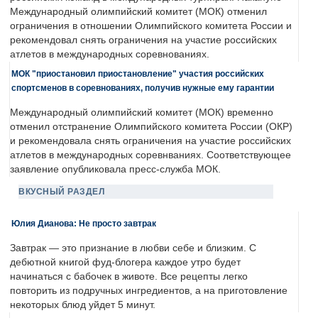
Международный олимпийский комитет (МОК) отменил
ограничения в отношении Олимпийского комитета России и
рекомендовал снять ограничения на участие российских
атлетов в международных соревнованиях.
МОК "приостановил приостановление" участия российских
спортсменов в соревнованиях, получив нужные ему гарантии
Международный олимпийский комитет (МОК) временно
отменил отстранение Олимпийского комитета России (ОКР)
и рекомендовала снять ограничения на участие российских
атлетов в международных соревнваниях. Соответствующее
заявление опубликовала пресс-служба МОК.
ВКУСНЫЙ РАЗДЕЛ
Юлия Дианова: Не просто завтрак
Завтрак — это признание в любви себе и близким. С
дебютной книгой фуд-блогера каждое утро будет
начинаться с бабочек в животе. Все рецепты легко
повторить из подручных ингредиентов, а на приготовление
некоторых блюд уйдет 5 минут.