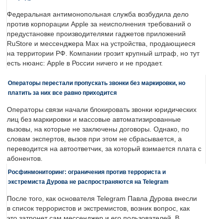
Федеральная антимонопольная служба возбудила дело
против корпорации Apple за неисполнения требований о
предустановке производителями гаджетов приложений
RuStore и мессенджера Max на устройства, продающиеся
на территории РФ. Компании грозит крупный штраф, но тут
есть нюанс: Apple в России ничего и не продает.
Операторы перестали пропускать звонки без маркировки, но
платить за них все равно приходится
Операторы связи начали блокировать звонки юридических
лиц без маркировки и массовые автоматизированные
вызовы, на которые не заключены договоры. Однако, по
словам экспертов, вызов при этом не сбрасывается, а
переводится на автоответчик, за который взимается плата с
абонентов.
Росфинмониторинг: ограничения против террориста и
экстремиста Дурова не распространяются на Telegram
После того, как основателя Telegram Павла Дурова внесли
в список террористов и экстремистов, возник вопрос, как
это затронет сам мессенджер и его пользователей. В