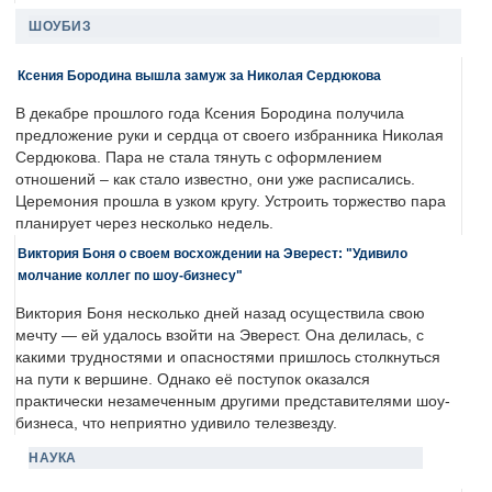
ШОУБИЗ
Ксения Бородина вышла замуж за Николая Сердюкова
В декабре прошлого года Ксения Бородина получила
предложение руки и сердца от своего избранника Николая
Сердюкова. Пара не стала тянуть с оформлением
отношений – как стало известно, они уже расписались.
Церемония прошла в узком кругу. Устроить торжество пара
планирует через несколько недель.
Виктория Боня о своем восхождении на Эверест: "Удивило
молчание коллег по шоу-бизнесу"
Виктория Боня несколько дней назад осуществила свою
мечту — ей удалось взойти на Эверест. Она делилась, с
какими трудностями и опасностями пришлось столкнуться
на пути к вершине. Однако её поступок оказался
практически незамеченным другими представителями шоу-
бизнеса, что неприятно удивило телезвезду.
НАУКА