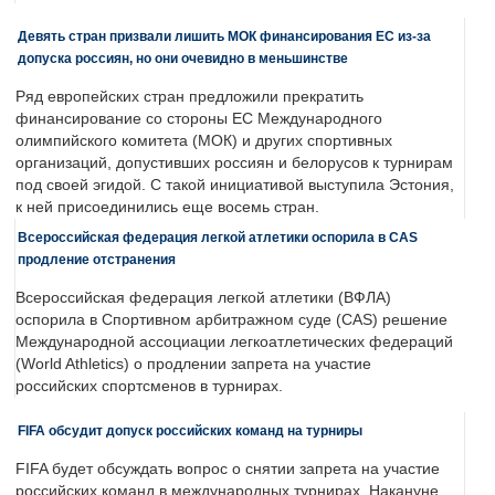
Девять стран призвали лишить МОК финансирования ЕС из-за
допуска россиян, но они очевидно в меньшинстве
Ряд европейских стран предложили прекратить
финансирование со стороны ЕС Международного
олимпийского комитета (МОК) и других спортивных
организаций, допустивших россиян и белорусов к турнирам
под своей эгидой. С такой инициативой выступила Эстония,
к ней присоединились еще восемь стран.
Всероссийская федерация легкой атлетики оспорила в CAS
продление отстранения
Всероссийская федерация легкой атлетики (ВФЛА)
оспорила в Спортивном арбитражном суде (CAS) решение
Международной ассоциации легкоатлетических федераций
(World Athletics) о продлении запрета на участие
российских спортсменов в турнирах.
FIFA обсудит допуск российских команд на турниры
FIFA будет обсуждать вопрос о снятии запрета на участие
российских команд в международных турнирах. Накануне