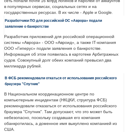
сеть попали почти 16 млрд логинов и паролей от аккаунтов
в популярных сервисах, социальных сетях и на
государственных ресурсах. В их числе - Apple и Google.
Разработчики ПО для российской ОС «Аврора» подали
заявление о банкротстве
Разработчик приложений для российской операционной
системы «Аврора» - ООО «Авроид», а также IT-компания
ООО «Гиперус» подали заявления о банкротстве.
Информация об этом появилась в картотеке Арбитражных
судов. Совокупный долг обеих компаний превысил два
миллиарда рублей.
В ФСБ рекомендовали откаться от использования российского
браузера "Спутник"
В Национальном координационном центре по
компьютерным инцидентам (НКЦКИ, структура ФСБ)
рекомендовали отказаться от использования российского
браузера "Спутник". Там допускают, что это может быть
небезопасно, поскольку создавшая его компания
обанкротилась, а доменное имя выкуплено компанией из
США.