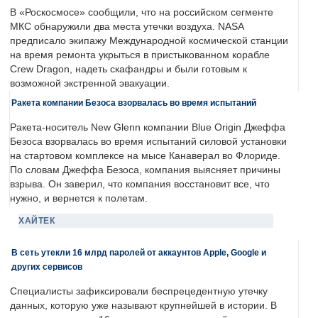
В «Роскосмосе» сообщили, что на российском сегменте
МКС обнаружили два места утечки воздуха. NASA
предписало экипажу Международной космической станции
на время ремонта укрыться в пристыкованном корабле
Crew Dragon, надеть скафандры и были готовым к
возможной экстренной эвакуации.
Ракета компании Безоса взорвалась во время испытаний
Ракета-носитель New Glenn компании Blue Origin Джеффа
Безоса взорвалась во время испытаний силовой установки
на стартовом комплексе на мысе Канаверал во Флориде.
По словам Джеффа Безоса, компания выясняет причины
взрыва. Он заверил, что компания восстановит все, что
нужно, и вернется к полетам.
ХАЙТЕК
В сеть утекли 16 млрд паролей от аккаунтов Apple, Google и
других сервисов
Специалисты зафиксировали беспрецедентную утечку
данных, которую уже называют крупнейшей в истории. В