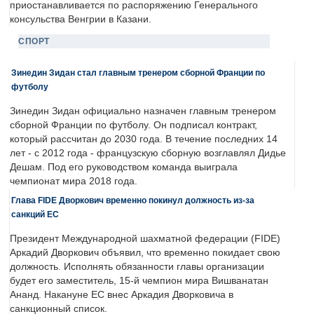
приостанавливается по распоряжению Генерального
консульства Венгрии в Казани.
СПОРТ
Зинедин Зидан стал главным тренером сборной Франции по
футболу
Зинедин Зидан официально назначен главным тренером
сборной Франции по футболу. Он подписал контракт,
который рассчитан до 2030 года. В течение последних 14
лет - с 2012 года - французскую сборную возглавлял Дидье
Дешам. Под его руководством команда выиграла
чемпионат мира 2018 года.
Глава FIDE Дворкович временно покинул должность из-за
санкций ЕС
Президент Международной шахматной федерации (FIDE)
Аркадий Дворкович объявил, что временно покидает свою
должность. Исполнять обязанности главы организации
будет его заместитель, 15-й чемпион мира Вишванатан
Ананд. Накануне ЕС внес Аркадия Дворковича в
санкционный список.