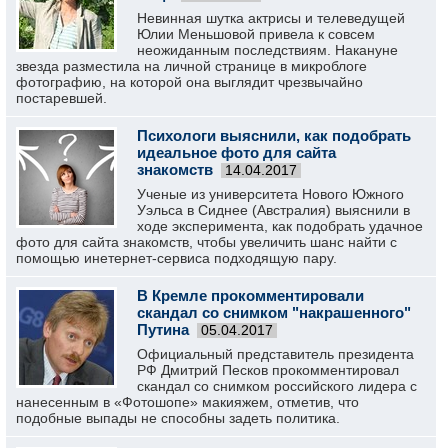
Невинная шутка актрисы и телеведущей
Юлии Меньшовой привела к совсем
неожиданным последствиям. Накануне
звезда разместила на личной странице в микроблоге
фотографию, на которой она выглядит чрезвычайно
постаревшей.
Психологи выяснили, как подобрать
идеальное фото для сайта
знакомств
14.04.2017
Ученые из университета Нового Южного
Уэльса в Сиднее (Австралия) выяснили в
ходе эксперимента, как подобрать удачное
фото для сайта знакомств, чтобы увеличить шанс найти с
помощью инетернет-сервиса подходящую пару.
В Кремле прокомментировали
скандал со снимком "накрашенного"
Путина
05.04.2017
Официальный представитель президента
РФ Дмитрий Песков прокомментировал
скандал со снимком российского лидера с
нанесенным в «Фотошопе» макияжем, отметив, что
подобные выпады не способны задеть политика.