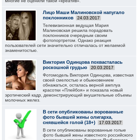
многие не оценили такой «креатив».
Лицо Маши Малиновской напугало
поклонников
24.03.2017
Телевизионная ведущая Мария
Малиновская решила порадовать
поклонников очередным своим
фотопортретом. Однако реакция
пользователей сети значительно отличалась от желаемой
знаменитостью.
Виктория Одинцова похвасталась
роскошной грудью
20.03.2017
Фотомодель Виктория Одинцова, известная
своей смелостью и обыкновением
обнажаться, осталась верной амплуа
красотки «Плейбоя» и показала новый
эротический кадр, демонстрирующий внушительные объемы
молочных желез.
В сети опубликованы ворованные
фото бывшей жены олигарха,
снявшейся голой (18+)
17.03.2017
В сети опубликованы ворованные голые
фото бывшей жены известного российского