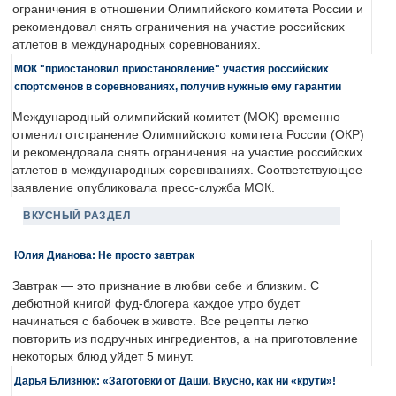
ограничения в отношении Олимпийского комитета России и
рекомендовал снять ограничения на участие российских
атлетов в международных соревнованиях.
МОК "приостановил приостановление" участия российских
спортсменов в соревнованиях, получив нужные ему гарантии
Международный олимпийский комитет (МОК) временно
отменил отстранение Олимпийского комитета России (ОКР)
и рекомендовала снять ограничения на участие российских
атлетов в международных соревнваниях. Соответствующее
заявление опубликовала пресс-служба МОК.
ВКУСНЫЙ РАЗДЕЛ
Юлия Дианова: Не просто завтрак
Завтрак — это признание в любви себе и близким. С
дебютной книгой фуд-блогера каждое утро будет
начинаться с бабочек в животе. Все рецепты легко
повторить из подручных ингредиентов, а на приготовление
некоторых блюд уйдет 5 минут.
Дарья Близнюк: «Заготовки от Даши. Вкусно, как ни «крути»!