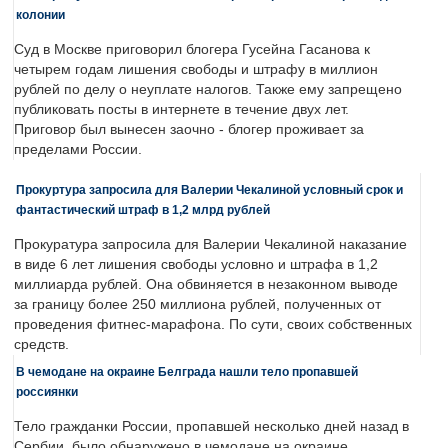
колонии
Суд в Москве приговорил блогера Гусейна Гасанова к
четырем годам лишения свободы и штрафу в миллион
рублей по делу о неуплате налогов. Также ему запрещено
публиковать посты в интернете в течение двух лет.
Приговор был вынесен заочно - блогер проживает за
пределами России.
Прокуртура запросила для Валерии Чекалиной условный срок и
фантастический штраф в 1,2 млрд рублей
Прокуратура запросила для Валерии Чекалиной наказание
в виде 6 лет лишения свободы условно и штрафа в 1,2
миллиарда рублей. Она обвиняется в незаконном выводе
за границу более 250 миллиона рублей, полученных от
проведения фитнес-марафона. По сути, своих собственных
средств.
В чемодане на окраине Белграда нашли тело пропавшей
россиянки
Тело гражданки России, пропавшей несколько дней назад в
Сербии, было обнаружено в чемодане на окраине