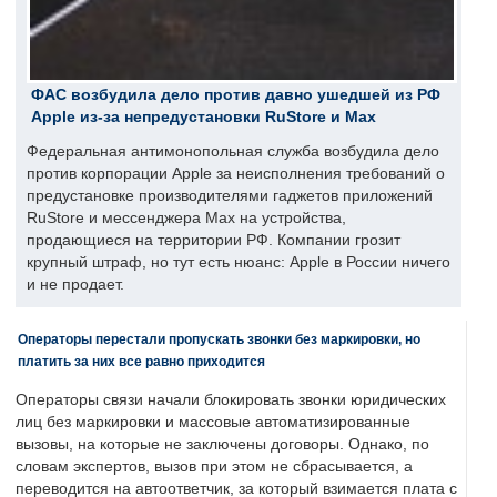
ФАС возбудила дело против давно ушедшей из РФ
Apple из-за непредустановки RuStore и Max
Федеральная антимонопольная служба возбудила дело
против корпорации Apple за неисполнения требований о
предустановке производителями гаджетов приложений
RuStore и мессенджера Max на устройства,
продающиеся на территории РФ. Компании грозит
крупный штраф, но тут есть нюанс: Apple в России ничего
и не продает.
Операторы перестали пропускать звонки без маркировки, но
платить за них все равно приходится
Операторы связи начали блокировать звонки юридических
лиц без маркировки и массовые автоматизированные
вызовы, на которые не заключены договоры. Однако, по
словам экспертов, вызов при этом не сбрасывается, а
переводится на автоответчик, за который взимается плата с