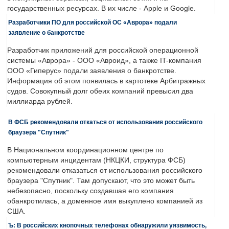
государственных ресурсах. В их числе - Apple и Google.
Разработчики ПО для российской ОС «Аврора» подали
заявление о банкротстве
Разработчик приложений для российской операционной
системы «Аврора» - ООО «Авроид», а также IT-компания
ООО «Гиперус» подали заявления о банкротстве.
Информация об этом появилась в картотеке Арбитражных
судов. Совокупный долг обеих компаний превысил два
миллиарда рублей.
В ФСБ рекомендовали откаться от использования российского
браузера "Спутник"
В Национальном координационном центре по
компьютерным инцидентам (НКЦКИ, структура ФСБ)
рекомендовали отказаться от использования российского
браузера "Спутник". Там допускают, что это может быть
небезопасно, поскольку создавшая его компания
обанкротилась, а доменное имя выкуплено компанией из
США.
Ъ: В российских кнопочных телефонах обнаружили уязвимость,