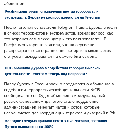
абонентов.
Росфинмониторинг: ограничения против террориста и
экстремиста Дурова не распространяются на Telegram
После того, как основателя Telegram Павла Дурова внесли
в список террористов и экстремистов, возник вопрос, как
это затронет сам мессенджер и его пользователей. В
Росфинмониторинге заявили, что на сервис не
распространяются ограничения, которые в связи с этим
статусом накладываются на самого бизнесмена.
ФСБ обвинила Дурова в содействии террористической
деятельности: Телеграм теперь под вопросом?
Павлу Дурову в России заочно предъявлено обвинение в
содействии террористической деятельности. ФСБ
сообщила, что он будет объявлен в международный
розыск. Основанием для этого стало неудаление
администрацией Telegram чатов и ботов, которые
используются для координации терактов и диверсий в РФ.
Володин: Госдума приняла почти 3 тыс. законов, послания
Путина выполнены на 100%