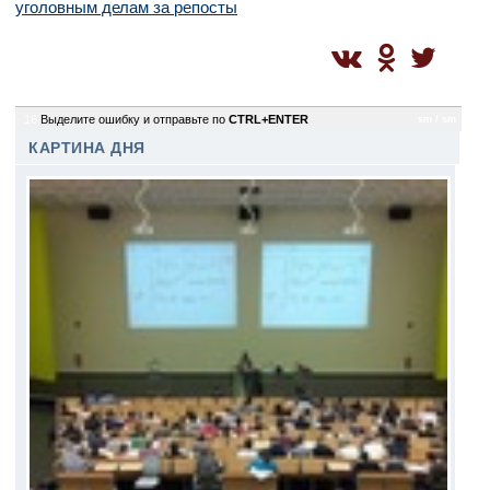
уголовным делам за репосты
16
Выделите ошибку и отправьте по
CTRL+ENTER
sm / sm
КАРТИНА ДНЯ