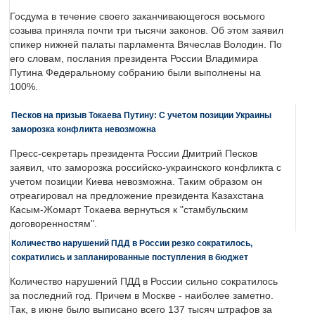
Госдума в течение своего заканчивающегося восьмого
созыва приняла почти три тысячи законов. Об этом заявил
спикер нижней палаты парламента Вячеслав Володин. По
его словам, послания президента России Владимира
Путина Федеральному собранию были выполнены на
100%.
Песков на призыв Токаева Путину: С учетом позиции Украины
заморозка конфликта невозможна
Пресс-секретарь президента России Дмитрий Песков
заявил, что заморозка российско-украинского конфликта с
учетом позиции Киева невозможна. Таким образом он
отреагировал на предложение президента Казахстана
Касым-Жомарт Токаева вернуться к "стамбульским
договоренностям".
Количество нарушений ПДД в России резко сократилось,
сократились и запланированные поступления в бюджет
Количество нарушений ПДД в России сильно сократилось
за последний год. Причем в Москве - наиболее заметно.
Так, в июне было выписано всего 137 тысяч штрафов за