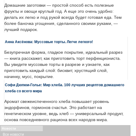
Домашние заготовки — простой способ есть полезные
фрукты и овощи круглый год. А еще это очень удобно:
делать их легко и под рукой всегда будет готовая еда. Тем
более баночка угощения, сделанного своими руками, —
лучший подарок.
Анна Аксёнова: Муссовые торты. Легче легкого!
Безупречная форма, гладкое покрытие, идеальный разрез
— книга расскажет, как приготовить торт перфекциониста.
Вы увидите муссовые торты в разрезе и узнаете, как
приготовить каждый слой: бисквит, хрустящий слой,
начинку, мусс, покрытие.
Софи Дюпюи-Голье: Мир хлеба. 100 лучших рецептов домашнего
хлеба со всего мира
Аромат свежеиспеченного хлеба повышает уровень
эндорфинов, гормонов счастья. Это работает на
генетическом уровне, ведь хлеб — универсальный продукт,
основа повседневного рациона всех народов мира.
Новости
Все новости