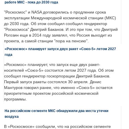
работе МКС - пока до 2030 года
"Роскосмос" и NASA договорились о продлении срока
эксплуатации Международной космической станции (МКС)
до 2030 года. Об этом сообщил сообщил гендиректор
"Роскосмоса" Дмитрий Баканов. И это при том, что Дмитрий
Рогозин еще в 2014 году заявлял, что Россия выходит из
проекта, а самой станции "пора на пенсию".
«Роскосмос» планирует запуск двух ракет «Союз-5» летом 2027
года
«Роскомос» планирует, что запуск еще двух ракет-
носителей «Союз-5» состоится летом 2027 года. Об этом
сообщил гендиректор госкорпорации Дмитрий Баканов.
Первый запуск ракеты состоялся 30 апреля. Денис
Мантуров говорил ранее, что именно «Союз-5» остается
приоритетным проектом российской космической
программы.
На российском сегменте МКС обнаружили два места утечки
воздуха
В «Роскосмосе» сообщили, что на российском сегменте