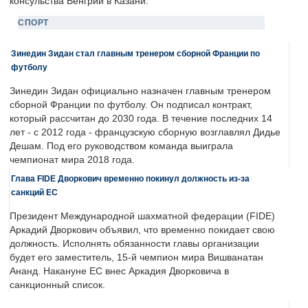
консульства Венгрии в Казани.
СПОРТ
Зинедин Зидан стал главным тренером сборной Франции по
футболу
Зинедин Зидан официально назначен главным тренером
сборной Франции по футболу. Он подписал контракт,
который рассчитан до 2030 года. В течение последних 14
лет - с 2012 года - французскую сборную возглавлял Дидье
Дешам. Под его руководством команда выиграла
чемпионат мира 2018 года.
Глава FIDE Дворкович временно покинул должность из-за
санкций ЕС
Президент Международной шахматной федерации (FIDE)
Аркадий Дворкович объявил, что временно покидает свою
должность. Исполнять обязанности главы организации
будет его заместитель, 15-й чемпион мира Вишванатан
Ананд. Накануне ЕС внес Аркадия Дворковича в
санкционный список.