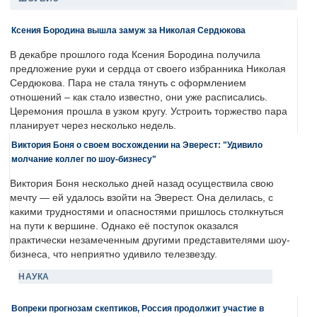
Ксения Бородина вышла замуж за Николая Сердюкова
В декабре прошлого года Ксения Бородина получила
предложение руки и сердца от своего избранника Николая
Сердюкова. Пара не стала тянуть с оформлением
отношений – как стало известно, они уже расписались.
Церемония прошла в узком кругу. Устроить торжество пара
планирует через несколько недель.
Виктория Боня о своем восхождении на Эверест: "Удивило
молчание коллег по шоу-бизнесу"
Виктория Боня несколько дней назад осуществила свою
мечту — ей удалось взойти на Эверест. Она делилась, с
какими трудностями и опасностями пришлось столкнуться
на пути к вершине. Однако её поступок оказался
практически незамеченным другими представителями шоу-
бизнеса, что неприятно удивило телезвезду.
НАУКА
Вопреки прогнозам скептиков, Россия продолжит участие в