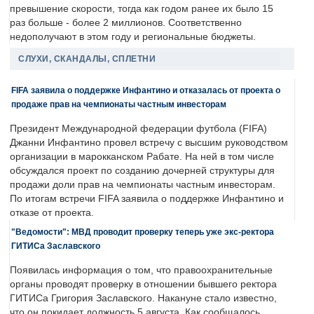
превышение скорости, тогда как годом ранее их было 15
раз больше - более 2 миллионов. Соответственно
недополучают в этом году и региональные бюджеты.
СЛУХИ, СКАНДАЛЫ, СПЛЕТНИ
FIFA заявила о поддержке Инфантино и отказалась от проекта о
продаже прав на чемпионаты частным инвесторам
Президент Международной федерации футбола (FIFA)
Джанни Инфантино провел встречу с высшим руководством
организации в марокканском Рабате. На ней в том числе
обсуждался проект по созданию дочерней структуры для
продажи доли прав на чемпионаты частным инвесторам.
По итогам встречи FIFA заявила о поддержке Инфантино и
отказе от проекта.
"Ведомости": МВД проводит проверку теперь уже экс-ректора
ГИТИСа Заславского
Появилась информация о том, что правоохранительные
органы проводят проверку в отношении бывшего ректора
ГИТИСа Григория Заславского. Накануне стало известно,
что он покидает должность 5 августа. Как сообщалось,