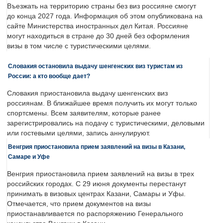
Въезжать на территорию страны без виз россияне смогут
до конца 2027 года. Информация об этом опубликована на
сайте Министерства иностранных дел Китая. Россияне
могут находиться в стране до 30 дней без оформления
визы в том числе с туристическими целями.
Словакия остановила выдачу шенгенских виз туристам из
России: а кто вообще дает?
Словакия приостановила выдачу шенгенских виз
россиянам. В ближайшее время получить их могут только
спортсмены. Всем заявителям, которые ранее
зарегистрировались на подачу с туристическими, деловыми
или гостевыми целями, запись аннулируют.
Венгрия приостановила прием заявлений на визы в Казани,
Самаре и Уфе
Венгрия приостановила прием заявлений на визы в трех
российских городах. С 29 июня документы перестанут
принимать в визовых центрах Казани, Самары и Уфы.
Отмечается, что прием документов на визы
приостанавливается по распоряжению Генерального