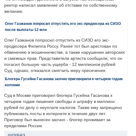
ректор написал заявление об отставке по собственному
желанию.
Олег Газманов попросил отпустить его экс-продюсера из СИЗО
после выплаты 12 млн
Олег Газманов попросил отпустить из СИЗО его экс-
продюсера Филиппа Россу. Ранее тот был арестован по
обвинению в мошенничестве, а также нарушении авторских
и смежных прав. Представители артиста сообщили, что он
погасил большую часть ущерба - 12 миллионов рублей.
Суд, однако, отказался смягчить меру пресечения.
Блогера Гусейна Гасанова заочно приговорили к четырем годам
колонии
Суд в Москве приговорил блогера Гусейна Гасанова к
четырем годам лишения свободы и штрафу в миллион
рублей по делу о неуплате налогов. Также ему запрещено
публиковать посты в интернете в течение двух лет.
Приговор был вынесен заочно - блогер проживает за
пределами России.
ШОУБИЗ