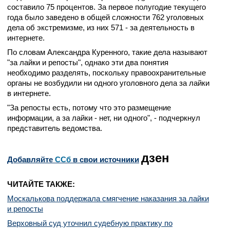
составило 75 процентов. За первое полугодие текущего
года было заведено в общей сложности 762 уголовных
дела об экстремизме, из них 571 - за деятельность в
интернете.
По словам Александра Куренного, такие дела называют
"за лайки и репосты", однако эти два понятия
необходимо разделять, поскольку правоохранительные
органы не возбудили ни одного уголовного дела за лайки
в интернете.
"За репосты есть, потому что это размещение
информации, а за лайки - нет, ни одного", - подчеркнул
представитель ведомства.
дзен
Добавляйте
CСб
в свои источники
ЧИТАЙТЕ ТАКЖЕ:
Москалькова поддержала смягчение наказания за лайки
и репосты
Верховный суд уточнил судебную практику по