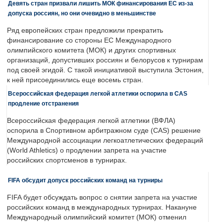
Девять стран призвали лишить МОК финансирования ЕС из-за
допуска россиян, но они очевидно в меньшинстве
Ряд европейских стран предложили прекратить
финансирование со стороны ЕС Международного
олимпийского комитета (МОК) и других спортивных
организаций, допустивших россиян и белорусов к турнирам
под своей эгидой. С такой инициативой выступила Эстония,
к ней присоединились еще восемь стран.
Всероссийская федерация легкой атлетики оспорила в CAS
продление отстранения
Всероссийская федерация легкой атлетики (ВФЛА)
оспорила в Спортивном арбитражном суде (CAS) решение
Международной ассоциации легкоатлетических федераций
(World Athletics) о продлении запрета на участие
российских спортсменов в турнирах.
FIFA обсудит допуск российских команд на турниры
FIFA будет обсуждать вопрос о снятии запрета на участие
российских команд в международных турнирах. Накануне
Международный олимпийский комитет (МОК) отменил