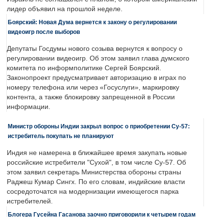
лидер объявил на прошлой неделе.
Боярский: Новая Дума вернется к закону о регулировании
видеоигр после выборов
Депутаты Госдумы нового созыва вернутся к вопросу о
регулировании видеоигр. Об этом заявил глава думского
комитета по информполитике Сергей Боярский.
Законопроект предусматривает авторизацию в играх по
номеру телефона или через «Госуслуги», маркировку
контента, а также блокировку запрещенной в России
информации.
Министр обороны Индии закрыл вопрос о приобретении Су-57:
истребитель покупать не планируют
Индия не намерена в ближайшее время закупать новые
российские истребители "Сухой", в том числе Су-57. Об
этом заявил секретарь Министерства обороны страны
Раджеш Кумар Сингх. По его словам, индийские власти
сосредоточатся на модернизации имеющегося парка
истребителей.
Блогера Гусейна Гасанова заочно приговорили к четырем годам