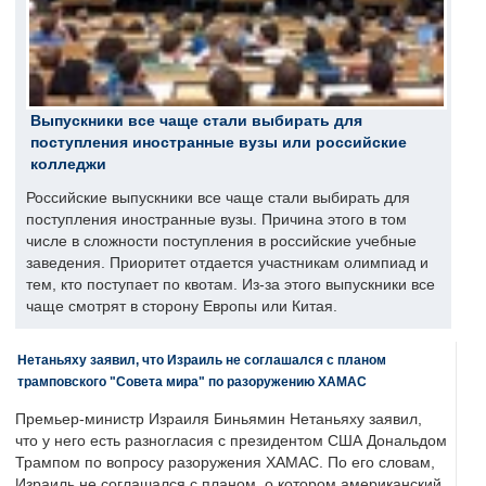
Выпускники все чаще стали выбирать для
поступления иностранные вузы или российские
колледжи
Российские выпускники все чаще стали выбирать для
поступления иностранные вузы. Причина этого в том
числе в сложности поступления в российские учебные
заведения. Приоритет отдается участникам олимпиад и
тем, кто поступает по квотам. Из-за этого выпускники все
чаще смотрят в сторону Европы или Китая.
Нетаньяху заявил, что Израиль не соглашался с планом
трамповского "Совета мира" по разоружению ХАМАС
Премьер-министр Израиля Биньямин Нетаньяху заявил,
что у него есть разногласия с президентом США Дональдом
Трампом по вопросу разоружения ХАМАС. По его словам,
Израиль не соглашался с планом, о котором американский