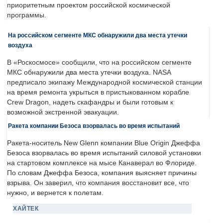
приоритетным проектом российской космической
программы.
На российском сегменте МКС обнаружили два места утечки
воздуха
В «Роскосмосе» сообщили, что на российском сегменте
МКС обнаружили два места утечки воздуха. NASA
предписало экипажу Международной космической станции
на время ремонта укрыться в пристыкованном корабле
Crew Dragon, надеть скафандры и были готовым к
возможной экстренной эвакуации.
Ракета компании Безоса взорвалась во время испытаний
Ракета-носитель New Glenn компании Blue Origin Джеффа
Безоса взорвалась во время испытаний силовой установки
на стартовом комплексе на мысе Канаверал во Флориде.
По словам Джеффа Безоса, компания выясняет причины
взрыва. Он заверил, что компания восстановит все, что
нужно, и вернется к полетам.
ХАЙТЕК