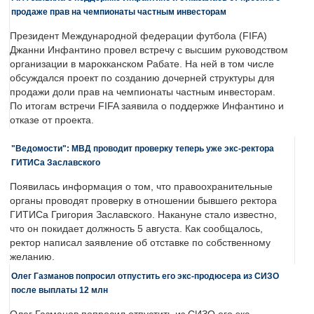
продаже прав на чемпионаты частным инвесторам
Президент Международной федерации футбола (FIFA)
Джанни Инфантино провел встречу с высшим руководством
организации в марокканском Рабате. На ней в том числе
обсуждался проект по созданию дочерней структуры для
продажи доли прав на чемпионаты частным инвесторам.
По итогам встречи FIFA заявила о поддержке Инфантино и
отказе от проекта.
"Ведомости": МВД проводит проверку теперь уже экс-ректора
ГИТИСа Заславского
Появилась информация о том, что правоохранительные
органы проводят проверку в отношении бывшего ректора
ГИТИСа Григория Заславского. Накануне стало известно,
что он покидает должность 5 августа. Как сообщалось,
ректор написал заявление об отставке по собственному
желанию.
Олег Газманов попросил отпустить его экс-продюсера из СИЗО
после выплаты 12 млн