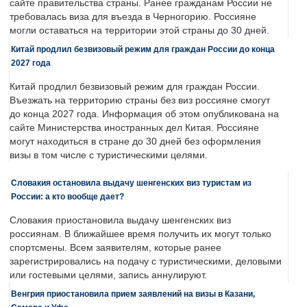
сайте правительства страны. Ранее гражданам России не
требовалась виза для въезда в Черногорию. Россияне
могли оставаться на территории этой страны до 30 дней.
Китай продлил безвизовый режим для граждан России до конца
2027 года
Китай продлил безвизовый режим для граждан России.
Въезжать на территорию страны без виз россияне смогут
до конца 2027 года. Информация об этом опубликована на
сайте Министерства иностранных дел Китая. Россияне
могут находиться в стране до 30 дней без оформления
визы в том числе с туристическими целями.
Словакия остановила выдачу шенгенских виз туристам из
России: а кто вообще дает?
Словакия приостановила выдачу шенгенских виз
россиянам. В ближайшее время получить их могут только
спортсмены. Всем заявителям, которые ранее
зарегистрировались на подачу с туристическими, деловыми
или гостевыми целями, запись аннулируют.
Венгрия приостановила прием заявлений на визы в Казани,