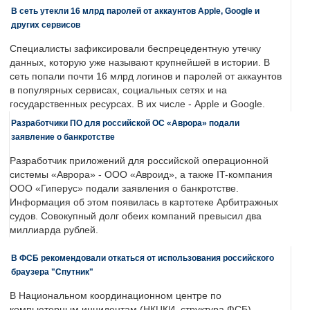
В сеть утекли 16 млрд паролей от аккаунтов Apple, Google и
других сервисов
Специалисты зафиксировали беспрецедентную утечку
данных, которую уже называют крупнейшей в истории. В
сеть попали почти 16 млрд логинов и паролей от аккаунтов
в популярных сервисах, социальных сетях и на
государственных ресурсах. В их числе - Apple и Google.
Разработчики ПО для российской ОС «Аврора» подали
заявление о банкротстве
Разработчик приложений для российской операционной
системы «Аврора» - ООО «Авроид», а также IT-компания
ООО «Гиперус» подали заявления о банкротстве.
Информация об этом появилась в картотеке Арбитражных
судов. Совокупный долг обеих компаний превысил два
миллиарда рублей.
В ФСБ рекомендовали откаться от использования российского
браузера "Спутник"
В Национальном координационном центре по
компьютерным инцидентам (НКЦКИ, структура ФСБ)