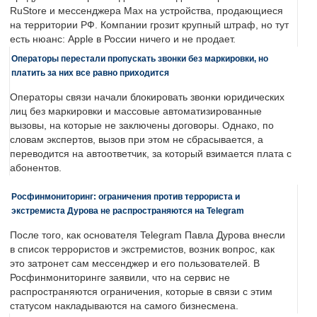
RuStore и мессенджера Max на устройства, продающиеся
на территории РФ. Компании грозит крупный штраф, но тут
есть нюанс: Apple в России ничего и не продает.
Операторы перестали пропускать звонки без маркировки, но
платить за них все равно приходится
Операторы связи начали блокировать звонки юридических
лиц без маркировки и массовые автоматизированные
вызовы, на которые не заключены договоры. Однако, по
словам экспертов, вызов при этом не сбрасывается, а
переводится на автоответчик, за который взимается плата с
абонентов.
Росфинмониторинг: ограничения против террориста и
экстремиста Дурова не распространяются на Telegram
После того, как основателя Telegram Павла Дурова внесли
в список террористов и экстремистов, возник вопрос, как
это затронет сам мессенджер и его пользователей. В
Росфинмониторинге заявили, что на сервис не
распространяются ограничения, которые в связи с этим
статусом накладываются на самого бизнесмена.