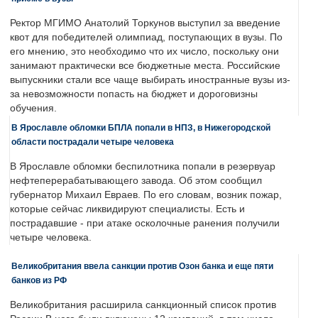
Ректор МГИМО Анатолий Торкунов выступил за введение
квот для победителей олимпиад, поступающих в вузы. По
его мнению, это необходимо что их число, поскольку они
занимают практически все бюджетные места. Российские
выпускники стали все чаще выбирать иностранные вузы из-
за невозможности попасть на бюджет и дороговизны
обучения.
В Ярославле обломки БПЛА попали в НПЗ, в Нижегородской
области пострадали четыре человека
В Ярославле обломки беспилотника попали в резервуар
нефтеперерабатывающего завода. Об этом сообщил
губернатор Михаил Евраев. По его словам, возник пожар,
которые сейчас ликвидируют специалисты. Есть и
пострадавшие - при атаке осколочные ранения получили
четыре человека.
Великобритания ввела санкции против Озон банка и еще пяти
банков из РФ
Великобритания расширила санкционный список против