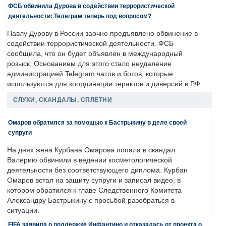
ФСБ обвинила Дурова в содействии террористической
деятельности: Телеграм теперь под вопросом?
Павлу Дурову в России заочно предъявлено обвинение в
содействии террористической деятельности. ФСБ
сообщила, что он будет объявлен в международный
розыск. Основанием для этого стало неудаление
администрацией Telegram чатов и ботов, которые
используются для координации терактов и диверсий в РФ.
СЛУХИ, СКАНДАЛЫ, СПЛЕТНИ
Омаров обратился за помощью к Бастрыкину в деле своей
супруги
На днях жена Курбана Омарова попала в скандал.
Валерию обвинили в ведении косметологической
деятельности без соответствующего диплома. Курбан
Омаров встал на защиту супруги и записал видео, в
котором обратился к главе Следственного Комитета
Александру Бастрыкину с просьбой разобраться в
ситуации.
FIFA заявила о поддержке Инфантино и отказалась от проекта о