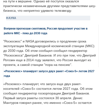
на пути к вершине. Однако её поступок оказался
практически незамеченным другими представителями шоу-
бизнеса, что неприятно удивило телезвезду.
НАУКА
Вопреки прогнозам скептиков, Россия продолжит участие в
работе МКС - пока до 2030 года
"Роскосмос" и NASA договорились о продлении срока
эксплуатации Международной космической станции (МКС)
до 2030 года. Об этом сообщил сообщил гендиректор
"Роскосмоса" Дмитрий Баканов. И это при том, что Дмитрий
Рогозин еще в 2014 году заявлял, что Россия выходит из
проекта, а самой станции "пора на пенсию".
«Роскосмос» планирует запуск двух ракет «Союз-5» летом 2027
года
«Роскомос» планирует, что запуск еще двух ракет-
носителей «Союз-5» состоится летом 2027 года. Об этом
сообщил гендиректор госкорпорации Дмитрий Баканов.
Первый запуск ракеты состоялся 30 апреля. Денис
Мантуров говорил ранее, что именно «Союз-5» остается