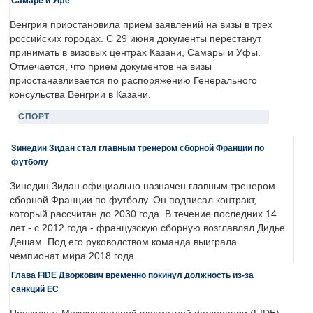
Самаре и Уфе
Венгрия приостановила прием заявлений на визы в трех
российских городах. С 29 июня документы перестанут
принимать в визовых центрах Казани, Самары и Уфы.
Отмечается, что прием документов на визы
приостанавливается по распоряжению Генерального
консульства Венгрии в Казани.
СПОРТ
Зинедин Зидан стал главным тренером сборной Франции по
футболу
Зинедин Зидан официально назначен главным тренером
сборной Франции по футболу. Он подписал контракт,
который рассчитан до 2030 года. В течение последних 14
лет - с 2012 года - французскую сборную возглавлял Дидье
Дешам. Под его руководством команда выиграла
чемпионат мира 2018 года.
Глава FIDE Дворкович временно покинул должность из-за
санкций ЕС