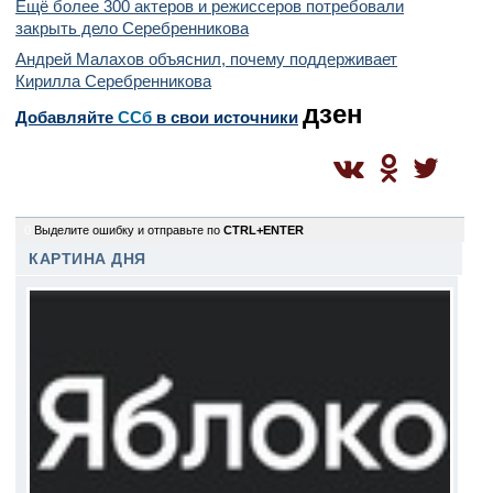
Ещё более 300 актеров и режиссеров потребовали
закрыть дело Серебренникова
Андрей Малахов объяснил, почему поддерживает
Кирилла Серебренникова
дзен
Добавляйте
CСб
в свои источники
0
Выделите ошибку и отправьте по
CTRL+ENTER
КАРТИНА ДНЯ