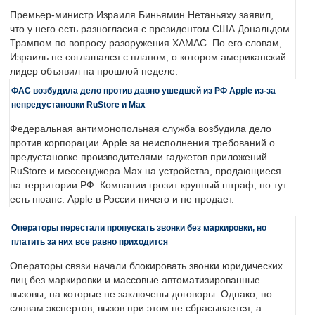
Премьер-министр Израиля Биньямин Нетаньяху заявил,
что у него есть разногласия с президентом США Дональдом
Трампом по вопросу разоружения ХАМАС. По его словам,
Израиль не соглашался с планом, о котором американский
лидер объявил на прошлой неделе.
ФАС возбудила дело против давно ушедшей из РФ Apple из-за
непредустановки RuStore и Max
Федеральная антимонопольная служба возбудила дело
против корпорации Apple за неисполнения требований о
предустановке производителями гаджетов приложений
RuStore и мессенджера Max на устройства, продающиеся
на территории РФ. Компании грозит крупный штраф, но тут
есть нюанс: Apple в России ничего и не продает.
Операторы перестали пропускать звонки без маркировки, но
платить за них все равно приходится
Операторы связи начали блокировать звонки юридических
лиц без маркировки и массовые автоматизированные
вызовы, на которые не заключены договоры. Однако, по
словам экспертов, вызов при этом не сбрасывается, а