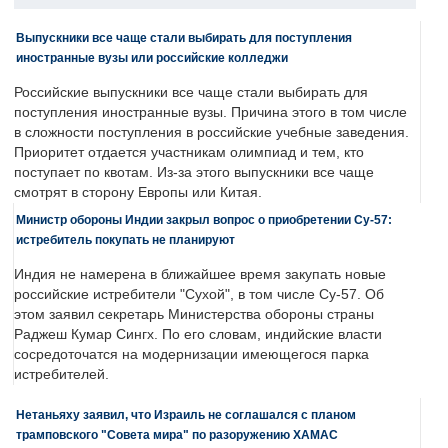
Выпускники все чаще стали выбирать для поступления
иностранные вузы или российские колледжи
Российские выпускники все чаще стали выбирать для
поступления иностранные вузы. Причина этого в том числе
в сложности поступления в российские учебные заведения.
Приоритет отдается участникам олимпиад и тем, кто
поступает по квотам. Из-за этого выпускники все чаще
смотрят в сторону Европы или Китая.
Министр обороны Индии закрыл вопрос о приобретении Су-57:
истребитель покупать не планируют
Индия не намерена в ближайшее время закупать новые
российские истребители "Сухой", в том числе Су-57. Об
этом заявил секретарь Министерства обороны страны
Раджеш Кумар Сингх. По его словам, индийские власти
сосредоточатся на модернизации имеющегося парка
истребителей.
Нетаньяху заявил, что Израиль не соглашался с планом
трамповского "Совета мира" по разоружению ХАМАС