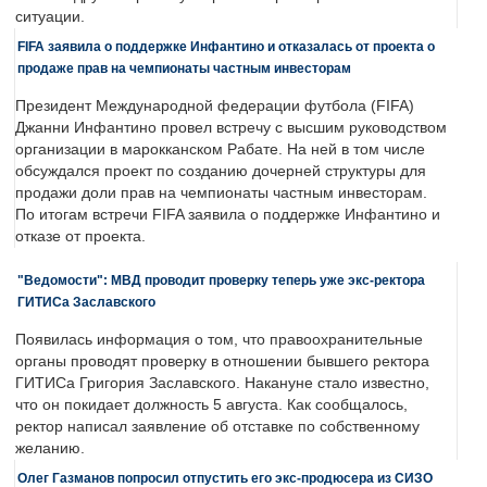
ситуации.
FIFA заявила о поддержке Инфантино и отказалась от проекта о
продаже прав на чемпионаты частным инвесторам
Президент Международной федерации футбола (FIFA)
Джанни Инфантино провел встречу с высшим руководством
организации в марокканском Рабате. На ней в том числе
обсуждался проект по созданию дочерней структуры для
продажи доли прав на чемпионаты частным инвесторам.
По итогам встречи FIFA заявила о поддержке Инфантино и
отказе от проекта.
"Ведомости": МВД проводит проверку теперь уже экс-ректора
ГИТИСа Заславского
Появилась информация о том, что правоохранительные
органы проводят проверку в отношении бывшего ректора
ГИТИСа Григория Заславского. Накануне стало известно,
что он покидает должность 5 августа. Как сообщалось,
ректор написал заявление об отставке по собственному
желанию.
Олег Газманов попросил отпустить его экс-продюсера из СИЗО