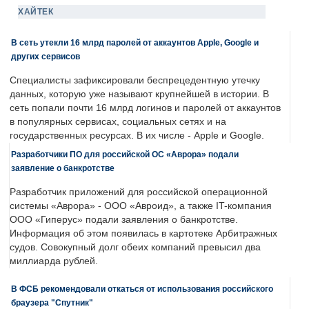
ХАЙТЕК
В сеть утекли 16 млрд паролей от аккаунтов Apple, Google и
других сервисов
Специалисты зафиксировали беспрецедентную утечку
данных, которую уже называют крупнейшей в истории. В
сеть попали почти 16 млрд логинов и паролей от аккаунтов
в популярных сервисах, социальных сетях и на
государственных ресурсах. В их числе - Apple и Google.
Разработчики ПО для российской ОС «Аврора» подали
заявление о банкротстве
Разработчик приложений для российской операционной
системы «Аврора» - ООО «Авроид», а также IT-компания
ООО «Гиперус» подали заявления о банкротстве.
Информация об этом появилась в картотеке Арбитражных
судов. Совокупный долг обеих компаний превысил два
миллиарда рублей.
В ФСБ рекомендовали откаться от использования российского
браузера "Спутник"