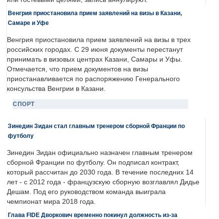
Венгрия приостановила прием заявлений на визы в Казани,
Самаре и Уфе
Венгрия приостановила прием заявлений на визы в трех
российских городах. С 29 июня документы перестанут
принимать в визовых центрах Казани, Самары и Уфы.
Отмечается, что прием документов на визы
приостанавливается по распоряжению Генерального
консульства Венгрии в Казани.
СПОРТ
Зинедин Зидан стал главным тренером сборной Франции по
футболу
Зинедин Зидан официально назначен главным тренером
сборной Франции по футболу. Он подписал контракт,
который рассчитан до 2030 года. В течение последних 14
лет - с 2012 года - французскую сборную возглавлял Дидье
Дешам. Под его руководством команда выиграла
чемпионат мира 2018 года.
Глава FIDE Дворкович временно покинул должность из-за