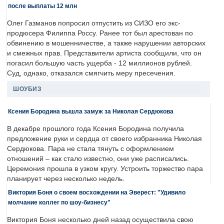
после выплаты 12 млн
Олег Газманов попросил отпустить из СИЗО его экс-
продюсера Филиппа Россу. Ранее тот был арестован по
обвинению в мошенничестве, а также нарушении авторских
и смежных прав. Представители артиста сообщили, что он
погасил большую часть ущерба - 12 миллионов рублей.
Суд, однако, отказался смягчить меру пресечения.
ШОУБИЗ
Ксения Бородина вышла замуж за Николая Сердюкова
В декабре прошлого года Ксения Бородина получила
предложение руки и сердца от своего избранника Николая
Сердюкова. Пара не стала тянуть с оформлением
отношений – как стало известно, они уже расписались.
Церемония прошла в узком кругу. Устроить торжество пара
планирует через несколько недель.
Виктория Боня о своем восхождении на Эверест: "Удивило
молчание коллег по шоу-бизнесу"
Виктория Боня несколько дней назад осуществила свою