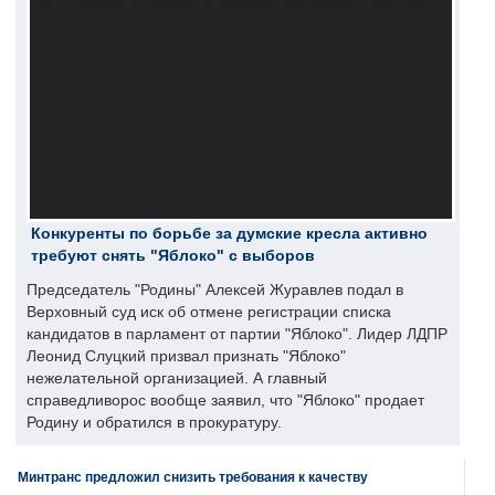
Конкуренты по борьбе за думские кресла активно
требуют снять "Яблоко" с выборов
Председатель "Родины" Алексей Журавлев подал в
Верховный суд иск об отмене регистрации списка
кандидатов в парламент от партии "Яблоко". Лидер ЛДПР
Леонид Слуцкий призвал признать "Яблоко"
нежелательной организацией. А главный
справедливорос вообще заявил, что "Яблоко" продает
Родину и обратился в прокуратуру.
Минтранс предложил снизить требования к качеству