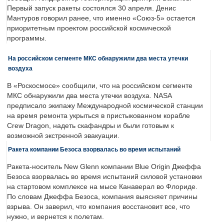
Первый запуск ракеты состоялся 30 апреля. Денис
Мантуров говорил ранее, что именно «Союз-5» остается
приоритетным проектом российской космической
программы.
На российском сегменте МКС обнаружили два места утечки
воздуха
В «Роскосмосе» сообщили, что на российском сегменте
МКС обнаружили два места утечки воздуха. NASA
предписало экипажу Международной космической станции
на время ремонта укрыться в пристыкованном корабле
Crew Dragon, надеть скафандры и были готовым к
возможной экстренной эвакуации.
Ракета компании Безоса взорвалась во время испытаний
Ракета-носитель New Glenn компании Blue Origin Джеффа
Безоса взорвалась во время испытаний силовой установки
на стартовом комплексе на мысе Канаверал во Флориде.
По словам Джеффа Безоса, компания выясняет причины
взрыва. Он заверил, что компания восстановит все, что
нужно, и вернется к полетам.