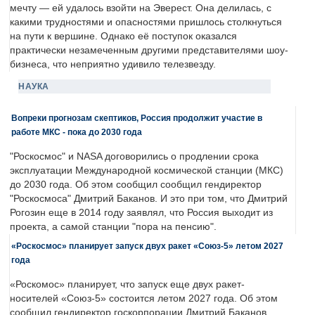
мечту — ей удалось взойти на Эверест. Она делилась, с
какими трудностями и опасностями пришлось столкнуться
на пути к вершине. Однако её поступок оказался
практически незамеченным другими представителями шоу-
бизнеса, что неприятно удивило телезвезду.
НАУКА
Вопреки прогнозам скептиков, Россия продолжит участие в
работе МКС - пока до 2030 года
"Роскосмос" и NASA договорились о продлении срока
эксплуатации Международной космической станции (МКС)
до 2030 года. Об этом сообщил сообщил гендиректор
"Роскосмоса" Дмитрий Баканов. И это при том, что Дмитрий
Рогозин еще в 2014 году заявлял, что Россия выходит из
проекта, а самой станции "пора на пенсию".
«Роскосмос» планирует запуск двух ракет «Союз-5» летом 2027
года
«Роскомос» планирует, что запуск еще двух ракет-
носителей «Союз-5» состоится летом 2027 года. Об этом
сообщил гендиректор госкорпорации Дмитрий Баканов.