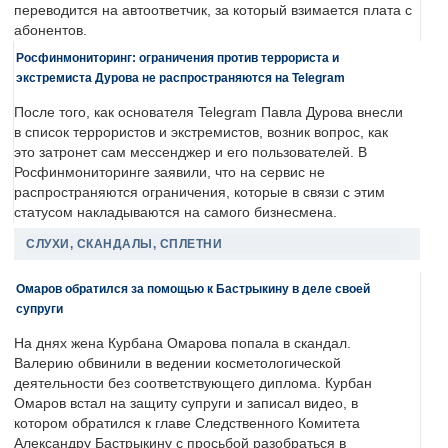
переводится на автоответчик, за который взимается плата с
абонентов.
Росфинмониторинг: ограничения против террориста и
экстремиста Дурова не распространяются на Telegram
После того, как основателя Telegram Павла Дурова внесли
в список террористов и экстремистов, возник вопрос, как
это затронет сам мессенджер и его пользователей. В
Росфинмониторинге заявили, что на сервис не
распространяются ограничения, которые в связи с этим
статусом накладываются на самого бизнесмена.
СЛУХИ, СКАНДАЛЫ, СПЛЕТНИ
Омаров обратился за помощью к Бастрыкину в деле своей
супруги
На днях жена Курбана Омарова попала в скандал.
Валерию обвинили в ведении косметологической
деятельности без соответствующего диплома. Курбан
Омаров встал на защиту супруги и записал видео, в
котором обратился к главе Следственного Комитета
Александру Бастрыкину с просьбой разобраться в