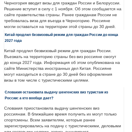
Черногория вводит визы для граждан России и Белоруссии.
Решение вступит в силу с 1 ноября. Об этом сообщается на
сайте правительства страны. Ранее гражданам России не
требовалась виза для въезда в Черногорию. Россияне
могли оставаться на территории этой страны до 30 дней.
Китай продлил безвизовый режим для граждан России до конца
2027 года
Китай продлил безвизовый режим для граждан России.
Въезжать на территорию страны без виз россияне смогут
до конца 2027 года. Информация об этом опубликована на
сайте Министерства иностранных дел Китая. Россияне
могут находиться в стране до 30 дней без оформления
визы в том числе с туристическими целями.
Словакия остановила выдачу шенгенских виз туристам из
России: а кто вообще дает?
Словакия приостановила выдачу шенгенских виз
россиянам. В ближайшее время получить их могут только
спортсмены. Всем заявителям, которые ранее
зарегистрировались на подачу с туристическими, деловыми
или гостевыми целями, запись аннулируют.