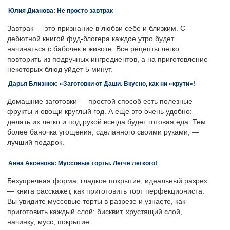
Юлия Дианова: Не просто завтрак
Завтрак — это признание в любви себе и близким. С
дебютной книгой фуд-блогера каждое утро будет
начинаться с бабочек в животе. Все рецепты легко
повторить из подручных ингредиентов, а на приготовление
некоторых блюд уйдет 5 минут.
Дарья Близнюк: «Заготовки от Даши. Вкусно, как ни «крути»!
Домашние заготовки — простой способ есть полезные
фрукты и овощи круглый год. А еще это очень удобно:
делать их легко и под рукой всегда будет готовая еда. Тем
более баночка угощения, сделанного своими руками, —
лучший подарок.
Анна Аксёнова: Муссовые торты. Легче легкого!
Безупречная форма, гладкое покрытие, идеальный разрез
— книга расскажет, как приготовить торт перфекциониста.
Вы увидите муссовые торты в разрезе и узнаете, как
приготовить каждый слой: бисквит, хрустящий слой,
начинку, мусс, покрытие.