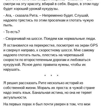
смотри на эту красоту, вбирай в себя. Видно, в этом году
будет хороший урожай кукурузы.
- Ага, - сказала Рита. – Непременно будет. Слушай,
надоело трястись по этим проселкам и глотать чужую
пыль.
- То есть?
- Сворачивай на шоссе. Поедем как нормальные люди.
Я остановился на перекрестке, посмотрел на экран GPS
и свернул направо, к скоростному шоссе. Мне самому
надоело глотать пыль, плестись на черепашьей
скорости по второстепенным дорогам и любоваться
кукурузой. Ясное дело: правила нужны, чтобы их
нарушать.
* * *
Я решил рассказать Рите несколько историй из
собственной жизни. Мораль их проста: в чужой стране
надо знать язык. Банальная истина, но она не теряет
актуальности.
На первых порах я был почти уверен в том, что мои