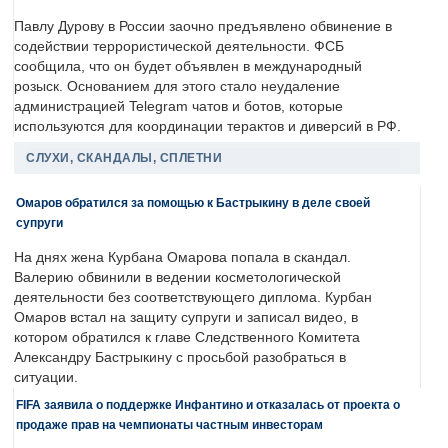
Павлу Дурову в России заочно предъявлено обвинение в
содействии террористической деятельности. ФСБ
сообщила, что он будет объявлен в международный
розыск. Основанием для этого стало неудаление
администрацией Telegram чатов и ботов, которые
используются для координации терактов и диверсий в РФ.
СЛУХИ, СКАНДАЛЫ, СПЛЕТНИ
Омаров обратился за помощью к Бастрыкину в деле своей
супруги
На днях жена Курбана Омарова попала в скандал.
Валерию обвинили в ведении косметологической
деятельности без соответствующего диплома. Курбан
Омаров встал на защиту супруги и записал видео, в
котором обратился к главе Следственного Комитета
Александру Бастрыкину с просьбой разобраться в
ситуации.
FIFA заявила о поддержке Инфантино и отказалась от проекта о
продаже прав на чемпионаты частным инвесторам