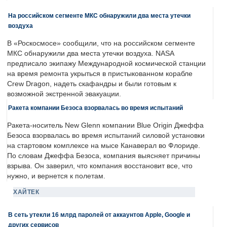
На российском сегменте МКС обнаружили два места утечки
воздуха
В «Роскосмосе» сообщили, что на российском сегменте
МКС обнаружили два места утечки воздуха. NASA
предписало экипажу Международной космической станции
на время ремонта укрыться в пристыкованном корабле
Crew Dragon, надеть скафандры и были готовым к
возможной экстренной эвакуации.
Ракета компании Безоса взорвалась во время испытаний
Ракета-носитель New Glenn компании Blue Origin Джеффа
Безоса взорвалась во время испытаний силовой установки
на стартовом комплексе на мысе Канаверал во Флориде.
По словам Джеффа Безоса, компания выясняет причины
взрыва. Он заверил, что компания восстановит все, что
нужно, и вернется к полетам.
ХАЙТЕК
В сеть утекли 16 млрд паролей от аккаунтов Apple, Google и
других сервисов