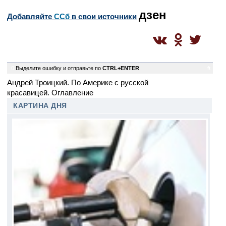
дзен
Добавляйте
CСб
в свои источники
0
Выделите ошибку и отправьте по
CTRL+ENTER
ft
Андрей Троицкий. По Америке с русской
красавицей. Оглавление
КАРТИНА ДНЯ