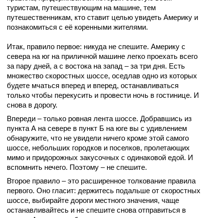
туристам, путешествующим на машине, тем
путешественникам, кто ставит целью увидеть Америку и
познакомиться с её коренными жителями.
Итак, правило первое: никуда не спешите. Америку с
севера на юг на приличной машине легко проехать всего
за пару дней, а с востока на запад – за три дня. Есть
множество скоростных шоссе, оседлав одно из которых
будете мчаться вперед и вперед, останавливаться
только чтобы перекусить и провести ночь в гостинице. И
снова в дорогу.
Впереди – только ровная лента шоссе. Добравшись из
пункта А на севере в пункт Б на юге вы с удивлением
обнаружите, что не увидели ничего кроме этой самого
шоссе, небольших городков и поселков, пролетающих
мимо и придорожных закусочных с одинаковой едой. И
вспомнить нечего. Поэтому – не спешите.
Второе правило – это расширенное толкование правила
первого. Оно гласит: держитесь подальше от скоростных
шоссе, выбирайте дороги местного значения, чаще
останавливайтесь и не спешите снова отправиться в