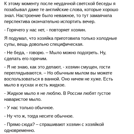
К этому моменту после неудачной светской беседы я
позабывал даже те английские слова, которые хорошо
знал. Настроение было неважное, то тут замаячила
перспектива окончательно испортить вечер.
- Горячего у нас нет, - повторяет хозяин.
Я подумал, что хозяйка приготовила только холодные
супы, вещь довольно специфическая.
- Не беда, - говорю. – Мыло можно подогреть. Ну,
сделать его горячим.
- Я не знаю, как это делают, - хозяин смущен, гости
переглядываются. – Но обычным мылом вы можете
воспользоваться в ванной. Оно ничем не хуже. Есть
мыло в кусках и есть жидкое.
- Жидкое мыло я не люблю. В России любят густое
наваристое мыло.
- У нас только обычное.
- Ну что ж, тогда несите обычное.
- Прямо сюда? – спрашивают хозяин с хозяйкой
одновременно.