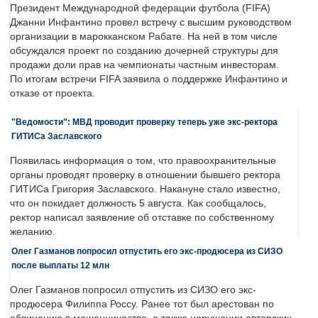
Президент Международной федерации футбола (FIFA)
Джанни Инфантино провел встречу с высшим руководством
организации в марокканском Рабате. На ней в том числе
обсуждался проект по созданию дочерней структуры для
продажи доли прав на чемпионаты частным инвесторам.
По итогам встречи FIFA заявила о поддержке Инфантино и
отказе от проекта.
"Ведомости": МВД проводит проверку теперь уже экс-ректора
ГИТИСа Заславского
Появилась информация о том, что правоохранительные
органы проводят проверку в отношении бывшего ректора
ГИТИСа Григория Заславского. Накануне стало известно,
что он покидает должность 5 августа. Как сообщалось,
ректор написал заявление об отставке по собственному
желанию.
Олег Газманов попросил отпустить его экс-продюсера из СИЗО
после выплаты 12 млн
Олег Газманов попросил отпустить из СИЗО его экс-
продюсера Филиппа Россу. Ранее тот был арестован по