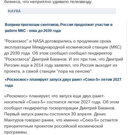
бизнеса, что неприятно удивило телезвезду.
НАУКА
Вопреки прогнозам скептиков, Россия продолжит участие в
работе МКС - пока до 2030 года
"Роскосмос" и NASA договорились о продлении срока
эксплуатации Международной космической станции (МКС)
до 2030 года. Об этом сообщил сообщил гендиректор
"Роскосмоса" Дмитрий Баканов. И это при том, что Дмитрий
Рогозин еще в 2014 году заявлял, что Россия выходит из
проекта, а самой станции "пора на пенсию".
«Роскосмос» планирует запуск двух ракет «Союз-5» летом 2027
года
«Роскомос» планирует, что запуск еще двух ракет-
носителей «Союз-5» состоится летом 2027 года. Об этом
сообщил гендиректор госкорпорации Дмитрий Баканов.
Первый запуск ракеты состоялся 30 апреля. Денис
Мантуров говорил ранее, что именно «Союз-5» остается
приоритетным проектом российской космической
программы.