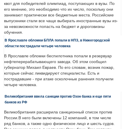
квот для победителей олимпиад, поступающих в вузы. По
его мнению, это необходимо что их число, поскольку они
занимают практически все бюджетные места. Российские
выпускники стали все чаще выбирать иностранные вузы из-
за невозможности попасть на бюджет и дороговизны
обучения.
В Ярославле обломки БПЛА попали в НПЗ, в Нижегородской
области пострадали четыре человека
В Ярославле обломки беспилотника попали в резервуар
нефтеперерабатывающего завода. Об этом сообщил
губернатор Михаил Евраев. По его словам, возник пожар,
которые сейчас ликвидируют специалисты. Есть и
пострадавшие - при атаке осколочные ранения получили
четыре человека.
Великобритания ввела санкции против Озон банка и еще пяти
банков из РФ
Великобритания расширила санкционный список против
России.В него были включены 12 компаний, в том числе
ряд банков, а также одно физическое лицо и шесть судов.