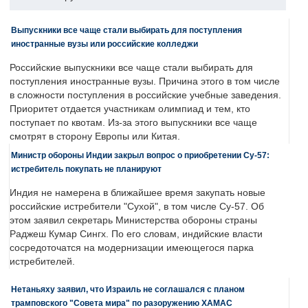
Выпускники все чаще стали выбирать для поступления
иностранные вузы или российские колледжи
Российские выпускники все чаще стали выбирать для
поступления иностранные вузы. Причина этого в том числе
в сложности поступления в российские учебные заведения.
Приоритет отдается участникам олимпиад и тем, кто
поступает по квотам. Из-за этого выпускники все чаще
смотрят в сторону Европы или Китая.
Министр обороны Индии закрыл вопрос о приобретении Су-57:
истребитель покупать не планируют
Индия не намерена в ближайшее время закупать новые
российские истребители "Сухой", в том числе Су-57. Об
этом заявил секретарь Министерства обороны страны
Раджеш Кумар Сингх. По его словам, индийские власти
сосредоточатся на модернизации имеющегося парка
истребителей.
Нетаньяху заявил, что Израиль не соглашался с планом
трамповского "Совета мира" по разоружению ХАМАС