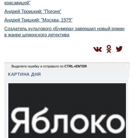
красавицей"
Андрей Троицкий: "Погоня"
Андрей Трицкий: "Москва, 1979"
Создатель культового «Бумера» завершил новый роман
в жанре шпионского детектива
16
Выделите ошибку и отправьте по
CTRL+ENTER
ft
КАРТИНА ДНЯ