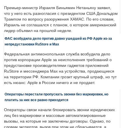
Премьер-министр Израиля Биньямин Нетаньяху заявил,
что у него есть разногласия с президентом США Дональдом
Трампом по вопросу разоружения ХАМАС. По его словам,
Израиль не соглашался с планом, о котором американский
лидер объявил на прошлой неделе.
ФАС возбудила дело против давно ушедшей из РФ Apple из-за
непредустановки RuStore и Max
Федеральная антимонопольная служба возбудила дело
против корпорации Apple за неисполнения требований о
предустановке производителями гаджетов приложений
RuStore и мессенджера Max на устройства, продающиеся
на территории РФ. Компании грозит крупный штраф, но тут
есть нюанс: Apple в России ничего и не продает.
Операторы перестали пропускать звонки без маркировки, но
платить за них все равно приходится
Операторы связи начали блокировать звонки юридических
лиц без маркировки и массовые автоматизированные
вызовы, на которые не заключены договоры. Однако, по
словам экспертов, вызов при этом не сбрасывается, а