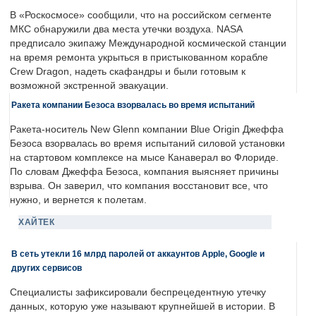
В «Роскосмосе» сообщили, что на российском сегменте
МКС обнаружили два места утечки воздуха. NASA
предписало экипажу Международной космической станции
на время ремонта укрыться в пристыкованном корабле
Crew Dragon, надеть скафандры и были готовым к
возможной экстренной эвакуации.
Ракета компании Безоса взорвалась во время испытаний
Ракета-носитель New Glenn компании Blue Origin Джеффа
Безоса взорвалась во время испытаний силовой установки
на стартовом комплексе на мысе Канаверал во Флориде.
По словам Джеффа Безоса, компания выясняет причины
взрыва. Он заверил, что компания восстановит все, что
нужно, и вернется к полетам.
ХАЙТЕК
В сеть утекли 16 млрд паролей от аккаунтов Apple, Google и
других сервисов
Специалисты зафиксировали беспрецедентную утечку
данных, которую уже называют крупнейшей в истории. В