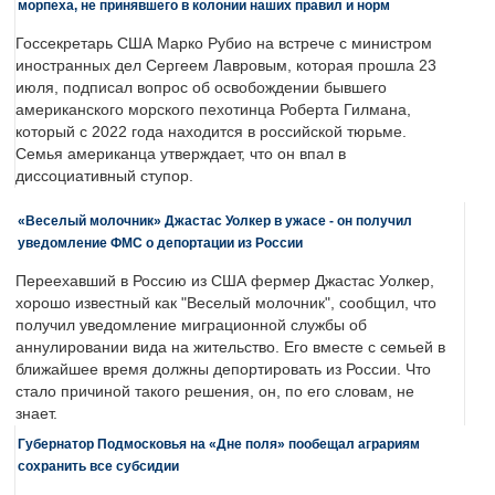
морпеха, не принявшего в колонии наших правил и норм
Госсекретарь США Марко Рубио на встрече с министром
иностранных дел Сергеем Лавровым, которая прошла 23
июля, подписал вопрос об освобождении бывшего
американского морского пехотинца Роберта Гилмана,
который с 2022 года находится в российской тюрьме.
Семья американца утверждает, что он впал в
диссоциативный ступор.
«Веселый молочник» Джастас Уолкер в ужасе - он получил
уведомление ФМС о депортации из России
Переехавший в Россию из США фермер Джастас Уолкер,
хорошо известный как "Веселый молочник", сообщил, что
получил уведомление миграционной службы об
аннулировании вида на жительство. Его вместе с семьей в
ближайшее время должны депортировать из России. Что
стало причиной такого решения, он, по его словам, не
знает.
Губернатор Подмосковья на «Дне поля» пообещал аграриям
сохранить все субсидии