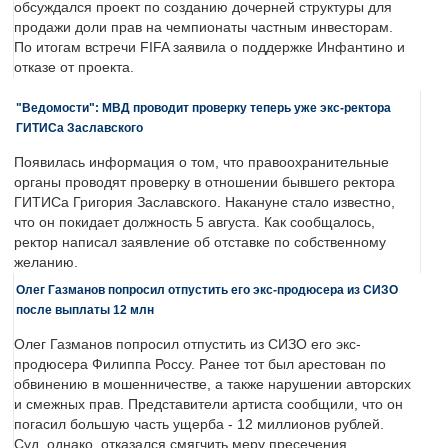
обсуждался проект по созданию дочерней структуры для
продажи доли прав на чемпионаты частным инвесторам.
По итогам встречи FIFA заявила о поддержке Инфантино и
отказе от проекта.
"Ведомости": МВД проводит проверку теперь уже экс-ректора
ГИТИСа Заславского
Появилась информация о том, что правоохранительные
органы проводят проверку в отношении бывшего ректора
ГИТИСа Григория Заславского. Накануне стало известно,
что он покидает должность 5 августа. Как сообщалось,
ректор написал заявление об отставке по собственному
желанию.
Олег Газманов попросил отпустить его экс-продюсера из СИЗО
после выплаты 12 млн
Олег Газманов попросил отпустить из СИЗО его экс-
продюсера Филиппа Россу. Ранее тот был арестован по
обвинению в мошенничестве, а также нарушении авторских
и смежных прав. Представители артиста сообщили, что он
погасил большую часть ущерба - 12 миллионов рублей.
Суд, однако, отказался смягчить меру пресечения.