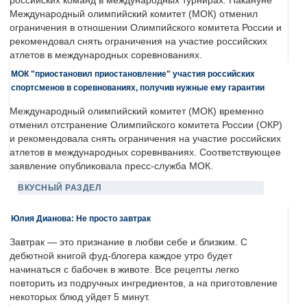
российских команд в международных турнирах. Накануне
Международный олимпийский комитет (МОК) отменил
ограничения в отношении Олимпийского комитета России и
рекомендовал снять ограничения на участие российских
атлетов в международных соревнованиях.
МОК "приостановил приостановление" участия российских
спортсменов в соревнованиях, получив нужные ему гарантии
Международный олимпийский комитет (МОК) временно
отменил отстранение Олимпийского комитета России (ОКР)
и рекомендовала снять ограничения на участие российских
атлетов в международных соревнваниях. Соответствующее
заявление опубликовала пресс-служба МОК.
ВКУСНЫЙ РАЗДЕЛ
Юлия Дианова: Не просто завтрак
Завтрак — это признание в любви себе и близким. С
дебютной книгой фуд-блогера каждое утро будет
начинаться с бабочек в животе. Все рецепты легко
повторить из подручных ингредиентов, а на приготовление
некоторых блюд уйдет 5 минут.