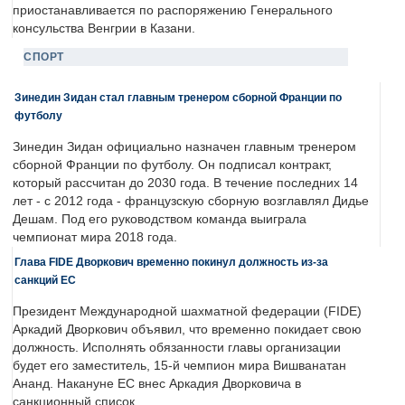
приостанавливается по распоряжению Генерального
консульства Венгрии в Казани.
СПОРТ
Зинедин Зидан стал главным тренером сборной Франции по
футболу
Зинедин Зидан официально назначен главным тренером
сборной Франции по футболу. Он подписал контракт,
который рассчитан до 2030 года. В течение последних 14
лет - с 2012 года - французскую сборную возглавлял Дидье
Дешам. Под его руководством команда выиграла
чемпионат мира 2018 года.
Глава FIDE Дворкович временно покинул должность из-за
санкций ЕС
Президент Международной шахматной федерации (FIDE)
Аркадий Дворкович объявил, что временно покидает свою
должность. Исполнять обязанности главы организации
будет его заместитель, 15-й чемпион мира Вишванатан
Ананд. Накануне ЕС внес Аркадия Дворковича в
санкционный список.