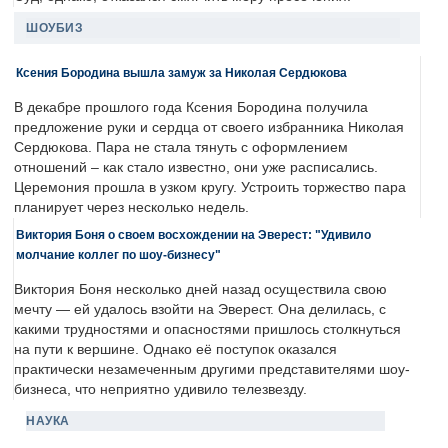
ШОУБИЗ
Ксения Бородина вышла замуж за Николая Сердюкова
В декабре прошлого года Ксения Бородина получила
предложение руки и сердца от своего избранника Николая
Сердюкова. Пара не стала тянуть с оформлением
отношений – как стало известно, они уже расписались.
Церемония прошла в узком кругу. Устроить торжество пара
планирует через несколько недель.
Виктория Боня о своем восхождении на Эверест: "Удивило
молчание коллег по шоу-бизнесу"
Виктория Боня несколько дней назад осуществила свою
мечту — ей удалось взойти на Эверест. Она делилась, с
какими трудностями и опасностями пришлось столкнуться
на пути к вершине. Однако её поступок оказался
практически незамеченным другими представителями шоу-
бизнеса, что неприятно удивило телезвезду.
НАУКА