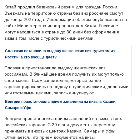
Китай продлил безвизовый режим для граждан России.
Въезжать на территорию страны без виз россияне смогут
до конца 2027 года. Информация об этом опубликована на
сайте Министерства иностранных дел Китая. Россияне
могут находиться в стране до 30 дней без оформления
визы в том числе с туристическими целями.
Словакия остановила выдачу шенгенских виз туристам из
России: а кто вообще дает?
Словакия приостановила выдачу шенгенских виз
россиянам. В ближайшее время получить их могут только
спортсмены. Всем заявителям, которые ранее
зарегистрировались на подачу с туристическими, деловыми
или гостевыми целями, запись аннулируют.
Венгрия приостановила прием заявлений на визы в Казани,
Самаре и Уфе
Венгрия приостановила прием заявлений на визы в трех
российских городах. С 29 июня документы перестанут
принимать в визовых центрах Казани, Самары и Уфы.
Отмечается, что прием документов на визы