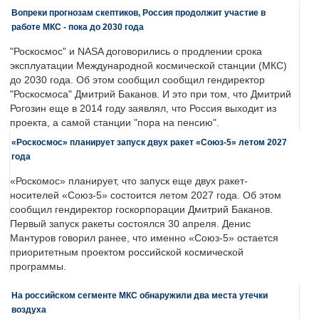
Вопреки прогнозам скептиков, Россия продолжит участие в
работе МКС - пока до 2030 года
"Роскосмос" и NASA договорились о продлении срока
эксплуатации Международной космической станции (МКС)
до 2030 года. Об этом сообщил сообщил гендиректор
"Роскосмоса" Дмитрий Баканов. И это при том, что Дмитрий
Рогозин еще в 2014 году заявлял, что Россия выходит из
проекта, а самой станции "пора на пенсию".
«Роскосмос» планирует запуск двух ракет «Союз-5» летом 2027
года
«Роскомос» планирует, что запуск еще двух ракет-
носителей «Союз-5» состоится летом 2027 года. Об этом
сообщил гендиректор госкорпорации Дмитрий Баканов.
Первый запуск ракеты состоялся 30 апреля. Денис
Мантуров говорил ранее, что именно «Союз-5» остается
приоритетным проектом российской космической
программы.
На российском сегменте МКС обнаружили два места утечки
воздуха