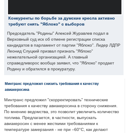
Конкуренты по борьбе за думские кресла активно
требуют снять "Яблоко" с выборов
Председатель "Родины" Алексей Журавлев подал в
Верховный суд иск об отмене регистрации списка
кандидатов в парламент от партии "Яблоко". Лидер ЛДПР
Леонид Слуцкий призвал признать "Яблоко"
нежелательной организацией. А главный
справедливорос вообще заявил, что "Яблоко" продает
Родину и обратился в прокуратуру.
Минтранс предложил снизить требования к качеству
авиакеросина
Минтранс предложил "скорректировать" технические
требования к качеству авиакеросина в сторону снижения.
По мнению ведомства, это позволит увеличить количество
топлива. Предлагается, в частности, выпускать
авиакеросин с менее жесткими требованиями к
температуре замерзания - не при –60°C, как делают