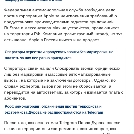
Федеральная антимонопольная служба возбудила дело
против корпорации Apple за неисполнения требований о
предустановке производителями гаджетов приложений
RuStore и мессенджера Max на устройства, продающиеся
на территории РФ. Компании грозит крупный штраф, но тут
есть нюанс: Apple в России ничего и не продает.
Операторы перестали пропускать звонки без маркировки, но
платить за них все равно приходится
Операторы связи начали блокировать звонки юридических
лиц без маркировки и массовые автоматизированные
вызовы, на которые не заключены договоры. Однако, по
словам экспертов, вызов при этом не сбрасывается, а
переводится на автоответчик, за который взимается плата с
абонентов.
Росфинмониторинг: ограничения против террориста и
экстремиста Дурова не распространяются на Telegram
После того, как основателя Telegram Павла Дурова внесли
в список террористов и экстремистов, возник вопрос, как