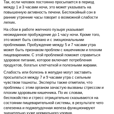
Так, если человек постоянно просыпается в период
между 1 и 3 часами ночи, это может указывать на
повышенную активность печени. Беспокойный сон в
ранние утренние часы говорит о возможной слабости
легких.
На сбои в работе желчного пузыря указывает
неожиданное пробуждение до 1 часу ночи. Кроме того,
это может быть связано и с эмоциональными
проблемами. Пробуждение между 5 и 7 часами утра
может быть признаком проблем с кишечником и плохим
пищеварением. С этой проблемой поможет справиться
здоровое питание, которое включает потребления
продуктов, богатых клетчаткой и полезными жирами.
Слабость или болезнь в желудке могут заставить
просыпаться между 7 и 9 часами утра с сильным
чувством тошноты. Эксперты также отметили, что
проблемы с этим органом зачастую вызваны стрессом и
плохим здоровьем кишечника. По их словам,
беспокойство и стресс отрицательно сказываются на
состоянии пищеварительной системы, в результате чего
селезенка и поджелудочная железа функционируют
значительно хуже нормального уровня.