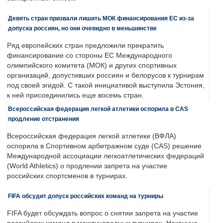
Девять стран призвали лишить МОК финансирования ЕС из-за
допуска россиян, но они очевидно в меньшинстве
Ряд европейских стран предложили прекратить
финансирование со стороны ЕС Международного
олимпийского комитета (МОК) и других спортивных
организаций, допустивших россиян и белорусов к турнирам
под своей эгидой. С такой инициативой выступила Эстония,
к ней присоединились еще восемь стран.
Всероссийская федерация легкой атлетики оспорила в CAS
продление отстранения
Всероссийская федерация легкой атлетики (ВФЛА)
оспорила в Спортивном арбитражном суде (CAS) решение
Международной ассоциации легкоатлетических федераций
(World Athletics) о продлении запрета на участие
российских спортсменов в турнирах.
FIFA обсудит допуск российских команд на турниры
FIFA будет обсуждать вопрос о снятии запрета на участие