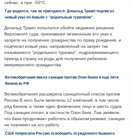
сейчас, а при –50°C.
Где родился, там не пригодился: Дональд Трамп подписал
новый указ по борьбе с "родильным туризмом"
Дональд Трамп попытался обойти недавнее решение
Верховного суда, признавшее незаконным его указ о
запрете на получение гражданства по праву рождения, и
подписал новый указ, направленный на запрет так
называемого "родильного туризма", подразумевающего
приезд в страну на роды для получения ребенком
американского гражданства.
Великобритания ввела санкции против Озон банка и еще пяти
банков из РФ
Великобритания расширила санкционный список против
России.В него были включены 12 компаний, в том числе
ряд банков, а также одно физическое лицо и шесть судов.
Под санкции попал, в частности Озон банк. Там заявили,
что банк продолжает работать в обычном режиме, санкции
не повлияют на его работу.
США попросили Россию освободить осужденного бывшего