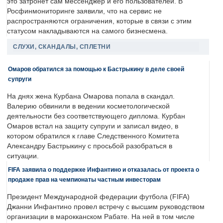
это затронет сам мессенджер и его пользователей. В
Росфинмониторинге заявили, что на сервис не
распространяются ограничения, которые в связи с этим
статусом накладываются на самого бизнесмена.
СЛУХИ, СКАНДАЛЫ, СПЛЕТНИ
Омаров обратился за помощью к Бастрыкину в деле своей
супруги
На днях жена Курбана Омарова попала в скандал.
Валерию обвинили в ведении косметологической
деятельности без соответствующего диплома. Курбан
Омаров встал на защиту супруги и записал видео, в
котором обратился к главе Следственного Комитета
Александру Бастрыкину с просьбой разобраться в
ситуации.
FIFA заявила о поддержке Инфантино и отказалась от проекта о
продаже прав на чемпионаты частным инвесторам
Президент Международной федерации футбола (FIFA)
Джанни Инфантино провел встречу с высшим руководством
организации в марокканском Рабате. На ней в том числе