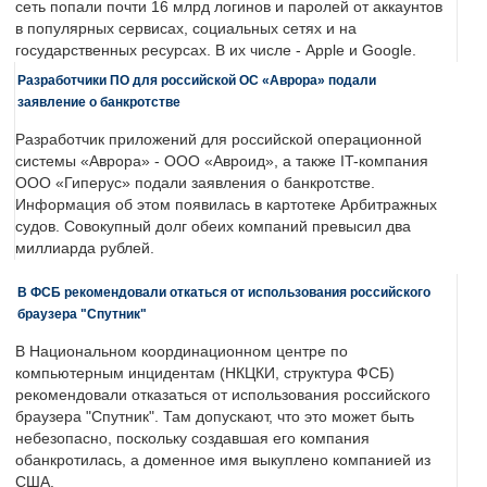
сеть попали почти 16 млрд логинов и паролей от аккаунтов
в популярных сервисах, социальных сетях и на
государственных ресурсах. В их числе - Apple и Google.
Разработчики ПО для российской ОС «Аврора» подали
заявление о банкротстве
Разработчик приложений для российской операционной
системы «Аврора» - ООО «Авроид», а также IT-компания
ООО «Гиперус» подали заявления о банкротстве.
Информация об этом появилась в картотеке Арбитражных
судов. Совокупный долг обеих компаний превысил два
миллиарда рублей.
В ФСБ рекомендовали откаться от использования российского
браузера "Спутник"
В Национальном координационном центре по
компьютерным инцидентам (НКЦКИ, структура ФСБ)
рекомендовали отказаться от использования российского
браузера "Спутник". Там допускают, что это может быть
небезопасно, поскольку создавшая его компания
обанкротилась, а доменное имя выкуплено компанией из
США.