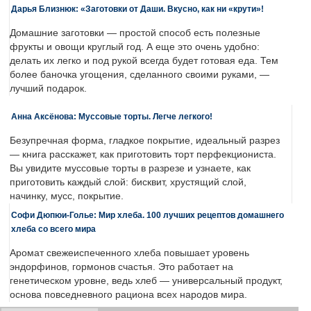
Дарья Близнюк: «Заготовки от Даши. Вкусно, как ни «крути»!
Домашние заготовки — простой способ есть полезные
фрукты и овощи круглый год. А еще это очень удобно:
делать их легко и под рукой всегда будет готовая еда. Тем
более баночка угощения, сделанного своими руками, —
лучший подарок.
Анна Аксёнова: Муссовые торты. Легче легкого!
Безупречная форма, гладкое покрытие, идеальный разрез
— книга расскажет, как приготовить торт перфекциониста.
Вы увидите муссовые торты в разрезе и узнаете, как
приготовить каждый слой: бисквит, хрустящий слой,
начинку, мусс, покрытие.
Софи Дюпюи-Голье: Мир хлеба. 100 лучших рецептов домашнего
хлеба со всего мира
Аромат свежеиспеченного хлеба повышает уровень
эндорфинов, гормонов счастья. Это работает на
генетическом уровне, ведь хлеб — универсальный продукт,
основа повседневного рациона всех народов мира.