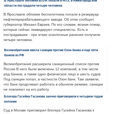
В Ярославле обломки БПЛА попали в НПЗ, в Нижегородской
области пострадали четыре человека
В Ярославле обломки беспилотника попали в резервуар
нефтеперерабатывающего завода. Об этом сообщил
губернатор Михаил Евраев. По его словам, возник пожар,
которые сейчас ликвидируют специалисты. Есть и
пострадавшие - при атаке осколочные ранения получили
четыре человека.
Великобритания ввела санкции против Озон банка и еще пяти
банков из РФ
Великобритания расширила санкционный список против
России.В него были включены 12 компаний, в том числе
ряд банков, а также одно физическое лицо и шесть судов.
Под санкции попал, в частности Озон банк. Там заявили,
что банк продолжает работать в обычном режиме, санкции
не повлияют на его работу.
Блогера Гусейна Гасанова заочно приговорили к четырем годам
колонии
Суд в Москве приговорил блогера Гусейна Гасанова к