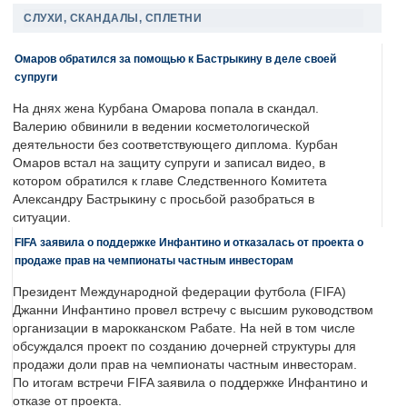
СЛУХИ, СКАНДАЛЫ, СПЛЕТНИ
Омаров обратился за помощью к Бастрыкину в деле своей
супруги
На днях жена Курбана Омарова попала в скандал.
Валерию обвинили в ведении косметологической
деятельности без соответствующего диплома. Курбан
Омаров встал на защиту супруги и записал видео, в
котором обратился к главе Следственного Комитета
Александру Бастрыкину с просьбой разобраться в
ситуации.
FIFA заявила о поддержке Инфантино и отказалась от проекта о
продаже прав на чемпионаты частным инвесторам
Президент Международной федерации футбола (FIFA)
Джанни Инфантино провел встречу с высшим руководством
организации в марокканском Рабате. На ней в том числе
обсуждался проект по созданию дочерней структуры для
продажи доли прав на чемпионаты частным инвесторам.
По итогам встречи FIFA заявила о поддержке Инфантино и
отказе от проекта.