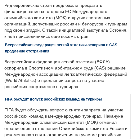
Ряд европейских стран предложили прекратить
финансирование со стороны ЕС Международного
олимпийского комитета (МОК) и других спортивных
организаций, допустивших россиян и белорусов к турнирам
под своей эгидой. С такой инициативой выступила Эстония,
к ней присоединились еще восемь стран.
Всероссийская федерация легкой атлетики оспорила в CAS
продление отстранения
Всероссийская федерация легкой атлетики (ВФЛА)
оспорила в Спортивном арбитражном суде (CAS) решение
Международной ассоциации легкоатлетических федераций
(World Athletics) о продлении запрета на участие
российских спортсменов в турнирах.
FIFA обсудит допуск российских команд на турниры
FIFA будет обсуждать вопрос о снятии запрета на участие
российских команд в международных турнирах. Накануне
Международный олимпийский комитет (МОК) отменил
ограничения в отношении Олимпийского комитета России и
рекомендовал снять ограничения на участие российских