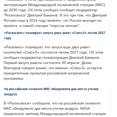
эксплуатации Международной космической станции (МКС)
до 2030 года. Об этом сообщил сообщил гендиректор
"Роскосмоса" Дмитрий Баканов. И это при том, что Дмитрий
Рогозин еще в 2014 году заявлял, что Россия выходит из
проекта, а самой станции "пора на пенсию".
«Роскосмос» планирует запуск двух ракет «Союз-5» летом 2027
года
«Роскомос» планирует, что запуск еще двух ракет-
носителей «Союз-5» состоится летом 2027 года. Об этом
сообщил гендиректор госкорпорации Дмитрий Баканов.
Первый запуск ракеты состоялся 30 апреля. Денис
Мантуров говорил ранее, что именно «Союз-5» остается
приоритетным проектом российской космической
программы.
На российском сегменте МКС обнаружили два места утечки
воздуха
В «Роскосмосе» сообщили, что на российском сегменте
МКС обнаружили два места утечки воздуха. NASA
предписало экипажу Международной космической станции