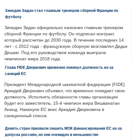
Зинедин Зидан стал главным тренером сборной Франции по
футболу
Зинедин Зидан официально назначен главным тренером
сборной Франции по футболу. Он подписал контракт,
который рассчитан до 2030 года. В течение последних 14
лет - с 2012 года - французскую сборную возглавлял Дидье
Дешам. Под его руководством команда выиграла
чемпионат мира 2018 года.
Глава FIDE Дворкович временно покинул должность из-за
санкций ЕС
Президент Международной шахматной федерации (FIDE)
Аркадий Дворкович объявил, что временно покидает свою
должность. Исполнять обязанности главы организации
будет его заместитель, 15-й чемпион мира Вишванатан
Ананд. Накануне ЕС внес Аркадия Дворковича в
санкционный список.
Девять стран призвали лишить МОК финансирования ЕС из-за
допуска россиян, но они очевидно в меньшинстве