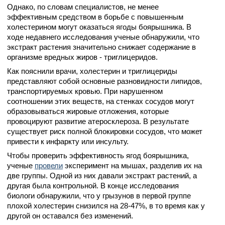
Однако, по словам специалистов, не менее
эффективным средством в борьбе с повышенным
холестерином могут оказаться ягоды боярышника. В
ходе недавнего исследования ученые обнаружили, что
экстракт растения значительно снижает содержание в
организме вредных жиров - триглицеридов.
Как пояснили врачи, холестерин и триглицериды
представляют собой основные разновидности липидов,
транспортируемых кровью. При нарушенном
соотношении этих веществ, на стенках сосудов могут
образовываться жировые отложения, которые
провоцируют развитие атеросклероза. В результате
существует риск полной блокировки сосудов, что может
привести к инфаркту или инсульту.
Чтобы проверить эффективность ягод боярышника,
ученые
провели
эксперимент на мышах, разделив их на
две группы. Одной из них давали экстракт растений, а
другая была контрольной. В конце исследования
биологи обнаружили, что у грызунов в первой группе
плохой холестерин снизился на 28-47%, в то время как у
другой он оставался без изменений.