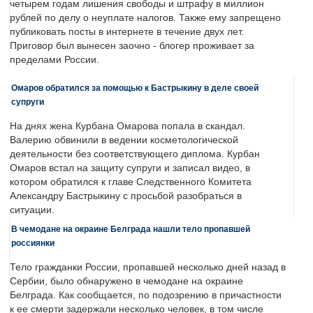
четырем годам лишения свободы и штрафу в миллион
рублей по делу о неуплате налогов. Также ему запрещено
публиковать посты в интернете в течение двух лет.
Приговор был вынесен заочно - блогер проживает за
пределами России.
Омаров обратился за помощью к Бастрыкину в деле своей
супруги
На днях жена Курбана Омарова попала в скандал.
Валерию обвинили в ведении косметологической
деятельности без соответствующего диплома. Курбан
Омаров встал на защиту супруги и записал видео, в
котором обратился к главе Следственного Комитета
Александру Бастрыкину с просьбой разобраться в
ситуации.
В чемодане на окраине Белграда нашли тело пропавшей
россиянки
Тело гражданки России, пропавшей несколько дней назад в
Сербии, было обнаружено в чемодане на окраине
Белграда. Как сообщается, по подозрению в причастности
к ее смерти задержали несколько человек, в том числе