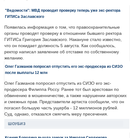
"Ведомости": МВД проводит проверку теперь уже экс-ректора
ГИТИСа Заславского
Появилась информация о том, что правоохранительные
органы проводят проверку в отношении бывшего ректора
ГИТИСа Григория Заславского. Накануне стало известно,
что он покидает должность 5 августа. Как сообщалось,
ректор написал заявление об отставке по собственному
желанию.
Олег Газманов попросил отпустить его экс-продюсера из СИЗО
после выплаты 12 млн
Олег Газманов попросил отпустить из СИЗО его экс-
продюсера Филиппа Россу. Ранее тот был арестован по
обвинению в мошенничестве, а также нарушении авторских
и смежных прав. Представители артиста сообщили, что он
погасил большую часть ущерба - 12 миллионов рублей.
Суд, однако, отказался смягчить меру пресечения.
ШОУБИЗ
Ксения Бородина вышла замуж за Николая Сердюкова