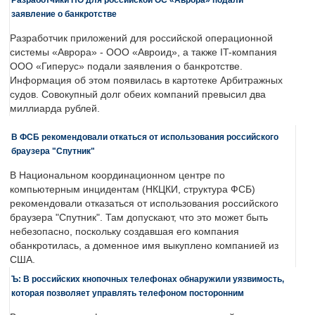
заявление о банкротстве
Разработчик приложений для российской операционной
системы «Аврора» - ООО «Авроид», а также IT-компания
ООО «Гиперус» подали заявления о банкротстве.
Информация об этом появилась в картотеке Арбитражных
судов. Совокупный долг обеих компаний превысил два
миллиарда рублей.
В ФСБ рекомендовали откаться от использования российского
браузера "Спутник"
В Национальном координационном центре по
компьютерным инцидентам (НКЦКИ, структура ФСБ)
рекомендовали отказаться от использования российского
браузера "Спутник". Там допускают, что это может быть
небезопасно, поскольку создавшая его компания
обанкротилась, а доменное имя выкуплено компанией из
США.
Ъ: В российских кнопочных телефонах обнаружили уязвимость,
которая позволяет управлять телефоном посторонним