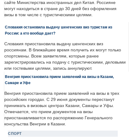
сайте Министерства иностранных дел Китая. Россияне
могут находиться в стране до 30 дней без оформления
визы в том числе с туристическими целями.
Словакия остановила выдачу шенгенских виз туристам из
России: а кто вообще дает?
Словакия приостановила выдачу шенгенских виз
россиянам. В ближайшее время получить их могут только
спортсмены. Всем заявителям, которые ранее
зарегистрировались на подачу с туристическими, деловыми
или гостевыми целями, запись аннулируют.
Венгрия приостановила прием заявлений на визы в Казани,
Самаре и Уфе
Венгрия приостановила прием заявлений на визы в трех
российских городах. С 29 июня документы перестанут
принимать в визовых центрах Казани, Самары и Уфы.
Отмечается, что прием документов на визы
приостанавливается по распоряжению Генерального
консульства Венгрии в Казани.
СПОРТ