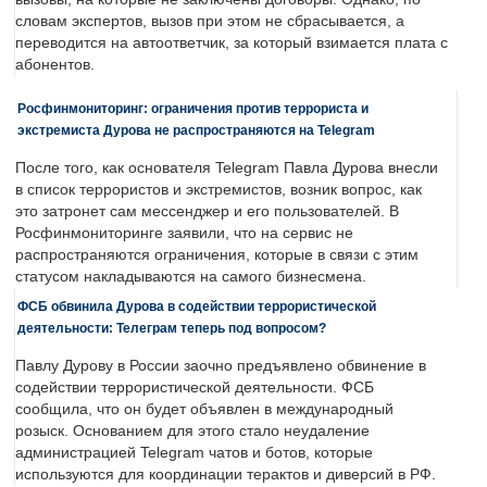
словам экспертов, вызов при этом не сбрасывается, а
переводится на автоответчик, за который взимается плата с
абонентов.
Росфинмониторинг: ограничения против террориста и
экстремиста Дурова не распространяются на Telegram
После того, как основателя Telegram Павла Дурова внесли
в список террористов и экстремистов, возник вопрос, как
это затронет сам мессенджер и его пользователей. В
Росфинмониторинге заявили, что на сервис не
распространяются ограничения, которые в связи с этим
статусом накладываются на самого бизнесмена.
ФСБ обвинила Дурова в содействии террористической
деятельности: Телеграм теперь под вопросом?
Павлу Дурову в России заочно предъявлено обвинение в
содействии террористической деятельности. ФСБ
сообщила, что он будет объявлен в международный
розыск. Основанием для этого стало неудаление
администрацией Telegram чатов и ботов, которые
используются для координации терактов и диверсий в РФ.