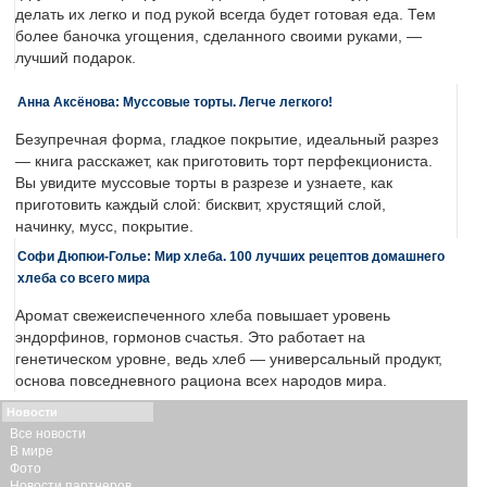
делать их легко и под рукой всегда будет готовая еда. Тем
более баночка угощения, сделанного своими руками, —
лучший подарок.
Анна Аксёнова: Муссовые торты. Легче легкого!
Безупречная форма, гладкое покрытие, идеальный разрез
— книга расскажет, как приготовить торт перфекциониста.
Вы увидите муссовые торты в разрезе и узнаете, как
приготовить каждый слой: бисквит, хрустящий слой,
начинку, мусс, покрытие.
Софи Дюпюи-Голье: Мир хлеба. 100 лучших рецептов домашнего
хлеба со всего мира
Аромат свежеиспеченного хлеба повышает уровень
эндорфинов, гормонов счастья. Это работает на
генетическом уровне, ведь хлеб — универсальный продукт,
основа повседневного рациона всех народов мира.
Новости
Все новости
В мире
Фото
Новости партнеров