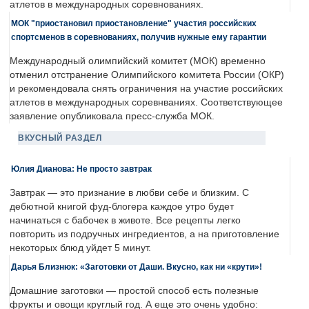
атлетов в международных соревнованиях.
МОК "приостановил приостановление" участия российских
спортсменов в соревнованиях, получив нужные ему гарантии
Международный олимпийский комитет (МОК) временно
отменил отстранение Олимпийского комитета России (ОКР)
и рекомендовала снять ограничения на участие российских
атлетов в международных соревнваниях. Соответствующее
заявление опубликовала пресс-служба МОК.
ВКУСНЫЙ РАЗДЕЛ
Юлия Дианова: Не просто завтрак
Завтрак — это признание в любви себе и близким. С
дебютной книгой фуд-блогера каждое утро будет
начинаться с бабочек в животе. Все рецепты легко
повторить из подручных ингредиентов, а на приготовление
некоторых блюд уйдет 5 минут.
Дарья Близнюк: «Заготовки от Даши. Вкусно, как ни «крути»!
Домашние заготовки — простой способ есть полезные
фрукты и овощи круглый год. А еще это очень удобно: