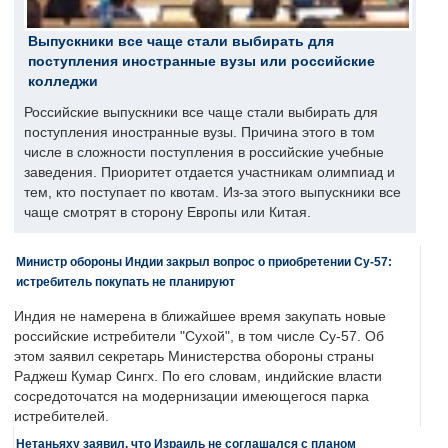
Выпускники все чаще стали выбирать для
поступления иностранные вузы или российские
колледжи
Российские выпускники все чаще стали выбирать для
поступления иностранные вузы. Причина этого в том
числе в сложности поступления в российские учебные
заведения. Приоритет отдается участникам олимпиад и
тем, кто поступает по квотам. Из-за этого выпускники все
чаще смотрят в сторону Европы или Китая.
Министр обороны Индии закрыл вопрос о приобретении Су-57:
истребитель покупать не планируют
Индия не намерена в ближайшее время закупать новые
российские истребители "Сухой", в том числе Су-57. Об
этом заявил секретарь Министерства обороны страны
Раджеш Кумар Сингх. По его словам, индийские власти
сосредоточатся на модернизации имеющегося парка
истребителей.
Нетаньяху заявил, что Израиль не соглашался с планом