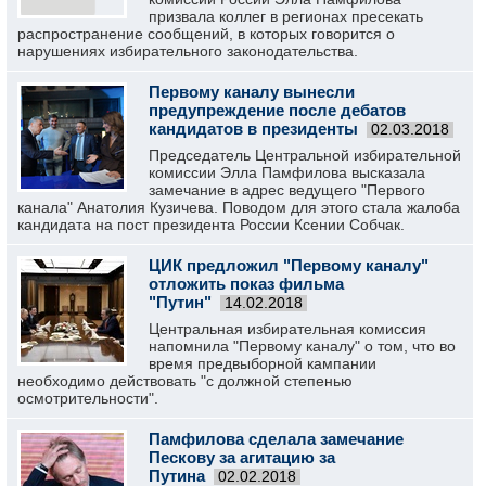
призвала коллег в регионах пресекать
распространение сообщений, в которых говорится о
нарушениях избирательного законодательства.
Первому каналу вынесли
предупреждение после дебатов
кандидатов в президенты
02.03.2018
Председатель Центральной избирательной
комиссии Элла Памфилова высказала
замечание в адрес ведущего "Первого
канала" Анатолия Кузичева. Поводом для этого стала жалоба
кандидата на пост президента России Ксении Собчак.
ЦИК предложил "Первому каналу"
отложить показ фильма
"Путин"
14.02.2018
Центральная избирательная комиссия
напомнила "Первому каналу" о том, что во
время предвыборной кампании
необходимо действовать "с должной степенью
осмотрительности".
Памфилова сделала замечание
Пескову за агитацию за
Путина
02.02.2018