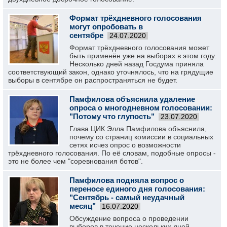
Формат трёхдневного голосования
могут опробовать в
сентябре
24.07.2020
Формат трёхдневного голосования может
быть применён уже на выборах в этом году.
Несколько дней назад Госдума приняла
соответствующий закон, однако уточнялось, что на грядущие
выборы в сентябре он распространяться не будет.
Памфилова объяснила удаление
опроса о многодневном голосовании:
"Потому что глупость"
23.07.2020
Глава ЦИК Элла Памфилова объяснила,
почему со страниц комиссии в социальных
сетях исчез опрос о возможности
трёхдневного голосования. По её словам, подобные опросы -
это не более чем "соревнования ботов".
Памфилова подняла вопрос о
переносе единого дня голосования:
"Сентябрь - самый неудачный
месяц"
16.07.2020
Обсуждение вопроса о проведении
выборов в течение нескольких дней