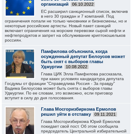
организаций
06.10.2022
ЕС расширил санкционный список, включив
в него 30 граждан и 7 компаний. Под
ограничения попали не только чиновники и бизнесмены, но и
некоторые российские артисты. Новый пакет санкций
включает ограничения на морские перевозки сырой нефти и
нефтепродуктов и запрет на обслуживание криптокошельков
россиян.
Памфилова объяснила, когда
осужденный депутат Белоусов может
быть снят с выборов главы
Удмуртии
10.08.2022
Глава ЦИК Элла Памфилова рассказала,
при каких условиях кандидатура депутата
Госдумы от фракции "Справедлива Россия - За правду"
Вадима Белоусова может быть снята с выборов главы
Удмуртии. По ее словам, это возможно, если приговор
вступит в силу до дня голосования.
Глава Мосгоризбиркома Ермолов
решил уйти в отставку
09.11.2021
Глава Мосгоризбиркома Юрий Ермолов
покидает свой пост. Об этом сообщила
председатель Центральной избирательной