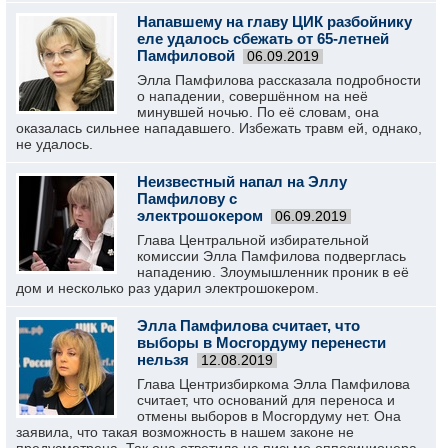
Напавшему на главу ЦИК разбойнику
еле удалось сбежать от 65-летней
Памфиловой
06.09.2019
Элла Памфилова рассказала подробности
о нападении, совершённом на неё
минувшей ночью. По её словам, она
оказалась сильнее нападавшего. Избежать травм ей, однако,
не удалось.
Неизвестный напал на Эллу
Памфилову с
электрошокером
06.09.2019
Глава Центральной избирательной
комиссии Элла Памфилова подверглась
нападению. Злоумышленник проник в её
дом и несколько раз ударил электрошокером.
Элла Памфилова считает, что
выборы в Мосгордуму перенести
нельзя
12.08.2019
Глава Центризбиркома Элла Памфилова
считает, что оснований для переноса и
отмены выборов в Мосгордуму нет. Она
заявила, что такая возможность в нашем законе не