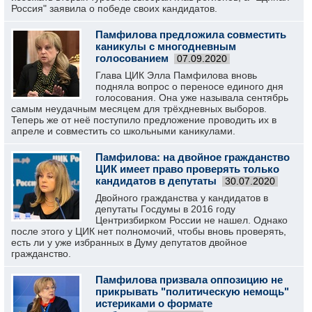
Россия" заявила о победе своих кандидатов.
Памфилова предложила совместить
каникулы с многодневным
голосованием
07.09.2020
Глава ЦИК Элла Памфилова вновь
подняла вопрос о переносе единого дня
голосования. Она уже называла сентябрь
самым неудачным месяцем для трёхдневных выборов.
Теперь же от неё поступило предложение проводить их в
апреле и совместить со школьными каникулами.
Памфилова: на двойное гражданство
ЦИК имеет право проверять только
кандидатов в депутаты
30.07.2020
Двойного гражданства у кандидатов в
депутаты Госдумы в 2016 году
Центризбирком России не нашел. Однако
после этого у ЦИК нет полномочий, чтобы вновь проверять,
есть ли у уже избранных в Думу депутатов двойное
гражданство.
Памфилова призвала оппозицию не
прикрывать "политическую немощь"
истериками о формате