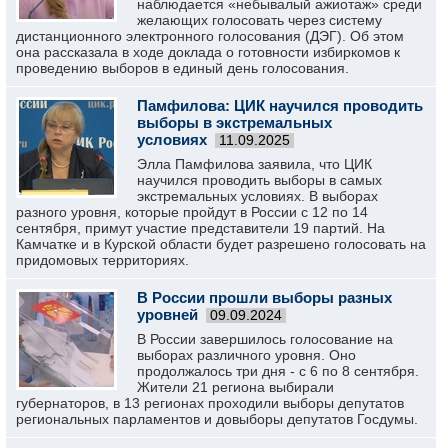
наблюдается «небывалый ажиотаж» среди
желающих голосовать через систему
дистанционного электронного голосования (ДЭГ). Об этом
она рассказала в ходе доклада о готовности избиркомов к
проведению выборов в единый день голосования.
Памфилова: ЦИК научился проводить
выборы в экстремальных
условиях
11.09.2025
Элла Памфилова заявила, что ЦИК
научился проводить выборы в самых
экстремальных условиях. В выборах
разного уровня, которые пройдут в России с 12 по 14
сентября, примут участие представители 19 партий. На
Камчатке и в Курской области будет разрешено голосовать на
придомовых территориях.
В России прошли выборы разных
уровней
09.09.2024
В России завершилось голосование на
выборах различного уровня. Оно
продолжалось три дня - с 6 по 8 сентября.
Жители 21 региона выбирали
губернаторов, в 13 регионах проходили выборы депутатов
региональных парламентов и довыборы депутатов Госдумы.