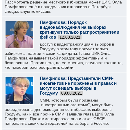
Рассмотреть решение местного избиркома может ЦИК. Элла
Памфилова ещё в понедельник отправила в Петербург
специальную комиссию.
Памфилова: Порядок
видеонаблюдения на выборах
критикуют только распространители
фейков
12.08.2021
Доступ к видеотрансляциям выборов в
Госдуму в этом году получат только
избиркомы, партии и сами кандидаты. Глава ЦИК Элла
Памфилова называет такой порядок эффективным и
безопасным. Против него, по ее мнению, вступают только те,
кто намерен распространять фейки.
Памфилова: Представители СМИ-
иноагентов не поражены в правах и
могут освещать выборы в
Госдуму
09.08.2021
СМИ, который были признаны
"иностранными агентами", могут быть
аккредитованы для освещения сентябрьских выборов в
Госдуму, как и все прочие СМИ, заявила глава ЦИК Элла
Памфилова. Прокомментировала она и отказ ОБСЕ
направлять своих наблюдателей на выборы в Россию.