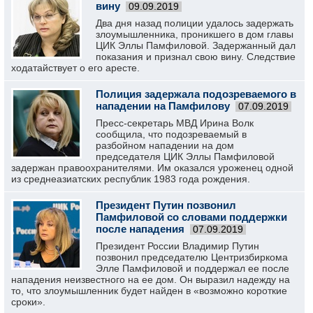
вину
09.09.2019
Два дня назад полиции удалось задержать
злоумышленника, проникшего в дом главы
ЦИК Эллы Памфиловой. Задержанный дал
показания и признал свою вину. Следствие
ходатайствует о его аресте.
Полиция задержала подозреваемого в
нападении на Памфилову
07.09.2019
Пресс-секретарь МВД Ирина Волк
сообщила, что подозреваемый в
разбойном нападении на дом
председателя ЦИК Эллы Памфиловой
задержан правоохранителями. Им оказался уроженец одной
из среднеазиатских республик 1983 года рождения.
Президент Путин позвонил
Памфиловой со словами поддержки
после нападения
07.09.2019
Президент России Владимир Путин
позвонил председателю Центризбиркома
Элле Памфиловой и поддержал ее после
нападения неизвестного на ее дом. Он выразил надежду на
то, что злоумышленник будет найден в «возможно короткие
сроки».