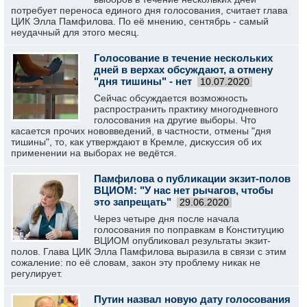
потребует переноса единого дня голосования, считает глава
ЦИК Элла Памфилова. По её мнению, сентябрь - самый
неудачный для этого месяц.
Голосование в течение нескольких
дней в верхах обсуждают, а отмену
"дня тишины" - нет
10.07.2020
Сейчас обсуждается возможность
распространить практику многодневного
голосования на другие выборы. Что
касается прочих нововведений, в частности, отмены "дня
тишины", то, как утверждают в Кремле, дискуссия об их
применении на выборах не ведётся.
Памфилова о публикации экзит-полов
ВЦИОМ: "У нас нет рычагов, чтобы
это запрещать"
29.06.2020
Через четыре дня после начала
голосования по поправкам в Конституцию
ВЦИОМ опубликовал результаты экзит-
полов. Глава ЦИК Элла Памфилова выразила в связи с этим
сожаление: по её словам, закон эту проблему никак не
регулирует.
Путин назвал новую дату голосования