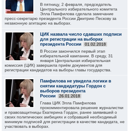
В пятницу, 2 февраля, председатель
Центрального избирательного комитета
Элла Памфилова сделала замечание
пресс-секретарю президента России Дмитрию Пескову за
незаконную агитацию на выборах.
ЦИК назвала число сдавших подписи
для регистрации на выборах
президента России
01.02.2018
В России закончился первый этап
избирательной кампании. В среду, 31
января Центральная избирательная
комиссия (ЦИК) завершила приём документов для
регистрации кандидатов на выборы главы государства.
Памфилова не увидела логики в
снятии кандидатуры Гордон с
выборов президента
России
26.01.2018
Глава ЦИК Элла Памфилова
прокомментировала решение журналистки
и правозащитницы Екатерина Гордон, ранее заявившей о
своих политических амбициях и собравшей необходимый
минимум подписей для регистрации в качестве кандидата, не
участвовать в выборах.