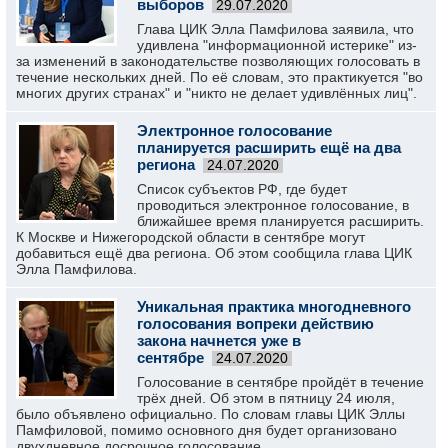
выборов
29.07.2020
Глава ЦИК Элла Памфилова заявила, что
удивлена "информационной истерике" из-
за изменений в законодательстве позволяющих голосовать в
течение нескольких дней. По её словам, это практикуется "во
многих других странах" и "никто не делает удивлённых лиц".
Электронное голосование
планируется расширить ещё на два
региона
24.07.2020
Список субъектов РФ, где будет
проводиться электронное голосование, в
ближайшее время планируется расширить.
К Москве и Нижегородской области в сентябре могут
добавиться ещё два региона. Об этом сообщила глава ЦИК
Элла Памфилова.
Уникальная практика многодневного
голосования вопреки действию
закона начнется уже в
сентябре
24.07.2020
Голосование в сентябре пройдёт в течение
трёх дней. Об этом в пятницу 24 июля,
было объявлено официально. По словам главы ЦИК Эллы
Памфиловой, помимо основного дня будет организовано
двухдневное досрочное голосование.