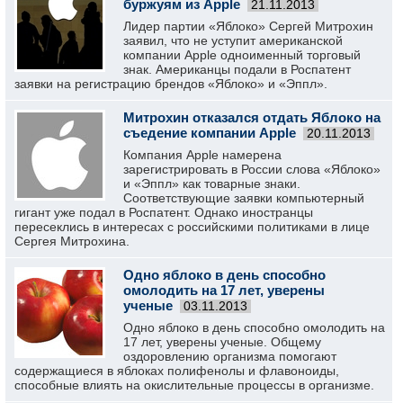
буржуям из Apple
21.11.2013
Лидер партии «Яблоко» Сергей Митрохин
заявил, что не уступит американской
компании Apple одноименный торговый
знак. Американцы подали в Роспатент
заявки на регистрацию брендов «Яблоко» и «Эппл».
Митрохин отказался отдать Яблоко на
съедение компании Apple
20.11.2013
Компания Apple намерена
зарегистрировать в России слова «Яблоко»
и «Эппл» как товарные знаки.
Соответствующие заявки компьютерный
гигант уже подал в Роспатент. Однако иностранцы
пересеклись в интересах с российскими политиками в лице
Сергея Митрохина.
Одно яблоко в день способно
омолодить на 17 лет, уверены
ученые
03.11.2013
Одно яблоко в день способно омолодить на
17 лет, уверены ученые. Общему
оздоровлению организма помогают
содержащиеся в яблоках полифенолы и флавоноиды,
способные влиять на окислительные процессы в организме.