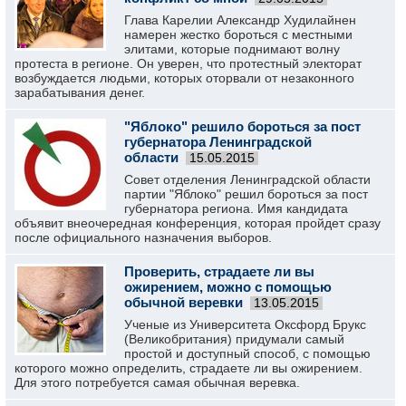
Глава Карелии Александр Худилайнен
намерен жестко бороться с местными
элитами, которые поднимают волну
протеста в регионе. Он уверен, что протестный электорат
возбуждается людьми, которых оторвали от незаконного
зарабатывания денег.
"Яблоко" решило бороться за пост
губернатора Ленинградской
области
15.05.2015
Совет отделения Ленинградской области
партии "Яблоко" решил бороться за пост
губернатора региона. Имя кандидата
объявит внеочередная конференция, которая пройдет сразу
после официального назначения выборов.
Проверить, страдаете ли вы
ожирением, можно с помощью
обычной веревки
13.05.2015
Ученые из Университета Оксфорд Брукс
(Великобритания) придумали самый
простой и доступный способ, с помощью
которого можно определить, страдаете ли вы ожирением.
Для этого потребуется самая обычная веревка.