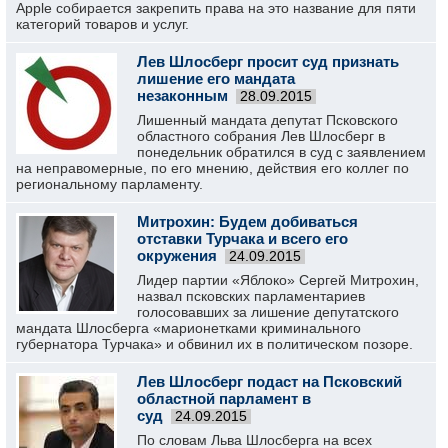
Apple собирается закрепить права на это название для пяти
категорий товаров и услуг.
Лев Шлосберг просит суд признать
лишение его мандата
незаконным
28.09.2015
Лишенный мандата депутат Псковского
областного собрания Лев Шлосберг в
понедельник обратился в суд с заявлением
на неправомерные, по его мнению, действия его коллег по
региональному парламенту.
Митрохин: Будем добиваться
отставки Турчака и всего его
окружения
24.09.2015
Лидер партии «Яблоко» Сергей Митрохин,
назвал псковских парламентариев
голосовавших за лишение депутатского
мандата Шлосберга «марионетками криминального
губернатора Турчака» и обвинил их в политическом позоре.
Лев Шлосберг подаст на Псковский
областной парламент в
суд
24.09.2015
По словам Льва Шлосберга на всех