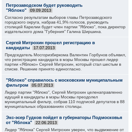
Петрозаводском будет руководить
"Яблоко"
09.09.2013
Согласно результатам выборов главы Петрозаводского
городского округа, набрав 41,9% голосов, руководить
столицей Карелии будет член партии "Яблоко", пока директор
издательского дома "Губерния" Галина Ширшина.
Сергей Митрохин прошел регистрацию в
кандидаты
17.07.2013
Председатель Мосгоризбиркома Валентин Горбунов объявил,
что регистрацию кандидата в мэры Москвы прошел лидер
партии «Яблоко» Сергей Митрохин, который стал шестым в
списке. Решение принято единогласно.
"Яблоко" справилось с московским муниципальным
фильтром
05.07.2013
Лидер партии "Яблоко", Сергей Митрохин целенаправленно
идущий в кандидаты в мэры Москвы преодолел
муниципальный фильтр, собрав 110 подписей депутатов в 88
муниципальных образованиях столицы.
Экс-эсер Гудков пойдет в губернаторы Подмосковья
от "Яблока"
22.06.2013
Лидер "Яблока" Сергей Митрохин уверен, что выдвижение от