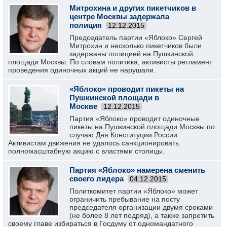
Митрохина и других пикетчиков в
центре Москвы задержала
полиция
12.12.2015
Председатель партии «Яблоко» Сергей
Митрохин и несколько пикетчиков были
задержаны полицией на Пушкинской
площади Москвы. По словам политика, активисты регламент
проведения одиночных акций не нарушали.
«Яблоко» проводит пикеты на
Пушкинской площади в
Москве
12.12.2015
Партия «Яблоко» проводит одиночные
пикеты на Пушкинской площади Москвы по
случаю Дня Конституции России.
Активистам движения не удалось санкционировать
полномасштабную акцию с властями столицы.
Партия «Яблоко» намерена сменить
своего лидера
04.12.2015
Политкомитет партии «Яблоко» может
ограничить пребывание на посту
председателя организации двумя сроками
(не более 8 лет подряд), а также запретить
своему главе избираться в Госдуму от одномандатного