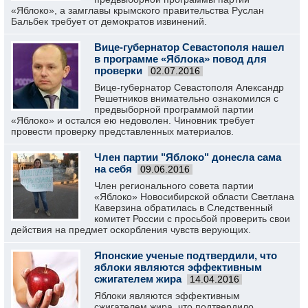
«Яблоко», а замглавы крымского правительства Руслан
Бальбек требует от демократов извинений.
Вице-губернатор Севастополя нашел
в программе «Яблока» повод для
проверки
02.07.2016
Вице-губернатор Севастополя Александр
Решетников внимательно ознакомился с
предвыборной программой партии
«Яблоко» и остался ею недоволен. Чиновник требует
провести проверку представленных материалов.
Член партии "Яблоко" донесла сама
на себя
09.06.2016
Член регионального совета партии
«Яблоко» Новосибирской области Светлана
Каверзина обратилась в Следственный
комитет России с просьбой проверить свои
действия на предмет оскорбления чувств верующих.
Японские ученые подтвердили, что
яблоки являются эффективным
сжигателем жира
14.04.2016
Яблоки являются эффективным
сжигателем жира, что подтвердило