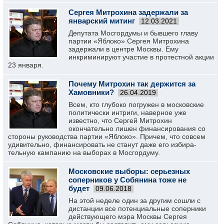
Сергея Митрохина задержали за
январский митинг
12.03.2021
Депутата Мосгордумы и бывшего главу
партии «Яблоко» Сергея Митрохина
задержали в центре Москвы. Ему
инкриминируют участие в протестной акции
23 января.
Почему Митрохин так держится за
Хамовники?
26.04.2019
Всем, кто глубоко погружен в московские
политически интриги, наверное уже
известно, что Сергей Митрохин
окончательно лишен финансирования со
стороны руководства партии «Яблоко». Причем, что совсем
удивительно, финансировать не станут даже его избира-
тельную кампанию на выборах в Мосгордуму.
Московские выборы: серьезных
соперников у Собянина тоже не
будет
09.06.2018
На этой неделе один за другим сошли с
дистанции все потенциальные соперники
действующего мэра Москвы Сергея