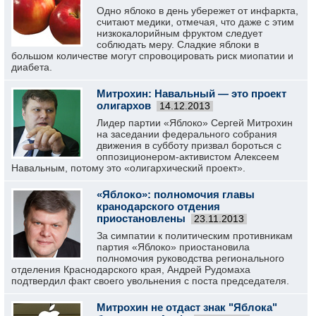
Одно яблоко в день убережет от инфаркта,
считают медики, отмечая, что даже с этим
низкокалорийным фруктом следует
соблюдать меру. Сладкие яблоки в
большом количестве могут спровоцировать риск миопатии и
диабета.
Митрохин: Навальный — это проект
олигархов
14.12.2013
Лидер партии «Яблоко» Сергей Митрохин
на заседании федерального собрания
движения в субботу призвал бороться с
оппозиционером-активистом Алексеем
Навальным, потому это «олигархический проект».
«Яблоко»: полномочия главы
кранодарского отдения
приостановлены
23.11.2013
За симпатии к политическим противникам
партия «Яблоко» приостановила
полномочия руководства регионального
отделения Краснодарского края, Андрей Рудомаха
подтвердил факт своего увольнения с поста председателя.
Митрохин не отдаст знак "Яблока"