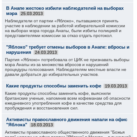
В Анапе жестоко избили наблюдателей на выборах
мэра
25.03.2013
Наблюдатели от партии «Яблоко», пытавшиеся принять
участие в наблюдении за работой избирательной комиссии
на выборах мэра города Анапы, были избиты полицией и
представителями комиссии за отказ отдать протокол.
"Яблоко" требует отмены выборов в Анапе: вбросы и
нарушения
24.03.2013
Партия «Яблоко» потребовала от ЦИК не признавать выборы
мэра Анапы из-за множества вбросов и нарушений
процедуры голосования. Наблюдателям местные власти не
давали добраться до избирательных участков.
Какие продукты способны заменить кофе
19.03.2013
Какие продукты способны заменить кофе, выяснили
британские ученые, напомнив всем кофеманам об опасности
ежедневного употребления кофе в качестве средства для
пробуждения и восстановления сил.
Активисты православного движения напали на офис
"Яблока"
18.03.2013
Активисты православного общественного движения "Божья