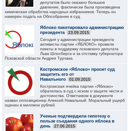
депутатов было оказано большое
давление, фактически была произведена
химическая обработка народных избранников. Теперь он
намерен подать на Облсобрание в суд.
Яблоко пикетировало администрацию
президента
23.09.2015
Сегодня у администрации президента
активисты партии «ЯБЛОКО» провели
пикеты в поддержку псковского депутата
Льва Шлосберга и за отставку губернатора
Псковской области Андрея Турчака.
Костромское «Яблоко» просит суд
защитить его от
Навального
01.09.2015
Костромская ячейка партии «Яблоко»
обратилась в суд с иском о защите чести и
достоинства. Ответчиком в документе
назван оппозиционер Алексей Навальный. Моральный ущерб
оценен в миллион рублей.
Ученые подтвердили гипотезу о
пользе съедания одного яблока в
день
27.06.2015