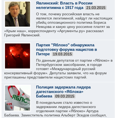
Явлинский: Власть в России
нелегитимна с 1917 года
21.03.2015
О том, почему российская власть не
является легитимной, найдут ли настоящих
убийц оппозиционного политика Бориса
Немцова и какую цену россияне платят за
«Крым наш», корреспонденту «Аргументы.ру» рассказал
Григорий Явлинский.
Партия "Яблоко" обнаружила
подготовку форума нацистов в
Питере
19.03.2015
По данным депутатов от партии «Яблоко» в
Петербургском заксобрании, в городе
готовят «Международный русский
консервативный форум». Депутаты заявили, что на форум
приглашены представители нацистских партий.
Полиция задержала лидера
дагестанского «Яблока»
Бабаева
09.03.2015
В понедельник стало известно о
задержании лидера дагестанского
отделения партии «Яблоко» Артура
Бабаева. Заместитель политика Альберт Эседов сообщил,