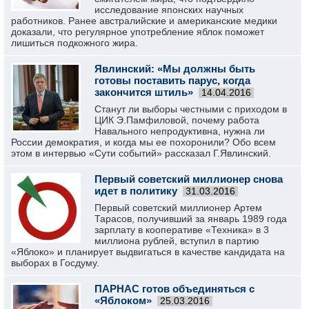
исследование японских научных
работников. Ранее австралийские и американские медики
доказали, что регулярное употребление яблок поможет
лишиться подкожного жира.
Явлинский: «Мы должны быть
готовы поставить парус, когда
закончится штиль»
14.04.2016
Станут ли выборы честными с приходом в
ЦИК Э.Памфиловой, почему работа
Навального непродуктивна, нужна ли
России демократия, и когда мы ее похоронили? Обо всем
этом в интервью «Сути событий» рассказал Г.Явлинский.
Первый советский миллионер снова
идет в политику
31.03.2016
Первый советский миллионер Артем
Тарасов, получивший за январь 1989 года
зарплату в кооперативе «Техника» в 3
миллиона рублей, вступил в партию
«Яблоко» и планирует выдвигаться в качестве кандидата на
выборах в Госдуму.
ПАРНАС готов объединяться с
«Яблоком»
25.03.2016