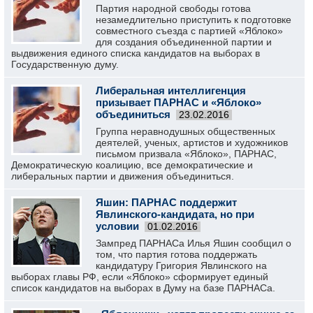
Партия народной свободы готова
незамедлительно приступить к подготовке
совместного съезда с партией «Яблоко»
для создания объединенной партии и
выдвижения единого списка кандидатов на выборах в
Государственную думу.
Либеральная интеллигенция
призывает ПАРНАС и «Яблоко»
объединиться
23.02.2016
Группа неравнодушных общественных
деятелей, ученых, артистов и художников
письмом призвала «Яблоко», ПАРНАС,
Демократическую коалицию, все демократические и
либеральных партии и движения объединиться.
Яшин: ПАРНАС поддержит
Явлинского-кандидата, но при
условии
01.02.2016
Зампред ПАРНАСа Илья Яшин сообщил о
том, что партия готова поддержать
кандидатуру Григория Явлинского на
выборах главы РФ, если «Яблоко» сформирует единый
список кандидатов на выборах в Думу на базе ПАРНАСа.