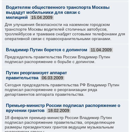
Водителям общественного транспорта Москвы
выдадут мобильники для связи с
милицией
15.04.2009
Для улучшения безопасности на наземном городском
транспорте Москвы водителей столичных автобусов,
троллейбусов и трамваев снабдят сотовыми телефонами для
оперативной связи с правоохранительными органами.
Владимир Путин борется с допингом
11.04.2009
Председатель правительства России Владимир Путин
подписал распоряжение о борьбе с допингом.
Путин реорганизует аппарат
правительства
06.03.2009
Сегодня председатель правительства РФ Владимир Путин
подписал распоряжение о реорганизации ряда
департаментов аппарата правительства.
Премьер-министр России подписал распоряжение о
вручении грантов
18.02.2009
18 февраля премьер-министр России Владимир Путин
подписал распоряжение правительства, определяющее
размеры президентских грантов ведущим музыкальным
коллективам страны.