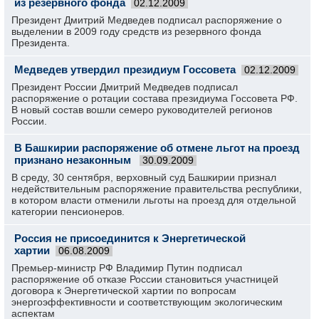
из резервного фонда
02.12.2009
Президент Дмитрий Медведев подписал распоряжение о
выделении в 2009 году средств из резервного фонда
Президента.
Медведев утвердил президиум Госсовета
02.12.2009
Президент России Дмитрий Медведев подписал
распоряжение о ротации состава президиума Госсовета РФ.
В новый состав вошли семеро руководителей регионов
России.
В Башкирии распоряжение об отмене льгот на проезд
признано незаконным
30.09.2009
В среду, 30 сентября, верховный суд Башкирии признал
недействительным распоряжение правительства республики,
в котором власти отменили льготы на проезд для отдельной
категории пенсионеров.
Россия не присоединится к Энергетической
хартии
06.08.2009
Премьер-министр РФ Владимир Путин подписал
распоряжение об отказе России становиться участницей
договора к Энергетической хартии по вопросам
энергоэффективности и соответствующим экологическим
аспектам