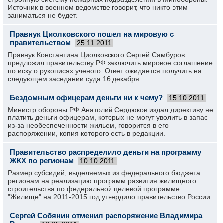
Источник в военном ведомстве говорит, что никто этим
заниматься не будет.
Правнук Циолковского пошел на мировую с
правительством
25.11.2011
Правнук Константина Циолковского Сергей Самбуров
предложил правительству РФ заключить мировое соглашение
по иску о рукописях ученого. Ответ ожидается получить на
следующем заседании суда 16 декабря.
Бездомным офицерам деньги ни к чему?
15.10.2011
Министр обороны РФ Анатолий Сердюков издал директиву не
платить деньги офицерам, которых не могут уволить в запас
из-за необеспеченности жильем, говорится в его
распоряжении, копия которого есть в редакции.
Правительство распределило деньги на программу
ЖКХ по регионам
10.10.2011
Размер субсидий, выделяемых из федерального бюджета
регионам на реализацию программ развития жилищного
строительства по федеральной целевой программе
"Жилище" на 2011-2015 год утвердило правительство России.
Сергей Собянин отменил распоряжение Владимира