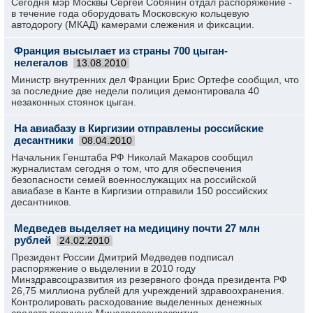
Сегодня мэр Москвы Сергей Собянин отдал распоряжение -
в течение года оборудовать Московскую кольцевую
автодорогу (МКАД) камерами слежения и фиксации.
Франция высылает из страны 700 цыган-
нелегалов
13.08.2010
Министр внутренних дел Франции Брис Ортефе сообщил, что
за последние две недели полиция демонтировала 40
незаконных стоянок цыган.
На авиабазу в Киргизии отправлены российские
десантники
08.04.2010
Начальник Генштаба РФ Николай Макаров сообщил
журналистам сегодня о том, что для обеспечения
безопасности семей военнослужащих на российской
авиабазе в Канте в Киргизии отправили 150 российских
десантников.
Медведев выделяет на медицину почти 27 млн
рублей
24.02.2010
Президент России Дмитрий Медведев подписал
распоряжение о выделении в 2010 году
Минздравсоцразвития из резервного фонда президента РФ
26,75 миллиона рублей для учреждений здравоохранения.
Контролировать расходование выделенных денежных