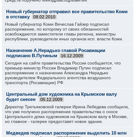
средств поручено Минздравсоцразвития.
Новый губернатор отправил все правительство Коми
в отставку
08.02.2010
Новый губернатор Коми Вячеслав Гайзер подписал
распоряжение, по которому от своих обязанностей
освобождаются заместители главы региона, министры
республики, руководители иных органов исп. власти Коми.
Назначение А.Нерадько главой Росавиации
подписано В.Путиным
16.12.2009
Сегодня на сайте правительства России сообщается, что
премьер-министр России Владимир Путин подписал
распоряжение о назначении Александра Нерадько
руководителем Федерального агентства воздушного
транспорта (Росавиации) РФ.
Центральный дом художника на Крымском валу
будет снесен
05.12.2009
Директор Третьяковской галереи Ирина Лебедева сообщила,
что уже получено распоряжение правительства о сносе
Центрального дома художников на Крымском валу в Москве,
но главное - галерее предоставят новое здание.
Медведев подписал распоряжение выделить 10 млн