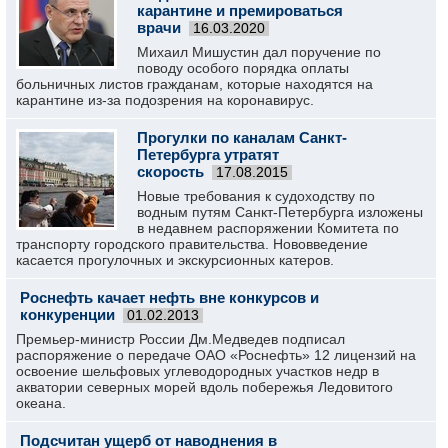
карантине и премироваться
врачи
16.03.2020
Михаил Мишустин дал поручение по
поводу особого порядка оплаты
больничных листов гражданам, которые находятся на
карантине из-за подозрения на коронавирус.
Прогулки по каналам Санкт-
Петербурга утратят
скорость
17.08.2015
Новые требования к судоходству по
водным путям Санкт-Петербурга изложены
в недавнем распоряжении Комитета по
транспорту городского правительства. Нововведение
касается прогулочных и экскурсионных катеров.
Роснефть качает нефть вне конкурсов и
конкуренции
01.02.2013
Премьер-министр России Дм.Медведев подписал
распоряжение о передаче ОАО «Роснефть» 12 лицензий на
освоение шельфовых углеводородных участков недр в
акватории северных морей вдоль побережья Ледовитого
океана.
Подсчитан ущерб от наводнения в