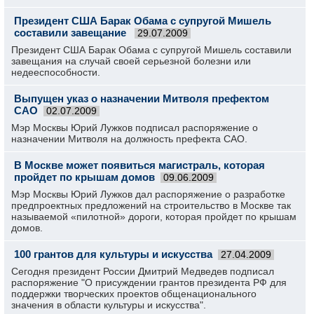
Президент США Барак Обама с супругой Мишель
составили завещание
29.07.2009
Президент США Барак Обама с супругой Мишель составили
завещания на случай своей серьезной болезни или
недееспособности.
Выпущен указ о назначении Митволя префектом
САО
02.07.2009
Мэр Москвы Юрий Лужков подписал распоряжение о
назначении Митволя на должность префекта САО.
В Москве может появиться магистраль, которая
пройдет по крышам домов
09.06.2009
Мэр Москвы Юрий Лужков дал распоряжение о разработке
предпроектных предложений на строительство в Москве так
называемой «пилотной» дороги, которая пройдет по крышам
домов.
100 грантов для культуры и искусства
27.04.2009
Сегодня президент России Дмитрий Медведев подписал
распоряжение "О присуждении грантов президента РФ для
поддержки творческих проектов общенационального
значения в области культуры и искусства".