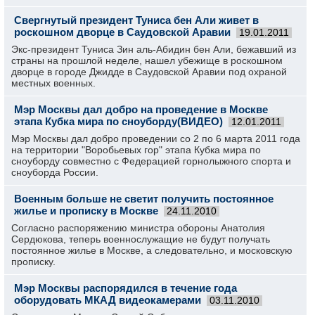
Свергнутый президент Туниса бен Али живет в
роскошном дворце в Саудовской Аравии
19.01.2011
Экс-президент Туниса Зин аль-Абидин бен Али, бежавший из
страны на прошлой неделе, нашел убежище в роскошном
дворце в городе Джидде в Саудовской Аравии под охраной
местных военных.
Мэр Москвы дал добро на проведение в Москве
этапа Кубка мира по сноуборду(ВИДЕО)
12.01.2011
Мэр Москвы дал добро проведении со 2 по 6 марта 2011 года
на территории "Воробьевых гор" этапа Кубка мира по
сноуборду совместно с Федерацией горнолыжного спорта и
сноуборда России.
Военным больше не светит получить постоянное
жилье и прописку в Москве
24.11.2010
Согласно распоряжению министра обороны Анатолия
Сердюкова, теперь военнослужащие не будут получать
постоянное жилье в Москве, а следовательно, и московскую
прописку.
Мэр Москвы распорядился в течение года
оборудовать МКАД видеокамерами
03.11.2010