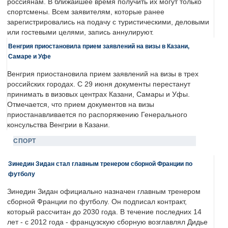
россиянам. В ближайшее время получить их могут только
спортсмены. Всем заявителям, которые ранее
зарегистрировались на подачу с туристическими, деловыми
или гостевыми целями, запись аннулируют.
Венгрия приостановила прием заявлений на визы в Казани,
Самаре и Уфе
Венгрия приостановила прием заявлений на визы в трех
российских городах. С 29 июня документы перестанут
принимать в визовых центрах Казани, Самары и Уфы.
Отмечается, что прием документов на визы
приостанавливается по распоряжению Генерального
консульства Венгрии в Казани.
СПОРТ
Зинедин Зидан стал главным тренером сборной Франции по
футболу
Зинедин Зидан официально назначен главным тренером
сборной Франции по футболу. Он подписал контракт,
который рассчитан до 2030 года. В течение последних 14
лет - с 2012 года - французскую сборную возглавлял Дидье