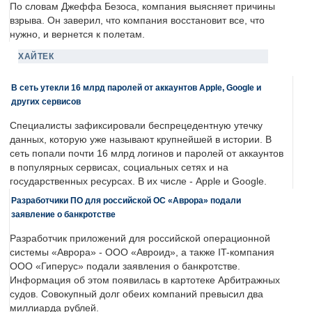
По словам Джеффа Безоса, компания выясняет причины
взрыва. Он заверил, что компания восстановит все, что
нужно, и вернется к полетам.
ХАЙТЕК
В сеть утекли 16 млрд паролей от аккаунтов Apple, Google и
других сервисов
Специалисты зафиксировали беспрецедентную утечку
данных, которую уже называют крупнейшей в истории. В
сеть попали почти 16 млрд логинов и паролей от аккаунтов
в популярных сервисах, социальных сетях и на
государственных ресурсах. В их числе - Apple и Google.
Разработчики ПО для российской ОС «Аврора» подали
заявление о банкротстве
Разработчик приложений для российской операционной
системы «Аврора» - ООО «Авроид», а также IT-компания
ООО «Гиперус» подали заявления о банкротстве.
Информация об этом появилась в картотеке Арбитражных
судов. Совокупный долг обеих компаний превысил два
миллиарда рублей.