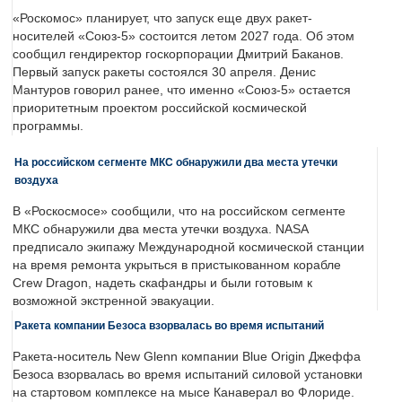
«Роскомос» планирует, что запуск еще двух ракет-
носителей «Союз-5» состоится летом 2027 года. Об этом
сообщил гендиректор госкорпорации Дмитрий Баканов.
Первый запуск ракеты состоялся 30 апреля. Денис
Мантуров говорил ранее, что именно «Союз-5» остается
приоритетным проектом российской космической
программы.
На российском сегменте МКС обнаружили два места утечки
воздуха
В «Роскосмосе» сообщили, что на российском сегменте
МКС обнаружили два места утечки воздуха. NASA
предписало экипажу Международной космической станции
на время ремонта укрыться в пристыкованном корабле
Crew Dragon, надеть скафандры и были готовым к
возможной экстренной эвакуации.
Ракета компании Безоса взорвалась во время испытаний
Ракета-носитель New Glenn компании Blue Origin Джеффа
Безоса взорвалась во время испытаний силовой установки
на стартовом комплексе на мысе Канаверал во Флориде.