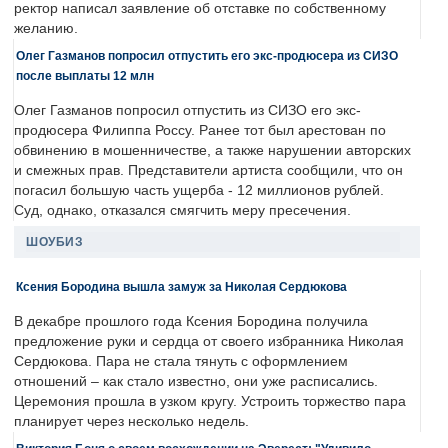
ректор написал заявление об отставке по собственному
желанию.
Олег Газманов попросил отпустить его экс-продюсера из СИЗО
после выплаты 12 млн
Олег Газманов попросил отпустить из СИЗО его экс-
продюсера Филиппа Россу. Ранее тот был арестован по
обвинению в мошенничестве, а также нарушении авторских
и смежных прав. Представители артиста сообщили, что он
погасил большую часть ущерба - 12 миллионов рублей.
Суд, однако, отказался смягчить меру пресечения.
ШОУБИЗ
Ксения Бородина вышла замуж за Николая Сердюкова
В декабре прошлого года Ксения Бородина получила
предложение руки и сердца от своего избранника Николая
Сердюкова. Пара не стала тянуть с оформлением
отношений – как стало известно, они уже расписались.
Церемония прошла в узком кругу. Устроить торжество пара
планирует через несколько недель.