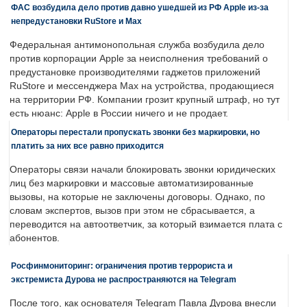
ФАС возбудила дело против давно ушедшей из РФ Apple из-за
непредустановки RuStore и Max
Федеральная антимонопольная служба возбудила дело
против корпорации Apple за неисполнения требований о
предустановке производителями гаджетов приложений
RuStore и мессенджера Max на устройства, продающиеся
на территории РФ. Компании грозит крупный штраф, но тут
есть нюанс: Apple в России ничего и не продает.
Операторы перестали пропускать звонки без маркировки, но
платить за них все равно приходится
Операторы связи начали блокировать звонки юридических
лиц без маркировки и массовые автоматизированные
вызовы, на которые не заключены договоры. Однако, по
словам экспертов, вызов при этом не сбрасывается, а
переводится на автоответчик, за который взимается плата с
абонентов.
Росфинмониторинг: ограничения против террориста и
экстремиста Дурова не распространяются на Telegram
После того, как основателя Telegram Павла Дурова внесли