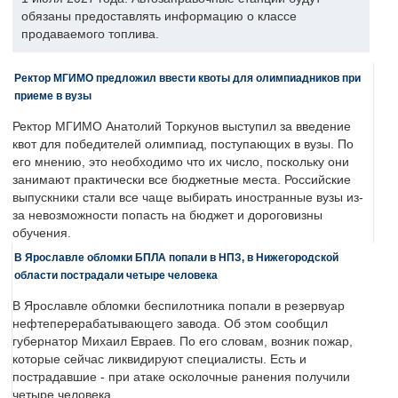
обязаны предоставлять информацию о классе
продаваемого топлива.
Ректор МГИМО предложил ввести квоты для олимпиадников при
приеме в вузы
Ректор МГИМО Анатолий Торкунов выступил за введение
квот для победителей олимпиад, поступающих в вузы. По
его мнению, это необходимо что их число, поскольку они
занимают практически все бюджетные места. Российские
выпускники стали все чаще выбирать иностранные вузы из-
за невозможности попасть на бюджет и дороговизны
обучения.
В Ярославле обломки БПЛА попали в НПЗ, в Нижегородской
области пострадали четыре человека
В Ярославле обломки беспилотника попали в резервуар
нефтеперерабатывающего завода. Об этом сообщил
губернатор Михаил Евраев. По его словам, возник пожар,
которые сейчас ликвидируют специалисты. Есть и
пострадавшие - при атаке осколочные ранения получили
четыре человека.