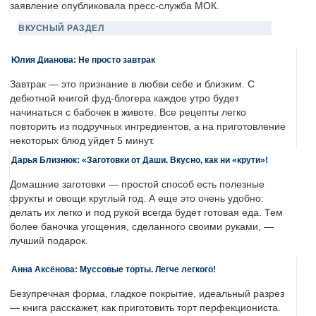
заявление опубликовала пресс-служба МОК.
ВКУСНЫЙ РАЗДЕЛ
Юлия Дианова: Не просто завтрак
Завтрак — это признание в любви себе и близким. С
дебютной книгой фуд-блогера каждое утро будет
начинаться с бабочек в животе. Все рецепты легко
повторить из подручных ингредиентов, а на приготовление
некоторых блюд уйдет 5 минут.
Дарья Близнюк: «Заготовки от Даши. Вкусно, как ни «крути»!
Домашние заготовки — простой способ есть полезные
фрукты и овощи круглый год. А еще это очень удобно:
делать их легко и под рукой всегда будет готовая еда. Тем
более баночка угощения, сделанного своими руками, —
лучший подарок.
Анна Аксёнова: Муссовые торты. Легче легкого!
Безупречная форма, гладкое покрытие, идеальный разрез
— книга расскажет, как приготовить торт перфекциониста.