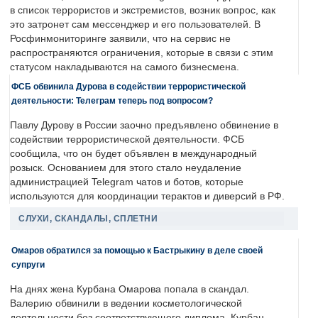
в список террористов и экстремистов, возник вопрос, как
это затронет сам мессенджер и его пользователей. В
Росфинмониторинге заявили, что на сервис не
распространяются ограничения, которые в связи с этим
статусом накладываются на самого бизнесмена.
ФСБ обвинила Дурова в содействии террористической
деятельности: Телеграм теперь под вопросом?
Павлу Дурову в России заочно предъявлено обвинение в
содействии террористической деятельности. ФСБ
сообщила, что он будет объявлен в международный
розыск. Основанием для этого стало неудаление
администрацией Telegram чатов и ботов, которые
используются для координации терактов и диверсий в РФ.
СЛУХИ, СКАНДАЛЫ, СПЛЕТНИ
Омаров обратился за помощью к Бастрыкину в деле своей
супруги
На днях жена Курбана Омарова попала в скандал.
Валерию обвинили в ведении косметологической
деятельности без соответствующего диплома. Курбан