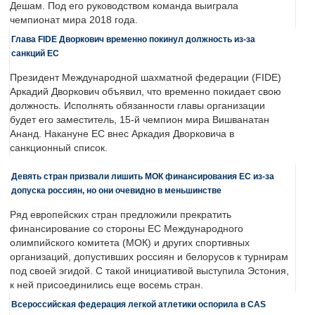
Дешам. Под его руководством команда выиграла
чемпионат мира 2018 года.
Глава FIDE Дворкович временно покинул должность из-за
санкций ЕС
Президент Международной шахматной федерации (FIDE)
Аркадий Дворкович объявил, что временно покидает свою
должность. Исполнять обязанности главы организации
будет его заместитель, 15-й чемпион мира Вишванатан
Ананд. Накануне ЕС внес Аркадия Дворковича в
санкционный список.
Девять стран призвали лишить МОК финансирования ЕС из-за
допуска россиян, но они очевидно в меньшинстве
Ряд европейских стран предложили прекратить
финансирование со стороны ЕС Международного
олимпийского комитета (МОК) и других спортивных
организаций, допустивших россиян и белорусов к турнирам
под своей эгидой. С такой инициативой выступила Эстония,
к ней присоединились еще восемь стран.
Всероссийская федерация легкой атлетики оспорила в CAS