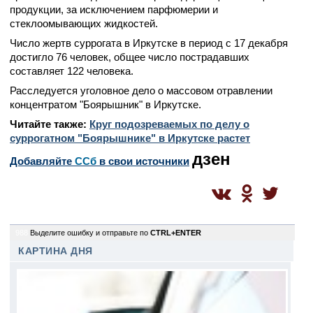
продукции, за исключением парфюмерии и
стеклоомывающих жидкостей.
Число жертв суррогата в Иркутске в период с 17 декабря
достигло 76 человек, общее число пострадавших
составляет 122 человека.
Расследуется уголовное дело о массовом отравлении
концентратом "Боярышник" в Иркутске.
Читайте также:
Круг подозреваемых по делу о
суррогатном "Боярышнике" в Иркутске растет
дзен
Добавляйте
CСб
в свои источники
988
Выделите ошибку и отправьте по
CTRL+ENTER
КАРТИНА ДНЯ