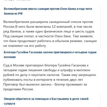
Великобритания ввела санкции против Озон банка и еще пяти
банков из РФ
Великобритания расширила санкционный список против
России.В него были включены 12 компаний, в том числе
ряд банков, а также одно физическое лицо и шесть судов.
Под санкции попал, в частности Озон банк. Там заявили,
что банк продолжает работать в обычном режиме, санкции
не повлияют на его работу.
Блогера Гусейна Гасанова заочно приговорили к четырем годам
колонии
Суд в Москве приговорил блогера Гусейна Гасанова к
четырем годам лишения свободы и штрафу в миллион
рублей по делу о неуплате налогов. Также ему запрещено
публиковать посты в интернете в течение двух лет.
Приговор был вынесен заочно - блогер проживает за
пределами России.
Омаров обратился за помощью к Бастрыкину в деле своей
супруги