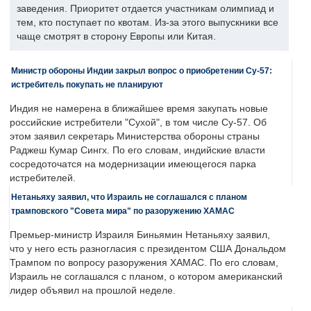
заведения. Приоритет отдается участникам олимпиад и
тем, кто поступает по квотам. Из-за этого выпускники все
чаще смотрят в сторону Европы или Китая.
Министр обороны Индии закрыл вопрос о приобретении Су-57:
истребитель покупать не планируют
Индия не намерена в ближайшее время закупать новые
российские истребители "Сухой", в том числе Су-57. Об
этом заявил секретарь Министерства обороны страны
Раджеш Кумар Сингх. По его словам, индийские власти
сосредоточатся на модернизации имеющегося парка
истребителей.
Нетаньяху заявил, что Израиль не соглашался с планом
трамповского "Совета мира" по разоружению ХАМАС
Премьер-министр Израиля Биньямин Нетаньяху заявил,
что у него есть разногласия с президентом США Дональдом
Трампом по вопросу разоружения ХАМАС. По его словам,
Израиль не соглашался с планом, о котором американский
лидер объявил на прошлой неделе.