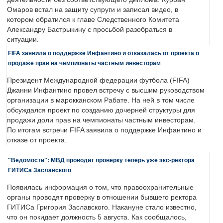
Омаров встал на защиту супруги и записал видео, в
котором обратился к главе Следственного Комитета
Александру Бастрыкину с просьбой разобраться в
ситуации.
FIFA заявила о поддержке Инфантино и отказалась от проекта о
продаже прав на чемпионаты частным инвесторам
Президент Международной федерации футбола (FIFA)
Джанни Инфантино провел встречу с высшим руководством
организации в марокканском Рабате. На ней в том числе
обсуждался проект по созданию дочерней структуры для
продажи доли прав на чемпионаты частным инвесторам.
По итогам встречи FIFA заявила о поддержке Инфантино и
отказе от проекта.
"Ведомости": МВД проводит проверку теперь уже экс-ректора
ГИТИСа Заславского
Появилась информация о том, что правоохранительные
органы проводят проверку в отношении бывшего ректора
ГИТИСа Григория Заславского. Накануне стало известно,
что он покидает должность 5 августа. Как сообщалось,