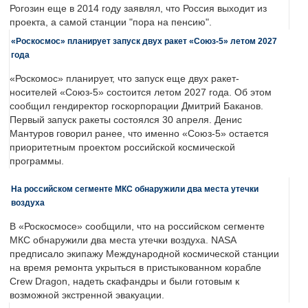
Рогозин еще в 2014 году заявлял, что Россия выходит из
проекта, а самой станции "пора на пенсию".
«Роскосмос» планирует запуск двух ракет «Союз-5» летом 2027
года
«Роскомос» планирует, что запуск еще двух ракет-
носителей «Союз-5» состоится летом 2027 года. Об этом
сообщил гендиректор госкорпорации Дмитрий Баканов.
Первый запуск ракеты состоялся 30 апреля. Денис
Мантуров говорил ранее, что именно «Союз-5» остается
приоритетным проектом российской космической
программы.
На российском сегменте МКС обнаружили два места утечки
воздуха
В «Роскосмосе» сообщили, что на российском сегменте
МКС обнаружили два места утечки воздуха. NASA
предписало экипажу Международной космической станции
на время ремонта укрыться в пристыкованном корабле
Crew Dragon, надеть скафандры и были готовым к
возможной экстренной эвакуации.