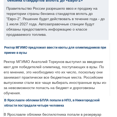
бензина стандартов вплоть до «Евро-2»
Правительство России разрешило ввоз и продажу на
территории страны бензина стандартов вплоть до
"Евро-2". Решение будет действовать в течение года - до
1 июля 2027 года. Автозаправочные станции будут
обязаны предоставлять информацию о классе
продаваемого топлива.
Ректор МГИМО предложил ввести квоты для олимпиадников при
приеме в вузы
Ректор МГИМО Анатолий Торкунов выступил за введение
квот для победителей олимпиад, поступающих в вузы. По
его мнению, это необходимо что их число, поскольку они
занимают практически все бюджетные места. Российские
выпускники стали все чаще выбирать иностранные вузы из-
за невозможности попасть на бюджет и дороговизны
обучения.
В Ярославле обломки БПЛА попали в НПЗ, в Нижегородской
области пострадали четыре человека
В Ярославле обломки беспилотника попали в резервуар