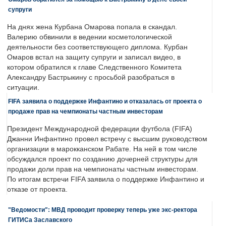
супруги
На днях жена Курбана Омарова попала в скандал.
Валерию обвинили в ведении косметологической
деятельности без соответствующего диплома. Курбан
Омаров встал на защиту супруги и записал видео, в
котором обратился к главе Следственного Комитета
Александру Бастрыкину с просьбой разобраться в
ситуации.
FIFA заявила о поддержке Инфантино и отказалась от проекта о
продаже прав на чемпионаты частным инвесторам
Президент Международной федерации футбола (FIFA)
Джанни Инфантино провел встречу с высшим руководством
организации в марокканском Рабате. На ней в том числе
обсуждался проект по созданию дочерней структуры для
продажи доли прав на чемпионаты частным инвесторам.
По итогам встречи FIFA заявила о поддержке Инфантино и
отказе от проекта.
"Ведомости": МВД проводит проверку теперь уже экс-ректора
ГИТИСа Заславского