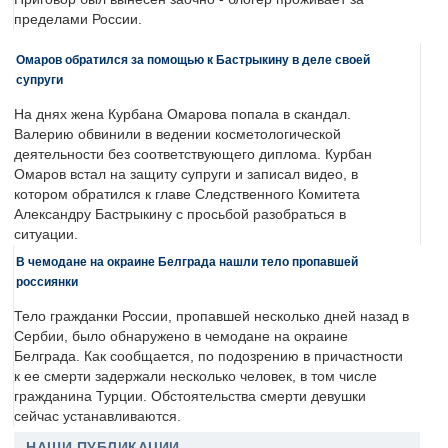
пределами России.
Омаров обратился за помощью к Бастрыкину в деле своей
супруги
На днях жена Курбана Омарова попала в скандал.
Валерию обвинили в ведении косметологической
деятельности без соответствующего диплома. Курбан
Омаров встал на защиту супруги и записал видео, в
котором обратился к главе Следственного Комитета
Александру Бастрыкину с просьбой разобраться в
ситуации.
В чемодане на окраине Белграда нашли тело пропавшей
россиянки
Тело гражданки России, пропавшей несколько дней назад в
Сербии, было обнаружено в чемодане на окраине
Белграда. Как сообщается, по подозрению в причастности
к ее смерти задержали несколько человек, в том числе
гражданина Турции. Обстоятельства смерти девушки
сейчас устанавливаются.
НАШИ ПУБЛИКАЦИИ