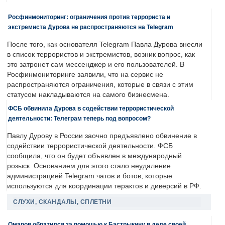
Росфинмониторинг: ограничения против террориста и
экстремиста Дурова не распространяются на Telegram
После того, как основателя Telegram Павла Дурова внесли
в список террористов и экстремистов, возник вопрос, как
это затронет сам мессенджер и его пользователей. В
Росфинмониторинге заявили, что на сервис не
распространяются ограничения, которые в связи с этим
статусом накладываются на самого бизнесмена.
ФСБ обвинила Дурова в содействии террористической
деятельности: Телеграм теперь под вопросом?
Павлу Дурову в России заочно предъявлено обвинение в
содействии террористической деятельности. ФСБ
сообщила, что он будет объявлен в международный
розыск. Основанием для этого стало неудаление
администрацией Telegram чатов и ботов, которые
используются для координации терактов и диверсий в РФ.
СЛУХИ, СКАНДАЛЫ, СПЛЕТНИ
Омаров обратился за помощью к Бастрыкину в деле своей