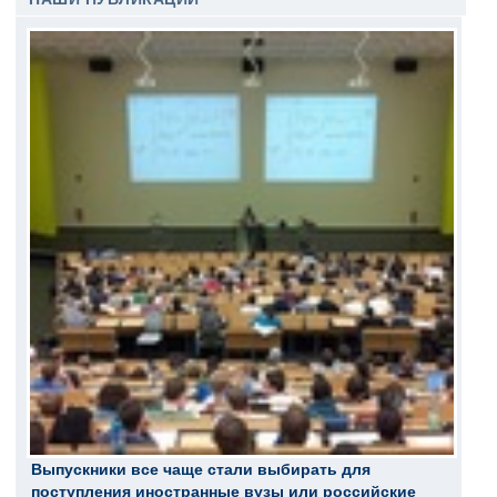
Выпускники все чаще стали выбирать для
поступления иностранные вузы или российские