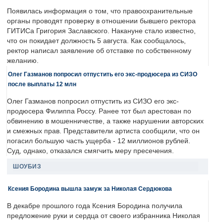
Появилась информация о том, что правоохранительные
органы проводят проверку в отношении бывшего ректора
ГИТИСа Григория Заславского. Накануне стало известно,
что он покидает должность 5 августа. Как сообщалось,
ректор написал заявление об отставке по собственному
желанию.
Олег Газманов попросил отпустить его экс-продюсера из СИЗО
после выплаты 12 млн
Олег Газманов попросил отпустить из СИЗО его экс-
продюсера Филиппа Россу. Ранее тот был арестован по
обвинению в мошенничестве, а также нарушении авторских
и смежных прав. Представители артиста сообщили, что он
погасил большую часть ущерба - 12 миллионов рублей.
Суд, однако, отказался смягчить меру пресечения.
ШОУБИЗ
Ксения Бородина вышла замуж за Николая Сердюкова
В декабре прошлого года Ксения Бородина получила
предложение руки и сердца от своего избранника Николая