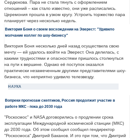
Сердюкова. Пара не стала тянуть с оформлением
отношений – как стало известно, они уже расписались.
Церемония прошла в узком кругу. Устроить торжество пара
планирует через несколько недель.
Виктория Боня о своем восхождении на Эверест: "Удивило
молчание коллег по шоу-бизнесу"
Виктория Боня несколько дней назад осуществила свою
мечту — ей удалось взойти на Эверест. Она делилась, с
какими трудностями и опасностями пришлось столкнуться
на пути к вершине. Однако её поступок оказался
практически незамеченным другими представителями шоу-
бизнеса, что неприятно удивило телезвезду.
НАУКА
Вопреки прогнозам скептиков, Россия продолжит участие в
работе МКС - пока до 2030 года
"Роскосмос" и NASA договорились о продлении срока
эксплуатации Международной космической станции (МКС)
до 2030 года. Об этом сообщил сообщил гендиректор
"Роскосмоса" Дмитрий Баканов. И это при том, что Дмитрий