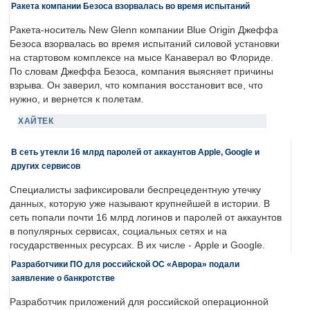
Ракета компании Безоса взорвалась во время испытаний
Ракета-носитель New Glenn компании Blue Origin Джеффа
Безоса взорвалась во время испытаний силовой установки
на стартовом комплексе на мысе Канаверал во Флориде.
По словам Джеффа Безоса, компания выясняет причины
взрыва. Он заверил, что компания восстановит все, что
нужно, и вернется к полетам.
ХАЙТЕК
В сеть утекли 16 млрд паролей от аккаунтов Apple, Google и
других сервисов
Специалисты зафиксировали беспрецедентную утечку
данных, которую уже называют крупнейшей в истории. В
сеть попали почти 16 млрд логинов и паролей от аккаунтов
в популярных сервисах, социальных сетях и на
государственных ресурсах. В их числе - Apple и Google.
Разработчики ПО для российской ОС «Аврора» подали
заявление о банкротстве
Разработчик приложений для российской операционной