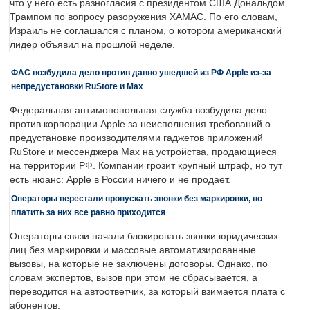
что у него есть разногласия с президентом США Дональдом
Трампом по вопросу разоружения ХАМАС. По его словам,
Израиль не соглашался с планом, о котором американский
лидер объявил на прошлой неделе.
ФАС возбудила дело против давно ушедшей из РФ Apple из-за
непредустановки RuStore и Max
Федеральная антимонопольная служба возбудила дело
против корпорации Apple за неисполнения требований о
предустановке производителями гаджетов приложений
RuStore и мессенджера Max на устройства, продающиеся
на территории РФ. Компании грозит крупный штраф, но тут
есть нюанс: Apple в России ничего и не продает.
Операторы перестали пропускать звонки без маркировки, но
платить за них все равно приходится
Операторы связи начали блокировать звонки юридических
лиц без маркировки и массовые автоматизированные
вызовы, на которые не заключены договоры. Однако, по
словам экспертов, вызов при этом не сбрасывается, а
переводится на автоответчик, за который взимается плата с
абонентов.