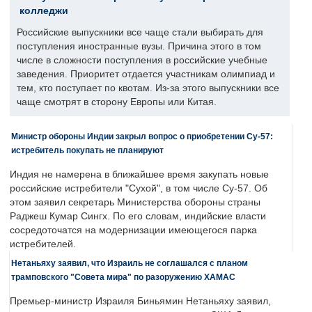
колледжи
Российские выпускники все чаще стали выбирать для
поступления иностранные вузы. Причина этого в том
числе в сложности поступления в российские учебные
заведения. Приоритет отдается участникам олимпиад и
тем, кто поступает по квотам. Из-за этого выпускники все
чаще смотрят в сторону Европы или Китая.
Министр обороны Индии закрыл вопрос о приобретении Су-57:
истребитель покупать не планируют
Индия не намерена в ближайшее время закупать новые
российские истребители "Сухой", в том числе Су-57. Об
этом заявил секретарь Министерства обороны страны
Раджеш Кумар Сингх. По его словам, индийские власти
сосредоточатся на модернизации имеющегося парка
истребителей.
Нетаньяху заявил, что Израиль не соглашался с планом
трамповского "Совета мира" по разоружению ХАМАС
Премьер-министр Израиля Биньямин Нетаньяху заявил,