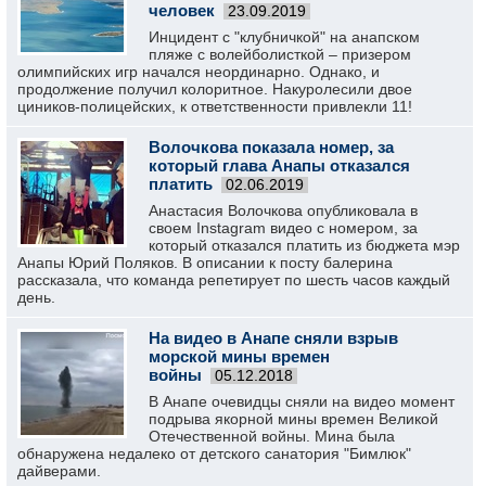
человек
23.09.2019
Инцидент с "клубничкой" на анапском
пляже с волейболисткой – призером
олимпийских игр начался неординарно. Однако, и
продолжение получил колоритное. Накуролесили двое
циников-полицейских, к ответственности привлекли 11!
Волочкова показала номер, за
который глава Анапы отказался
платить
02.06.2019
Анастасия Волочкова опубликовала в
своем Instagram видео с номером, за
который отказался платить из бюджета мэр
Анапы Юрий Поляков. В описании к посту балерина
рассказала, что команда репетирует по шесть часов каждый
день.
На видео в Анапе сняли взрыв
морской мины времен
войны
05.12.2018
В Анапе очевидцы сняли на видео момент
подрыва якорной мины времен Великой
Отечественной войны. Мина была
обнаружена недалеко от детского санатория "Бимлюк"
дайверами.