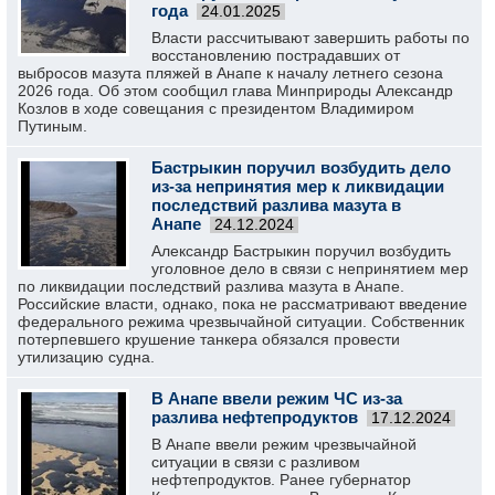
года
24.01.2025
Власти рассчитывают завершить работы по
восстановлению пострадавших от
выбросов мазута пляжей в Анапе к началу летнего сезона
2026 года. Об этом сообщил глава Минприроды Александр
Козлов в ходе совещания с президентом Владимиром
Путиным.
Бастрыкин поручил возбудить дело
из-за непринятия мер к ликвидации
последствий разлива мазута в
Анапе
24.12.2024
Александр Бастрыкин поручил возбудить
уголовное дело в связи с непринятием мер
по ликвидации последствий разлива мазута в Анапе.
Российские власти, однако, пока не рассматривают введение
федерального режима чрезвычайной ситуации. Собственник
потерпевшего крушение танкера обязался провести
утилизацию судна.
В Анапе ввели режим ЧС из-за
разлива нефтепродуктов
17.12.2024
В Анапе ввели режим чрезвычайной
ситуации в связи с разливом
нефтепродуктов. Ранее губернатор