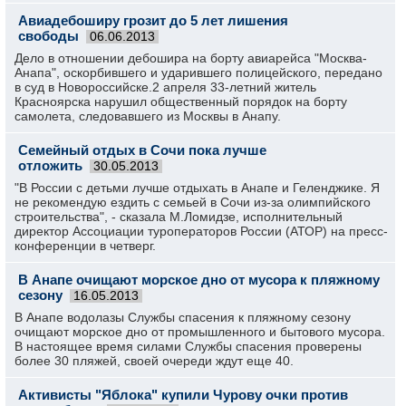
Авиадебоширу грозит до 5 лет лишения
свободы
06.06.2013
Дело в отношении дебошира на борту авиарейса "Москва-
Анапа", оскорбившего и ударившего полицейского, передано
в суд в Новороссийске.2 апреля 33-летний житель
Красноярска нарушил общественный порядок на борту
самолета, следовавшего из Москвы в Анапу.
Семейный отдых в Сочи пока лучше
отложить
30.05.2013
"В России с детьми лучше отдыхать в Анапе и Геленджике. Я
не рекомендую ездить с семьей в Сочи из-за олимпийского
строительства", - сказала М.Ломидзе, исполнительный
директор Ассоциации туроператоров России (АТОР) на пресс-
конференции в четверг.
В Анапе очищают морское дно от мусора к пляжному
сезону
16.05.2013
В Анапе водолазы Службы спасения к пляжному сезону
очищают морское дно от промышленного и бытового мусора.
В настоящее время силами Службы спасения проверены
более 30 пляжей, своей очереди ждут еще 40.
Активисты "Яблока" купили Чурову очки против