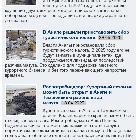
и Темрюкского района пока непригодны
для отдыха. В 2024 году там произошло
крушение двух танкеров, которое привело к загрязнению
побережья мазутом. Последствия этой аварии устраняются
до сих пор.
В Анапе решили приостановить сбор
туристического налога
29.05.2025
Власти Анапы приостановили сбор
туристического налога. В 2025 году его не
будут взимать в муниципалитетах, где
продолжается ликвидация последствий
разлива мазута. Это сделано для поддержки местного
курортного бизнеса, и без того переживающего непростые
времена.
Роспотребнадзор: Курортный сезон не
может быть открыт в Анапе и
Темрюкском районе из-за
мазута
18.04.2025
Курортный сезон в Анапе и Темрюкском
районе Краснодарского края не может быть
открыт, заявила глава Роспотребнадзора Анна Попова.
Ведомство сочло, что местные пляжи не соответствуют
нормативам безопасности из-за разлива мазута. По оценкам
ведомства, в общей сложности небезопасными являются 150