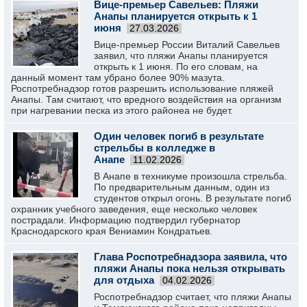
Вице-премьер Савельев: Пляжи
Анапы планируется открыть к 1
июня
27.03.2026
Вице-премьер России Виталий Савельев
заявил, что пляжи Анапы планируется
открыть к 1 июня. По его словам, на
данный момент там убрано более 90% мазута.
Роспотребнадзор готов разрешить использование пляжей
Анапы. Там считают, что вредного воздействия на организм
при нагревании песка из этого районеа не будет.
Один человек погиб в результате
стрельбы в колледже в
Анапе
11.02.2026
В Анапе в техникуме произошла стрельба.
По предварительным данным, один из
студентов открыл огонь. В результате погиб
охранник учебного заведения, еще несколько человек
пострадали. Информацию подтвердил губернатор
Краснодарского края Вениамин Кондратьев.
Глава Роспотребнадзора заявила, что
пляжи Анапы пока нельзя открывать
для отдыха
04.02.2026
Роспотребнадзор считает, что пляжи Анапы