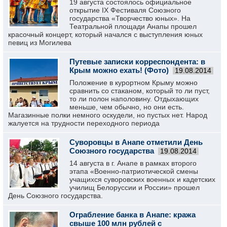
19 августа состоялось официальное
открытие IX Фестиваля Союзного
государства «Творчество юных». На
Театральной площади Анапы прошел
красочный концерт, который начался с выступления юных
певиц из Могилева
Путевые записки корреспондента: в
Крым можно ехать! (Фото)
19.08.2014
Положение в курортном Крыму можно
сравнить со стаканом, который то ли пуст,
то ли полон наполовину. Отдыхающих
меньше, чем обычно, но они есть.
Магазинные полки немного оскудели, но пустых нет. Народ
жалуется на трудности переходного периода
Суворовцы в Анапе отметили День
Союзного государства
19.08.2014
14 августа в г. Анапе в рамках второго
этапа «Военно-патриотической смены
учащихся суворовских военных и кадетских
училищ Белоруссии и России» прошел
День Союзного государства.
Ограбление банка в Анапе: кража
свыше 100 млн рублей с