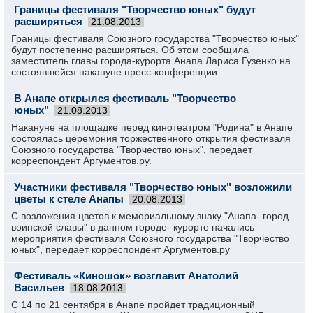
Границы фестиваля "Творчество юных" будут
расширяться
21.08.2013
Границы фестиваля Союзного государства "Творчество юных"
будут постепенно расширяться. Об этом сообщила
заместитель главы города-курорта Анапа Лариса Гузенко на
состоявшейся накануне пресс-конференции.
В Анапе открылся фестиваль "Творчество
юных"
21.08.2013
Накануне на площадке перед кинотеатром "Родина" в Анапе
состоялась церемония торжественного открытия фестиваля
Союзного государства "Творчество юных", передает
корреспондент Аргументов.ру.
Участники фестиваля "Творчество юных" возложили
цветы к стеле Анапы
20.08.2013
С возложения цветов к мемориальному знаку "Анапа- город
воинской славы" в данном городе- курорте начались
мероприятия фестиваля Союзного государства "Творчество
юных", передает корреспондент Аргументов.ру
Фестиваль «Киношок» возглавит Анатолий
Васильев
18.08.2013
С 14 по 21 сентября в Анапе пройдет традиционный