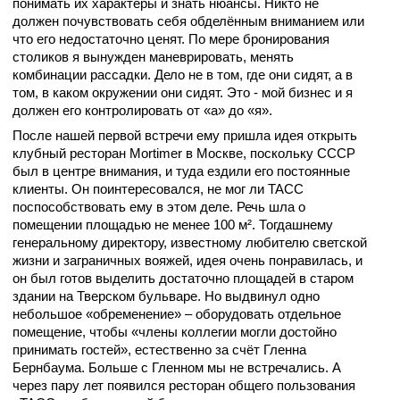
понимать их характеры и знать нюансы. Никто не
должен почувствовать себя обделённым вниманием или
что его недостаточно ценят
. По мере бронирования
столиков я вынужден маневрировать, менять
комбинации рассадки. Дело не в том, где они сидят, а в
том, в каком окружении они сидят. Это - мой бизнес и я
должен его контролировать от «а» до «я».
После нашей первой встречи ему пришла идея открыть
клубный ресторан Mortimer в Москве, поскольку СССР
был в центре внимания, и туда ездили его постоянные
клиенты. Он поинтересовался, не мог ли ТАСС
поспособствовать ему в этом деле. Речь шла о
помещении площадью не менее 100 м². Тогдашнему
генеральному директору, известному любителю светской
жизни и заграничных вояжей, идея очень понравилась, и
он был готов выделить достаточно площадей в старом
здании на Тверском бульваре. Но выдвинул одно
небольшое «обременение» – оборудовать отдельное
помещение, чтобы «члены коллегии могли достойно
принимать гостей», естественно за счёт Гленна
Бернбаума. Больше с Гленном мы не встречались. А
через пару лет появился ресторан общего пользования