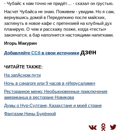
- Чубайс к нам точно не придёт… - сказал он грустью.
Насчет Чубайса не знаю. Поживем - увидим. Но я сам,
вернувшись домой в Переделкино после майских,
заглянуть в новое кафе с претензией на клубный дух
планирую. О чем и расскажу позже, когда «тесты»
закончатся, а бар наполнится настоящими напитками.
Игорь Макурин
дзен
Добавляйте
CСб
в свои источники
ЧИТАЙТЕ ТАКЖЕ:
На запАсном пути
Ночь в синагоге или 9 часов в «Иерусалиме»
Ресторанное меню: Необыкновенные приключения
американца в ресторане Новикова
Думы о Нур-Султане, Казахстане и моей стране
Фантазии Нины Будённой