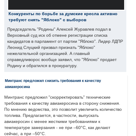
Конкуренты по борьбе за думские кресла активно
требуют снять "Яблоко" с выборов
Председатель "Родины" Алексей Журавлев подал в
Верховный суд иск об отмене регистрации списка
кандидатов в парламент от партии "Яблоко". Лидер ЛДПР
Леонид Слуцкий призвал признать "Яблоко"
нежелательной организацией. А главный
справедливорос вообще заявил, что "Яблоко" продает
Родину и обратился в прокуратуру.
Минтранс предложил снизить требования к качеству
авиакеросина
Минтранс предложил "скорректировать" технические
требования к качеству авиакеросина в сторону снижения.
По мнению ведомства, это позволит увеличить количество
топлива. Предлагается, в частности, выпускать
авиакеросин с менее жесткими требованиями к
температуре замерзания - не при –60°C, как делают
сейчас, а при –50°C.