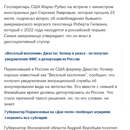
Госсекретарь США Марко Рубио на встрече с министром
иностранных дел Сергеем Лавровым, которая прошла 23
июля, подписал вопрос об освобождении бывшего
американского морского пехотинца Роберта Гилмана,
который с 2022 года находится в российской тюрьме.
Семья американца утверждает, что он впал в
диссоциативный ступор.
«Веселый молочник» Джастас Уолкер в ужасе - он получил
уведомление ФМС о депортации из России
Переехавший в Россию из США фермер Джастас Уолкер,
хорошо известный как "Веселый молочник", сообщил, что
получил уведомление миграционной службы об
аннулировании вида на жительство. Его вместе с семьей в
ближайшее время должны депортировать из России. Что
стало причиной такого решения, он, по его словам, не
знает.
Губернатор Подмосковья на «Дне поля» пообещал аграриям
сохранить все субсидии
Губернатор Московской области Андрей Воробьёв посетил