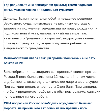
Где родился, там не пригодился: Дональд Трамп подписал
новый указ по борьбе с "родильным туризмом"
Дональд Трамп попытался обойти недавнее решение
Верховного суда, признавшее незаконным его указ о
запрете на получение гражданства по праву рождения, и
подписал новый указ, направленный на запрет так
называемого "родильного туризма", подразумевающего
приезд в страну на роды для получения ребенком
американского гражданства.
Великобритания ввела санкции против Озон банка и еще пяти
банков из РФ
Великобритания расширила санкционный список против
России.В него были включены 12 компаний, в том числе
ряд банков, а также одно физическое лицо и шесть судов.
Под санкции попал, в частности Озон банк. Там заявили,
что банк продолжает работать в обычном режиме, санкции
не повлияют на его работу.
США попросили Россию освободить осужденного бывшего
морпеха, не принявшего в колонии наших правил и норм