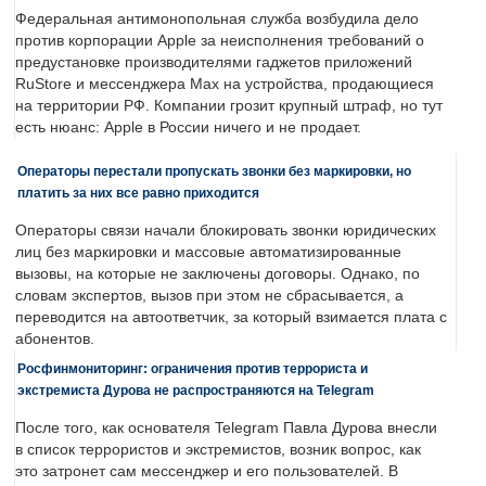
Федеральная антимонопольная служба возбудила дело
против корпорации Apple за неисполнения требований о
предустановке производителями гаджетов приложений
RuStore и мессенджера Max на устройства, продающиеся
на территории РФ. Компании грозит крупный штраф, но тут
есть нюанс: Apple в России ничего и не продает.
Операторы перестали пропускать звонки без маркировки, но
платить за них все равно приходится
Операторы связи начали блокировать звонки юридических
лиц без маркировки и массовые автоматизированные
вызовы, на которые не заключены договоры. Однако, по
словам экспертов, вызов при этом не сбрасывается, а
переводится на автоответчик, за который взимается плата с
абонентов.
Росфинмониторинг: ограничения против террориста и
экстремиста Дурова не распространяются на Telegram
После того, как основателя Telegram Павла Дурова внесли
в список террористов и экстремистов, возник вопрос, как
это затронет сам мессенджер и его пользователей. В