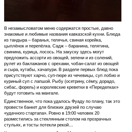
В незамысловатом
меню содержатся простые, давно
знакомые и любимые названия кавказской кухни. Блюда
из тандыра – баранья, телячья, свиная корейка,
цыплёнок и перепёлка. Садж – баранина, телятина,
свинина, курица, лосось. На закуску здесь могут
предложить ассорти из овощей, зелени и из солений,
рулет из баклажанов с орехами, чобан-салат из овощей
и сыра, кутабы, хачапури. В разделе первых блюд пока
присутствуют харчо, суп-пюре из чечевицы, суп лобио и
куриный суп с лапшой. Рыбу (осетрину, сёмгу, дорадо,
сибас, форель) и королевские креветки в «Переделках»
будут готовить на мангале.
Единственное, что пока удалось Фуаду по плану, так это
провести банкет для близких друзей по случаю
«удачного стартапа». Ровно в 19:00 человек 20
разместились за стеклянным столом на прозрачных
стульях, и тосты потекли рекой…