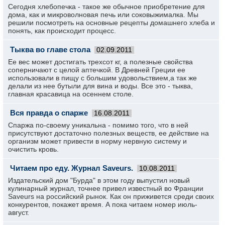
Сегодня хлебопечка - такое же обычное приобретение для
дома, как и микроволновая печь или соковыжималка. Мы
решили посмотреть на основные рецепты домашнего хлеба и
понять, как происходит процесс.
Тыква во главе стола
02.09.2011
Ее вес может достигать трехсот кг, а полезные свойства
соперничают с целой аптечкой. В Древней Греции ее
использовали в пищу с большим удовольствием,а так же
делали из нее бутыли для вина и воды. Все это - тыква,
главная красавица на осеннем столе.
Вся правда о спарже
16.08.2011
Спаржа по-своему уникальна - помимо того, что в ней
присутствуют достаточно полезных веществ, ее действие на
организм может привести в норму нервную систему и
очистить кровь.
Читаем про еду. Журнал Saveurs.
10.08.2011
Издательский дом "Бурда" в этом году выпустил новый
кулинарный журнал, точнее привел известный во Франции
Saveurs на российский рынок. Как он приживется среди своих
конкурентов, покажет время. А пока читаем номер июль-
август.