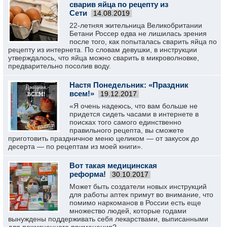
сварив яйца по рецепту из
Сети
14.08.2019
22-летняя жительница Великобритании
Бетани Россер едва не лишилась зрения
после того, как попыталась сварить яйца по
рецепту из интернета. По словам девушки, в инструкции
утверждалось, что яйца можно сварить в микроволновке,
предварительно посолив воду.
Настя Понедельник: «Праздник
всем!»
19.12.2017
«Я очень надеюсь, что вам больше не
придется сидеть часами в интернете в
поисках того самого единственно
правильного рецепта, вы сможете
приготовить праздничное меню целиком — от закусок до
десерта — по рецептам из моей книги».
Вот такая медицинская
реформа!
30.10.2017
Может быть создатели новых инструкций
для работы аптек примут во внимание, что
помимо наркоманов в России есть еще
множество людей, которые годами
вынуждены поддерживать себя лекарствами, выписанными