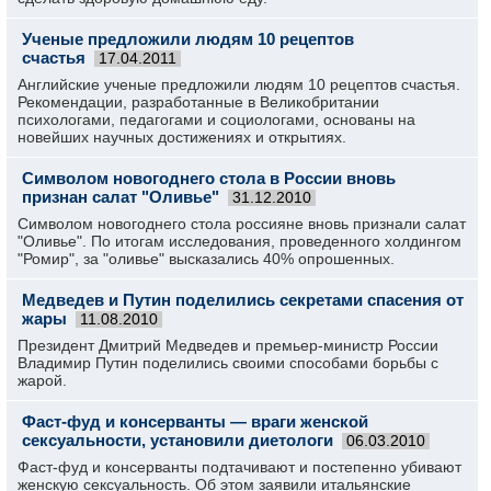
Ученые предложили людям 10 рецептов
счастья
17.04.2011
Английские ученые предложили людям 10 рецептов счастья.
Рекомендации, разработанные в Великобритании
психологами, педагогами и социологами, основаны на
новейших научных достижениях и открытиях.
Символом новогоднего стола в России вновь
признан салат "Оливье"
31.12.2010
Символом новогоднего стола россияне вновь признали салат
"Оливье". По итогам исследования, проведенного холдингом
"Ромир", за "оливье" высказались 40% опрошенных.
Медведев и Путин поделились секретами спасения от
жары
11.08.2010
Президент Дмитрий Медведев и премьер-министр России
Владимир Путин поделились своими способами борьбы с
жарой.
Фаст-фуд и консерванты — враги женской
сексуальности, установили диетологи
06.03.2010
Фаст-фуд и консерванты подтачивают и постепенно убивают
женскую сексуальность. Об этом заявили итальянские