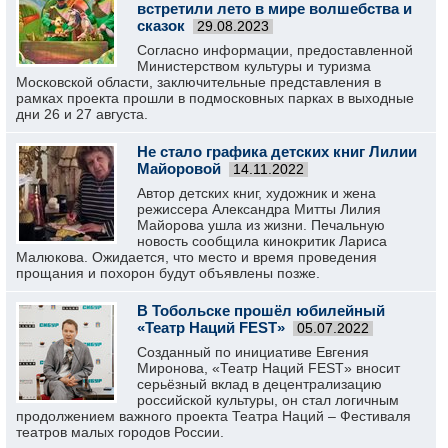
встретили лето в мире волшебства и
сказок
29.08.2023
Согласно информации, предоставленной
Министерством культуры и туризма
Московской области, заключительные представления в
рамках проекта прошли в подмосковных парках в выходные
дни 26 и 27 августа.
Не стало графика детских книг Лилии
Майоровой
14.11.2022
Автор детских книг, художник и жена
режиссера Александра Митты Лилия
Майорова ушла из жизни. Печальную
новость сообщила кинокритик Лариса
Малюкова. Ожидается, что место и время проведения
прощания и похорон будут объявлены позже.
В Тобольске прошёл юбилейный
«Театр Наций FEST»
05.07.2022
Созданный по инициативе Евгения
Миронова, «Театр Наций FEST» вносит
серьёзный вклад в децентрализацию
российской культуры, он стал логичным
продолжением важного проекта Театра Наций – Фестиваля
театров малых городов России.