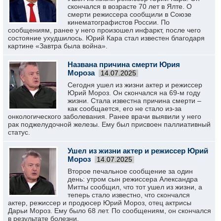
скончался в возрасте 70 лет в Ялте. О
смерти режиссера сообщили в Союзе
кинематографистов России. По
сообщениям, ранее у него произошел инфаркт, после чего
состояние ухудшилось. Юрий Кара стал известен благодаря
картине «Завтра была война».
Названа причина смерти Юрия
Мороза
14.07.2025
Сегодня ушел из жизни актер и режиссер
Юрий Мороз. Он скончался на 69-м году
жизни. Стала известна причина смерти –
как сообщается, его не стало из-за
онкологического заболевания. Ранее врачи выявили у него
рак поджелудочной железы. Ему был присвоен паллиативный
статус.
Ушел из жизни актер и режиссер Юрий
Мороз
14.07.2025
Второе печальное сообщение за один
день: утром сын режиссера Александра
Митты сообщил, что тот ушел из жизни, а
теперь стало известно, что скончался
актер, режиссер и продюсер Юрий Мороз, отец актрисы
Дарьи Мороз. Ему было 68 лет. По сообщениям, он скончался
в результате болезни.