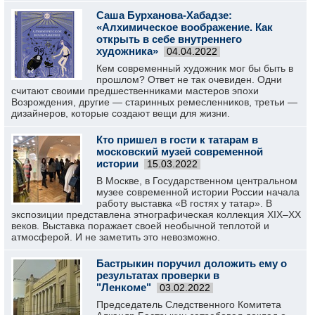
Саша Бурханова-Хабадзе:
«Алхимическое воображение. Как
открыть в себе внутреннего
художника»
04.04.2022
Кем современный художник мог бы быть в
прошлом? Ответ не так очевиден. Одни
считают своими предшественниками мастеров эпохи
Возрождения, другие — старинных ремесленников, третьи —
дизайнеров, которые создают вещи для жизни.
Кто пришел в гости к татарам в
московский музей современной
истории
15.03.2022
В Москве, в Государственном центральном
музее современной истории России начала
работу выставка «В гостях у татар». В
экспозиции представлена этнографическая коллекция XIX–XX
веков. Выставка поражает своей необычной теплотой и
атмосферой. И не заметить это невозможно.
Бастрыкин поручил доложить ему о
результатах проверки в
"Ленкоме"
03.02.2022
Председатель Следственного Комитета