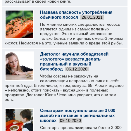
рассказывает в своей новой книге.
Названа опасность употребления
обычного лосося
26.01.2021
По мнению многих специалистов, лосось
является одним из самых полезных
продуктов. Это отличный источник не
только белка, но и ценных омега-3 жирных
кислот. Несмотря на это, ученые заявили о вреде этой рыбы.
Диетолог научила обладателей
«золотого» возраста делать
правильный и вкусный
бутерброд
06.12.2020
Чтобы совсем не закиснуть на
самоизоляции неправильно лишать себя
приятной еды. В том числе, и тем, кому за 65. А если вкусное
– неполезно, стоит поискать «вкусняшки» в полезных
продуктах. Диетолог Юлия Чехонина уверяет, что они там
есть.
Сенаторам поступило свыше 3 000
жалоб на питание в региональных
школах
09.10.2020
Сенаторы проанализировали более 3 000