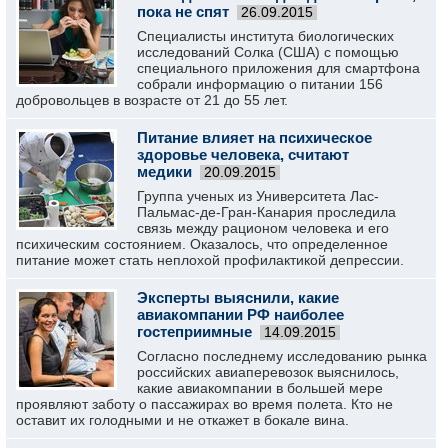
пока не спят
26.09.2015
Специалисты института биологических
исследований Солка (США) с помощью
специального приложения для смартфона
собрали информацию о питании 156
добровольцев в возрасте от 21 до 55 лет.
Питание влияет на психическое
здоровье человека, считают
медики
20.09.2015
Группа ученых из Университета Лас-
Пальмас-де-Гран-Канария проследила
связь между рационом человека и его
психическим состоянием. Оказалось, что определенное
питание может стать неплохой профилактикой депрессии.
Эксперты выяснили, какие
авиакомпании РФ наиболее
гостеприимные
14.09.2015
Согласно последнему исследованию рынка
российских авиаперевозок выяснилось,
какие авиакомпании в большей мере
проявляют заботу о пассажирах во время полета. Кто не
оставит их голодными и не откажет в бокале вина.