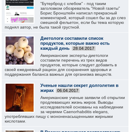
"Бутерброд с хлебом" - под таким
заголовком обозреватель "Новой газеты"
Борис Бронштейн написал прекрасный
комментарий, который сошел бы за до слез
смешной фельетон, если бы тема которую
поднял автор, не была такой грустной.
Диетологи составили список
продуктов, которые важно есть
каждый день
28.04.2017
Американские эксперты-диетологи
составили перечень из трех видов
продуктов, которые следует добавить в
своей ежедневный рацион для сохранения здоровья и
поддержания баланса важных для организма веществ.
Ученые нашли секрет долголетия в
жирах
06.04.2017
Американские ученые заявили об открытии
продлевающих жизнь жиров. Выводы
исследователей основаны на наблюдении
за червями Caenorhabditis elegans,
употреблявших пищу с мононенасыщенными жирными
кислотами.