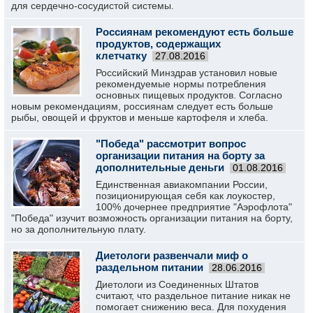
для сердечно-сосудистой системы.
Россиянам рекомендуют есть больше
продуктов, содержащих
клетчатку
27.08.2016
Российский Минздрав установил новые
рекомендуемые нормы потребления
основных пищевых продуктов. Согласно
новым рекомендациям, россиянам следует есть больше
рыбы, овощей и фруктов и меньше картофеля и хлеба.
"Победа" рассмотрит вопрос
организации питания на борту за
дополнительные деньги
01.08.2016
Единственная авиакомпании России,
позиционирующая себя как лоукостер,
100% дочернее предприятие "Аэрофлота"
"Победа" изучит возможность организации питания на борту,
но за дополнительную плату.
Диетологи развенчали миф о
раздельном питании
28.06.2016
Диетологи из Соединенных Штатов
считают, что раздельное питание никак не
помогает снижению веса. Для похудения