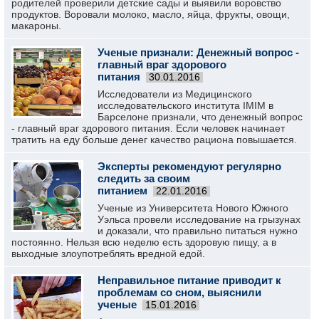
родителей проверили детские сады и выявили воровство
продуктов. Воровали молоко, масло, яйца, фрукты, овощи,
макароны.
Ученые признали: Денежный вопрос -
главный враг здорового
питания
30.01.2016
Исследователи из Медицинского
исследовательского института IMIM в
Барселоне признали, что денежный вопрос
- главный враг здорового питания. Если человек начинает
тратить на еду больше денег качество рациона повышается.
Эксперты рекомендуют регулярно
следить за своим
питанием
22.01.2016
Ученые из Университета Нового Южного
Уэльса провели исследование на грызунах
и доказали, что правильно питаться нужно
постоянно. Нельзя всю неделю есть здоровую пищу, а в
выходные злоупотреблять вредной едой.
Неправильное питание приводит к
проблемам со сном, выяснили
ученые
15.01.2016