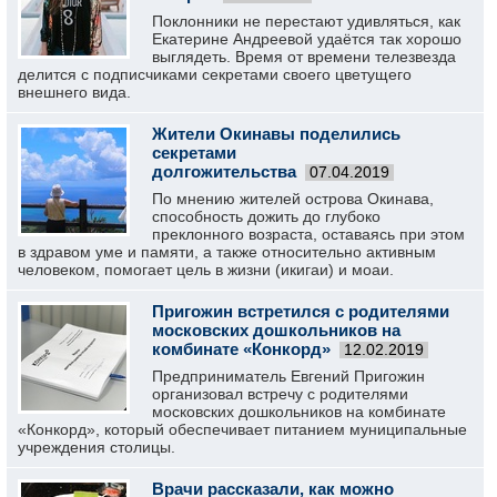
Поклонники не перестают удивляться, как
Екатерине Андреевой удаётся так хорошо
выглядеть. Время от времени телезвезда
делится с подписчиками секретами своего цветущего
внешнего вида.
Жители Окинавы поделились
секретами
долгожительства
07.04.2019
По мнению жителей острова Окинава,
способность дожить до глубоко
преклонного возраста, оставаясь при этом
в здравом уме и памяти, а также относительно активным
человеком, помогает цель в жизни (икигаи) и моаи.
Пригожин встретился с родителями
московских дошкольников на
комбинате «Конкорд»
12.02.2019
Предприниматель Евгений Пригожин
организовал встречу с родителями
московских дошкольников на комбинате
«Конкорд», который обеспечивает питанием муниципальные
учреждения столицы.
Врачи рассказали, как можно