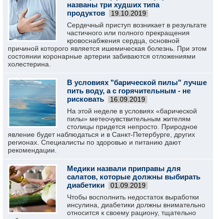
названы три худших типа
продуктов
19.10.2019
Сердечный приступ возникает в результате
частичного или полного прекращения
кровоснабжения сердца, основной
причиной которого является ишемическая болезнь. При этом
состоянии коронарные артерии забиваются отложениями
холестерина.
В условиях "барической пилы" лучше
пить воду, а с горячительным - не
рисковать
16.09.2019
На этой неделе в условиях «барической
пилы» метеочувствительным жителям
столицы придется непросто. Природное
явление будет наблюдаться и в Санкт-Петербурге, других
регионах. Специалисты по здоровью и питанию дают
рекомендации.
Медики назвали приправы для
салатов, которые должны выбирать
диабетики
01.09.2019
Чтобы восполнить недостаток выработки
инсулина, диабетики должны внимательно
относится к своему рациону, тщательно