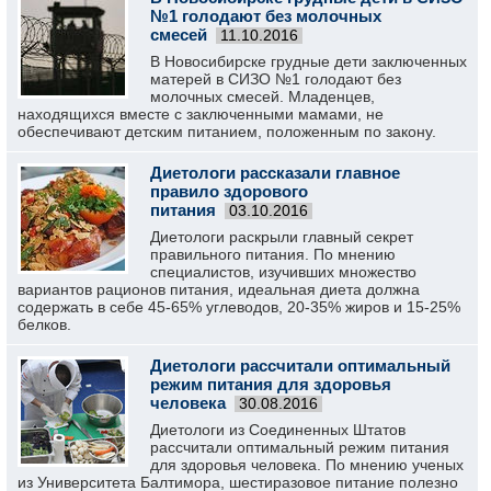
№1 голодают без молочных
смесей
11.10.2016
В Новосибирске грудные дети заключенных
матерей в СИЗО №1 голодают без
молочных смесей. Младенцев,
находящихся вместе с заключенными мамами, не
обеспечивают детским питанием, положенным по закону.
Диетологи рассказали главное
правило здорового
питания
03.10.2016
Диетологи раскрыли главный секрет
правильного питания. По мнению
специалистов, изучивших множество
вариантов рационов питания, идеальная диета должна
содержать в себе 45-65% углеводов, 20-35% жиров и 15-25%
белков.
Диетологи рассчитали оптимальный
режим питания для здоровья
человека
30.08.2016
Диетологи из Соединенных Штатов
рассчитали оптимальный режим питания
для здоровья человека. По мнению ученых
из Университета Балтимора, шестиразовое питание полезно