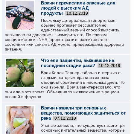
Врачи перечислили опасные для
людей с высоким АД
продукты
18.12.2019
Поскольку артериальная гипертензия
обычно протекает бессимптомно,
единственный верный способ выяснить,
повышено ли давление — измерить его. По словам
специалистов из NHS, предотвратить развитие этого
состояния или снизить АД можно, придерживаясь здорового
питания.
Что ели пациенты, выжившие на
последней стадии рака?
10.12.2019
Врач Келли Тернер собрала интервью с
людьми, которым врачи из-за рака
отводили срок жизни в несколько дней. Но
они выжили. Врача заинтересовало, что
они ели в это время. Объединяло их включение в рацион
овощей и фруктов
Врачи назвали три основных
вещества, помогающих защититься от
рака
07.12.2019
Ученые заявили, что существует всего три
основных питательных вещества, которые