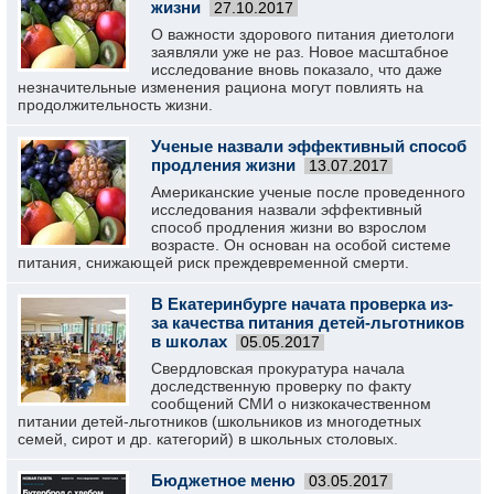
жизни
27.10.2017
О важности здорового питания диетологи
заявляли уже не раз. Новое масштабное
исследование вновь показало, что даже
незначительные изменения рациона могут повлиять на
продолжительность жизни.
Ученые назвали эффективный способ
продления жизни
13.07.2017
Американские ученые после проведенного
исследования назвали эффективный
способ продления жизни во взрослом
возрасте. Он основан на особой системе
питания, снижающей риск преждевременной смерти.
В Екатеринбурге начата проверка из-
за качества питания детей-льготников
в школах
05.05.2017
Свердловская прокуратура начала
доследственную проверку по факту
сообщений СМИ о низкокачественном
питании детей-льготников (школьников из многодетных
семей, сирот и др. категорий) в школьных столовых.
Бюджетное меню
03.05.2017