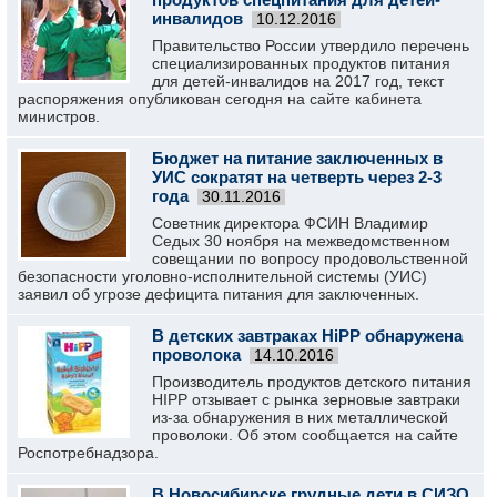
инвалидов
10.12.2016
Правительство России утвердило перечень
специализированных продуктов питания
для детей-инвалидов на 2017 год, текст
распоряжения опубликован сегодня на сайте кабинета
министров.
Бюджет на питание заключенных в
УИС сократят на четверть через 2-3
года
30.11.2016
Советник директора ФСИН Владимир
Седых 30 ноября на межведомственном
совещании по вопросу продовольственной
безопасности уголовно-исполнительной системы (УИС)
заявил об угрозе дефицита питания для заключенных.
В детских завтраках HiPP обнаружена
проволока
14.10.2016
Производитель продуктов детского питания
HIPP отзывает с рынка зерновые завтраки
из-за обнаружения в них металлической
проволоки. Об этом сообщается на сайте
Роспотребнадзора.
В Новосибирске грудные дети в СИЗО