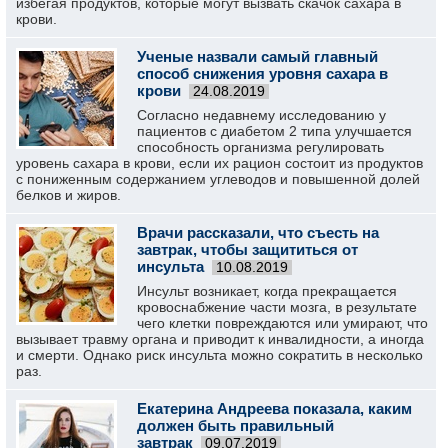
избегая продуктов, которые могут вызвать скачок сахара в
крови.
Ученые назвали самый главный
способ снижения уровня сахара в
крови
24.08.2019
Согласно недавнему исследованию у
пациентов с диабетом 2 типа улучшается
способность организма регулировать
уровень сахара в крови, если их рацион состоит из продуктов
с пониженным содержанием углеводов и повышенной долей
белков и жиров.
Врачи рассказали, что съесть на
завтрак, чтобы защититься от
инсульта
10.08.2019
Инсульт возникает, когда прекращается
кровоснабжение части мозга, в результате
чего клетки повреждаются или умирают, что
вызывает травму органа и приводит к инвалидности, а иногда
и смерти. Однако риск инсульта можно сократить в несколько
раз.
Екатерина Андреева показала, каким
должен быть правильный
завтрак
09.07.2019