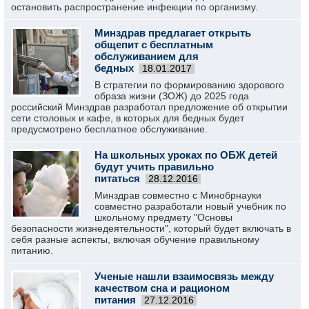
остановить распространение инфекции по организму.
Минздрав предлагает открыть
общепит с бесплатным
обслуживанием для
бедных
18.01.2017
В стратегии по формированию здорового
образа жизни (ЗОЖ) до 2025 года
российский Минздрав разработал предложение об открытии
сети столовых и кафе, в которых для бедных будет
предусмотрено бесплатное обслуживание.
На школьных уроках по ОБЖ детей
будут учить правильно
питаться
28.12.2016
Минздрав совместно с Минобрнауки
совместно разработали новый учебник по
школьному предмету "Основы
безопасности жизнедеятельности", который будет включать в
себя разные аспекты, включая обучение правильному
питанию.
Ученые нашли взаимосвязь между
качеством сна и рационом
питания
27.12.2016