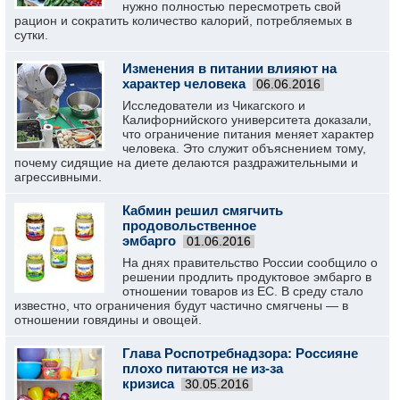
нужно полностью пересмотреть свой
рацион и сократить количество калорий, потребляемых в
сутки.
Изменения в питании влияют на
характер человека
06.06.2016
Исследователи из Чикагского и
Калифорнийского университета доказали,
что ограничение питания меняет характер
человека. Это служит объяснением тому,
почему сидящие на диете делаются раздражительными и
агрессивными.
Кабмин решил смягчить
продовольственное
эмбарго
01.06.2016
На днях правительство России сообщило о
решении продлить продуктовое эмбарго в
отношении товаров из ЕС. В среду стало
известно, что ограничения будут частично смягчены — в
отношении говядины и овощей.
Глава Роспотребнадзора: Россияне
плохо питаются не из-за
кризиса
30.05.2016