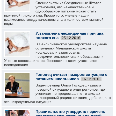
Специалисты из Соединенных Штатов
установили, что некачественное и
однообразное питание может стать
причиной плохого сна. Кроме того, ученые нашли
взаимосвязь между качеством сна и количеством выпитой
воды.
Установлена неожиданная причина
плохого сна
25.12.2016
В Пенсильванском университете научные
сотрудники Медицинской школы
исследовали взаимосвязь
продолжительности сна и образа жизни.
Ученые сопоставили особенности питания участников
исследования.
Голодец считает позором ситуацию с
питанием школьников
16.12.2016
Вице-премьер Ольга Голодец назвала
позорной ситуацию в ряде регионов, где
ученикам не предоставляют в школах
полноценный рацион питания, добавив, что
это недопустимая ситуация.
Правительство утвердило перечень
продуктов спецпитания для детей-