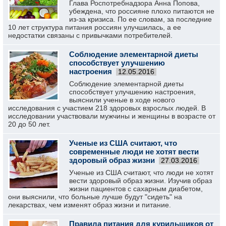
Глава Роспотребнадзора Анна Попова,
убеждена, что россияне плохо питаются не
из-за кризиса. По ее словам, за последние
10 лет структура питания россиян улучшилась, а ее
недостатки связаны с привычками потребителей.
Соблюдение элементарной диеты
способствует улучшению
настроения
12.05.2016
Соблюдение элементарной диеты
способствует улучшению настроения,
выяснили ученые в ходе нового
исследования с участием 218 здоровых взрослых людей. В
исследовании участвовали мужчины и женщины в возрасте от
20 до 50 лет.
Ученые из США считают, что
современные люди не хотят вести
здоровый образ жизни
27.03.2016
Ученые из США считают, что люди не хотят
вести здоровый образ жизни. Изучив образ
жизни пациентов с сахарным диабетом,
они выяснили, что больные лучше будут "сидеть" на
лекарствах, чем изменят образ жизни и питание.
Правила питания для курильщиков от