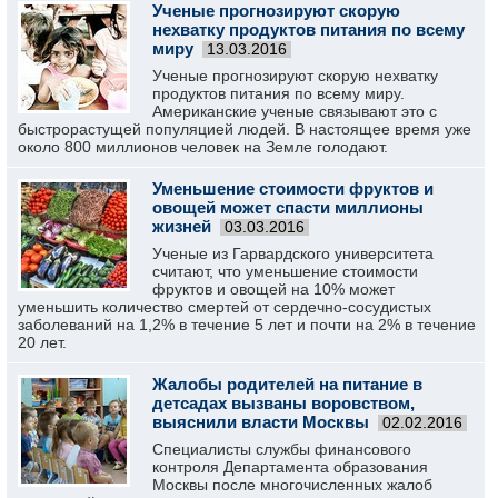
Ученые прогнозируют скорую
нехватку продуктов питания по всему
миру
13.03.2016
Ученые прогнозируют скорую нехватку
продуктов питания по всему миру.
Американские ученые связывают это с
быстрорастущей популяцией людей. В настоящее время уже
около 800 миллионов человек на Земле голодают.
Уменьшение стоимости фруктов и
овощей может спасти миллионы
жизней
03.03.2016
Ученые из Гарвардского университета
считают, что уменьшение стоимости
фруктов и овощей на 10% может
уменьшить количество смертей от сердечно-сосудистых
заболеваний на 1,2% в течение 5 лет и почти на 2% в течение
20 лет.
Жалобы родителей на питание в
детсадах вызваны воровством,
выяснили власти Москвы
02.02.2016
Специалисты службы финансового
контроля Департамента образования
Москвы после многочисленных жалоб