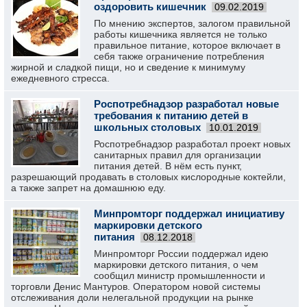
оздоровить кишечник
09.02.2019
По мнению экспертов, залогом правильной
работы кишечника является не только
правильное питание, которое включает в
себя также ограничение потребления
жирной и сладкой пищи, но и сведение к минимуму
ежедневного стресса.
Роспотребнадзор разработал новые
требования к питанию детей в
школьных столовых
10.01.2019
Роспотребнадзор разработал проект новых
санитарных правил для организации
питания детей. В нём есть пункт,
разрешающий продавать в столовых кислородные коктейли,
а также запрет на домашнюю еду.
Минпромторг поддержал инициативу
маркировки детского
питания
08.12.2018
Минпромторг России поддержал идею
маркировки детского питания, о чем
сообщил министр промышленности и
торговли Денис Мантуров. Оператором новой системы
отслеживания доли нелегальной продукции на рынке