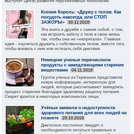
выступит Центр развития перспективных технологий.
Ксения Король: «Дружу с телом. Как
похудеть навсегда, или СТОП
ЗАЖОРЫ»
30.11.2018
Эта книга о дружбе с самим собой, о том,
как встроить заботу о теле в свою жизнь
так, чтобы она не «напрягала». Главная
идея - научиться дружить с собственным телом, вместо того,
чтобы воевать с ним или истязать себя диетами.
Немецкие ученые перечислили
продукты с замедляющими старение
веществами
04.11.2018
Группа ученых из Германии представила
новую информацию, интересную для
людей, которые рассчитывают замедлить
процесс старения благодаря здоровому рациону питания.
Секрет кроется в некоторых компонентах пищи.
Учёные заявили о недоступности
здорового питания для всех людей на
планете
29.10.2018
Диетологи постоянно твердят о
необходимости питаться правильно и