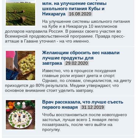
млн. на улучшение системы
школьного питания Кубы и
Никарагуа
16.08.2020
На улучшение системы школьного питания
на Кубе и в Никарагуа 10 миллионов
долларов направила Россия. В рамках своего участия во
Всемирной продовольственной программе. Правда пресс-
атташе в Гаване уточнил - на что именно.
Желающим сбросить вес назвали
лучшие продукты для
завтрака
29.02.2020
Известно, что в процессе похудения
главные роли играют диета и спорт.
Однако, по словам, специалистов, на диету
приходится до 80% результата. Медики утверждают, что
основное внимание стоит уделить завтраку.
Врач рассказала, что лучше съесть
первого января
31.12.2019
Чтобы восстановиться после новогоднего
застолья, лучше всего 1 января легко
позавтракать, после чего выйти на
прогулку.